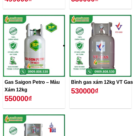
Gas Saigon Petro – Màu
Bình gas xám 12kg VT Gas
530000₫
Xám 12kg
550000₫