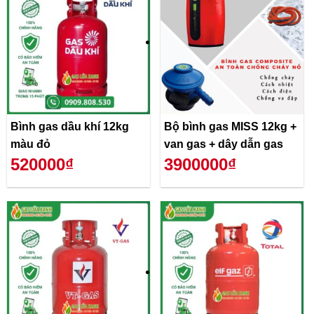
Bình gas dầu khí 12kg
Bộ bình gas MISS 12kg +
màu đỏ
van gas + dây dẫn gas
520000₫
3900000₫