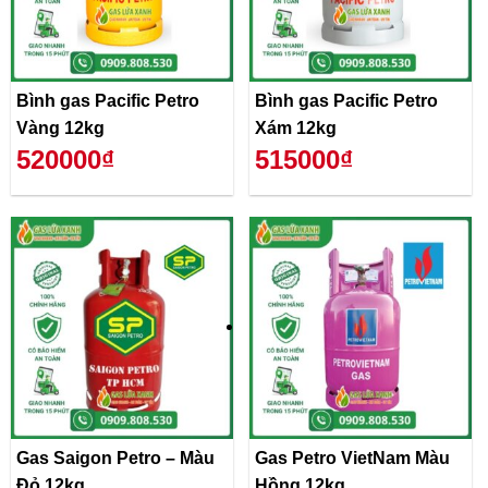
Bình gas Pacific Petro
Bình gas Pacific Petro
Vàng 12kg
Xám 12kg
520000₫
515000₫
Gas Saigon Petro – Màu
Gas Petro VietNam Màu
Đỏ 12kg
Hồng 12kg