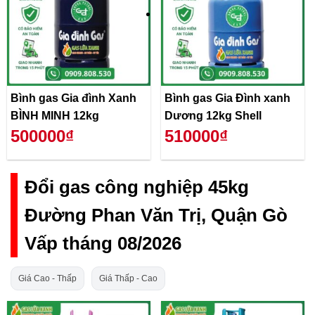
Bình gas Gia đình Xanh
Bình gas Gia Đình xanh
BÌNH MINH 12kg
Dương 12kg Shell
500000₫
510000₫
Đổi gas công nghiệp 45kg
Đường Phan Văn Trị, Quận Gò
Vấp tháng 08/2026
Giá Cao - Thấp
Giá Thấp - Cao