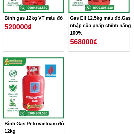
Bình gas 12kg VT màu đỏ
Gas Elf 12.5kg màu đỏ,Gas
520000₫
nhập của pháp chính hãng
100%
568000₫
Bình Gas Petrovietnam đỏ
12kg