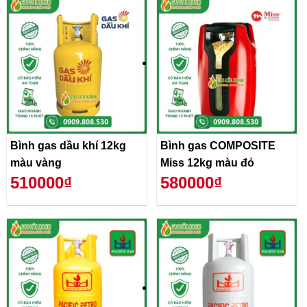
Bình gas dầu khí 12kg
Bình gas COMPOSITE
màu vàng
Miss 12kg màu đỏ
510000₫
580000₫