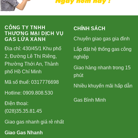
CÔNG TY TNHH
CHÍNH SÁCH
THƯƠNG MẠI DỊCH VỤ
Chuyên giao gas gia đình
GAS LỬA XANH
Địa chỉ: 430/45/1 Khu phố
Lắp đặt hệ thống gas công
2, Đường Lê Thị Riêng,
nghiệp
Phường Thới An, Thành
Giao hàng nhanh trong 15
phố Hồ Chí Minh
phút
Mã số thuế: 0317776698
Nhiều khuyến mãi hấp dẫn
Hotline: 0909.808.530
Gas Bình Minh
Điện thoại:
(028)35.35.81.45
Giao gas nhanh giá rẻ nhất
Giao Gas Nhanh