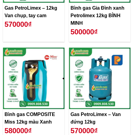
Gas PetroLimex – 12kg
Bình gas Gia Đình xanh
Van chụp, tay cam
Petrolimex 12kg BÌNH
570000₫
MINH
500000₫
Bình gas COMPOSITE
Gas PetroLimex – Van
Miss 12kg màu Xanh
đứng 12kg
580000₫
570000₫