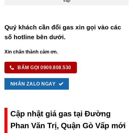
Vấp
Quý khách cần đổi gas xin gọi vào các
số hotline bên dưới.
Xin chân thành cảm ơn.
BẤM GỌI 0909.808.530
NHẮN ZALO NGAY
Cập nhật giá gas tại Đường
Phan Văn Trị, Quận Gò Vấp mới