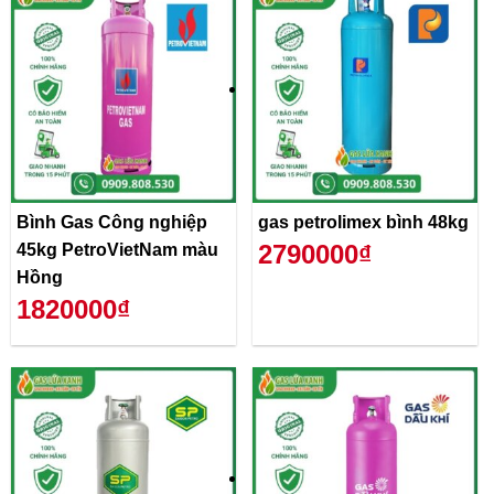
Bình Gas Công nghiệp
gas petrolimex bình 48kg
2790000₫
45kg PetroVietNam màu
Hồng
1820000₫