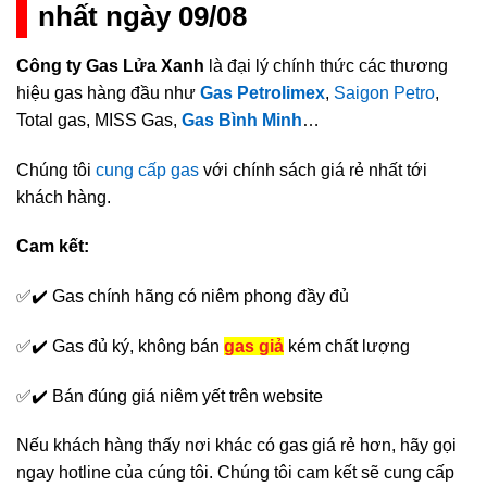
nhất ngày 09/08
Công ty Gas Lửa Xanh
là đại lý chính thức các thương
hiệu gas hàng đầu như
Gas Petrolimex
,
Saigon Petro
,
Total gas, MISS Gas,
Gas Bình Minh
…
Chúng tôi
cung cấp gas
với chính sách giá rẻ nhất tới
khách hàng.
Cam kết:
✅✔️ Gas chính hãng có niêm phong đầy đủ
✅✔️ Gas đủ ký, không bán
gas giả
kém chất lượng
✅✔️ Bán đúng giá niêm yết trên website
Nếu khách hàng thấy nơi khác có gas giá rẻ hơn, hãy gọi
ngay hotline của cúng tôi. Chúng tôi cam kết sẽ cung cấp