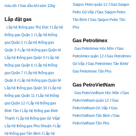
Saigon Petro quận 12
Gas Saigon
màu đỏ
Gas dầu khí xám 12kg
Petro Gò Vấp
Gas Saigon Petro
Lắp đặt gas
Tân Bình
Gas Saigon Petro Tân
Lắp hệ thống gas Thủ Đức
Lắp hệ
Phú
thống gas Quận 1
Lắp hệ thống
Gas Petrolimex
gas Quận 2
Lắp hệ thống gas
Gas Petrolimex Hóc Môn
Gas
Quận 3
Lắp hệ thống gas Quận 4
Petrolimex quận 12
Gas Petrolimex
Lắp hệ thống gas Quận 5
Lắp hệ
Gò Vấp
Gas Petrolimex Tân Bình
thống gas Quận 6
Lắp hệ thống
Gas Petrolimex Tân Phú
gas Quận 7
Lắp hệ thống gas
Quận 8
Lắp hệ thống gas Quận 9
Gas PetroVietNam
Lắp hệ thống gas Quận 10
Lắp hệ
Gas PetroVietNam Hóc Môn
Gas
thống gas Quận 11
Lắp hệ thống
PetroVietNam quận 12
Gas
gas Quận 12
Lắp hệ thống gas
PetroVietNam Gò Vấp
Gas
Bình Tân
Lắp hệ thống gas Bình
PetroVietNam Tân Bình
Gas
Thạnh
Lắp hệ thống gas Gò Vấp
PetroVietNam Tân Phú
Lắp hệ thống gas Phú Nhuận
Lắp
hệ thống gas Tân Bình
Lắp hệ