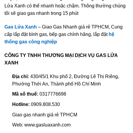
Lửa Xanh có thể nhanh hoặc chậm. Thông thường chúng
tôi sẽ giao gas nhanh trong 15 phút
Gas Lửa Xanh
– Giao Gas Nhanh giá rẻ TPHCM, Cung
cấp lắp đặt bình gas, bếp gas chính hãng, lắp đặt
hệ
thống gas công nghiệp
CÔNG TY TNHH THƯƠNG MẠI DỊCH VỤ GAS LỬA
XANH
Địa chỉ:
430/45/1 Khu phố 2, Đường Lê Thị Riêng,
Phường Thới An, Thành phố Hồ Chí Minh
Mã số thuế:
0317776698
Hotline:
0909.808.530
Giao gas nhanh giá rẻ TPHCM
Web: www.gasluaxanh.com