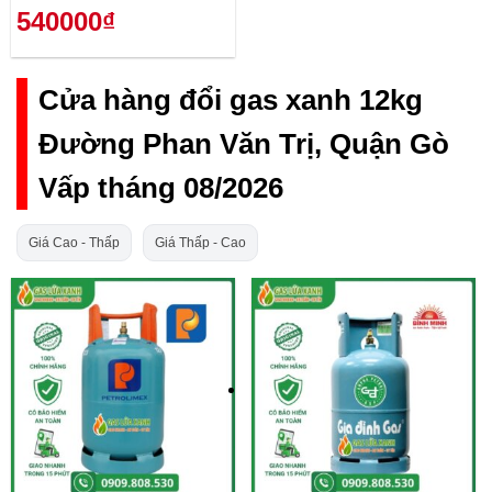
540000₫
Cửa hàng đổi gas xanh 12kg
Đường Phan Văn Trị, Quận Gò
Vấp tháng 08/2026
Giá Cao - Thấp
Giá Thấp - Cao