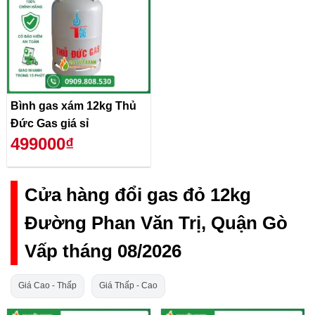
Bình gas xám 12kg Thủ
Đức Gas giá sỉ
499000₫
Cửa hàng đổi gas đỏ 12kg
Đường Phan Văn Trị, Quận Gò
Vấp tháng 08/2026
Giá Cao - Thấp
Giá Thấp - Cao