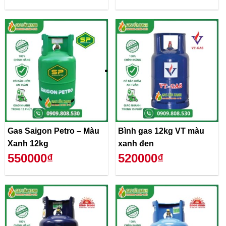
Gas Saigon Petro – Màu
Bình gas 12kg VT màu
Xanh 12kg
xanh đen
550000₫
520000₫