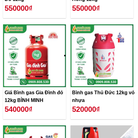
550000₫
550000₫
Giá Bình gas Gia Đình đỏ
Bình gas Thủ Đức 12kg vỏ
12kg BÌNH MINH
nhựa
540000₫
520000₫