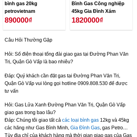
bình gas 20kg
Bình Gas Công nghiệp
petrovietnam
45kg Gia Đình Xám
890000₫
1820000₫
Câu Hỏi Thường Gặp
Hỏi: Số điện thoại tổng đài giao gas tại Đường Phan Văn
Trị, Quận Gò Vấp là bao nhiêu?
Đáp: Quý khách cần đặt gas tại Đường Phan Văn Trị,
Quận Gò Vấp vui lòng gọi hotline 0909.808.530 để được
tư vấn
Hỏi: Gas Lửa Xanh Đường Phan Văn Trị, Quận Gò Vấp
giao gas trong bao lâu?
Đáp: Chúng tôi giao tất cả
các loại bình gas
12kg và 45kg
các hãng như Gas Bình Minh,
Gia Đình Gas
, gas Petro…
Tùy địa chỉ của khách hàng mà thời gian giao gas của Gas