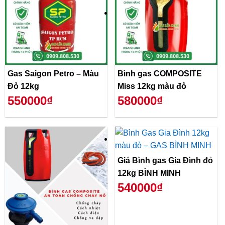
Gas Saigon Petro – Màu
Bình gas COMPOSITE
Đỏ 12kg
Miss 12kg màu đỏ
550000₫
580000₫
Giá Bình gas Gia Đình đỏ
12kg BÌNH MINH
540000₫