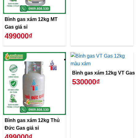
Bình gas xám 12kg MT
Gas giá sỉ
499000₫
Bình gas xám 12kg VT Gas
530000₫
Bình gas xám 12kg Thủ
Đức Gas giá sỉ
499000₫