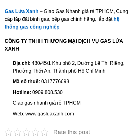
Gas Lửa Xanh
– Giao Gas Nhanh giá rẻ TPHCM, Cung
cấp lắp đặt bình gas, bếp gas chính hãng, lắp đặt
hệ
thống gas công nghiệp
CÔNG TY TNHH THƯƠNG MẠI DỊCH VỤ GAS LỬA
XANH
Địa chỉ:
430/45/1 Khu phố 2, Đường Lê Thị Riêng,
Phường Thới An, Thành phố Hồ Chí Minh
Mã số thuế:
0317776698
Hotline:
0909.808.530
Giao gas nhanh giá rẻ TPHCM
Web: www.gasluaxanh.com
Rate this post