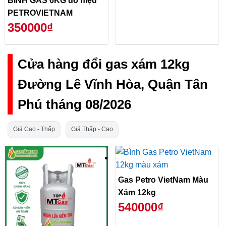
BÌNH GAS 6KG đỏ hiệu
PETROVIETNAM
350000₫
Cửa hàng đổi gas xám 12kg
Đường Lê Vĩnh Hòa, Quận Tân
Phú tháng 08/2026
Giá Cao - Thấp
Giá Thấp - Cao
Gas Petro VietNam Màu
Xám 12kg
540000₫