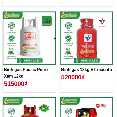
Bình gas Pacific Petro
Bình gas 12kg VT màu đỏ
520000₫
Xám 12kg
515000₫