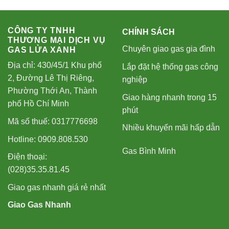
CÔNG TY TNHH
CHÍNH SÁCH
THƯƠNG MẠI DỊCH VỤ
Chuyên giao gas gia đình
GAS LỬA XANH
Địa chỉ: 430/45/1 Khu phố
Lắp đặt hệ thống gas công
2, Đường Lê Thị Riêng,
nghiệp
Phường Thới An, Thành
Giao hàng nhanh trong 15
phố Hồ Chí Minh
phút
Mã số thuế: 0317776698
Nhiều khuyến mãi hấp dẫn
Hotline: 0909.808.530
Gas Bình Minh
Điện thoại:
(028)35.35.81.45
Giao gas nhanh giá rẻ nhất
Giao Gas Nhanh