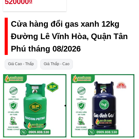
520000₫
Cửa hàng đổi gas xanh 12kg
Đường Lê Vĩnh Hòa, Quận Tân
Phú tháng 08/2026
Giá Cao - Thấp
Giá Thấp - Cao