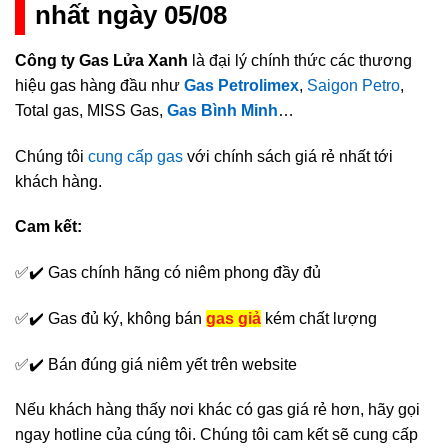
nhất ngày 05/08
Công ty Gas Lửa Xanh
là đại lý chính thức các thương
hiệu gas hàng đầu như
Gas Petrolimex
,
Saigon Petro
,
Total gas, MISS Gas,
Gas Bình Minh
…
Chúng tôi
cung cấp gas
với chính sách giá rẻ nhất tới
khách hàng.
Cam kết:
✅✔️ Gas chính hãng có niêm phong đầy đủ
✅✔️ Gas đủ ký, không bán
gas giả
kém chất lượng
✅✔️ Bán đúng giá niêm yết trên website
Nếu khách hàng thấy nơi khác có gas giá rẻ hơn, hãy gọi
ngay hotline của cúng tôi. Chúng tôi cam kết sẽ cung cấp