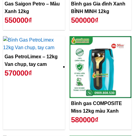
Gas Saigon Petro – Màu
Bình gas Gia đình Xanh
Xanh 12kg
BÌNH MINH 12kg
550000₫
500000₫
Gas PetroLimex – 12kg
Van chụp, tay cam
570000₫
Bình gas COMPOSITE
Miss 12kg màu Xanh
580000₫