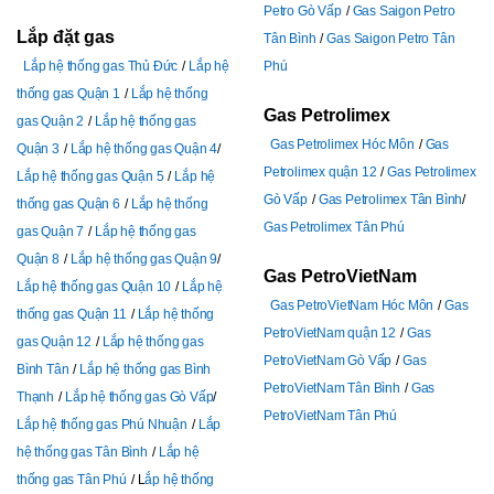
Petro Gò Vấp
Gas Saigon Petro
Lắp đặt gas
Tân Bình
Gas Saigon Petro Tân
Lắp hệ thống gas Thủ Đức
Lắp hệ
Phú
thống gas Quận 1
Lắp hệ thống
Gas Petrolimex
gas Quận 2
Lắp hệ thống gas
Gas Petrolimex Hóc Môn
Gas
Quận 3
Lắp hệ thống gas Quận 4
Petrolimex quận 12
Gas Petrolimex
Lắp hệ thống gas Quận 5
Lắp hệ
Gò Vấp
Gas Petrolimex Tân Bình
thống gas Quận 6
Lắp hệ thống
Gas Petrolimex Tân Phú
gas Quận 7
Lắp hệ thống gas
Quận 8
Lắp hệ thống gas Quận 9
Gas PetroVietNam
Lắp hệ thống gas Quận 10
Lắp hệ
Gas PetroVietNam Hóc Môn
Gas
thống gas Quận 11
Lắp hệ thống
PetroVietNam quận 12
Gas
gas Quận 12
Lắp hệ thống gas
PetroVietNam Gò Vấp
Gas
Bình Tân
Lắp hệ thống gas Bình
PetroVietNam Tân Bình
Gas
Thạnh
Lắp hệ thống gas Gò Vấp
PetroVietNam Tân Phú
Lắp hệ thống gas Phú Nhuận
Lắp
hệ thống gas Tân Bình
Lắp hệ
thống gas Tân Phú
L
ắp hệ thống