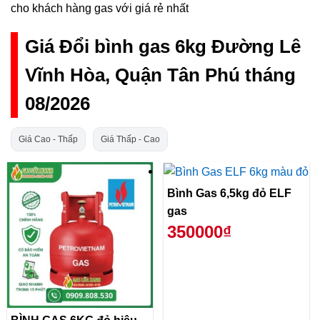
cho khách hàng gas với giá rẻ nhất
Giá Đổi bình gas 6kg Đường Lê
Vĩnh Hòa, Quận Tân Phú tháng
08/2026
Giá Cao - Thấp
Giá Thấp - Cao
Bình Gas 6,5kg đỏ ELF
gas
350000₫