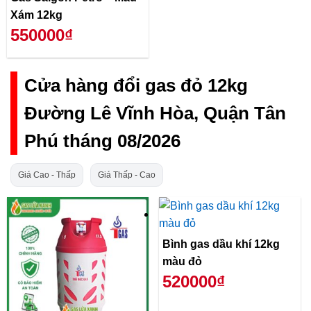
Xám 12kg
550000₫
Cửa hàng đổi gas đỏ 12kg
Đường Lê Vĩnh Hòa, Quận Tân
Phú tháng 08/2026
Giá Cao - Thấp
Giá Thấp - Cao
Bình gas dầu khí 12kg
màu đỏ
520000₫