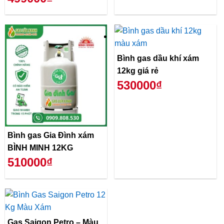
Bình gas dầu khí xám
12kg giá rẻ
530000₫
Bình gas Gia Đình xám
BÌNH MINH 12KG
510000₫
Gas Saigon Petro – Màu