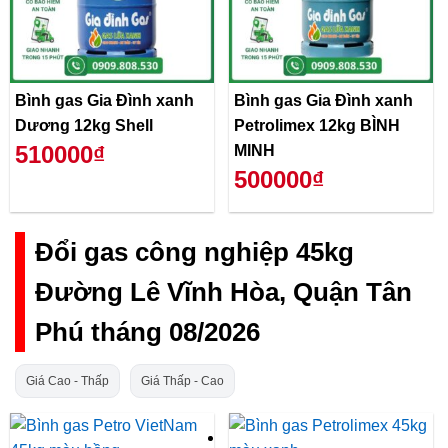
Bình gas Gia Đình xanh
Bình gas Gia Đình xanh
Dương 12kg Shell
Petrolimex 12kg BÌNH
510000₫
MINH
500000₫
Đổi gas công nghiệp 45kg
Đường Lê Vĩnh Hòa, Quận Tân
Phú tháng 08/2026
Giá Cao - Thấp
Giá Thấp - Cao