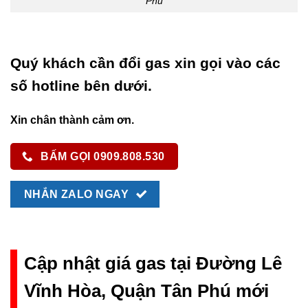
Phú
Quý khách cần đổi gas xin gọi vào các
số hotline bên dưới.
Xin chân thành cảm ơn.
BẤM GỌI 0909.808.530
NHẮN ZALO NGAY
Cập nhật giá gas tại Đường Lê
Vĩnh Hòa, Quận Tân Phú mới