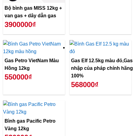
Bộ bình gas MISS 12kg +
van gas + dây dẫn gas
3900000₫
Gas Petro VietNam Màu
Gas Elf 12.5kg màu đỏ,Gas
Hồng 12kg
nhập của pháp chính hãng
550000₫
100%
568000₫
Bình gas Pacific Petro
Vàng 12kg