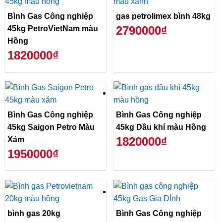
Bình Gas Công nghiệp
gas petrolimex bình 48kg
2790000₫
45kg PetroVietNam màu
Hồng
1820000₫
Bình Gas Công nghiệp
Bình Gas Công nghiệp
45kg Saigon Petro Màu
45kg Dầu khí màu Hồng
1820000₫
Xám
1950000₫
bình gas 20kg
Bình Gas Công nghiệp