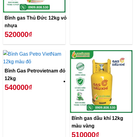
Bình gas Thủ Đức 12kg vỏ
nhựa
520000₫
Bình Gas Petrovietnam đỏ
12kg
540000₫
Bình gas dầu khí 12kg
màu vàng
510000₫