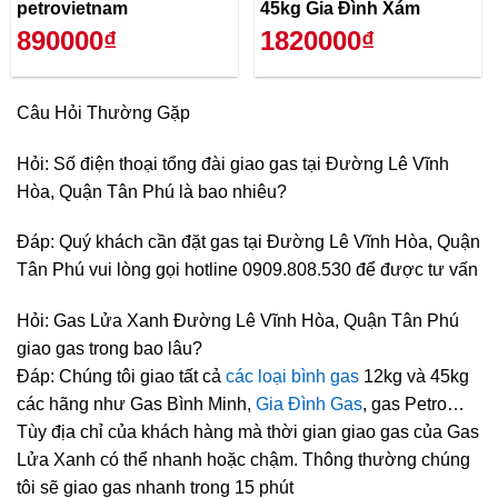
petrovietnam
45kg Gia Đình Xám
890000₫
1820000₫
Câu Hỏi Thường Gặp
Hỏi: Số điện thoại tổng đài giao gas tại Đường Lê Vĩnh
Hòa, Quận Tân Phú là bao nhiêu?
Đáp: Quý khách cần đặt gas tại Đường Lê Vĩnh Hòa, Quận
Tân Phú vui lòng gọi hotline 0909.808.530 để được tư vấn
Hỏi: Gas Lửa Xanh Đường Lê Vĩnh Hòa, Quận Tân Phú
giao gas trong bao lâu?
Đáp: Chúng tôi giao tất cả
các loại bình gas
12kg và 45kg
các hãng như Gas Bình Minh,
Gia Đình Gas
, gas Petro…
Tùy địa chỉ của khách hàng mà thời gian giao gas của Gas
Lửa Xanh có thể nhanh hoặc chậm. Thông thường chúng
tôi sẽ giao gas nhanh trong 15 phút