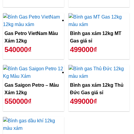
Gas Petro VietNam Màu
Bình gas xám 12kg MT
Xám 12kg
Gas giá sỉ
540000₫
499000₫
Gas Saigon Petro – Màu
Bình gas xám 12kg Thủ
Xám 12kg
Đức Gas giá sỉ
550000₫
499000₫