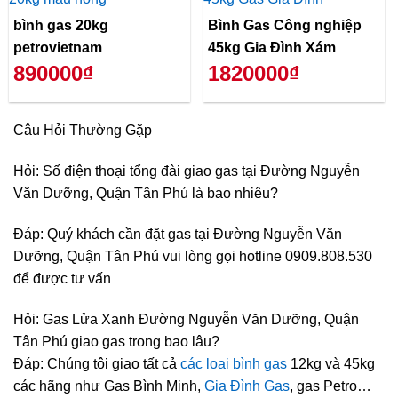
bình gas 20kg
Bình Gas Công nghiệp
petrovietnam
45kg Gia Đình Xám
890000₫
1820000₫
Câu Hỏi Thường Gặp
Hỏi: Số điện thoại tổng đài giao gas tại Đường Nguyễn
Văn Dưỡng, Quận Tân Phú là bao nhiêu?
Đáp: Quý khách cần đặt gas tại Đường Nguyễn Văn
Dưỡng, Quận Tân Phú vui lòng gọi hotline 0909.808.530
để được tư vấn
Hỏi: Gas Lửa Xanh Đường Nguyễn Văn Dưỡng, Quận
Tân Phú giao gas trong bao lâu?
Đáp: Chúng tôi giao tất cả
các loại bình gas
12kg và 45kg
các hãng như Gas Bình Minh,
Gia Đình Gas
, gas Petro…