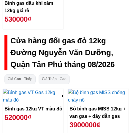
Bình gas dầu khí xám
12kg giá rẻ
530000₫
Cửa hàng đổi gas đỏ 12kg
Đường Nguyễn Văn Dưỡng,
Quận Tân Phú tháng 08/2026
Giá Cao - Thấp
Giá Thấp - Cao
Bình gas 12kg VT màu đỏ
Bộ bình gas MISS 12kg +
520000₫
van gas + dây dẫn gas
3900000₫