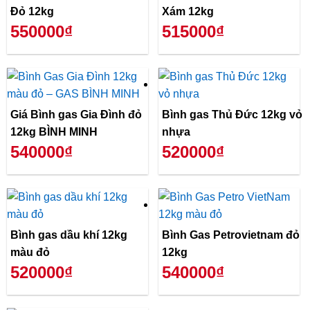
Đỏ 12kg
Xám 12kg
550000₫
515000₫
Giá Bình gas Gia Đình đỏ
Bình gas Thủ Đức 12kg vỏ
12kg BÌNH MINH
nhựa
540000₫
520000₫
Bình gas dầu khí 12kg
Bình Gas Petrovietnam đỏ
màu đỏ
12kg
520000₫
540000₫