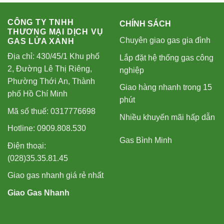
CÔNG TY TNHH
CHÍNH SÁCH
THƯƠNG MẠI DỊCH VỤ
Chuyên giao gas gia đình
GAS LỬA XANH
Địa chỉ: 430/45/1 Khu phố
Lắp đặt hệ thống gas công
2, Đường Lê Thị Riêng,
nghiệp
Phường Thới An, Thành
Giao hàng nhanh trong 15
phố Hồ Chí Minh
phút
Mã số thuế: 0317776698
Nhiều khuyến mãi hấp dẫn
Hotline: 0909.808.530
Gas Bình Minh
Điện thoại:
(028)35.35.81.45
Giao gas nhanh giá rẻ nhất
Giao Gas Nhanh