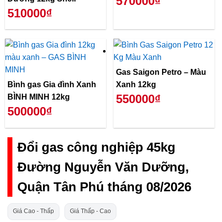
570000₫
510000₫
Gas Saigon Petro – Màu
Bình gas Gia đình Xanh
Xanh 12kg
550000₫
BÌNH MINH 12kg
500000₫
Đổi gas công nghiệp 45kg
Đường Nguyễn Văn Dưỡng,
Quận Tân Phú tháng 08/2026
Giá Cao - Thấp
Giá Thấp - Cao