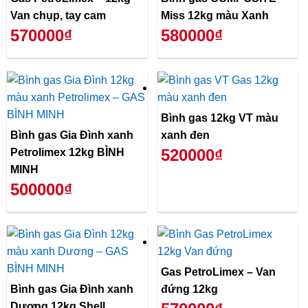
Van chụp, tay cam
Miss 12kg màu Xanh
570000₫
580000₫
Bình gas 12kg VT màu
Bình gas Gia Đình xanh
xanh đen
520000₫
Petrolimex 12kg BÌNH
MINH
500000₫
Gas PetroLimex – Van
Bình gas Gia Đình xanh
đứng 12kg
Dương 12kg Shell