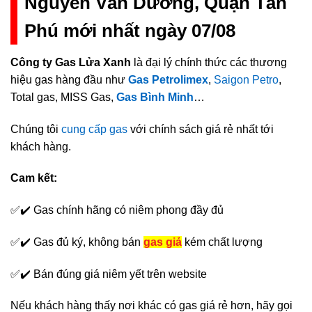
Nguyễn Văn Dưỡng, Quận Tân
Phú mới nhất ngày 07/08
Công ty Gas Lửa Xanh
là đại lý chính thức các thương
hiệu gas hàng đầu như
Gas Petrolimex
,
Saigon Petro
,
Total gas, MISS Gas,
Gas Bình Minh
…
Chúng tôi
cung cấp gas
với chính sách giá rẻ nhất tới
khách hàng.
Cam kết:
✅✔️ Gas chính hãng có niêm phong đầy đủ
✅✔️ Gas đủ ký, không bán
gas giả
kém chất lượng
✅✔️ Bán đúng giá niêm yết trên website
Nếu khách hàng thấy nơi khác có gas giá rẻ hơn, hãy gọi