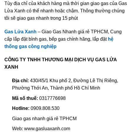
Tùy địa chỉ của khách hàng mà thời gian giao gas của Gas
Lửa Xanh có thể nhanh hoặc chậm. Thông thường chúng
tôi sẽ giao gas nhanh trong 15 phút
Gas Lửa Xanh
– Giao Gas Nhanh giá rẻ TPHCM, Cung
cấp lắp đặt bình gas, bếp gas chính hãng, lắp đặt
hệ
thống gas công nghiệp
CÔNG TY TNHH THƯƠNG MẠI DỊCH VỤ GAS LỬA
XANH
Địa chỉ:
430/45/1 Khu phố 2, Đường Lê Thị Riêng,
Phường Thới An, Thành phố Hồ Chí Minh
Mã số thuế:
0317776698
Hotline:
0909.808.530
Giao gas nhanh giá rẻ TPHCM
Web: www.gasluaxanh.com