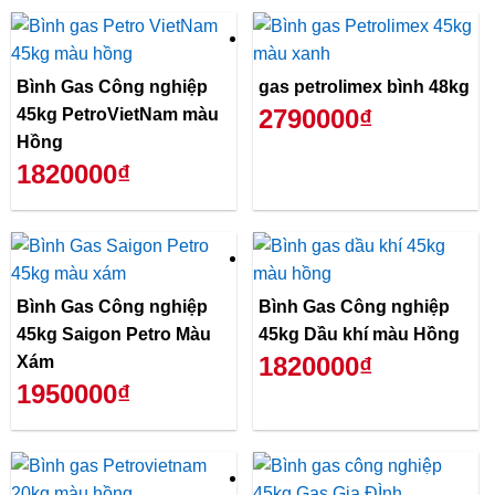
Bình Gas Công nghiệp
gas petrolimex bình 48kg
2790000₫
45kg PetroVietNam màu
Hồng
1820000₫
Bình Gas Công nghiệp
Bình Gas Công nghiệp
45kg Saigon Petro Màu
45kg Dầu khí màu Hồng
1820000₫
Xám
1950000₫