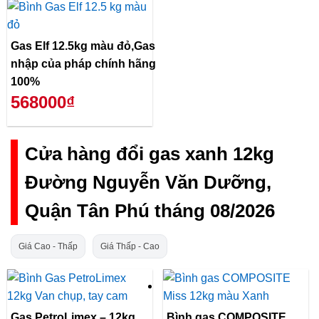
Gas Elf 12.5kg màu đỏ,Gas
nhập của pháp chính hãng
100%
568000₫
Cửa hàng đổi gas xanh 12kg
Đường Nguyễn Văn Dưỡng,
Quận Tân Phú tháng 08/2026
Giá Cao - Thấp
Giá Thấp - Cao
Gas PetroLimex – 12kg
Bình gas COMPOSITE