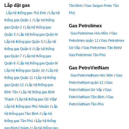
Lắp đặt gas
Tân Bình
Gas Saigon Petro Tân
Lắp hệ thống gas Thủ Đức
Lắp hệ
Phú
thống gas Quận 1
Lắp hệ thống
Gas Petrolimex
gas Quận 2
Lắp hệ thống gas
Gas Petrolimex Hóc Môn
Gas
Quận 3
Lắp hệ thống gas Quận 4
Petrolimex quận 12
Gas Petrolimex
Lắp hệ thống gas Quận 5
Lắp hệ
Gò Vấp
Gas Petrolimex Tân Bình
thống gas Quận 6
Lắp hệ thống
Gas Petrolimex Tân Phú
gas Quận 7
Lắp hệ thống gas
Quận 8
Lắp hệ thống gas Quận 9
Gas PetroVietNam
Lắp hệ thống gas Quận 10
Lắp hệ
Gas PetroVietNam Hóc Môn
Gas
thống gas Quận 11
Lắp hệ thống
PetroVietNam quận 12
Gas
gas Quận 12
Lắp hệ thống gas
PetroVietNam Gò Vấp
Gas
Bình Tân
Lắp hệ thống gas Bình
PetroVietNam Tân Bình
Gas
Thạnh
Lắp hệ thống gas Gò Vấp
PetroVietNam Tân Phú
Lắp hệ thống gas Phú Nhuận
Lắp
hệ thống gas Tân Bình
Lắp hệ
thống gas Tân Phú
L
ắp hệ thống
gas Bình Chánh
Lắp hệ thống gas