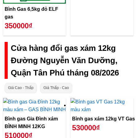
Bình Gas 6,5kg đỏ ELF
gas
350000₫
Cửa hàng đổi gas xám 12kg
Đường Nguyễn Văn Dưỡng,
Quận Tân Phú tháng 08/2026
Giá Cao - Thấp
Giá Thấp - Cao
Bình gas Gia Đình xám
Bình gas xám 12kg VT Gas
530000₫
BÌNH MINH 12KG
510000₫