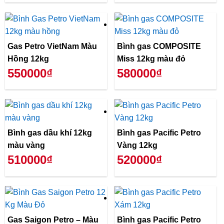
Gas Petro VietNam Màu
Bình gas COMPOSITE
Hồng 12kg
Miss 12kg màu đỏ
550000₫
580000₫
Bình gas dầu khí 12kg
Bình gas Pacific Petro
màu vàng
Vàng 12kg
510000₫
520000₫
Gas Saigon Petro – Màu
Bình gas Pacific Petro