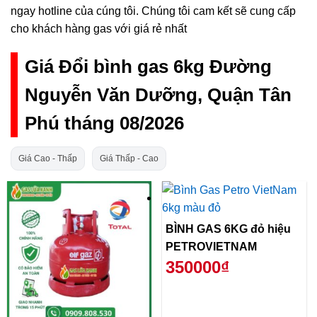
ngay hotline của cúng tôi. Chúng tôi cam kết sẽ cung cấp
cho khách hàng gas với giá rẻ nhất
Giá Đổi bình gas 6kg Đường
Nguyễn Văn Dưỡng, Quận Tân
Phú tháng 08/2026
Giá Cao - Thấp
Giá Thấp - Cao
BÌNH GAS 6KG đỏ hiệu
PETROVIETNAM
350000₫