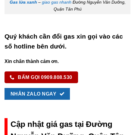
Gas lửa xanh
–
giao gas nhanh
Đường Nguyễn Văn Dưỡng,
Quận Tân Phú
Quý khách cần đổi gas xin gọi vào các
số hotline bên dưới.
Xin chân thành cảm ơn.
BẤM GỌI 0909.808.530
NHẮN ZALO NGAY
Cập nhật giá gas tại Đường