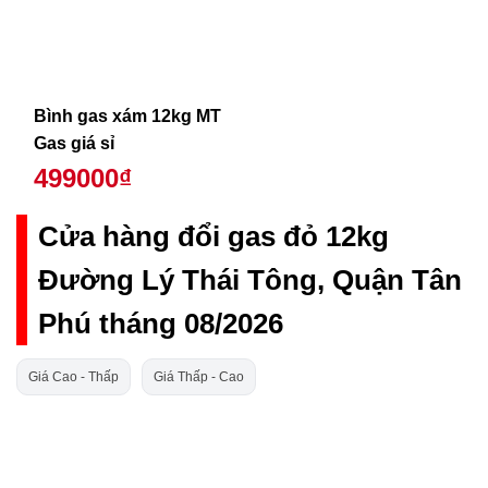
Bình gas xám 12kg MT
Gas giá sỉ
499000₫
Cửa hàng đổi gas đỏ 12kg
Đường Lý Thái Tông, Quận Tân
Phú tháng 08/2026
Giá Cao - Thấp
Giá Thấp - Cao