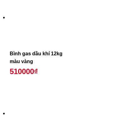
Bình gas dầu khí 12kg
màu vàng
510000₫