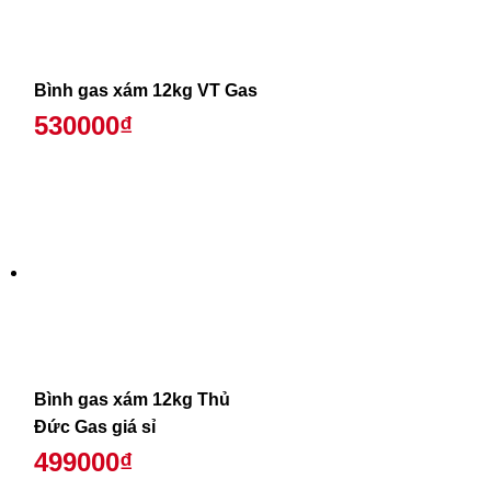
Bình gas xám 12kg VT Gas
530000₫
Bình gas xám 12kg Thủ
Đức Gas giá sỉ
499000₫