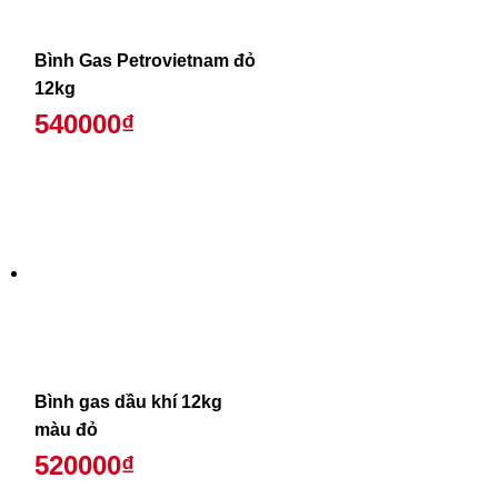
Bình Gas Petrovietnam đỏ
12kg
540000₫
Bình gas dầu khí 12kg
màu đỏ
520000₫