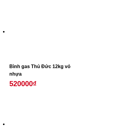
Bình gas Thủ Đức 12kg vỏ
nhựa
520000₫