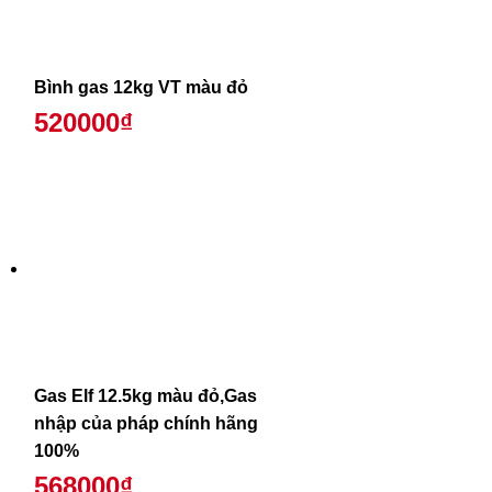
Bình gas 12kg VT màu đỏ
520000₫
Gas Elf 12.5kg màu đỏ,Gas
nhập của pháp chính hãng
100%
568000₫