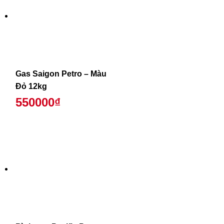
Gas Saigon Petro – Màu
Đỏ 12kg
550000₫