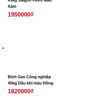
45kg Saigon Petro Màu
Xám
1950000₫
Bình Gas Công nghiệp
45kg Dầu khí màu Hồng
1820000₫