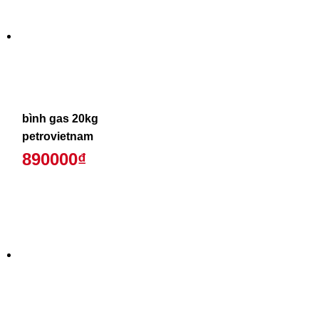
bình gas 20kg
petrovietnam
890000₫