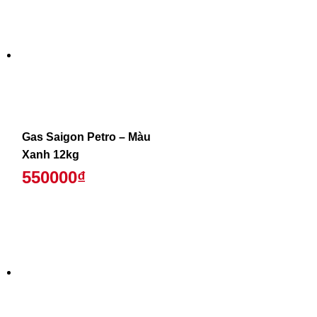
Gas Saigon Petro – Màu
Xanh 12kg
550000₫