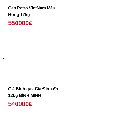
Gas Petro VietNam Màu
Hồng 12kg
550000₫
Giá Bình gas Gia Đình đỏ
12kg BÌNH MINH
540000₫