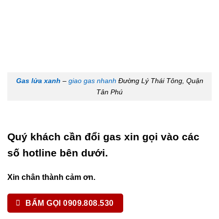
Gas lửa xanh
–
giao gas nhanh
Đường Lý Thái Tông, Quận
Tân Phú
Quý khách cần đổi gas xin gọi vào các
số hotline bên dưới.
Xin chân thành cảm ơn.
BẤM GỌI 0909.808.530