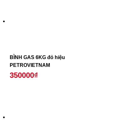
BÌNH GAS 6KG đỏ hiệu
PETROVIETNAM
350000₫