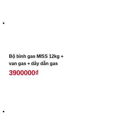
Bộ bình gas MISS 12kg +
van gas + dây dẫn gas
3900000₫