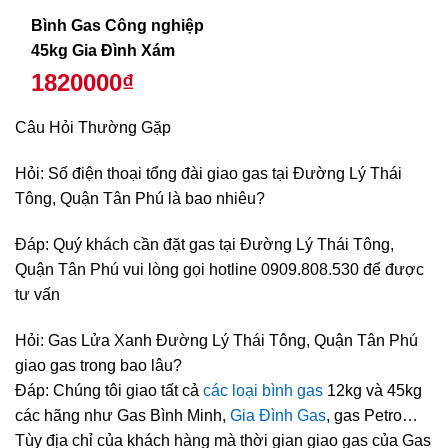
Bình Gas Công nghiệp
45kg Gia Đình Xám
1820000₫
Câu Hỏi Thường Gặp
Hỏi: Số điện thoại tổng đài giao gas tại Đường Lý Thái
Tông, Quận Tân Phú là bao nhiêu?
Đáp: Quý khách cần đặt gas tại Đường Lý Thái Tông,
Quận Tân Phú vui lòng gọi hotline 0909.808.530 để được
tư vấn
Hỏi: Gas Lửa Xanh Đường Lý Thái Tông, Quận Tân Phú
giao gas trong bao lâu?
Đáp: Chúng tôi giao tất cả
các loại bình gas
12kg và 45kg
các hãng như Gas Bình Minh,
Gia Đình Gas
, gas Petro…
Tùy địa chỉ của khách hàng mà thời gian giao gas của Gas