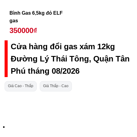
Bình Gas 6,5kg đỏ ELF
gas
350000₫
Cửa hàng đổi gas xám 12kg
Đường Lý Thái Tông, Quận Tân
Phú tháng 08/2026
Giá Cao - Thấp
Giá Thấp - Cao