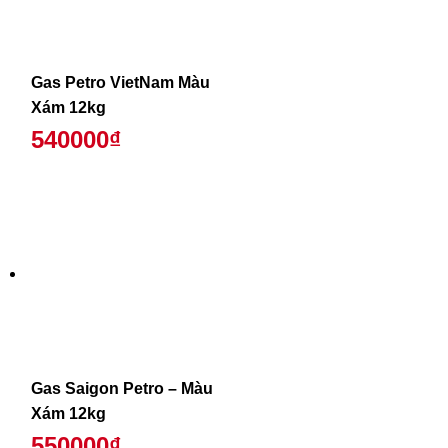
Gas Petro VietNam Màu
Xám 12kg
540000₫
Gas Saigon Petro – Màu
Xám 12kg
550000₫