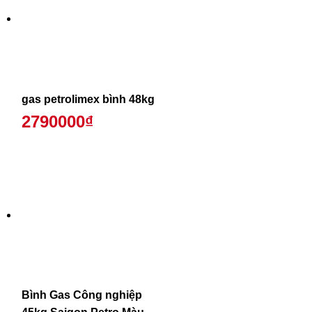
gas petrolimex bình 48kg
2790000₫
Bình Gas Công nghiệp