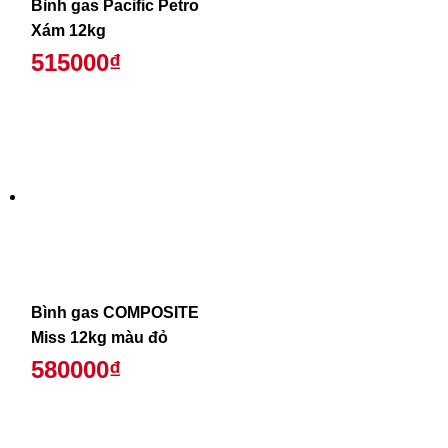
Bình gas Pacific Petro
Xám 12kg
515000₫
Bình gas COMPOSITE
Miss 12kg màu đỏ
580000₫