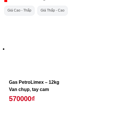
Giá Cao - Thấp
Giá Thấp - Cao
Gas PetroLimex – 12kg
Van chụp, tay cam
570000₫