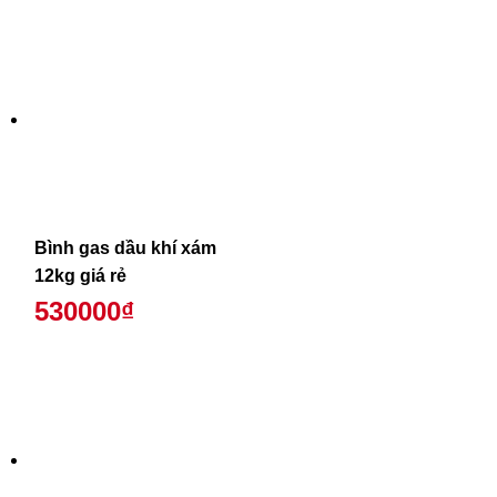
Bình gas dầu khí xám
12kg giá rẻ
530000₫