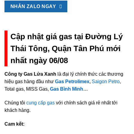
NHẮN ZALO NGAY
Cập nhật giá gas tại Đường Lý
Thái Tông, Quận Tân Phú mới
nhất ngày 06/08
Công ty Gas Lửa Xanh
là đại lý chính thức các thương
hiệu gas hàng đầu như
Gas Petrolimex
,
Saigon Petro
,
Total gas, MISS Gas,
Gas Bình Minh
…
Chúng tôi
cung cấp gas
với chính sách giá rẻ nhất tới
khách hàng.
Cam kết: