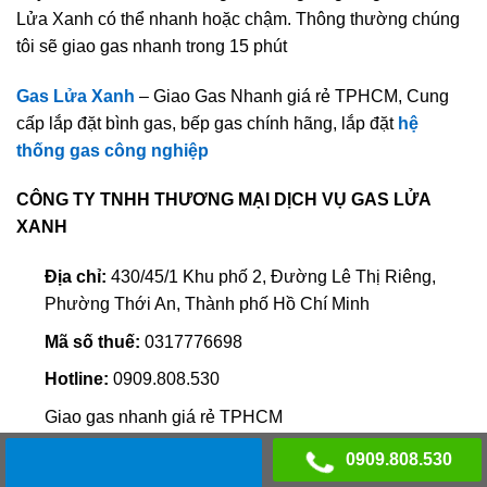
Lửa Xanh có thể nhanh hoặc chậm. Thông thường chúng
tôi sẽ giao gas nhanh trong 15 phút
Gas Lửa Xanh
– Giao Gas Nhanh giá rẻ TPHCM, Cung
cấp lắp đặt bình gas, bếp gas chính hãng, lắp đặt
hệ
thống gas công nghiệp
CÔNG TY TNHH THƯƠNG MẠI DỊCH VỤ GAS LỬA
XANH
Địa chỉ:
430/45/1 Khu phố 2, Đường Lê Thị Riêng,
Phường Thới An, Thành phố Hồ Chí Minh
Mã số thuế:
0317776698
Hotline:
0909.808.530
Giao gas nhanh giá rẻ TPHCM
Web: www.gasluaxanh.com
0909.808.530