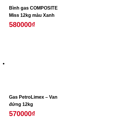
Bình gas COMPOSITE
Miss 12kg màu Xanh
580000₫
Gas PetroLimex – Van
đứng 12kg
570000₫