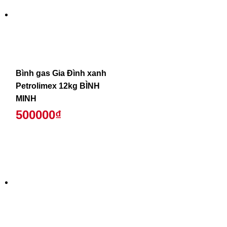
Bình gas Gia Đình xanh
Petrolimex 12kg BÌNH
MINH
500000₫