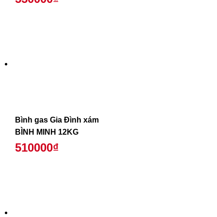
Bình gas Gia Đình xám
BÌNH MINH 12KG
510000₫