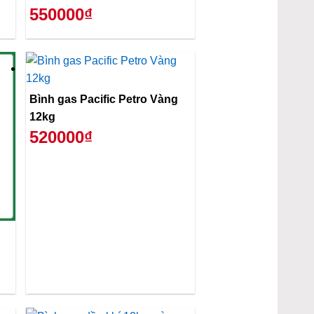
550000₫
Bình gas Pacific Petro Vàng
12kg
520000₫