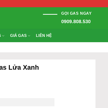
GỌI GAS NGAY
0909.808.530
S
GIÁ GAS
LIÊN HỆ
Gas Lửa Xanh