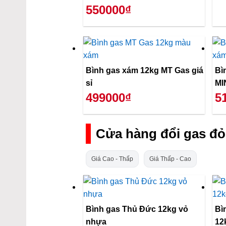
550000₫
Bình gas xám 12kg MT Gas giá
Bì
sỉ
MI
499000₫
5
Cửa hàng đổi gas đỏ
Giá Cao - Thấp
Giá Thấp - Cao
Bình gas Thủ Đức 12kg vỏ
Bì
nhựa
12