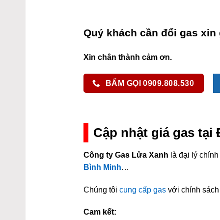
Quý khách cần đổi gas xin 
Xin chân thành cảm ơn.
BẤM GỌI 0909.808.530
Cập nhật giá gas tạ
Công ty Gas Lửa Xanh
là đại lý chí
Bình Minh
…
Chúng tôi
cung cấp gas
với chính sách 
Cam kết: