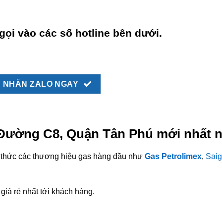
gọi vào các số hotline bên dưới.
NHẮN ZALO NGAY
i Đường C8, Quận Tân Phú mới nhất n
nh thức các thương hiệu gas hàng đầu như
Gas Petrolimex
,
Saig
giá rẻ nhất tới khách hàng.