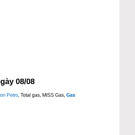
gày 08/08
on Petro
, Total gas, MISS Gas,
Gas