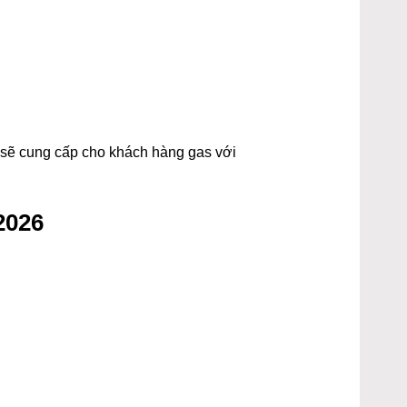
t sẽ cung cấp cho khách hàng gas với
2026