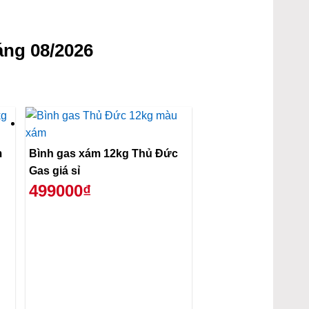
ng 08/2026
m
Bình gas xám 12kg Thủ Đức
Gas giá sỉ
499000₫