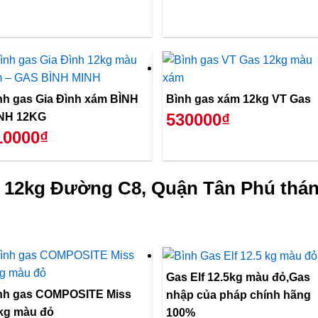
nh gas Gia Đình xám BÌNH
Bình gas xám 12kg VT Gas
530000₫
NH 12KG
10000₫
 12kg Đường C8, Quận Tân Phú thán
Gas Elf 12.5kg màu đỏ,Gas
nh gas COMPOSITE Miss
nhập của pháp chính hãng
kg màu đỏ
100%