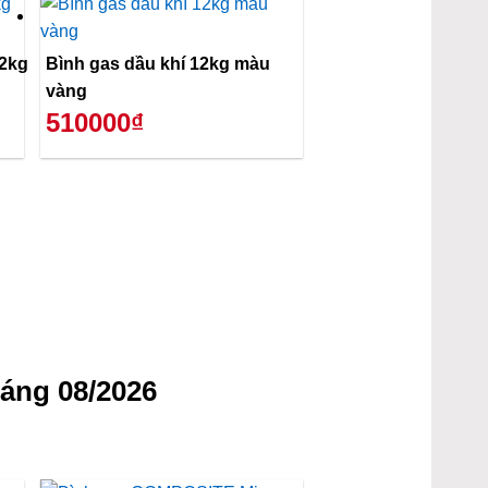
12kg
Bình gas dầu khí 12kg màu
vàng
510000₫
áng 08/2026