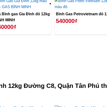
á Bình gas Gia Đình đỏ 12kg
Bình Gas Petrovietnam đỏ 
540000₫
NH MINH
40000₫
nh 12kg Đường C8, Quận Tân Phú th