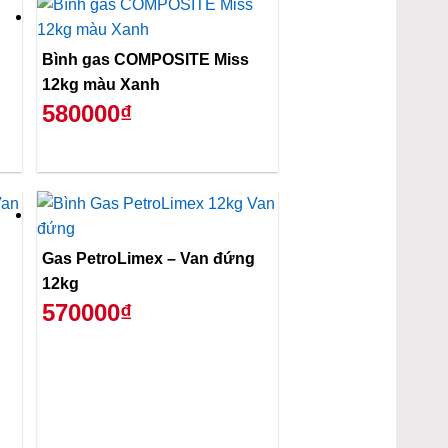
Bình gas COMPOSITE Miss
12kg màu Xanh
580000₫
Gas PetroLimex – Van đứng
12kg
570000₫