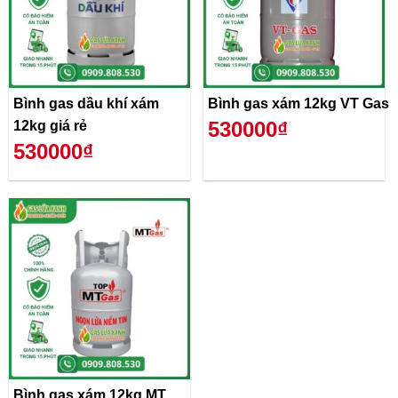
Bình gas dầu khí xám
Bình gas xám 12kg VT Gas
530000₫
12kg giá rẻ
530000₫
Bình gas xám 12kg MT