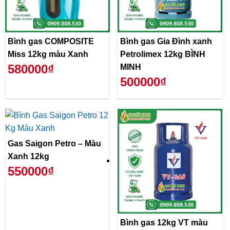
Bình gas COMPOSITE
Bình gas Gia Đình xanh
Miss 12kg màu Xanh
Petrolimex 12kg BÌNH
580000₫
MINH
500000₫
Gas Saigon Petro – Màu
Xanh 12kg
550000₫
Bình gas 12kg VT màu