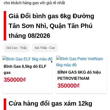
cho khách hàng gas với giá rẻ nhất
Giá Đổi bình gas 6kg Đường
Tân Sơn Nhì, Quận Tân Phú
tháng 08/2026
Giá Cao - Thấp
Giá Thấp - Cao
Bình Gas 6,5kg đỏ ELF
BÌNH GAS 6KG đỏ hiệu
gas
PETROVIETNAM
350000₫
350000₫
Cửa hàng đổi gas xám 12kg