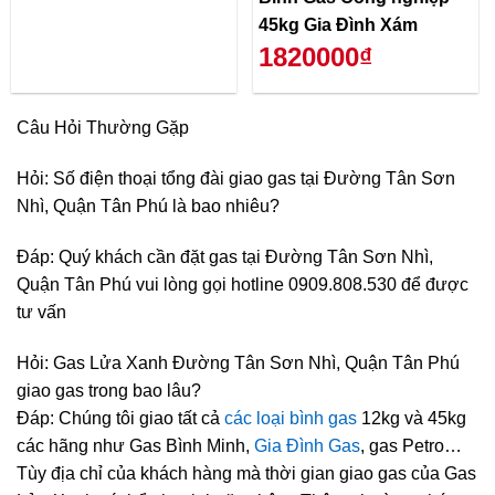
45kg Gia Đình Xám
1820000₫
Câu Hỏi Thường Gặp
Hỏi: Số điện thoại tổng đài giao gas tại Đường Tân Sơn
Nhì, Quận Tân Phú là bao nhiêu?
Đáp: Quý khách cần đặt gas tại Đường Tân Sơn Nhì,
Quận Tân Phú vui lòng gọi hotline 0909.808.530 để được
tư vấn
Hỏi: Gas Lửa Xanh Đường Tân Sơn Nhì, Quận Tân Phú
giao gas trong bao lâu?
Đáp: Chúng tôi giao tất cả
các loại bình gas
12kg và 45kg
các hãng như Gas Bình Minh,
Gia Đình Gas
, gas Petro…
Tùy địa chỉ của khách hàng mà thời gian giao gas của Gas