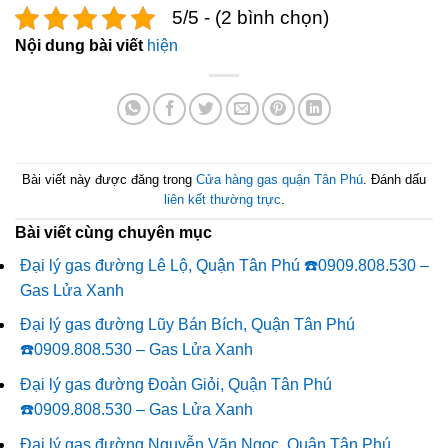
5/5 - (2 bình chọn)
Nội dung bài viết
hiện
Bài viết này được đăng trong
Cửa hàng gas quận Tân Phú
. Đánh dấu
liên kết thường trực
.
Bài viết cùng chuyên mục
Đại lý gas đường Lê Lộ, Quận Tân Phú ☎️0909.808.530 –
Gas Lửa Xanh
Đại lý gas đường Lũy Bán Bích, Quận Tân Phú
☎️0909.808.530 – Gas Lửa Xanh
Đại lý gas đường Đoàn Giỏi, Quận Tân Phú
☎️0909.808.530 – Gas Lửa Xanh
Đại lý gas đường Nguyễn Văn Ngọc, Quận Tân Phú