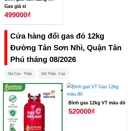
Gas giá sỉ
499000₫
Cửa hàng đổi gas đỏ 12kg
Đường Tân Sơn Nhì, Quận Tân
Phú tháng 08/2026
Giá Cao - Thấp
Giá Thấp - Cao
Bình gas 12kg VT màu đỏ
520000₫