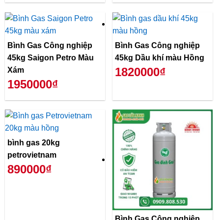
Bình Gas Công nghiệp
Bình Gas Công nghiệp
45kg Saigon Petro Màu
45kg Dầu khí màu Hồng
1820000₫
Xám
1950000₫
bình gas 20kg
petrovietnam
890000₫
Bình Gas Công nghiệp