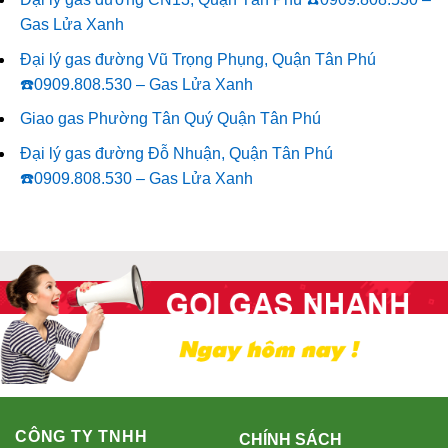
Gas Lửa Xanh
Đại lý gas đường Vũ Trọng Phụng, Quận Tân Phú
☎️0909.808.530 – Gas Lửa Xanh
Giao gas Phường Tân Quý Quận Tân Phú
Đại lý gas đường Đỗ Nhuận, Quận Tân Phú
☎️0909.808.530 – Gas Lửa Xanh
CÔNG TY TNHH
CHÍNH SÁCH