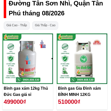
Đường Tân Sơn Nhì, Quận Tân
Phú tháng 08/2026
Giá Cao - Thấp
Giá Thấp - Cao
Bình gas xám 12kg Thủ
Bình gas Gia Đình xám
Đức Gas giá sỉ
BÌNH MINH 12KG
499000₫
510000₫