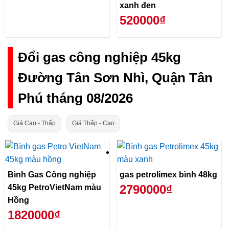
xanh đen
520000₫
Đổi gas công nghiệp 45kg
Đường Tân Sơn Nhì, Quận Tân
Phú tháng 08/2026
Giá Cao - Thấp
Giá Thấp - Cao
Bình Gas Công nghiệp
gas petrolimex bình 48kg
2790000₫
45kg PetroVietNam màu
Hồng
1820000₫