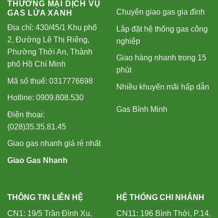
THƯƠNG MẠI DỊCH VỤ
Chuyên giao gas gia đình
GAS LỬA XANH
Địa chỉ: 430/45/1 Khu phố
Lắp đặt hệ thống gas công
2, Đường Lê Thị Riêng,
nghiệp
Phường Thới An, Thành
Giao hàng nhanh trong 15
phố Hồ Chí Minh
phút
Mã số thuế: 0317776698
Nhiều khuyến mãi hấp dẫn
Hotline: 0909.808.530
Gas Bình Minh
Điện thoại:
(028)35.35.81.45
Giao gas nhanh giá rẻ nhất
Giao Gas Nhanh
THÔNG TIN LIÊN HỆ
HỆ THỐNG CHI NHÁNH
CN1: 19/5 Trần Đình Xu,
CN11: 196 Bình Thới, P.14,