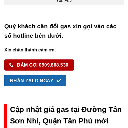
Tân Phú
Quý khách cần đổi gas xin gọi vào các
số hotline bên dưới.
Xin chân thành cảm ơn.
BẤM GỌI 0909.808.530
NHẮN ZALO NGAY
Cập nhật giá gas tại Đường Tân
Sơn Nhì, Quận Tân Phú mới