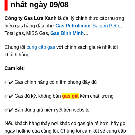
nhất ngày 09/08
Công ty Gas Lửa Xanh
là đại lý chính thức các thương
hiệu gas hàng đầu như
Gas Petrolimex
,
Saigon Petro
,
Total gas, MISS Gas,
Gas Bình Minh
…
Chúng tôi
cung cấp gas
với chính sách giá rẻ nhất tới
khách hàng.
Cam kết:
✅✔️ Gas chính hãng có niêm phong đầy đủ
✅✔️ Gas đủ ký, không bán
gas giả
kém chất lượng
✅✔️ Bán đúng giá niêm yết trên website
Nếu khách hàng thấy nơi khác có gas giá rẻ hơn, hãy gọi
ngay hotline của cúng tôi. Chúng tôi cam kết sẽ cung cấp