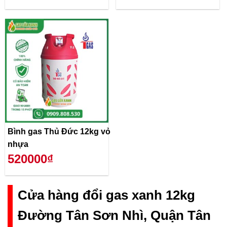
Bình gas Thủ Đức 12kg vỏ
nhựa
520000₫
Cửa hàng đổi gas xanh 12kg
Đường Tân Sơn Nhì, Quận Tân