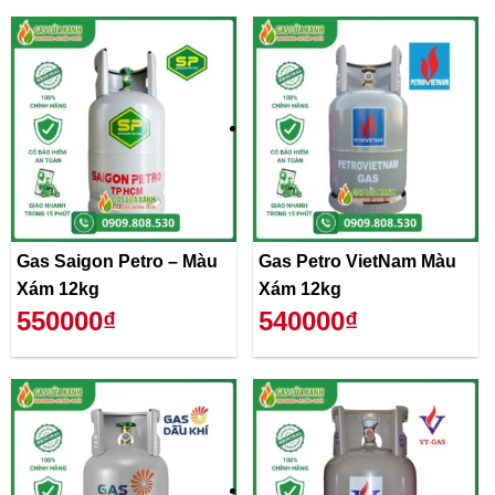
Gas Saigon Petro – Màu
Gas Petro VietNam Màu
Xám 12kg
Xám 12kg
550000₫
540000₫