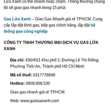
Lửa Xanh có thể nhanh hoặc chậm. Thông thường chúng
tôi sẽ giao gas nhanh trong 15 phút
Gas Lửa Xanh
– Giao Gas Nhanh giá rẻ TPHCM, Cung
cấp lắp đặt bình gas, bếp gas chính hãng, lắp đặt
hệ
thống gas công nghiệp
CÔNG TY TNHH THƯƠNG MẠI DỊCH VỤ GAS LỬA
XANH
Địa chỉ:
430/45/1 Khu phố 2, Đường Lê Thị Riêng,
Phường Thới An, Thành phố Hồ Chí Minh
Mã số thuế:
0317776698
Hotline:
0909.808.530
Giao gas nhanh giá rẻ TPHCM
Web: www.gasluaxanh.com