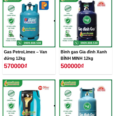
Gas PetroLimex – Van
Bình gas Gia đình Xanh
đứng 12kg
BÌNH MINH 12kg
570000₫
500000₫