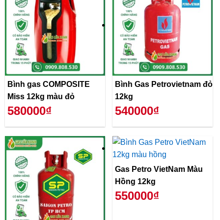
Bình gas COMPOSITE
Bình Gas Petrovietnam đỏ
Miss 12kg màu đỏ
12kg
580000₫
540000₫
Gas Petro VietNam Màu
Hồng 12kg
550000₫