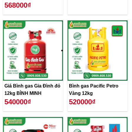
568000₫
Giá Bình gas Gia Đình đỏ
Bình gas Pacific Petro
12kg BÌNH MINH
Vàng 12kg
540000₫
520000₫