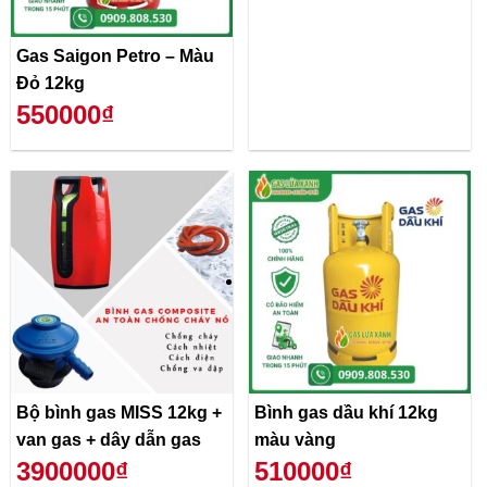
Gas Saigon Petro – Màu
Đỏ 12kg
550000₫
Bộ bình gas MISS 12kg +
Bình gas dầu khí 12kg
van gas + dây dẫn gas
màu vàng
3900000₫
510000₫