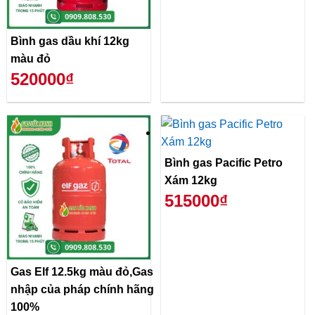
Bình gas dầu khí 12kg
màu đỏ
520000₫
Bình gas Pacific Petro
Xám 12kg
515000₫
Gas Elf 12.5kg màu đỏ,Gas
nhập của pháp chính hãng
100%