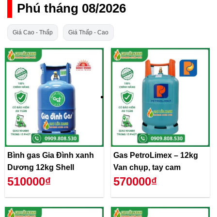
Phú tháng 08/2026
Giá Cao - Thấp
Giá Thấp - Cao
Bình gas Gia Đình xanh
Gas PetroLimex – 12kg
Dương 12kg Shell
Van chụp, tay cam
510000₫
570000₫