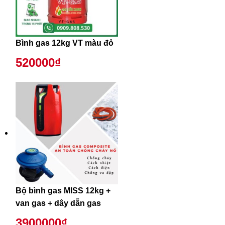
Bình gas 12kg VT màu đỏ
520000₫
Bộ bình gas MISS 12kg +
van gas + dây dẫn gas
3900000₫