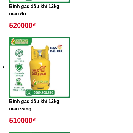
Bình gas dầu khí 12kg
màu đỏ
520000₫
Bình gas dầu khí 12kg
màu vàng
510000₫