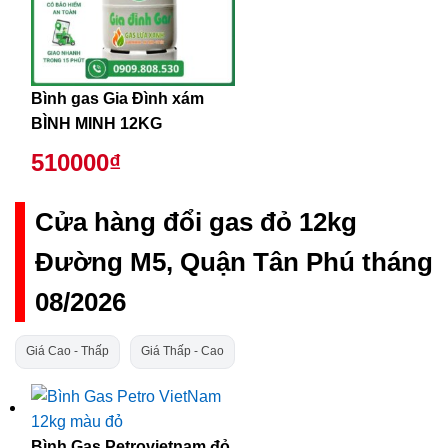
Bình gas Gia Đình xám
BÌNH MINH 12KG
510000₫
Cửa hàng đổi gas đỏ 12kg
Đường M5, Quận Tân Phú tháng
08/2026
Giá Cao - Thấp
Giá Thấp - Cao
Bình Gas Petrovietnam đỏ