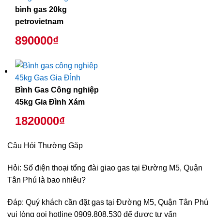
bình gas 20kg
petrovietnam
890000₫
Bình Gas Công nghiệp
45kg Gia Đình Xám
1820000₫
Câu Hỏi Thường Gặp
Hỏi: Số điện thoại tổng đài giao gas tại Đường M5, Quận
Tân Phú là bao nhiêu?
Đáp: Quý khách cần đặt gas tại Đường M5, Quận Tân Phú
vui lòng gọi hotline 0909.808.530 để được tư vấn