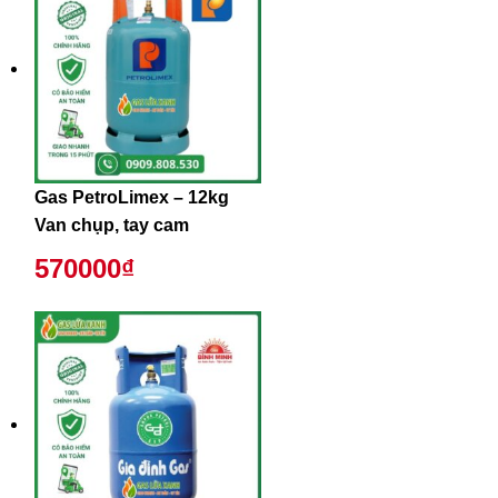
Gas PetroLimex – 12kg
Van chụp, tay cam
570000₫