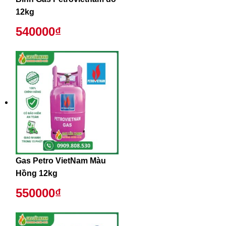
12kg
540000₫
Gas Petro VietNam Màu
Hồng 12kg
550000₫