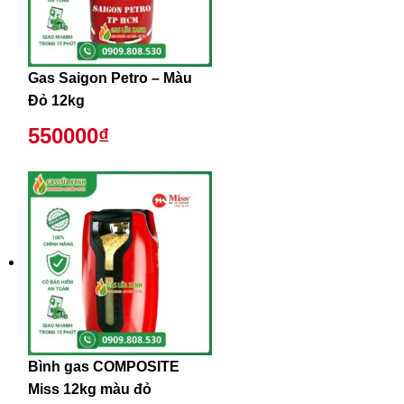
Gas Saigon Petro – Màu
Đỏ 12kg
550000₫
Bình gas COMPOSITE
Miss 12kg màu đỏ