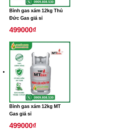
Bình gas xám 12kg Thủ
Đức Gas giá sỉ
499000₫
Bình gas xám 12kg MT
Gas giá sỉ
499000₫