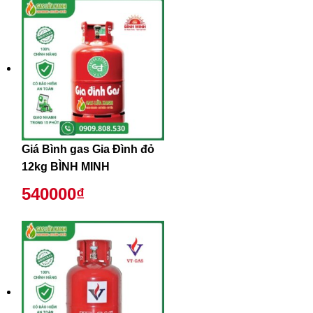
Giá Bình gas Gia Đình đỏ
12kg BÌNH MINH
540000₫