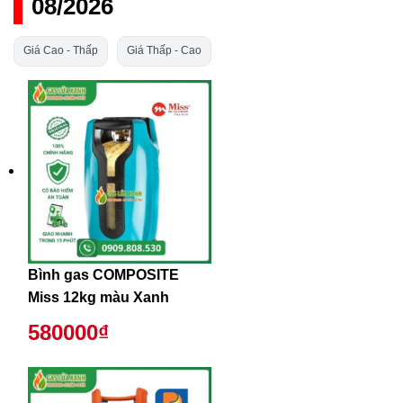
08/2026
Giá Cao - Thấp
Giá Thấp - Cao
Bình gas COMPOSITE
Miss 12kg màu Xanh
580000₫