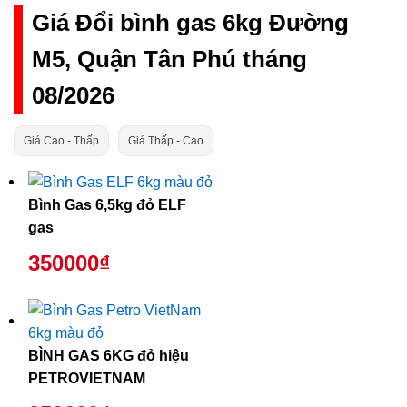
Giá Đổi bình gas 6kg Đường
M5, Quận Tân Phú tháng
08/2026
Giá Cao - Thấp
Giá Thấp - Cao
Bình Gas 6,5kg đỏ ELF
gas
350000₫
BÌNH GAS 6KG đỏ hiệu
PETROVIETNAM