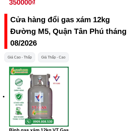
350000₫
Cửa hàng đổi gas xám 12kg
Đường M5, Quận Tân Phú tháng
08/2026
Giá Cao - Thấp
Giá Thấp - Cao
Bình gas xám 12kg VT Gas