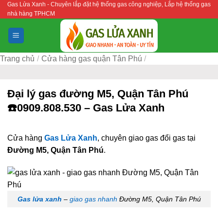
Gas Lửa Xanh - Chuyên lắp đặt hệ thống gas công nghiệp, Lắp hệ thống gas
Bỏ
nhà hàng TPHCM
qua
nội
dung
Trang chủ
/
Cửa hàng gas quận Tân Phú
/
Đại lý gas đường M5, Quận Tân Phú
☎️0909.808.530 – Gas Lửa Xanh
Cửa hàng
Gas Lửa Xanh
, chuyên giao gas đổi gas tại
Đường M5, Quận Tân Phú
.
Gas lửa xanh
–
giao gas nhanh
Đường M5, Quận Tân Phú