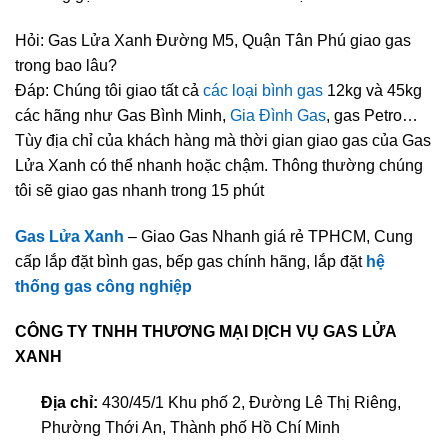
Hỏi: Gas Lửa Xanh Đường M5, Quận Tân Phú giao gas
trong bao lâu?
Đáp: Chúng tôi giao tất cả
các loại bình gas
12kg và 45kg
các hãng như Gas Bình Minh,
Gia Đình Gas
, gas Petro…
Tùy địa chỉ của khách hàng mà thời gian giao gas của Gas
Lửa Xanh có thể nhanh hoặc chậm. Thông thường chúng
tôi sẽ giao gas nhanh trong 15 phút
Gas Lửa Xanh
– Giao Gas Nhanh giá rẻ TPHCM, Cung
cấp lắp đặt bình gas, bếp gas chính hãng, lắp đặt
hệ
thống gas công nghiệp
CÔNG TY TNHH THƯƠNG MẠI DỊCH VỤ GAS LỬA
XANH
Địa chỉ:
430/45/1 Khu phố 2, Đường Lê Thị Riêng,
Phường Thới An, Thành phố Hồ Chí Minh