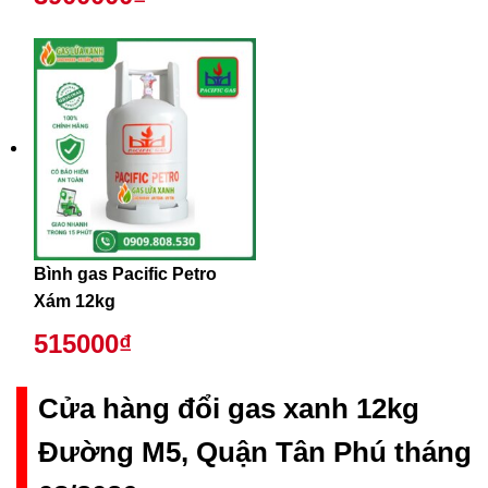
Bình gas Pacific Petro
Xám 12kg
515000₫
Cửa hàng đổi gas xanh 12kg
Đường M5, Quận Tân Phú tháng