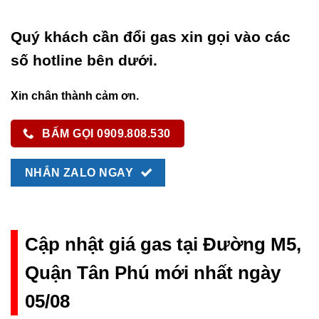
Quý khách cần đổi gas xin gọi vào các
số hotline bên dưới.
Xin chân thành cảm ơn.
BẤM GỌI 0909.808.530
NHẮN ZALO NGAY
Cập nhật giá gas tại Đường M5,
Quận Tân Phú mới nhất ngày
05/08