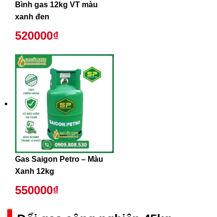
Bình gas 12kg VT màu
xanh đen
520000₫
Gas Saigon Petro – Màu
Xanh 12kg
550000₫