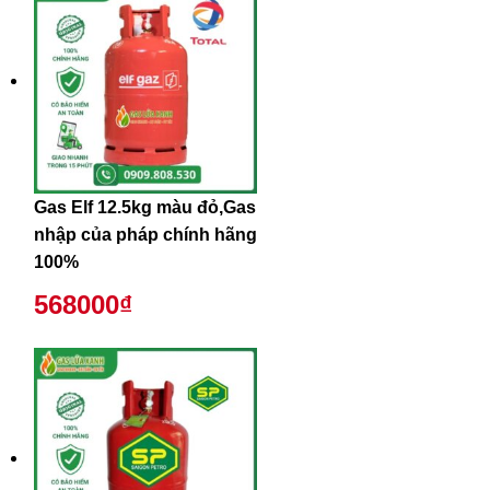
Gas Elf 12.5kg màu đỏ,Gas
nhập của pháp chính hãng
100%
568000₫