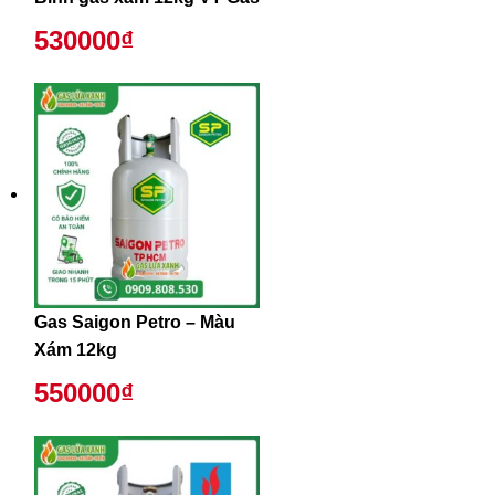
530000₫
Gas Saigon Petro – Màu
Xám 12kg
550000₫