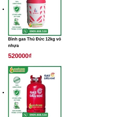
Bình gas Thủ Đức 12kg vỏ
nhựa
520000₫