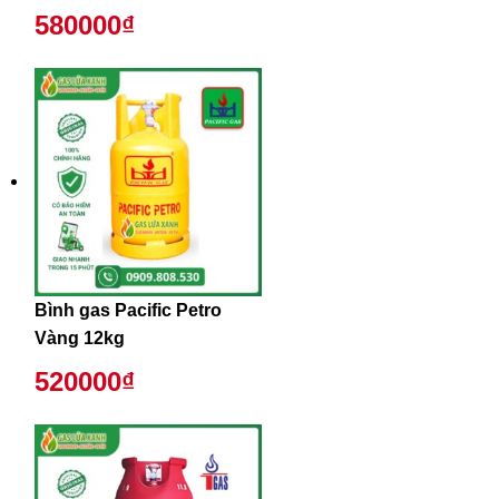
580000₫
Bình gas Pacific Petro
Vàng 12kg
520000₫