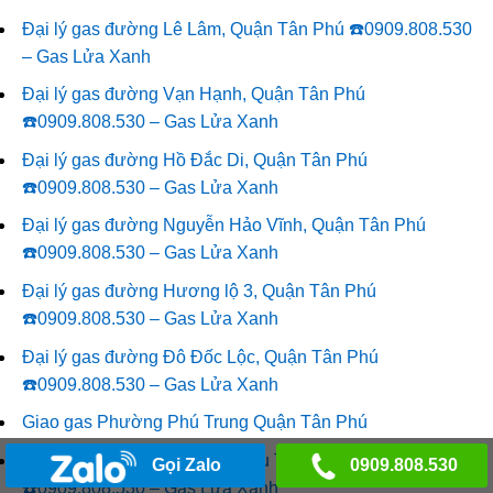
Đại lý gas đường Lê Lâm, Quận Tân Phú ☎️0909.808.530
– Gas Lửa Xanh
Đại lý gas đường Vạn Hạnh, Quận Tân Phú
☎️0909.808.530 – Gas Lửa Xanh
Đại lý gas đường Hồ Đắc Di, Quận Tân Phú
☎️0909.808.530 – Gas Lửa Xanh
Đại lý gas đường Nguyễn Hảo Vĩnh, Quận Tân Phú
☎️0909.808.530 – Gas Lửa Xanh
Đại lý gas đường Hương lộ 3, Quận Tân Phú
☎️0909.808.530 – Gas Lửa Xanh
Đại lý gas đường Đô Đốc Lộc, Quận Tân Phú
☎️0909.808.530 – Gas Lửa Xanh
Giao gas Phường Phú Trung Quận Tân Phú
Đại lý gas đường Dương Thiệu Tước, Quận Tân Phú
Gọi Zalo
0909.808.530
☎️0909.808.530 – Gas Lửa Xanh