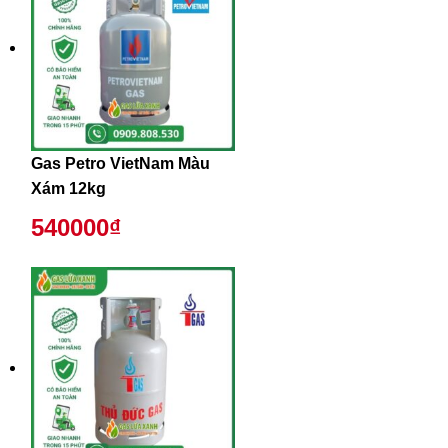
Gas Petro VietNam Màu
Xám 12kg
540000₫