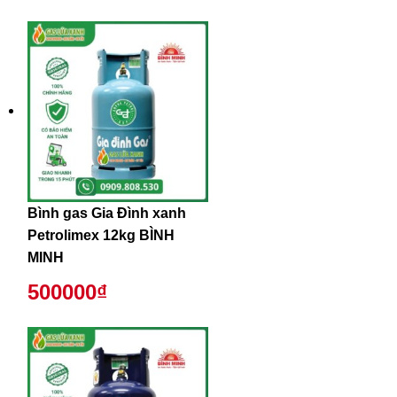
Bình gas Gia Đình xanh
Petrolimex 12kg BÌNH
MINH
500000₫