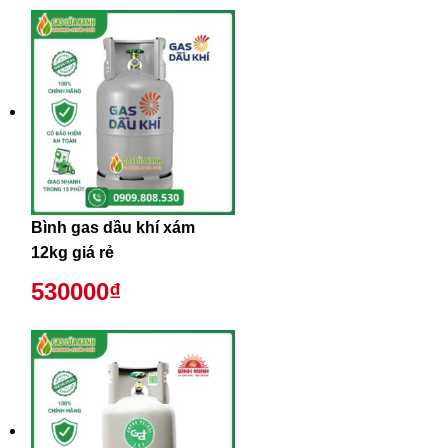
Bình gas dầu khí xám
12kg giá rẻ
530000₫