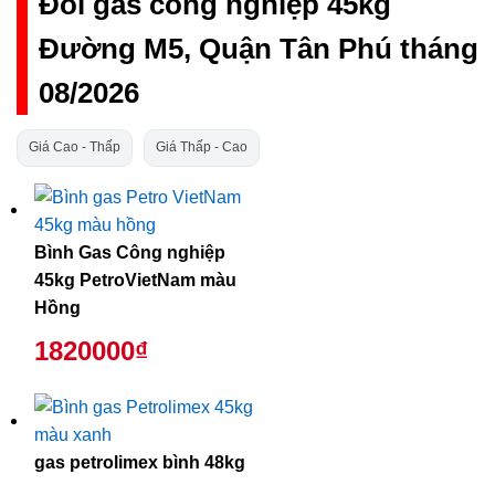
Đổi gas công nghiệp 45kg
Đường M5, Quận Tân Phú tháng
08/2026
Giá Cao - Thấp
Giá Thấp - Cao
Bình Gas Công nghiệp
45kg PetroVietNam màu
Hồng
1820000₫
gas petrolimex bình 48kg