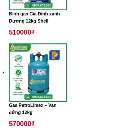
Bình gas Gia Đình xanh
Dương 12kg Shell
510000₫
Gas PetroLimex – Van
đứng 12kg
570000₫