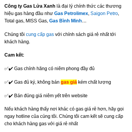
Công ty Gas Lửa Xanh
là đại lý chính thức các thương
hiệu gas hàng đầu như
Gas Petrolimex
,
Saigon Petro
,
Total gas, MISS Gas,
Gas Bình Minh
…
Chúng tôi
cung cấp gas
với chính sách giá rẻ nhất tới
khách hàng.
Cam kết:
✅✔️ Gas chính hãng có niêm phong đầy đủ
✅✔️ Gas đủ ký, không bán
gas giả
kém chất lượng
✅✔️ Bán đúng giá niêm yết trên website
Nếu khách hàng thấy nơi khác có gas giá rẻ hơn, hãy gọi
ngay hotline của cúng tôi. Chúng tôi cam kết sẽ cung cấp
cho khách hàng gas với giá rẻ nhất