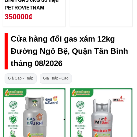
BÌNH GAS 6KG đỏ hiệu
PETROVIETNAM
350000₫
Cửa hàng đổi gas xám 12kg
Đường Ngô Bệ, Quận Tân Bình
tháng 08/2026
Giá Cao - Thấp
Giá Thấp - Cao