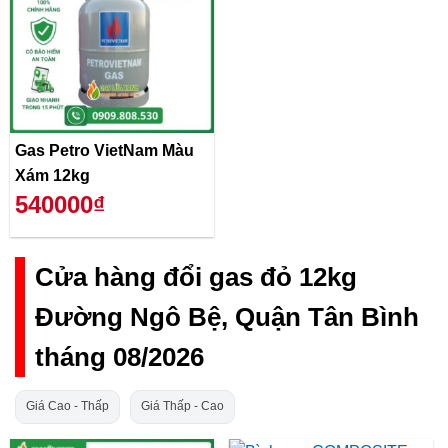
Gas Petro VietNam Màu
Xám 12kg
540000₫
Cửa hàng đổi gas đỏ 12kg
Đường Ngô Bệ, Quận Tân Bình
tháng 08/2026
Giá Cao - Thấp
Giá Thấp - Cao