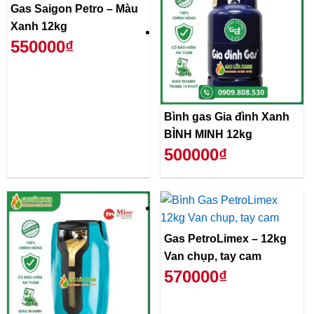
Gas Saigon Petro – Màu
Xanh 12kg
550000₫
Bình gas Gia đình Xanh
BÌNH MINH 12kg
500000₫
Gas PetroLimex – 12kg
Van chụp, tay cam
570000₫