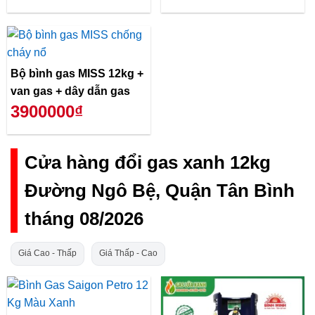
Bộ bình gas MISS 12kg +
van gas + dây dẫn gas
3900000₫
Cửa hàng đổi gas xanh 12kg
Đường Ngô Bệ, Quận Tân Bình
tháng 08/2026
Giá Cao - Thấp
Giá Thấp - Cao