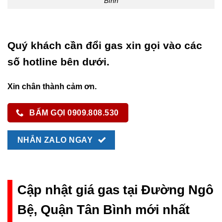
Bình
Quý khách cần đổi gas xin gọi vào các
số hotline bên dưới.
Xin chân thành cảm ơn.
BẤM GỌI 0909.808.530
NHẮN ZALO NGAY
Cập nhật giá gas tại Đường Ngô
Bệ, Quận Tân Bình mới nhất