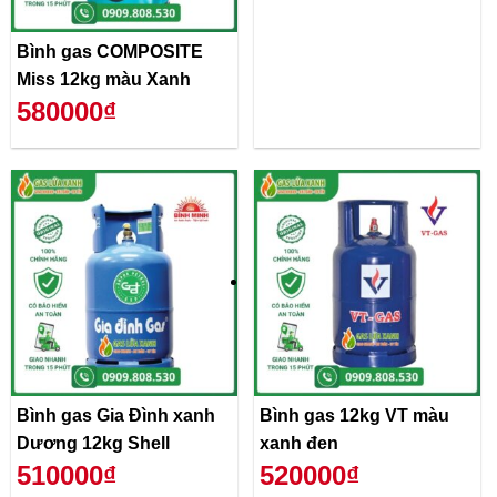
Bình gas COMPOSITE
Miss 12kg màu Xanh
580000₫
Bình gas Gia Đình xanh
Bình gas 12kg VT màu
Dương 12kg Shell
xanh đen
510000₫
520000₫