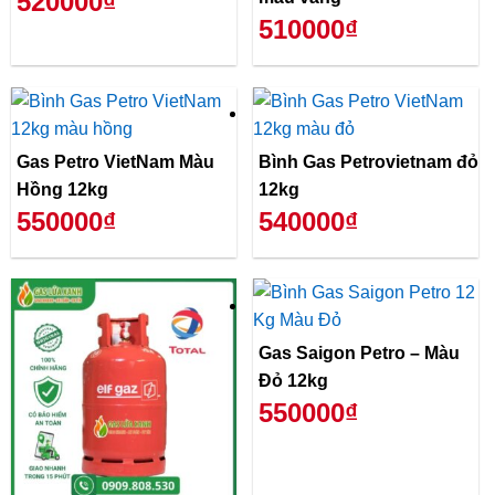
520000₫
510000₫
Gas Petro VietNam Màu
Bình Gas Petrovietnam đỏ
Hồng 12kg
12kg
550000₫
540000₫
Gas Saigon Petro – Màu
Đỏ 12kg
550000₫