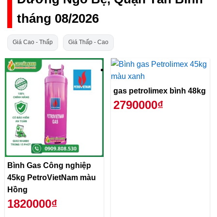
tháng 08/2026
Giá Cao - Thấp
Giá Thấp - Cao
gas petrolimex bình 48kg
2790000₫
Bình Gas Công nghiệp
45kg PetroVietNam màu
Hồng
1820000₫