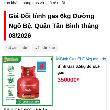
cho khách hàng gas với giá rẻ nhất
Giá Đổi bình gas 6kg Đường
Ngô Bệ, Quận Tân Bình tháng
08/2026
Giá Cao - Thấp
Giá Thấp - Cao
Bình Gas 6,5kg đỏ ELF
gas
350000₫