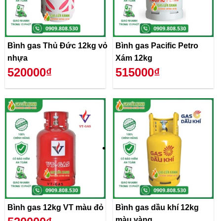
Bình gas Thủ Đức 12kg vỏ
Bình gas Pacific Petro
nhựa
Xám 12kg
520000₫
515000₫
Bình gas 12kg VT màu đỏ
Bình gas dầu khí 12kg
màu vàng