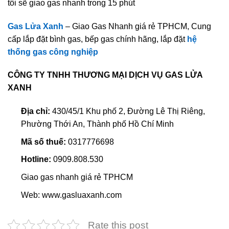
tôi sẽ giao gas nhanh trong 15 phút
Gas Lửa Xanh
– Giao Gas Nhanh giá rẻ TPHCM, Cung
cấp lắp đặt bình gas, bếp gas chính hãng, lắp đặt
hệ
thống gas công nghiệp
CÔNG TY TNHH THƯƠNG MẠI DỊCH VỤ GAS LỬA
XANH
Địa chỉ:
430/45/1 Khu phố 2, Đường Lê Thị Riêng,
Phường Thới An, Thành phố Hồ Chí Minh
Mã số thuế:
0317776698
Hotline:
0909.808.530
Giao gas nhanh giá rẻ TPHCM
Web: www.gasluaxanh.com
Rate this post