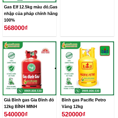
Gas Elf 12.5kg màu đỏ,Gas
nhập của pháp chính hãng
100%
568000₫
Giá Bình gas Gia Đình đỏ
Bình gas Pacific Petro
12kg BÌNH MINH
Vàng 12kg
540000₫
520000₫