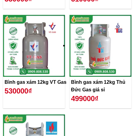
Bình gas xám 12kg VT Gas
Bình gas xám 12kg Thủ
530000₫
Đức Gas giá sỉ
499000₫