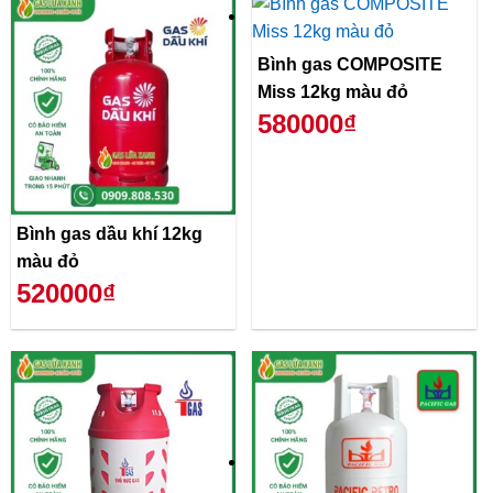
Bình gas COMPOSITE
Miss 12kg màu đỏ
580000₫
Bình gas dầu khí 12kg
màu đỏ
520000₫