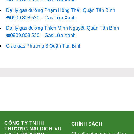
Đại lý gas đường Phạm Hồng Thái, Quận Tân Bình
☎️0909.808.530 – Gas Lửa Xanh
Đại lý gas đường Thích Minh Nguyệt, Quận Tân Bình
☎️0909.808.530 – Gas Lửa Xanh
Giao gas Phường 3 Quận Tân Bình
CÔNG TY TNHH
CHÍNH SÁCH
THƯƠNG MẠI DỊCH VỤ
Chuyên giao gas gia đình