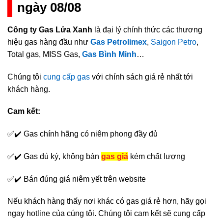
ngày 08/08
Công ty Gas Lửa Xanh
là đại lý chính thức các thương
hiệu gas hàng đầu như
Gas Petrolimex
,
Saigon Petro
,
Total gas, MISS Gas,
Gas Bình Minh
…
Chúng tôi
cung cấp gas
với chính sách giá rẻ nhất tới
khách hàng.
Cam kết:
✅✔️ Gas chính hãng có niêm phong đầy đủ
✅✔️ Gas đủ ký, không bán
gas giả
kém chất lượng
✅✔️ Bán đúng giá niêm yết trên website
Nếu khách hàng thấy nơi khác có gas giá rẻ hơn, hãy gọi
ngay hotline của cúng tôi. Chúng tôi cam kết sẽ cung cấp