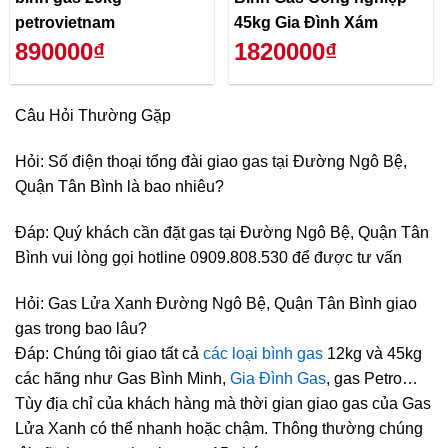
petrovietnam
45kg Gia Đình Xám
890000₫
1820000₫
Câu Hỏi Thường Gặp
Hỏi: Số điện thoại tổng đài giao gas tại Đường Ngô Bệ,
Quận Tân Bình là bao nhiêu?
Đáp: Quý khách cần đặt gas tại Đường Ngô Bệ, Quận Tân
Bình vui lòng gọi hotline 0909.808.530 để được tư vấn
Hỏi: Gas Lửa Xanh Đường Ngô Bệ, Quận Tân Bình giao
gas trong bao lâu?
Đáp: Chúng tôi giao tất cả
các loại bình gas
12kg và 45kg
các hãng như Gas Bình Minh,
Gia Đình Gas
, gas Petro…
Tùy địa chỉ của khách hàng mà thời gian giao gas của Gas
Lửa Xanh có thể nhanh hoặc chậm. Thông thường chúng