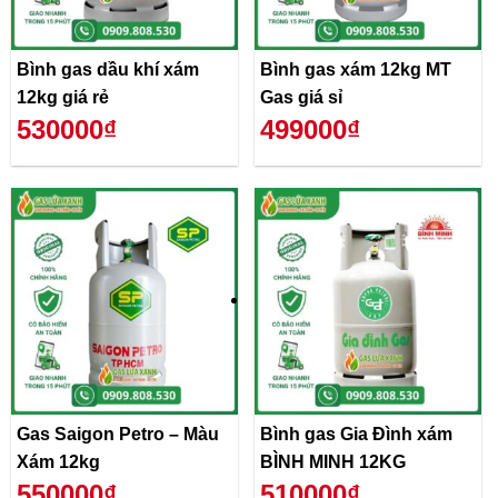
Bình gas dầu khí xám
Bình gas xám 12kg MT
12kg giá rẻ
Gas giá sỉ
530000₫
499000₫
Gas Saigon Petro – Màu
Bình gas Gia Đình xám
Xám 12kg
BÌNH MINH 12KG
550000₫
510000₫