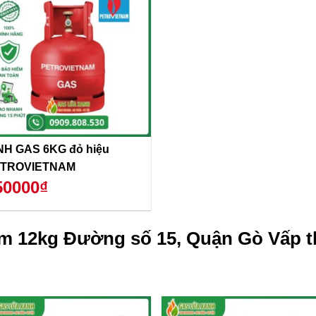
NH GAS 6KG đỏ hiệu
TROVIETNAM
50000₫
m 12kg Đường số 15, Quận Gò Vấp t