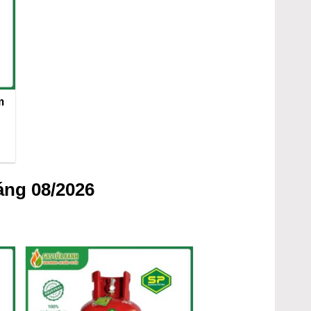
m
áng 08/2026