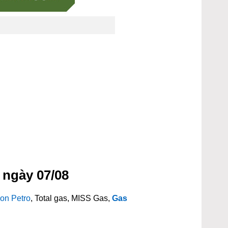
 ngày 07/08
on Petro
, Total gas, MISS Gas,
Gas