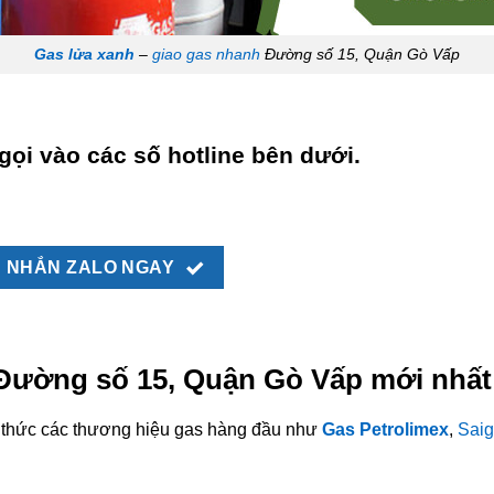
Gas lửa xanh
–
giao gas nhanh
Đường số 15, Quận Gò Vấp
gọi vào các số hotline bên dưới.
NHẮN ZALO NGAY
i Đường số 15, Quận Gò Vấp mới nhất
nh thức các thương hiệu gas hàng đầu như
Gas Petrolimex
,
Saig