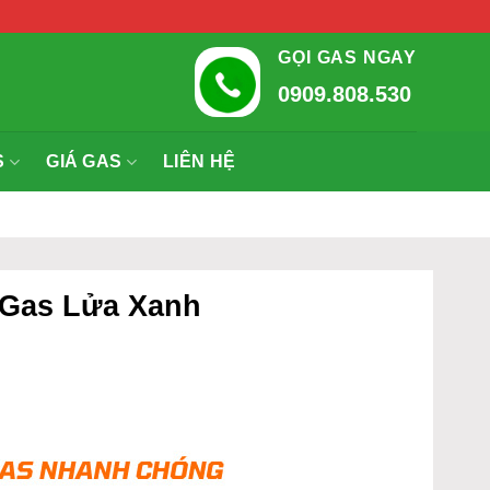
GỌI GAS NGAY
0909.808.530
S
GIÁ GAS
LIÊN HỆ
– Gas Lửa Xanh