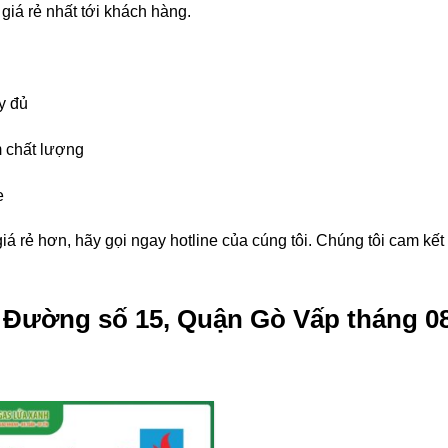
giá rẻ nhất tới khách hàng.
y đủ
 chất lượng
e
á rẻ hơn, hãy gọi ngay hotline của cúng tôi. Chúng tôi cam kế
g Đường số 15, Quận Gò Vấp tháng 0