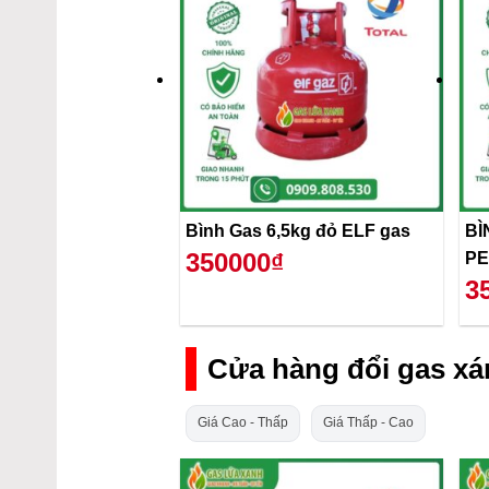
Bình Gas 6,5kg đỏ ELF gas
BÌ
350000₫
PE
3
Cửa hàng đổi gas xá
Giá Cao - Thấp
Giá Thấp - Cao