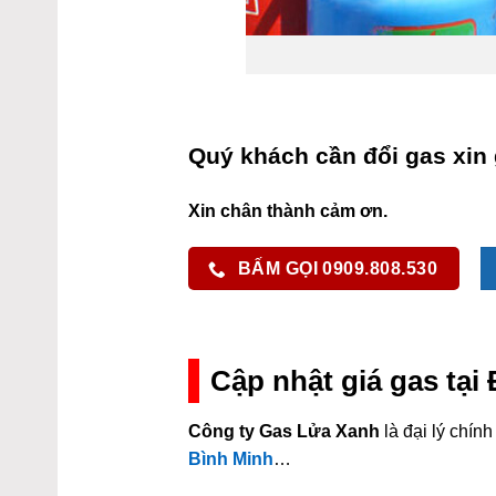
Quý khách cần đổi gas xin 
Xin chân thành cảm ơn.
BẤM GỌI 0909.808.530
Cập nhật giá gas tạ
Công ty Gas Lửa Xanh
là đại lý chí
Bình Minh
…