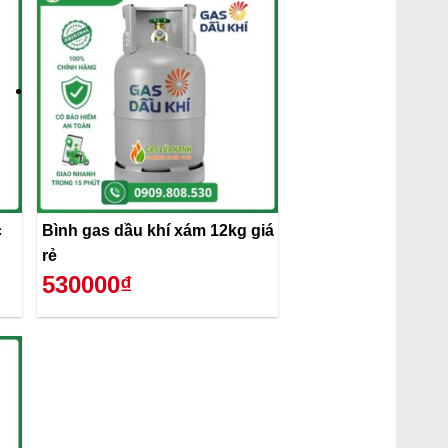
c
Bình gas dầu khí xám 12kg giá
rẻ
530000₫