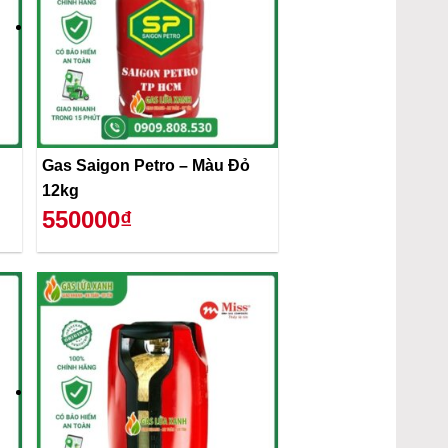
Gas Saigon Petro – Màu Đỏ
12kg
550000₫