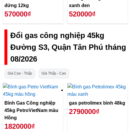
đứng 12kg
xanh đen
570000₫
520000₫
Đổi gas công nghiệp 45kg
Đường S3, Quận Tân Phú tháng
08/2026
Giá Cao - Thấp
Giá Thấp - Cao
Bình Gas Công nghiệp
gas petrolimex bình 48kg
2790000₫
45kg PetroVietNam màu
Hồng
1820000₫