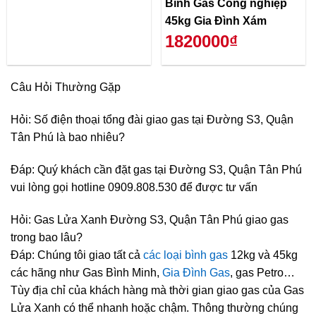
Bình Gas Công nghiệp
45kg Gia Đình Xám
1820000₫
Câu Hỏi Thường Gặp
Hỏi: Số điện thoại tổng đài giao gas tại Đường S3, Quận
Tân Phú là bao nhiêu?
Đáp: Quý khách cần đặt gas tại Đường S3, Quận Tân Phú
vui lòng gọi hotline 0909.808.530 để được tư vấn
Hỏi: Gas Lửa Xanh Đường S3, Quận Tân Phú giao gas
trong bao lâu?
Đáp: Chúng tôi giao tất cả
các loại bình gas
12kg và 45kg
các hãng như Gas Bình Minh,
Gia Đình Gas
, gas Petro…
Tùy địa chỉ của khách hàng mà thời gian giao gas của Gas
Lửa Xanh có thể nhanh hoặc chậm. Thông thường chúng