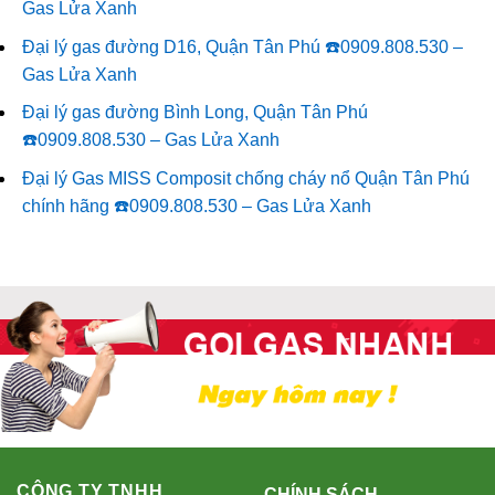
Gas Lửa Xanh
Đại lý gas đường D16, Quận Tân Phú ☎️0909.808.530 –
Gas Lửa Xanh
Đại lý gas đường Bình Long, Quận Tân Phú
☎️0909.808.530 – Gas Lửa Xanh
Đại lý Gas MISS Composit chống cháy nổ Quận Tân Phú
chính hãng ☎️0909.808.530 – Gas Lửa Xanh
CÔNG TY TNHH
CHÍNH SÁCH