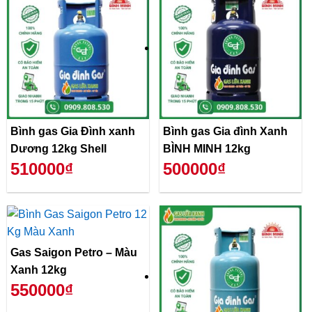
Bình gas Gia Đình xanh
Bình gas Gia đình Xanh
Dương 12kg Shell
BÌNH MINH 12kg
510000₫
500000₫
Gas Saigon Petro – Màu
Xanh 12kg
550000₫