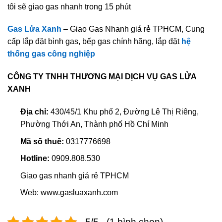
tôi sẽ giao gas nhanh trong 15 phút
Gas Lửa Xanh
– Giao Gas Nhanh giá rẻ TPHCM, Cung
cấp lắp đặt bình gas, bếp gas chính hãng, lắp đặt
hệ
thống gas công nghiệp
CÔNG TY TNHH THƯƠNG MẠI DỊCH VỤ GAS LỬA
XANH
Địa chỉ:
430/45/1 Khu phố 2, Đường Lê Thị Riêng,
Phường Thới An, Thành phố Hồ Chí Minh
Mã số thuế:
0317776698
Hotline:
0909.808.530
Giao gas nhanh giá rẻ TPHCM
Web: www.gasluaxanh.com
5/5 - (1 bình chọn)