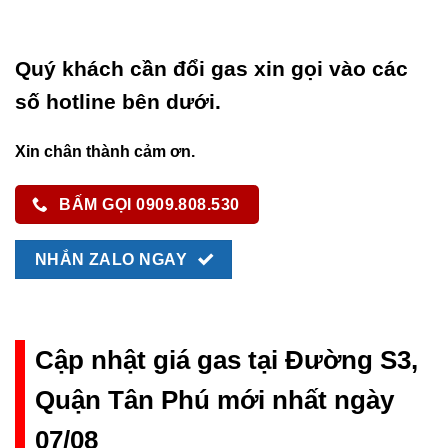
Quý khách cần đổi gas xin gọi vào các
số hotline bên dưới.
Xin chân thành cảm ơn.
BẤM GỌI 0909.808.530
NHẮN ZALO NGAY
Cập nhật giá gas tại Đường S3,
Quận Tân Phú mới nhất ngày
07/08