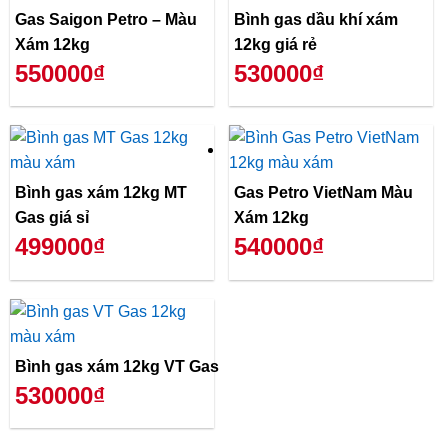
Gas Saigon Petro – Màu
Bình gas dầu khí xám
Xám 12kg
12kg giá rẻ
550000₫
530000₫
Bình gas xám 12kg MT
Gas Petro VietNam Màu
Gas giá sỉ
Xám 12kg
499000₫
540000₫
Bình gas xám 12kg VT Gas
530000₫