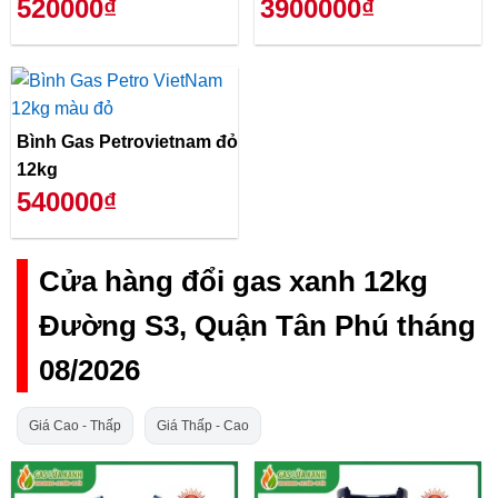
520000₫
3900000₫
Bình Gas Petrovietnam đỏ
12kg
540000₫
Cửa hàng đổi gas xanh 12kg
Đường S3, Quận Tân Phú tháng
08/2026
Giá Cao - Thấp
Giá Thấp - Cao