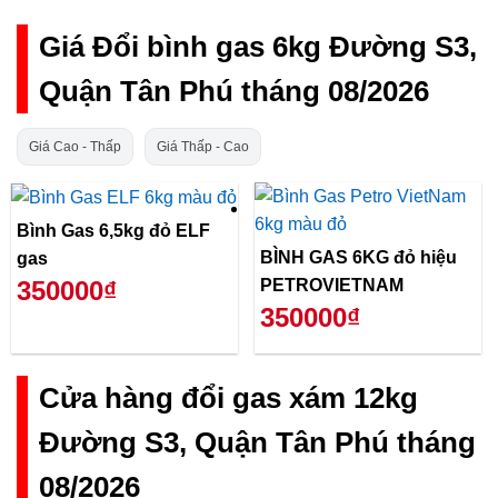
Giá Đổi bình gas 6kg Đường S3,
Quận Tân Phú tháng 08/2026
Giá Cao - Thấp
Giá Thấp - Cao
Bình Gas 6,5kg đỏ ELF
BÌNH GAS 6KG đỏ hiệu
gas
PETROVIETNAM
350000₫
350000₫
Cửa hàng đổi gas xám 12kg
Đường S3, Quận Tân Phú tháng
08/2026