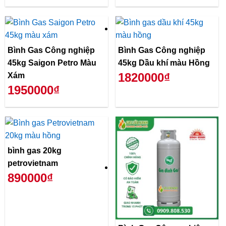
Bình Gas Công nghiệp
Bình Gas Công nghiệp
45kg Saigon Petro Màu
45kg Dầu khí màu Hồng
1820000₫
Xám
1950000₫
bình gas 20kg
petrovietnam
890000₫