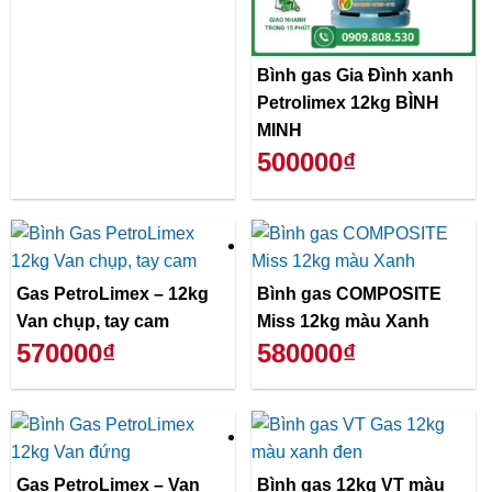
Bình gas Gia Đình xanh
Petrolimex 12kg BÌNH
MINH
500000₫
Gas PetroLimex – 12kg
Bình gas COMPOSITE
Van chụp, tay cam
Miss 12kg màu Xanh
570000₫
580000₫
Gas PetroLimex – Van
Bình gas 12kg VT màu