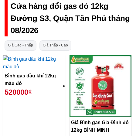
Cửa hàng đổi gas đỏ 12kg
Đường S3, Quận Tân Phú tháng
08/2026
Giá Cao - Thấp
Giá Thấp - Cao
Bình gas dầu khí 12kg
màu đỏ
520000₫
Giá Bình gas Gia Đình đỏ
12kg BÌNH MINH