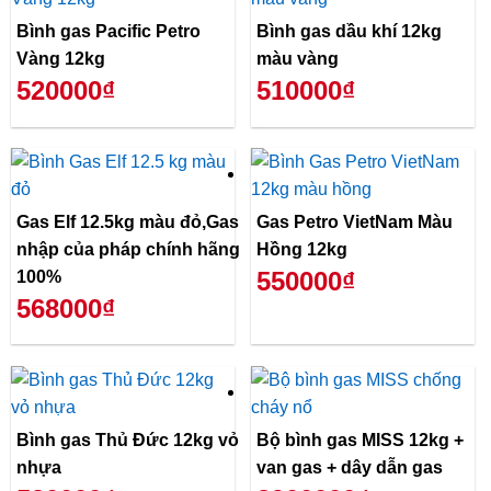
Bình gas Pacific Petro
Bình gas dầu khí 12kg
Vàng 12kg
màu vàng
520000₫
510000₫
Gas Elf 12.5kg màu đỏ,Gas
Gas Petro VietNam Màu
nhập của pháp chính hãng
Hồng 12kg
550000₫
100%
568000₫
Bình gas Thủ Đức 12kg vỏ
Bộ bình gas MISS 12kg +
nhựa
van gas + dây dẫn gas