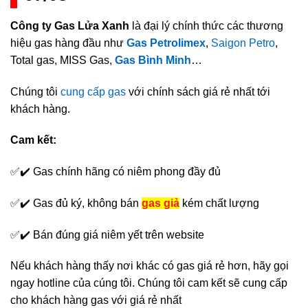
Công ty Gas Lửa Xanh
là đại lý chính thức các thương
hiệu gas hàng đầu như
Gas Petrolimex
,
Saigon Petro
,
Total gas, MISS Gas,
Gas Bình Minh
…
Chúng tôi
cung cấp gas
với chính sách giá rẻ nhất tới
khách hàng.
Cam kết:
✅✔️ Gas chính hãng có niêm phong đầy đủ
✅✔️ Gas đủ ký, không bán
gas giả
kém chất lượng
✅✔️ Bán đúng giá niêm yết trên website
Nếu khách hàng thấy nơi khác có gas giá rẻ hơn, hãy gọi
ngay hotline của cúng tôi. Chúng tôi cam kết sẽ cung cấp
cho khách hàng gas với giá rẻ nhất