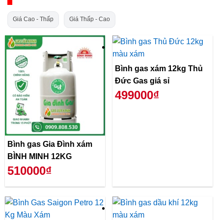
Giá Cao - Thấp
Giá Thấp - Cao
Bình gas xám 12kg Thủ
Đức Gas giá sỉ
499000₫
Bình gas Gia Đình xám
BÌNH MINH 12KG
510000₫