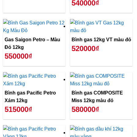
540000₫
Gas Saigon Petro – Màu
Bình gas 12kg VT màu đỏ
520000₫
Đỏ 12kg
550000₫
Bình gas Pacific Petro
Bình gas COMPOSITE
Xám 12kg
Miss 12kg màu đỏ
515000₫
580000₫