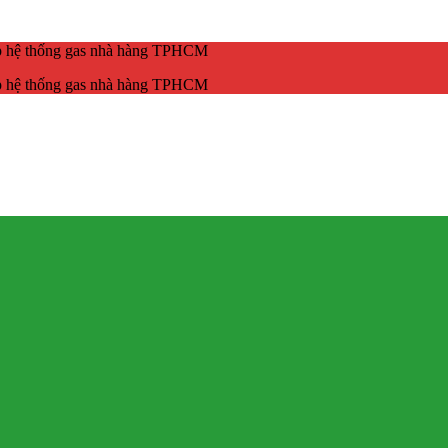
ắp hệ thống gas nhà hàng TPHCM
ắp hệ thống gas nhà hàng TPHCM