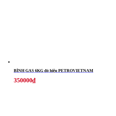
BÌNH GAS 6KG đỏ hiệu PETROVIETNAM
350000₫