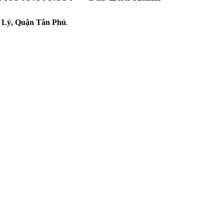
Lý, Quận Tân Phú
.