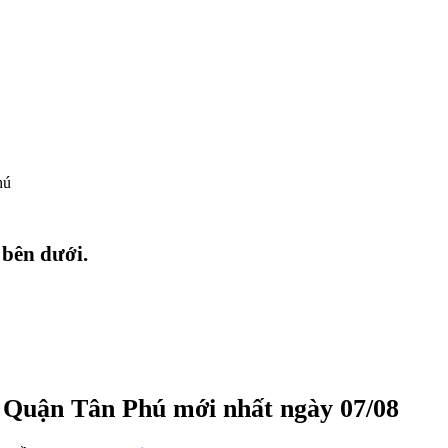
hú
 bên dưới.
, Quận Tân Phú mới nhất ngày 07/08