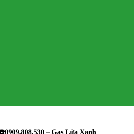
☎️0909.808.530 – Gas Lửa Xanh