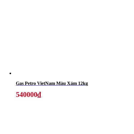
Gas Petro VietNam Màu Xám 12kg
540000₫