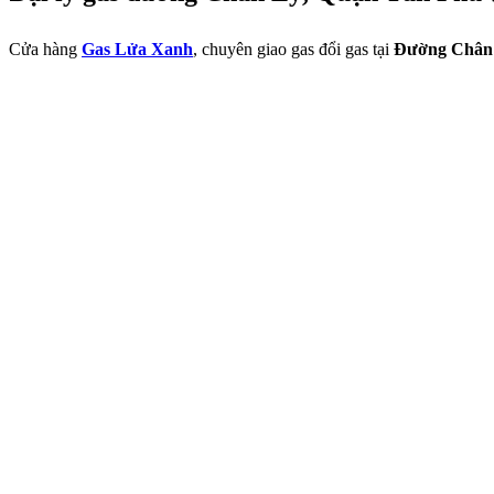
Cửa hàng
Gas Lửa Xanh
, chuyên giao gas đổi gas tại
Đường Chân 