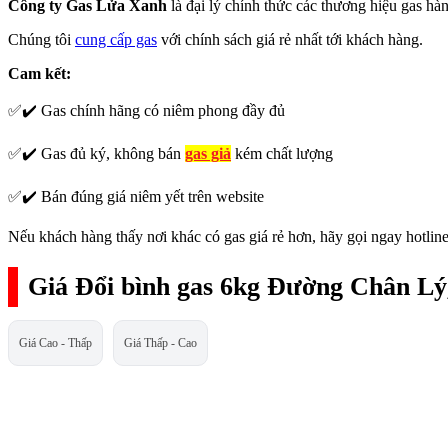
Công ty Gas Lửa Xanh
là đại lý chính thức các thương hiệu gas h
Chúng tôi
cung cấp gas
với chính sách giá rẻ nhất tới khách hàng.
Cam kết:
✅✔️ Gas chính hãng có niêm phong đầy đủ
✅✔️ Gas đủ ký, không bán
gas giả
kém chất lượng
✅✔️ Bán đúng giá niêm yết trên website
Nếu khách hàng thấy nơi khác có gas giá rẻ hơn, hãy gọi ngay hotline
Giá Đổi bình gas 6kg Đường Chân Lý
Giá Cao - Thấp
Giá Thấp - Cao