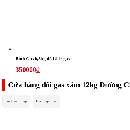
Bình Gas 6,5kg đỏ ELF gas
350000₫
Cửa hàng đổi gas xám 12kg Đường C
Giá Cao - Thấp
Giá Thấp - Cao