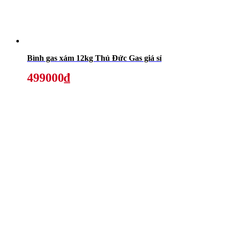
Bình gas xám 12kg Thủ Đức Gas giá sỉ
499000₫