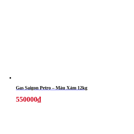
Gas Saigon Petro – Màu Xám 12kg
550000₫