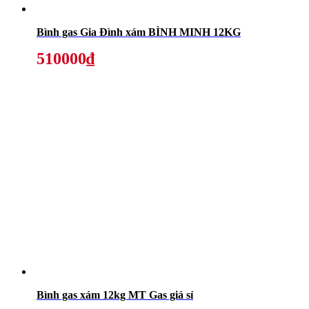
Bình gas Gia Đình xám BÌNH MINH 12KG
510000₫
Bình gas xám 12kg MT Gas giá sỉ