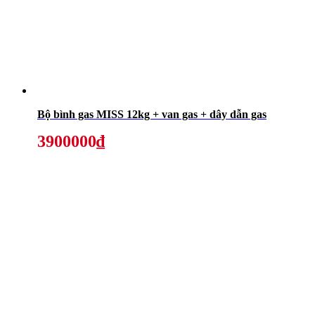
Bộ bình gas MISS 12kg + van gas + dây dẫn gas
3900000₫