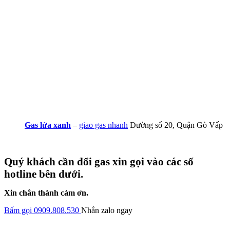
Gas lửa xanh
–
giao gas nhanh
Đường số 20, Quận Gò Vấp
Quý khách cần đổi gas xin gọi vào các số
hotline bên dưới.
Xin chân thành cảm ơn.
Bấm gọi 0909.808.530
Nhắn zalo ngay