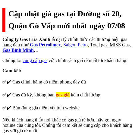
Cập nhật giá gas tại Đường số 20,
Quận Gò Vấp mới nhất ngày 07/08
Công ty Gas Lửa Xanh
là đại lý chính thức các thương hiệu gas
hàng đầu như
Gas Petrolimex
,
Saigon Petro
, Total gas, MISS Gas,
Gas Bình Minh
…
Chúng tôi
cung cấp gas
với chính sách giá rẻ nhất tới khách hàng.
Cam kết:
✅✔️ Gas chính hãng có niêm phong đầy đủ
✅✔️ Gas đủ ký, không bán
gas giả
kém chất lượng
✅✔️ Bán đúng giá niêm yết trên website
Nếu khách hàng thấy nơi khác có gas giá rẻ hơn, hãy gọi ngay
hotline của cúng tôi. Chúng tôi cam kết sẽ cung cấp cho khách hàng
gas với giá rẻ nhất