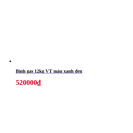
Bình gas 12kg VT màu xanh đen
520000₫