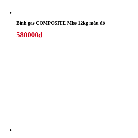
Bình gas COMPOSITE Miss 12kg màu đỏ
580000₫