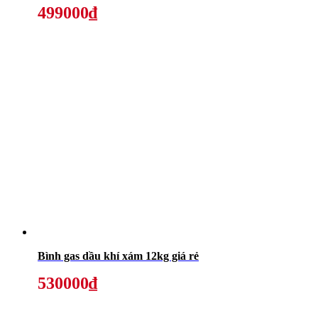
499000₫
Bình gas dầu khí xám 12kg giá rẻ
530000₫