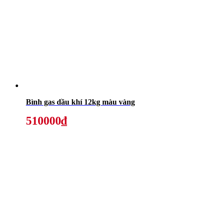
Bình gas dầu khí 12kg màu vàng
510000₫