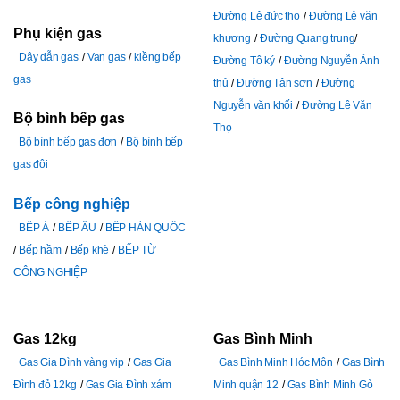
Đường Lê đức thọ
Đường Lê văn
Phụ kiện gas
khương
Đường Quang trung
Dây dẫn gas
Van gas
kiềng bếp
Đường Tô ký
Đường Nguyễn Ảnh
gas
thủ
Đường Tân sơn
Đường
Nguyễn văn khối
Đường Lê Văn
Bộ bình bếp gas
Thọ
Bộ bình bếp gas đơn
Bộ bình bếp
gas đôi
Bếp công nghiệp
BẾP Á
BẾP ÂU
BẾP HÀN QUỐC
Bếp hầm
Bếp khè
BẾP TỪ
CÔNG NGHIỆP
Gas 12kg
Gas Bình Minh
Gas Gia Đình vàng vip
Gas Gia
Gas Bình Minh Hóc Môn
Gas Bình
Đình đỏ 12kg
Gas Gia Đình xám
Minh quận 12
Gas Bình Minh Gò