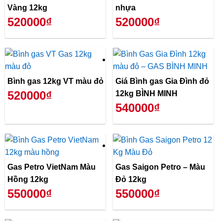
Vàng 12kg
nhựa
520000₫
520000₫
Bình gas 12kg VT màu đỏ
Giá Bình gas Gia Đình đỏ
520000₫
12kg BÌNH MINH
540000₫
Gas Petro VietNam Màu
Gas Saigon Petro – Màu
Hồng 12kg
Đỏ 12kg
550000₫
550000₫