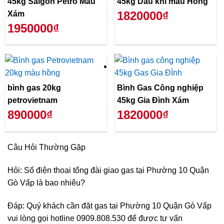
45kg Saigon Petro Màu
45kg Dầu khí màu Hồng
1820000₫
Xám
1950000₫
bình gas 20kg
Bình Gas Công nghiệp
petrovietnam
45kg Gia Đình Xám
890000₫
1820000₫
Câu Hỏi Thường Gặp
Hỏi: Số điện thoại tổng đài giao gas tại Phường 10 Quận
Gò Vấp là bao nhiêu?
Đáp: Quý khách cần đặt gas tại Phường 10 Quận Gò Vấp
vui lòng gọi hotline 0909.808.530 để được tư vấn