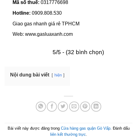
Mã số thuế:
0317776698
Hotline:
0909.808.530
Giao gas nhanh giá rẻ TPHCM
Web: www.gasluaxanh.com
5/5 - (32 bình chọn)
Nội dung bài viết
hiện
Bài viết này được đăng trong
Cửa hàng gas quận Gò Vấp
. Đánh dấu
liên kết thường trực
.