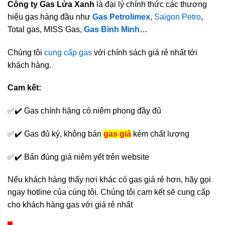
Công ty Gas Lửa Xanh
là đại lý chính thức các thương
hiệu gas hàng đầu như
Gas Petrolimex
,
Saigon Petro
,
Total gas, MISS Gas,
Gas Bình Minh
…
Chúng tôi
cung cấp gas
với chính sách giá rẻ nhất tới
khách hàng.
Cam kết:
✅✔️ Gas chính hãng có niêm phong đầy đủ
✅✔️ Gas đủ ký, không bán
gas giả
kém chất lượng
✅✔️ Bán đúng giá niêm yết trên website
Nếu khách hàng thấy nơi khác có gas giá rẻ hơn, hãy gọi
ngay hotline của cúng tôi. Chúng tôi cam kết sẽ cung cấp
cho khách hàng gas với giá rẻ nhất