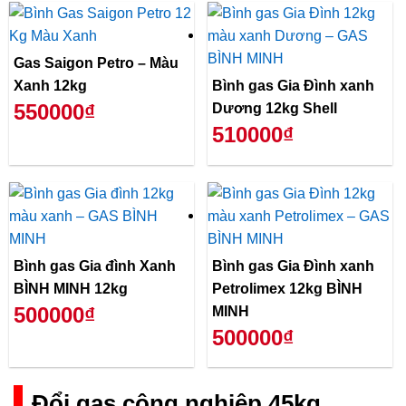
Gas Saigon Petro – Màu
Xanh 12kg
Bình gas Gia Đình xanh
550000₫
Dương 12kg Shell
510000₫
Bình gas Gia đình Xanh
Bình gas Gia Đình xanh
BÌNH MINH 12kg
Petrolimex 12kg BÌNH
500000₫
MINH
500000₫
Đổi gas công nghiệp 45kg