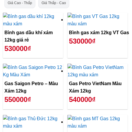
Giá Cao - Thấp
Giá Thấp - Cao
Bình gas dầu khí xám
Bình gas xám 12kg VT Gas
530000₫
12kg giá rẻ
530000₫
Gas Saigon Petro – Màu
Gas Petro VietNam Màu
Xám 12kg
Xám 12kg
550000₫
540000₫