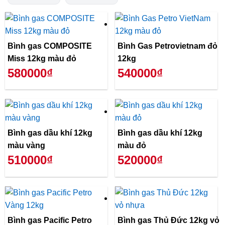
Bình gas COMPOSITE
Bình Gas Petrovietnam đỏ
Miss 12kg màu đỏ
12kg
580000₫
540000₫
Bình gas dầu khí 12kg
Bình gas dầu khí 12kg
màu vàng
màu đỏ
510000₫
520000₫
Bình gas Pacific Petro
Bình gas Thủ Đức 12kg vỏ