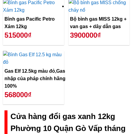
Bình gas Pacific Petro
Bộ bình gas MISS 12kg +
Xám 12kg
van gas + dây dẫn gas
515000₫
3900000₫
Gas Elf 12.5kg màu đỏ,Gas
nhập của pháp chính hãng
100%
568000₫
Cửa hàng đổi gas xanh 12kg
Phường 10 Quận Gò Vấp tháng