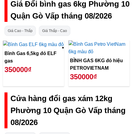
Giá Đổi bình gas 6kg Phường 10
Quận Gò Vấp tháng 08/2026
Giá Cao - Thấp
Giá Thấp - Cao
Bình Gas 6,5kg đỏ ELF
BÌNH GAS 6KG đỏ hiệu
gas
PETROVIETNAM
350000₫
350000₫
Cửa hàng đổi gas xám 12kg
Phường 10 Quận Gò Vấp tháng
08/2026