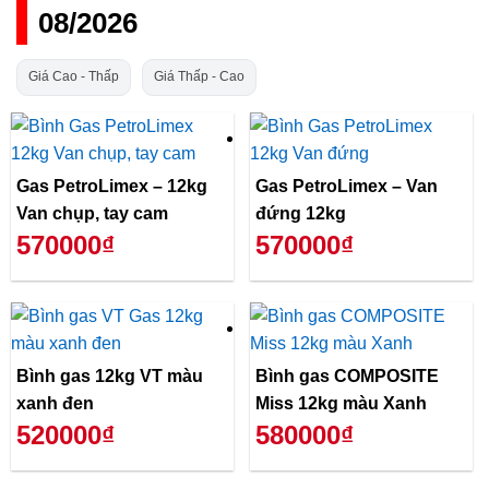
08/2026
Giá Cao - Thấp
Giá Thấp - Cao
Gas PetroLimex – 12kg
Gas PetroLimex – Van
Van chụp, tay cam
đứng 12kg
570000₫
570000₫
Bình gas 12kg VT màu
Bình gas COMPOSITE
xanh đen
Miss 12kg màu Xanh
520000₫
580000₫