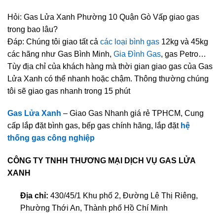
Hỏi: Gas Lửa Xanh Phường 10 Quận Gò Vấp giao gas
trong bao lâu?
Đáp: Chúng tôi giao tất cả
các loại bình gas
12kg và 45kg
các hãng như Gas Bình Minh,
Gia Đình Gas
, gas Petro…
Tùy địa chỉ của khách hàng mà thời gian giao gas của Gas
Lửa Xanh có thể nhanh hoặc chậm. Thông thường chúng
tôi sẽ giao gas nhanh trong 15 phút
Gas Lửa Xanh
– Giao Gas Nhanh giá rẻ TPHCM, Cung
cấp lắp đặt bình gas, bếp gas chính hãng, lắp đặt
hệ
thống gas công nghiệp
CÔNG TY TNHH THƯƠNG MẠI DỊCH VỤ GAS LỬA
XANH
Địa chỉ:
430/45/1 Khu phố 2, Đường Lê Thị Riêng,
Phường Thới An, Thành phố Hồ Chí Minh