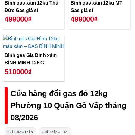
Bình gas xám 12kg Thủ
Bình gas xám 12kg MT
Đức Gas giá sỉ
Gas giá sỉ
499000₫
499000₫
Bình gas Gia Đình xám
BÌNH MINH 12KG
510000₫
Cửa hàng đổi gas đỏ 12kg
Phường 10 Quận Gò Vấp tháng
08/2026
Giá Cao - Thấp
Giá Thấp - Cao