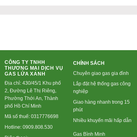
CÔNG TY TNHH
CHÍNH SÁCH
THƯƠNG MẠI DỊCH VỤ
Chuyên giao gas gia đình
GAS LỬA XANH
Địa chỉ: 430/45/1 Khu phố
Lắp đặt hệ thống gas công
2, Đường Lê Thị Riêng,
nghiệp
Phường Thới An, Thành
Giao hàng nhanh trong 15
phố Hồ Chí Minh
phút
Mã số thuế: 0317776698
Nhiều khuyến mãi hấp dẫn
Hotline: 0909.808.530
Gas Bình Minh