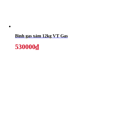
Bình gas xám 12kg VT Gas
530000₫