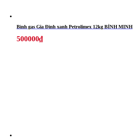
Bình gas Gia Đình xanh Petrolimex 12kg BÌNH MINH
500000₫