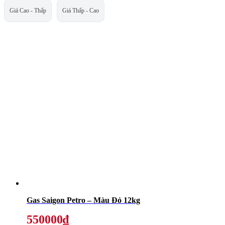
Giá Cao - Thấp
Giá Thấp - Cao
Gas Saigon Petro – Màu Đỏ 12kg
550000₫