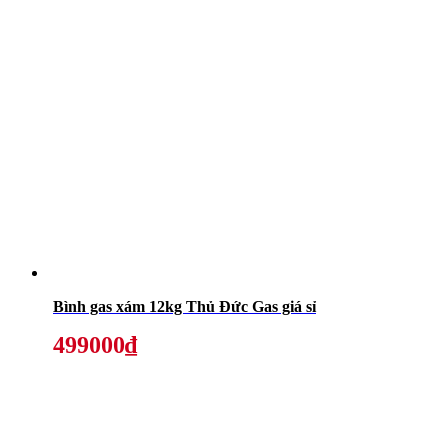
Bình gas xám 12kg Thủ Đức Gas giá sỉ
499000₫