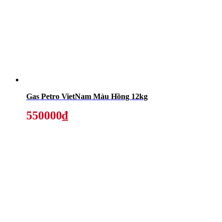
Gas Petro VietNam Màu Hồng 12kg
550000₫