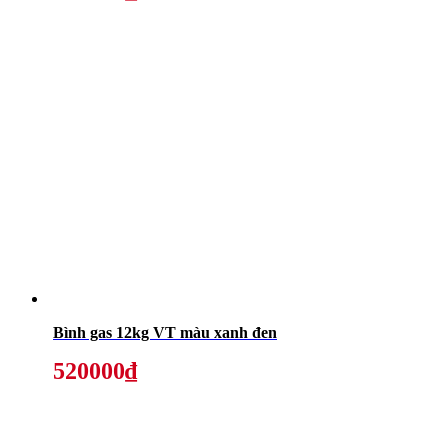
Bình gas 12kg VT màu xanh đen
520000₫