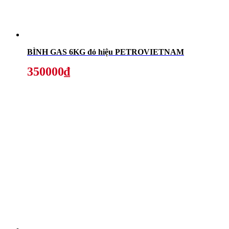
BÌNH GAS 6KG đỏ hiệu PETROVIETNAM
350000₫