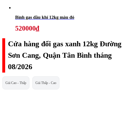
Bình gas dầu khí 12kg màu đỏ
520000₫
Cửa hàng đổi gas xanh 12kg Đường
Sơn Cang, Quận Tân Bình tháng
08/2026
Giá Cao - Thấp
Giá Thấp - Cao