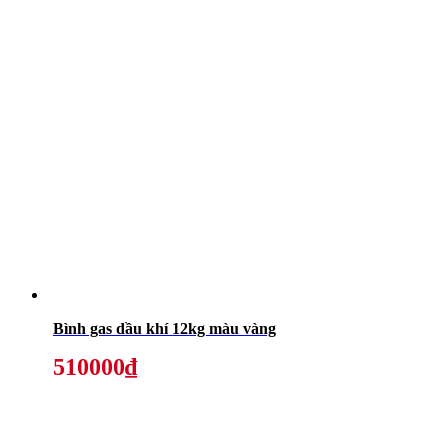
Bình gas dầu khí 12kg màu vàng
510000₫