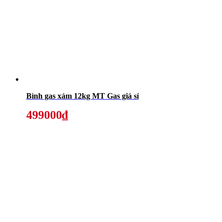
Bình gas xám 12kg MT Gas giá sỉ
499000₫