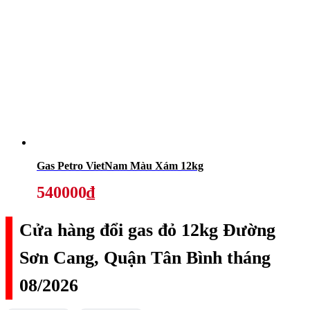
Gas Petro VietNam Màu Xám 12kg
540000₫
Cửa hàng đổi gas đỏ 12kg Đường
Sơn Cang, Quận Tân Bình tháng
08/2026