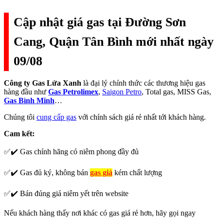
Cập nhật giá gas tại Đường Sơn
Cang, Quận Tân Bình mới nhất ngày
09/08
Công ty Gas Lửa Xanh
là đại lý chính thức các thương hiệu gas
hàng đầu như
Gas Petrolimex
,
Saigon Petro
, Total gas, MISS Gas,
Gas Bình Minh
…
Chúng tôi
cung cấp gas
với chính sách giá rẻ nhất tới khách hàng.
Cam kết:
✅✔️ Gas chính hãng có niêm phong đầy đủ
✅✔️ Gas đủ ký, không bán
gas giả
kém chất lượng
✅✔️ Bán đúng giá niêm yết trên website
Nếu khách hàng thấy nơi khác có gas giá rẻ hơn, hãy gọi ngay