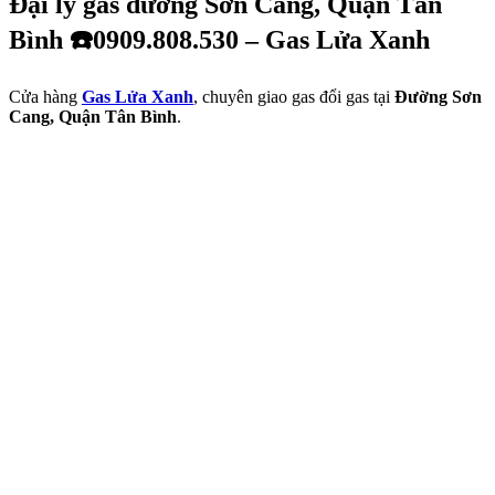
Đại lý gas đường Sơn Cang, Quận Tân
Bình ☎️0909.808.530 – Gas Lửa Xanh
Cửa hàng
Gas Lửa Xanh
, chuyên giao gas đổi gas tại
Đường Sơn
Cang, Quận Tân Bình
.