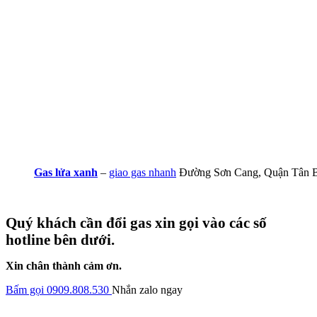
Gas lửa xanh
–
giao gas nhanh
Đường Sơn Cang, Quận Tân 
Quý khách cần đổi gas xin gọi vào các số
hotline bên dưới.
Xin chân thành cảm ơn.
Bấm gọi 0909.808.530
Nhắn zalo ngay