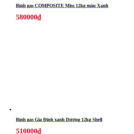
Bình gas COMPOSITE Miss 12kg màu Xanh
580000₫
Bình gas Gia Đình xanh Dương 12kg Shell
510000₫