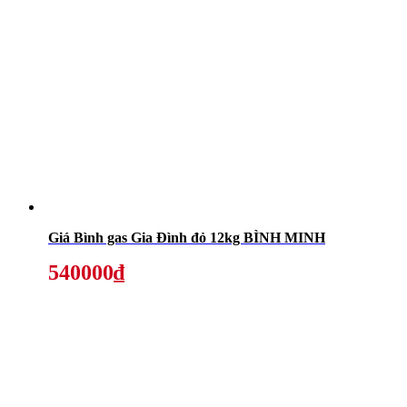
Giá Bình gas Gia Đình đỏ 12kg BÌNH MINH
540000₫