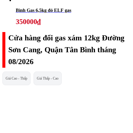
Bình Gas 6,5kg đỏ ELF gas
350000₫
Cửa hàng đổi gas xám 12kg Đường
Sơn Cang, Quận Tân Bình tháng
08/2026
Giá Cao - Thấp
Giá Thấp - Cao