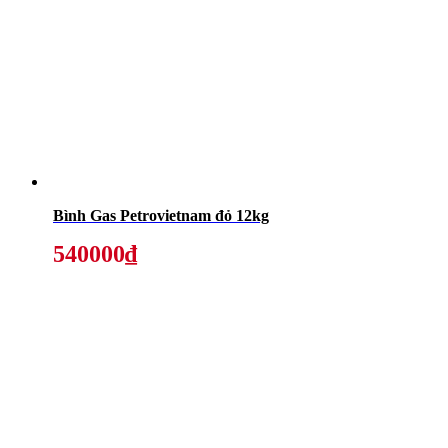
Bình Gas Petrovietnam đỏ 12kg
540000₫