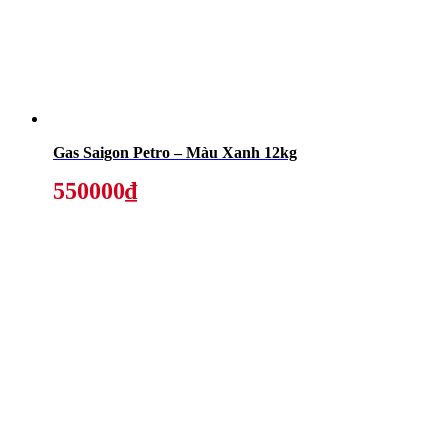
Gas Saigon Petro – Màu Xanh 12kg
550000₫