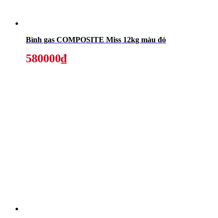
Bình gas COMPOSITE Miss 12kg màu đỏ
580000₫