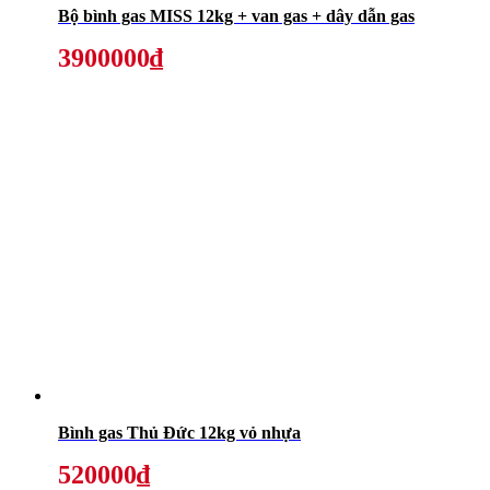
Bộ bình gas MISS 12kg + van gas + dây dẫn gas
3900000₫
Bình gas Thủ Đức 12kg vỏ nhựa
520000₫