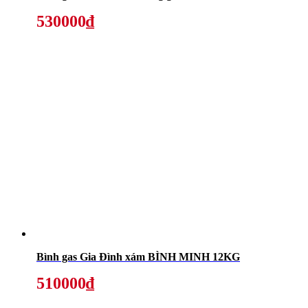
530000₫
Bình gas Gia Đình xám BÌNH MINH 12KG
510000₫