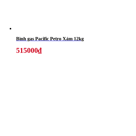
Bình gas Pacific Petro Xám 12kg
515000₫