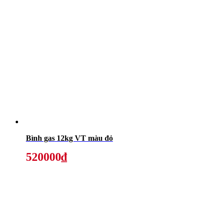
Bình gas 12kg VT màu đỏ
520000₫