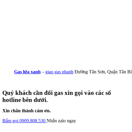
Gas lửa xanh
–
giao gas nhanh
Đường Tân Sơn, Quận Tân Bì
Quý khách cần đổi gas xin gọi vào các số
hotline bên dưới.
Xin chân thành cảm ơn.
Bấm gọi 0909.808.530
Nhắn zalo ngay