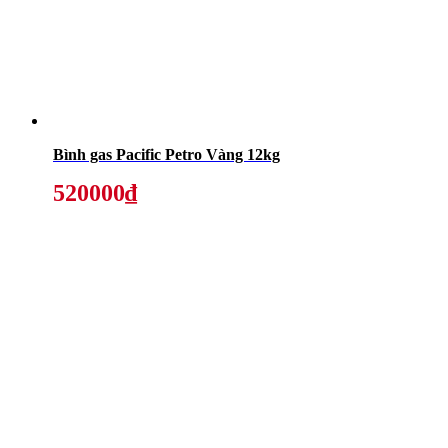
Bình gas Pacific Petro Vàng 12kg
520000₫