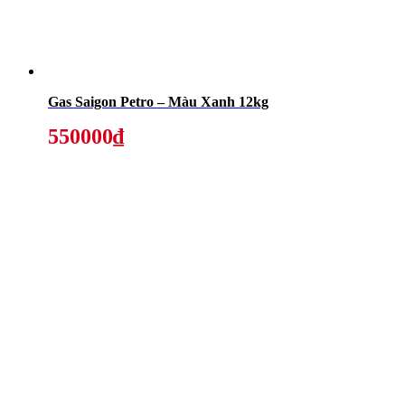
Gas Saigon Petro – Màu Xanh 12kg
550000₫