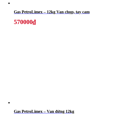
Gas PetroLimex – 12kg Van chụp, tay cam
570000₫
Gas PetroLimex – Van đứng 12kg