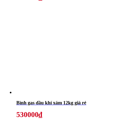
Bình gas dầu khí xám 12kg giá rẻ
530000₫