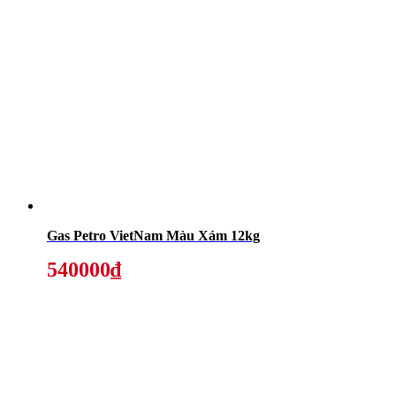
Gas Petro VietNam Màu Xám 12kg
540000₫