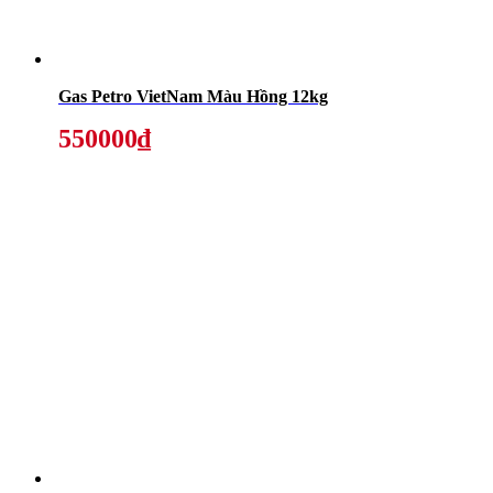
Gas Petro VietNam Màu Hồng 12kg
550000₫