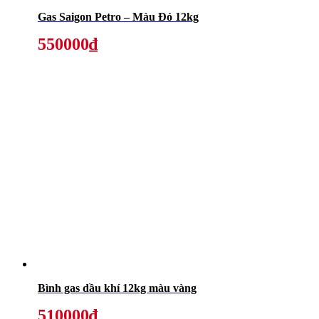
Gas Saigon Petro – Màu Đỏ 12kg
550000₫
Bình gas dầu khí 12kg màu vàng
510000₫