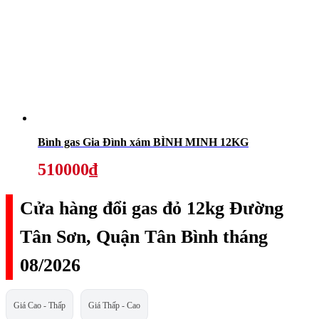
Bình gas Gia Đình xám BÌNH MINH 12KG
510000₫
Cửa hàng đổi gas đỏ 12kg Đường
Tân Sơn, Quận Tân Bình tháng
08/2026
Giá Cao - Thấp
Giá Thấp - Cao