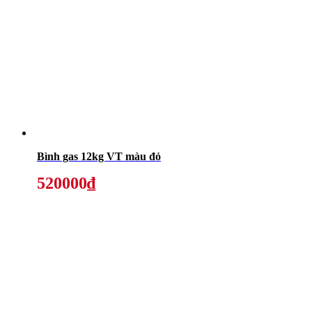
Bình gas 12kg VT màu đỏ
520000₫