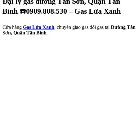
Đại lý gas đường Tân Sơn, Quận Tân
Bình ☎️0909.808.530 – Gas Lửa Xanh
Cửa hàng
Gas Lửa Xanh
, chuyên giao gas đổi gas tại
Đường Tân
Sơn, Quận Tân Bình
.