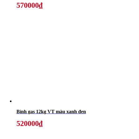
570000₫
Bình gas 12kg VT màu xanh đen
520000₫