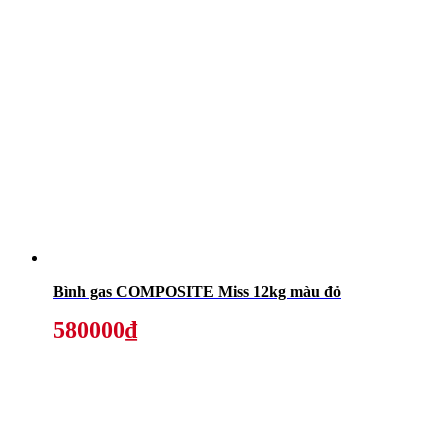
Bình gas COMPOSITE Miss 12kg màu đỏ
580000₫