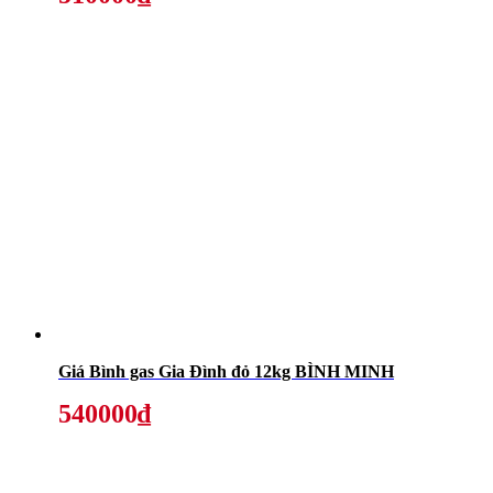
Giá Bình gas Gia Đình đỏ 12kg BÌNH MINH
540000₫