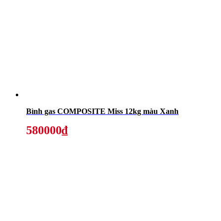
Bình gas COMPOSITE Miss 12kg màu Xanh
580000₫