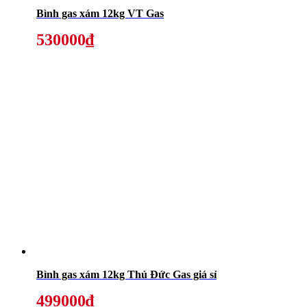
Bình gas xám 12kg VT Gas
530000₫
Bình gas xám 12kg Thủ Đức Gas giá sỉ
499000₫