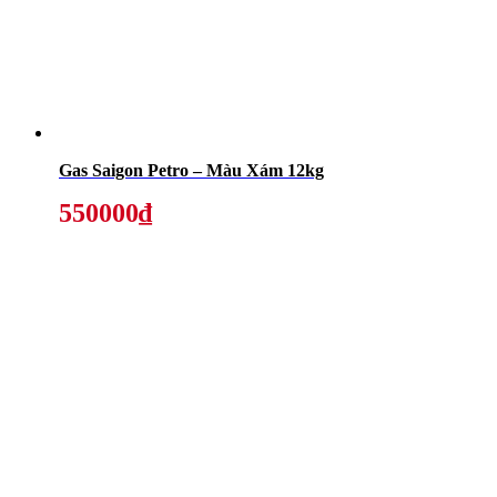
Gas Saigon Petro – Màu Xám 12kg
550000₫