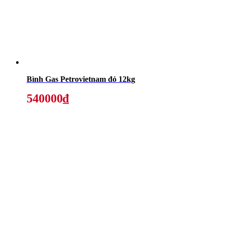
Bình Gas Petrovietnam đỏ 12kg
540000₫