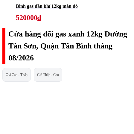
Bình gas dầu khí 12kg màu đỏ
520000₫
Cửa hàng đổi gas xanh 12kg Đường
Tân Sơn, Quận Tân Bình tháng
08/2026
Giá Cao - Thấp
Giá Thấp - Cao