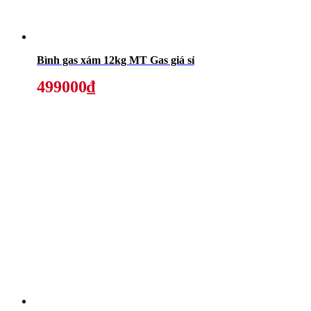
Bình gas xám 12kg MT Gas giá sỉ
499000₫