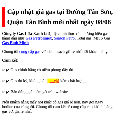
Cập nhật giá gas tại Đường Tân Sơn,
Quận Tân Bình mới nhất ngày 08/08
Công ty Gas Lửa Xanh
là đại lý chính thức các thương hiệu gas
hàng đầu như
Gas Petrolimex
,
Saigon Petro
, Total gas, MISS Gas,
Gas Bình Minh
…
Chúng tôi
cung cấp gas
với chính sách giá rẻ nhất tới khách hàng.
Cam kết:
✅✔️ Gas chính hãng có niêm phong đầy đủ
✅✔️ Gas đủ ký, không bán
gas giả
kém chất lượng
✅✔️ Bán đúng giá niêm yết trên website
Nếu khách hàng thấy nơi khác có gas giá rẻ hơn, hãy gọi ngay
hotline của cúng tôi. Chúng tôi cam kết sẽ cung cấp cho khách hàng
gas với giá rẻ nhất