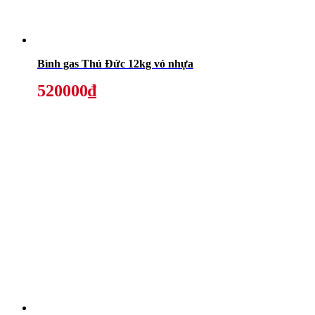
Bình gas Thủ Đức 12kg vỏ nhựa
520000₫