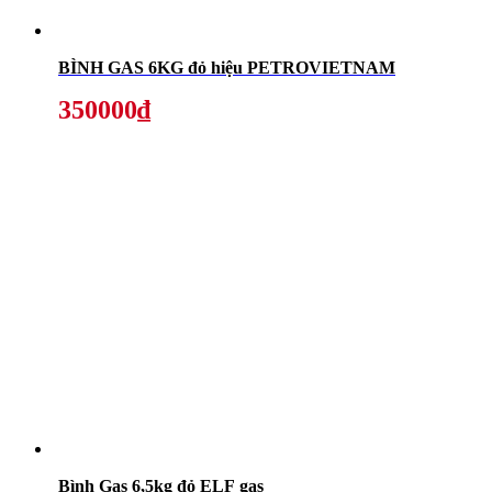
BÌNH GAS 6KG đỏ hiệu PETROVIETNAM
350000₫
Bình Gas 6,5kg đỏ ELF gas