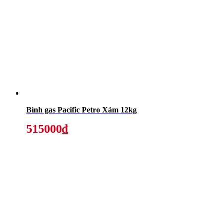
Bình gas Pacific Petro Xám 12kg
515000₫