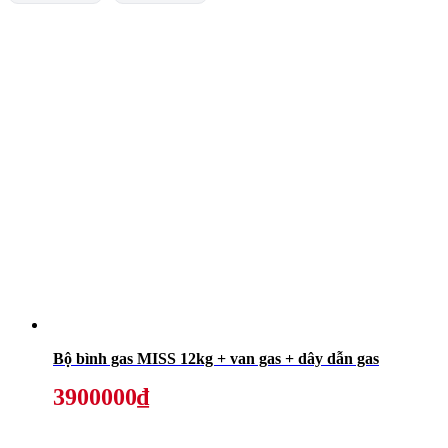
Bộ bình gas MISS 12kg + van gas + dây dẫn gas
3900000₫