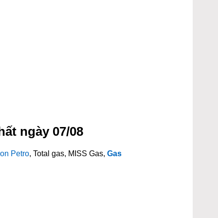
hất ngày 07/08
on Petro
, Total gas, MISS Gas,
Gas