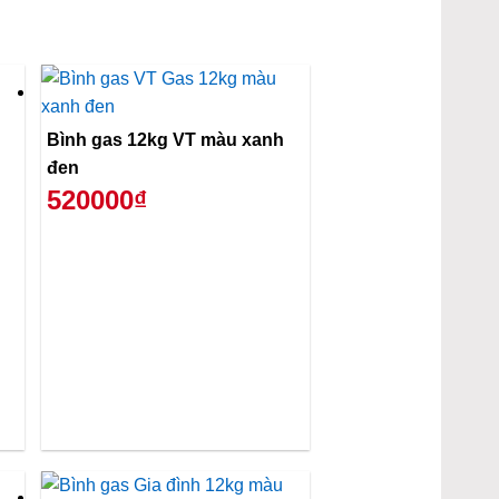
Bình gas 12kg VT màu xanh
đen
520000₫