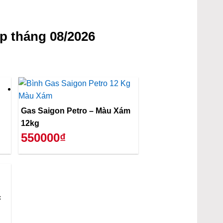
p tháng 08/2026
Gas Saigon Petro – Màu Xám
12kg
550000₫
c