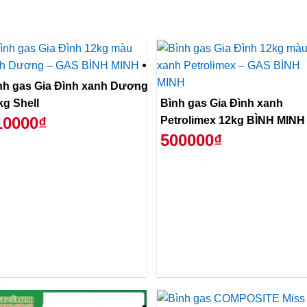
nh gas Gia Đình xanh Dương
kg Shell
Bình gas Gia Đình xanh
10000₫
Petrolimex 12kg BÌNH MINH
500000₫