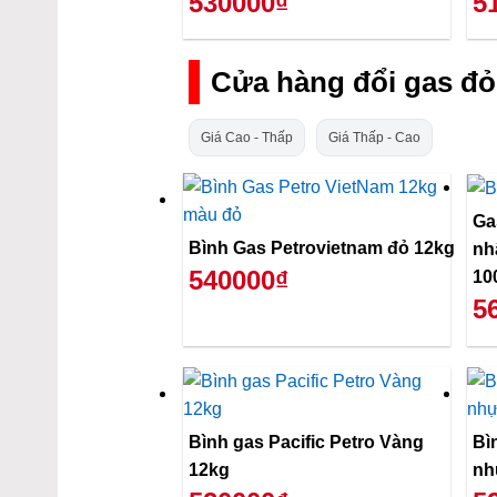
530000₫
5
Cửa hàng đổi gas đỏ
Giá Cao - Thấp
Giá Thấp - Cao
Ga
Bình Gas Petrovietnam đỏ 12kg
nh
540000₫
10
5
Bình gas Pacific Petro Vàng
Bì
12kg
nh