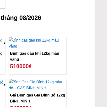
tháng 08/2026
ng
Bình gas dầu khí 12kg màu
vàng
510000₫
Giá Bình gas Gia Đình đỏ 12kg
BÌNH MINH