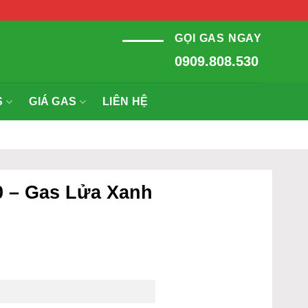
GỌI GAS NGAY
0909.808.530
S
GIÁ GAS
LIÊN HỆ
0 – Gas Lửa Xanh