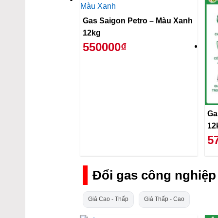
Gas Saigon Petro – Màu Xanh
12kg
550000₫
Ga
12
5
Đổi gas công nghiệp
Giá Cao - Thấp
Giá Thấp - Cao