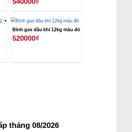
540000₫
Bình gas dầu khí 12kg màu đỏ
520000₫
p tháng 08/2026