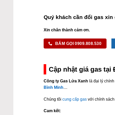
Quý khách cần đổi gas xin 
Xin chân thành cảm ơn.
BẤM GỌI 0909.808.530
Cập nhật giá gas tạ
Công ty Gas Lửa Xanh
là đại lý chí
Bình Minh
…
Chúng tôi
cung cấp gas
với chính sách 
Cam kết: