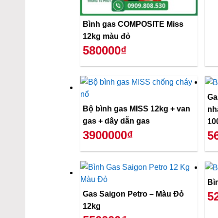
Bình gas COMPOSITE Miss
12kg màu đỏ
580000₫
Ga
Bộ bình gas MISS 12kg + van
nh
gas + dây dẫn gas
10
3900000₫
5
Bì
Gas Saigon Petro – Màu Đỏ
5
12kg