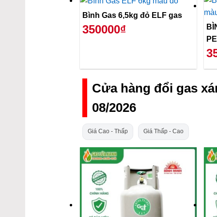
Bình Gas 6,5kg đỏ ELF gas
BÌ
350000₫
PE
3
Cửa hàng đổi gas x
08/2026
Giá Cao - Thấp
Giá Thấp - Cao