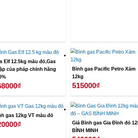
s Elf 12.5kg màu đỏ,Gas
Bình gas Pacific Petro Xám
ập của pháp chính hãng
12kg
0%
515000₫
68000₫
nh gas 12kg VT màu đỏ
Giá Bình gas Gia Đình đỏ 1
20000₫
BÌNH MINH