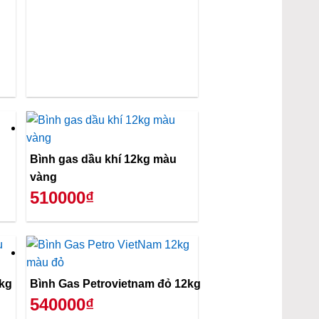
Bình gas dầu khí 12kg màu
vàng
510000₫
2kg
Bình Gas Petrovietnam đỏ 12kg
540000₫