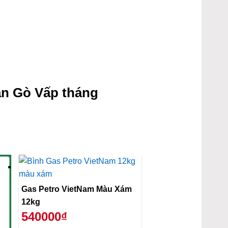
n Gò Vấp tháng
Gas Petro VietNam Màu Xám
12kg
540000₫