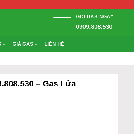
GỌI GAS NGAY
0909.808.530
S
GIÁ GAS
LIÊN HỆ
.808.530 – Gas Lửa