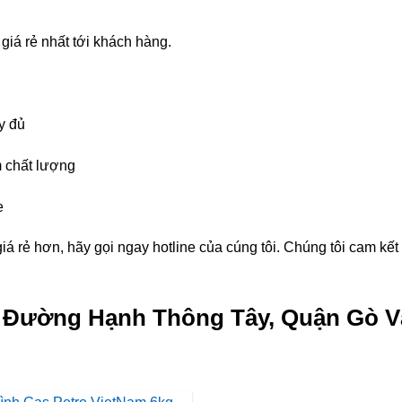
giá rẻ nhất tới khách hàng.
y đủ
 chất lượng
e
á rẻ hơn, hãy gọi ngay hotline của cúng tôi. Chúng tôi cam kế
g Đường Hạnh Thông Tây, Quận Gò V