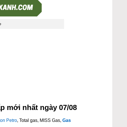
p
p mới nhất ngày 07/08
on Petro
, Total gas, MISS Gas,
Gas