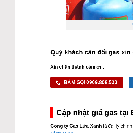
Quý khách cần đổi gas xin 
Xin chân thành cảm ơn.
BẤM GỌI 0909.808.530
Cập nhật giá gas tạ
Công ty Gas Lửa Xanh
là đại lý chí