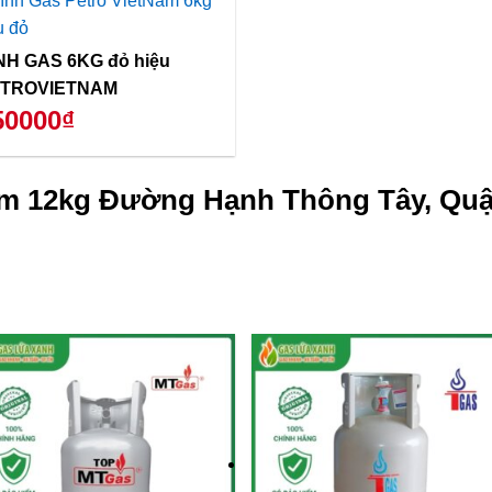
NH GAS 6KG đỏ hiệu
TROVIETNAM
50000₫
ám 12kg Đường Hạnh Thông Tây, Quậ