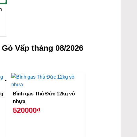
m
 Gò Vấp tháng 08/2026
ng
Bình gas Thủ Đức 12kg vỏ
nhựa
520000₫