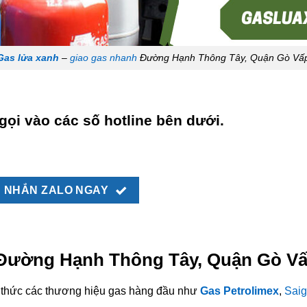
Gas lửa xanh
–
giao gas nhanh
Đường Hạnh Thông Tây, Quận Gò Vấ
gọi vào các số hotline bên dưới.
NHẮN ZALO NGAY
i Đường Hạnh Thông Tây, Quận Gò Vấ
nh thức các thương hiệu gas hàng đầu như
Gas Petrolimex
,
Saig