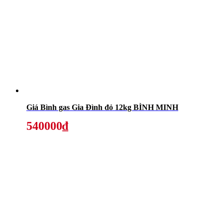
Giá Bình gas Gia Đình đỏ 12kg BÌNH MINH
540000₫