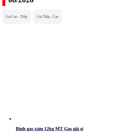
Giá Cao - Thấp
Giá Thấp - Cao
Bình gas xám 12kg MT Gas giá sỉ