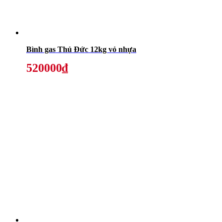
Bình gas Thủ Đức 12kg vỏ nhựa
520000₫