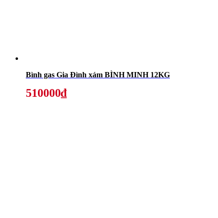
Bình gas Gia Đình xám BÌNH MINH 12KG
510000₫