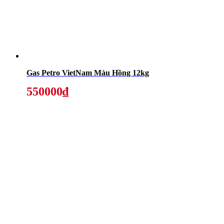
Gas Petro VietNam Màu Hồng 12kg
550000₫