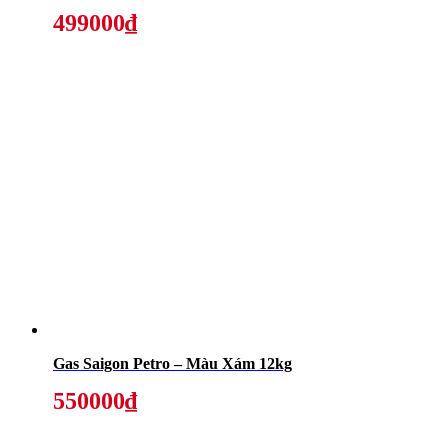
499000₫
Gas Saigon Petro – Màu Xám 12kg
550000₫