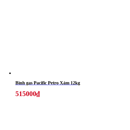
Bình gas Pacific Petro Xám 12kg
515000₫