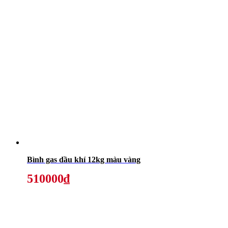
Bình gas dầu khí 12kg màu vàng
510000₫