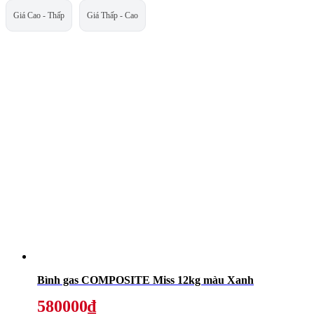
Giá Cao - Thấp
Giá Thấp - Cao
Bình gas COMPOSITE Miss 12kg màu Xanh
580000₫