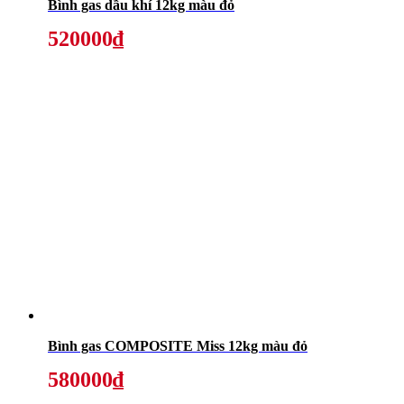
Bình gas dầu khí 12kg màu đỏ
520000₫
Bình gas COMPOSITE Miss 12kg màu đỏ
580000₫