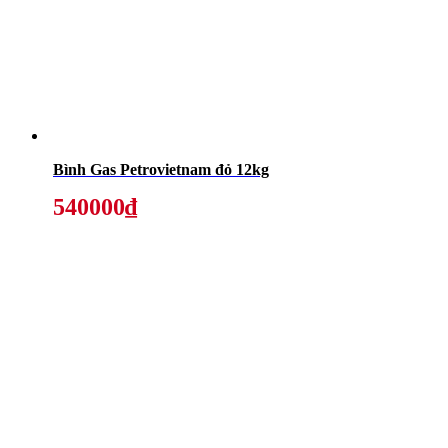
Bình Gas Petrovietnam đỏ 12kg
540000₫