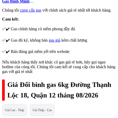
Gas Bình Minh
…
Chúng tôi
cung cấp gas
với chính sách giá rẻ nhất tới khách hàng.
Cam kết:
✅✔️ Gas chính hãng có niêm phong đầy đủ
✅✔️ Gas đủ ký, không bán
gas giả
kém chất lượng
✅✔️ Bán đúng giá niêm yết trên website
Nếu khách hàng thấy nơi khác có gas giá rẻ hơn, hãy gọi ngay
hotline của cúng tôi. Chúng tôi cam kết sẽ cung cấp cho khách hàng
gas với giá rẻ nhất
Giá Đổi bình gas 6kg Đường Thạnh
Lộc 18, Quận 12 tháng 08/2026
Giá Cao - Thấp
Giá Thấp - Cao