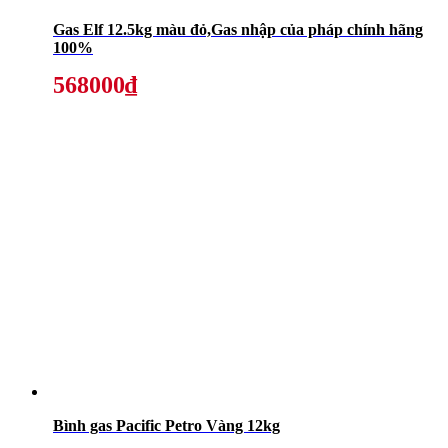
Gas Elf 12.5kg màu đỏ,Gas nhập của pháp chính hãng
100%
568000₫
Bình gas Pacific Petro Vàng 12kg