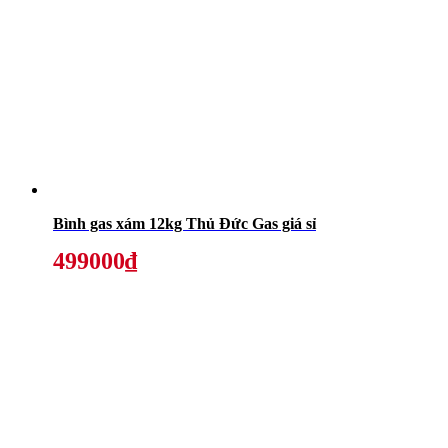
Bình gas xám 12kg Thủ Đức Gas giá sỉ
499000₫