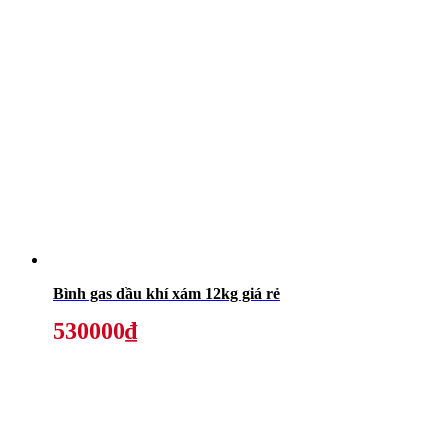
Bình gas dầu khí xám 12kg giá rẻ
530000₫