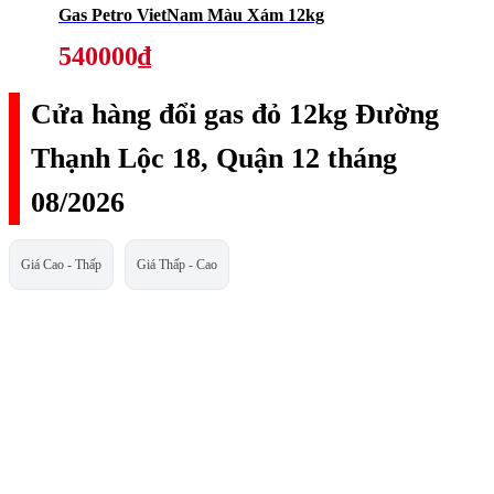
Gas Petro VietNam Màu Xám 12kg
540000₫
Cửa hàng đổi gas đỏ 12kg Đường
Thạnh Lộc 18, Quận 12 tháng
08/2026
Giá Cao - Thấp
Giá Thấp - Cao