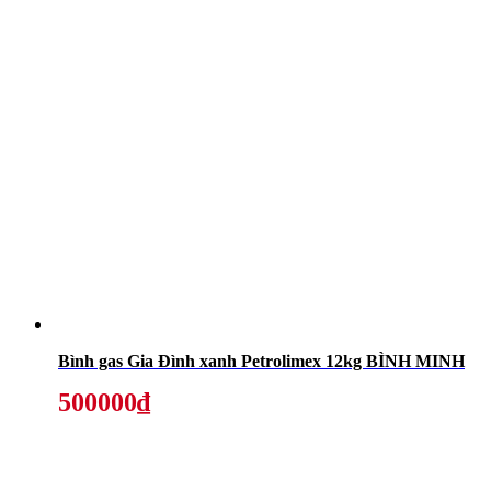
Bình gas Gia Đình xanh Petrolimex 12kg BÌNH MINH
500000₫