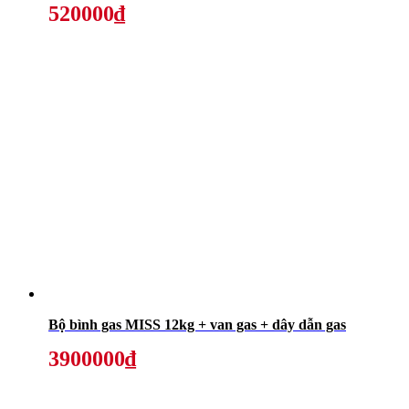
520000₫
Bộ bình gas MISS 12kg + van gas + dây dẫn gas
3900000₫