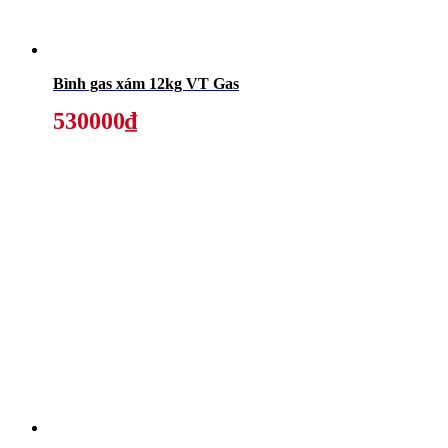
Bình gas xám 12kg VT Gas
530000₫