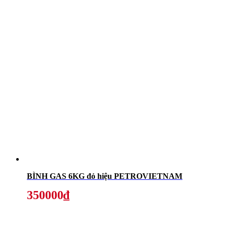
BÌNH GAS 6KG đỏ hiệu PETROVIETNAM
350000₫