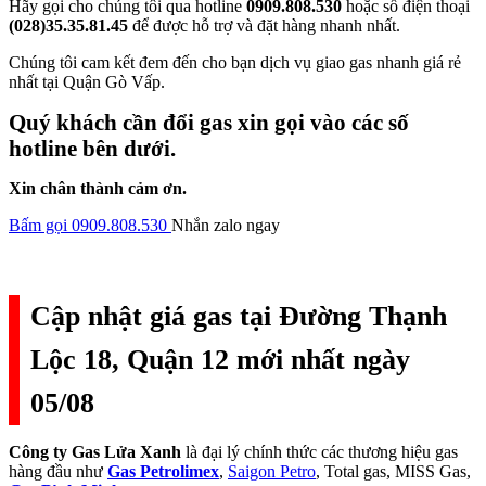
Hãy gọi cho chúng tôi qua hotline
0909.808.530
hoặc số điện thoại
(028)35.35.81.45
để được hỗ trợ và đặt hàng nhanh nhất.
Chúng tôi cam kết đem đến cho bạn dịch vụ giao gas nhanh giá rẻ
nhất tại Quận Gò Vấp.
Quý khách cần đổi gas xin gọi vào các số
hotline bên dưới.
Xin chân thành cảm ơn.
Bấm gọi 0909.808.530
Nhắn zalo ngay
Cập nhật giá gas tại Đường Thạnh
Lộc 18, Quận 12 mới nhất ngày
05/08
Công ty Gas Lửa Xanh
là đại lý chính thức các thương hiệu gas
hàng đầu như
Gas Petrolimex
,
Saigon Petro
, Total gas, MISS Gas,