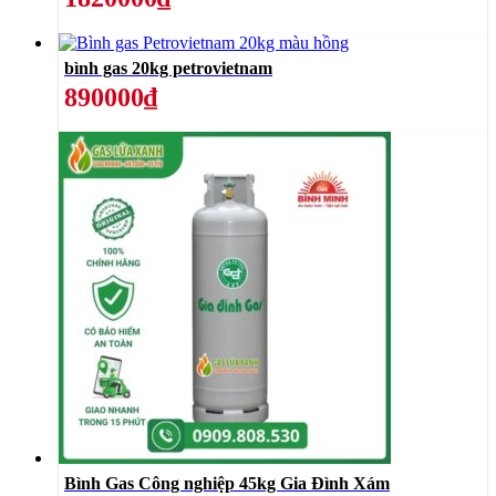
bình gas 20kg petrovietnam
890000₫
Bình Gas Công nghiệp 45kg Gia Đình Xám