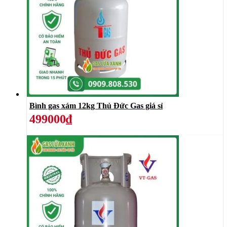
Bình gas xám 12kg Thủ Đức Gas giá sỉ
499000₫