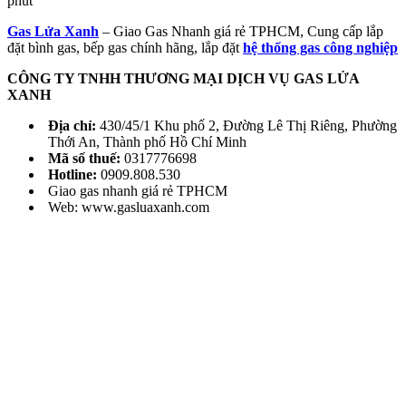
phút
Gas Lửa Xanh
– Giao Gas Nhanh giá rẻ TPHCM, Cung cấp lắp
đặt bình gas, bếp gas chính hãng, lắp đặt
hệ thống gas công nghiệp
CÔNG TY TNHH THƯƠNG MẠI DỊCH VỤ GAS LỬA
XANH
Địa chỉ:
430/45/1 Khu phố 2, Đường Lê Thị Riêng, Phường
Thới An, Thành phố Hồ Chí Minh
Mã số thuế:
0317776698
Hotline:
0909.808.530
Giao gas nhanh giá rẻ TPHCM
Web: www.gasluaxanh.com