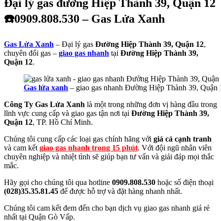
Đại lý gas đường Hiệp Thành 39, Quận 12
☎️0909.808.530 – Gas Lửa Xanh
Gas Lửa Xanh
– Đại lý gas
Đường Hiệp Thành 39, Quận 12
,
chuyên đổi gas –
giao gas nhanh
tại
Đường Hiệp Thành 39,
Quận 12
.
Gas lửa xanh
– giao gas nhanh Đường Hiệp Thành 39, Quận 
Công Ty Gas Lửa Xanh
là một trong những đơn vị hàng đầu trong
lĩnh vực cung cấp và giao gas tận nơi tại
Đường Hiệp Thành 39,
Quận 12
, TP. Hồ Chí Minh.
Chúng tôi cung cấp các loại gas chính hãng với
giá cả cạnh tranh
và cam kết
giao gas nhanh trong 15 phút
. Với đội ngũ nhân viên
chuyên nghiệp và nhiệt tình sẽ giúp bạn tư vấn và giải đáp mọi thắc
mắc.
Hãy gọi cho chúng tôi qua hotline
0909.808.530
hoặc số điện thoại
(028)35.35.81.45
để được hỗ trợ và đặt hàng nhanh nhất.
Chúng tôi cam kết đem đến cho bạn dịch vụ giao gas nhanh giá rẻ
nhất tại Quận Gò Vấp.