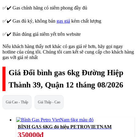
✅✔️ Gas chính hãng có niêm phong đầy đủ
✅✔️ Gas đủ ký, không bán
gas giả
kém chất lượng
✅✔️ Bán đúng giá niêm yết trên website
Nếu khách hàng thấy nơi khác có gas giá rẻ hơn, hãy gọi ngay
hotline của cúng tôi. Chúng tôi cam kết sẽ cung cấp cho khách hàng
gas với giá rẻ nhất
Giá Đổi bình gas 6kg Đường Hiệp
Thành 39, Quận 12 tháng 08/2026
Giá Cao - Thấp
Giá Thấp - Cao
BÌNH GAS 6KG đỏ hiệu PETROVIETNAM
350000₫