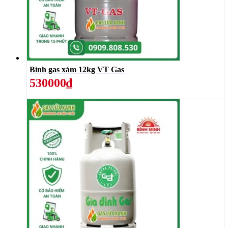
Bình gas xám 12kg VT Gas
530000₫