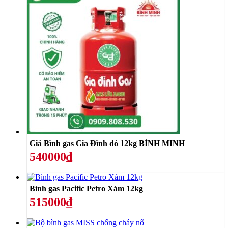
Giá Bình gas Gia Đình đỏ 12kg BÌNH MINH
540000₫
Bình gas Pacific Petro Xám 12kg
515000₫