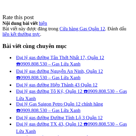
Rate this post
Nội dung bài viết
hiện
Bài viết này được đăng trong
Cửa hàng Gas Quận 12
. Đánh dấu
liên kết thường trực
.
Bài viết cùng chuyên mục
Đại lý gas đường Tân Thới Nhất 17, Quận 12
☎️0909.808.530 – Gas Lửa Xanh
Đại lý gas đường Nguyễn An Ninh, Quận 12
☎️0909.808.530 – Gas Lửa Xanh
Đại lý gas đường Hiệp Thành 43 Quận 12
Đại lý gas đường Tô Ký, Quận 12 ☎️0909.808.530 – Gas
Lửa Xanh
Đại lý Gas Saigon Petro Quận 12 chính hãng
☎️0909.808.530 – Gas Lửa Xanh
Đại lý gas đường Đường Tỉnh Lộ 3 Quận 12
Đại lý gas đường TX 43, Quận 12 ☎️0909.808.530 – Gas
Lửa Xanh