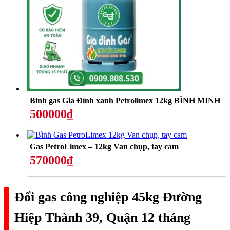
Bình gas Gia Đình xanh Petrolimex 12kg BÌNH MINH
500000₫
Gas PetroLimex – 12kg Van chụp, tay cam
570000₫
Đổi gas công nghiệp 45kg Đường
Hiệp Thành 39, Quận 12 tháng