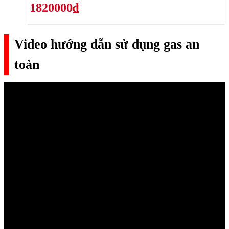
1820000₫
Video hướng dẫn sử dụng gas an
toàn