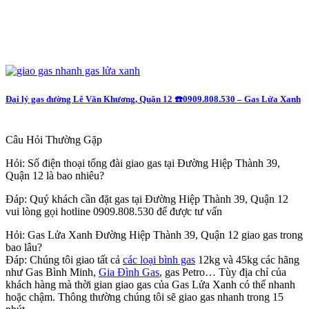
Đại lý gas đường Lê Văn Khương, Quận 12 ☎️0909.808.530 – Gas Lửa Xanh
Câu Hỏi Thường Gặp
Hỏi: Số điện thoại tổng đài giao gas tại Đường Hiệp Thành 39,
Quận 12 là bao nhiêu?
Đáp: Quý khách cần đặt gas tại Đường Hiệp Thành 39, Quận 12
vui lòng gọi hotline 0909.808.530 để được tư vấn
Hỏi: Gas Lửa Xanh Đường Hiệp Thành 39, Quận 12 giao gas trong
bao lâu?
Đáp: Chúng tôi giao tất cả
các loại bình gas
12kg và 45kg các hãng
như Gas Bình Minh,
Gia Đình Gas
, gas Petro… Tùy địa chỉ của
khách hàng mà thời gian giao gas của Gas Lửa Xanh có thể nhanh
hoặc chậm. Thông thường chúng tôi sẽ giao gas nhanh trong 15