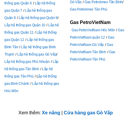
Gò Vấp
Gas Petrolimex Tân Bình
thống gas Quận 6
Lắp hệ thống
Gas Petrolimex Tân Phú
gas Quận 7
Lắp hệ thống gas
Quận 8
Lắp hệ thống gas Quận 9
Gas PetroVietNam
Lắp hệ thống gas Quận 10
Lắp hệ
Gas PetroVietNam Hóc Môn
Gas
thống gas Quận 11
Lắp hệ thống
PetroVietNam quận 12
Gas
gas Quận 12
Lắp hệ thống gas
PetroVietNam Gò Vấp
Gas
Bình Tân
Lắp hệ thống gas Bình
PetroVietNam Tân Bình
Gas
Thạnh
Lắp hệ thống gas Gò Vấp
PetroVietNam Tân Phú
Lắp hệ thống gas Phú Nhuận
Lắp
hệ thống gas Tân Bình
Lắp hệ
thống gas Tân Phú
L
ắp hệ thống
gas Bình Chánh
Lắp hệ thống gas
Hóc Môn
Xem thêm:
Xe nâng
|
Cửa hàng gas Gò Vấp