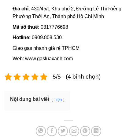
Địa chỉ:
430/45/1 Khu phố 2, Đường Lê Thị Riêng,
Phường Thới An, Thành phố Hồ Chí Minh
Mã số thuế:
0317776698
Hotline:
0909.808.530
Giao gas nhanh giá rẻ TPHCM
Web: www.gasluaxanh.com
5/5 - (4 bình chọn)
Nội dung bài viết
hiện