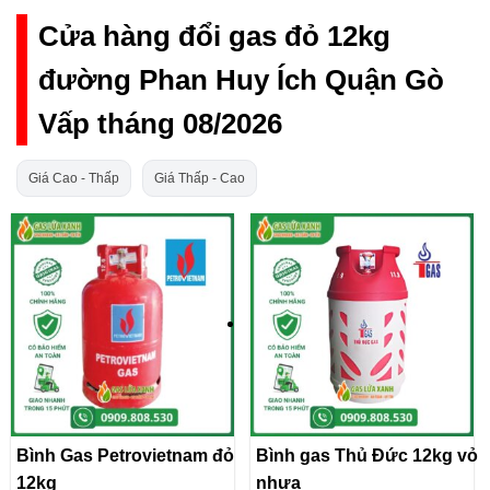
Cửa hàng đổi gas đỏ 12kg
đường Phan Huy Ích Quận Gò
Vấp tháng 08/2026
Giá Cao - Thấp
Giá Thấp - Cao
Bình Gas Petrovietnam đỏ
Bình gas Thủ Đức 12kg vỏ
12kg
nhựa