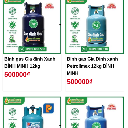
Bình gas Gia đình Xanh
Bình gas Gia Đình xanh
BÌNH MINH 12kg
Petrolimex 12kg BÌNH
500000₫
MINH
500000₫