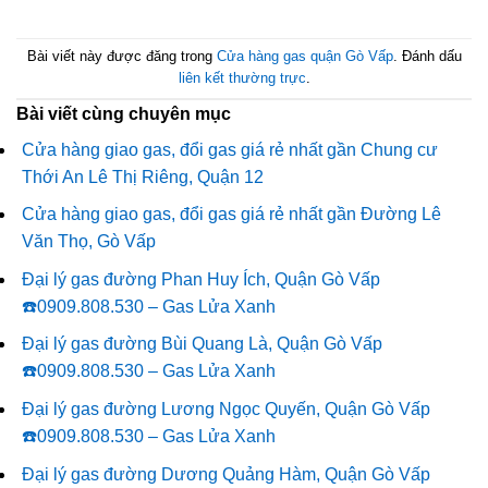
Bài viết này được đăng trong
Cửa hàng gas quận Gò Vấp
. Đánh dấu
liên kết thường trực
.
Bài viết cùng chuyên mục
Cửa hàng giao gas, đổi gas giá rẻ nhất gần Chung cư
Thới An Lê Thị Riêng, Quận 12
Cửa hàng giao gas, đổi gas giá rẻ nhất gần Đường Lê
Văn Thọ, Gò Vấp
Đại lý gas đường Phan Huy Ích, Quận Gò Vấp
☎️0909.808.530 – Gas Lửa Xanh
Đại lý gas đường Bùi Quang Là, Quận Gò Vấp
☎️0909.808.530 – Gas Lửa Xanh
Đại lý gas đường Lương Ngọc Quyến, Quận Gò Vấp
☎️0909.808.530 – Gas Lửa Xanh
Đại lý gas đường Dương Quảng Hàm, Quận Gò Vấp