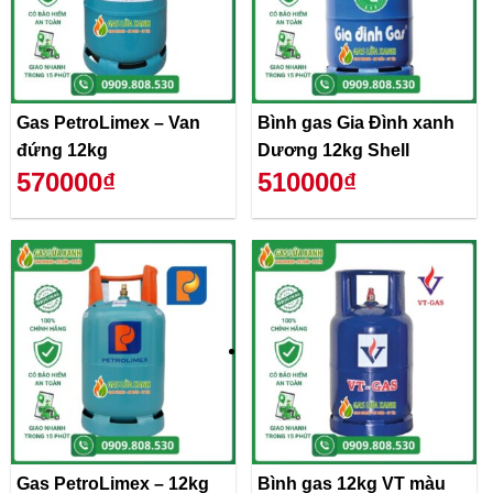
Gas PetroLimex – Van
Bình gas Gia Đình xanh
đứng 12kg
Dương 12kg Shell
570000₫
510000₫
Gas PetroLimex – 12kg
Bình gas 12kg VT màu