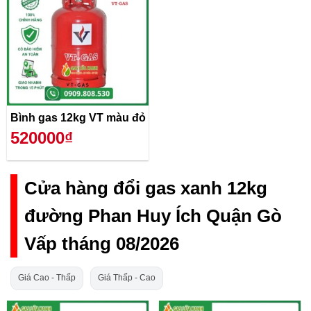
Bình gas 12kg VT màu đỏ
520000₫
Cửa hàng đổi gas xanh 12kg
đường Phan Huy Ích Quận Gò
Vấp tháng 08/2026
Giá Cao - Thấp
Giá Thấp - Cao