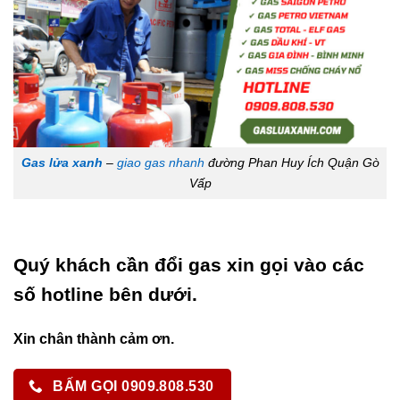
Gas lửa xanh
–
giao gas nhanh
đường Phan Huy Ích Quận Gò
Vấp
Quý khách cần đổi gas xin gọi vào các
số hotline bên dưới.
Xin chân thành cảm ơn.
BẤM GỌI 0909.808.530