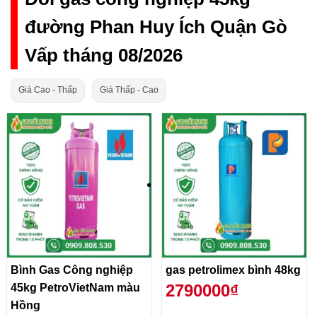
đường Phan Huy Ích Quận Gò
Vấp tháng 08/2026
Giá Cao - Thấp
Giá Thấp - Cao
Bình Gas Công nghiệp
gas petrolimex bình 48kg
2790000₫
45kg PetroVietNam màu
Hồng