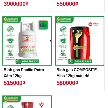
3900000₫
550000₫
Bình gas Pacific Petro
Bình gas COMPOSITE
Xám 12kg
Miss 12kg màu đỏ
515000₫
580000₫