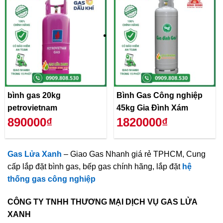
bình gas 20kg
Bình Gas Công nghiệp
petrovietnam
45kg Gia Đình Xám
890000₫
1820000₫
Gas Lửa Xanh
– Giao Gas Nhanh giá rẻ TPHCM, Cung
cấp lắp đặt bình gas, bếp gas chính hãng, lắp đặt
hệ
thống gas công nghiệp
CÔNG TY TNHH THƯƠNG MẠI DỊCH VỤ GAS LỬA
XANH