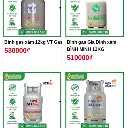
Bình gas xám 12kg VT Gas
Bình gas Gia Đình xám
530000₫
BÌNH MINH 12KG
510000₫