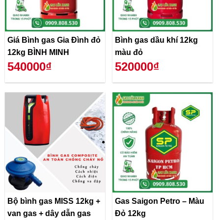
Giá Bình gas Gia Đình đỏ
Bình gas dầu khí 12kg
12kg BÌNH MINH
màu đỏ
540000₫
520000₫
Bộ bình gas MISS 12kg +
Gas Saigon Petro – Màu
van gas + dây dẫn gas
Đỏ 12kg