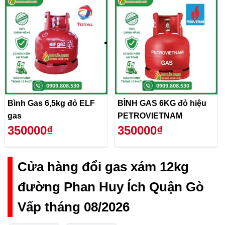
Bình Gas 6,5kg đỏ ELF
BÌNH GAS 6KG đỏ hiệu
gas
PETROVIETNAM
350000₫
350000₫
Cửa hàng đổi gas xám 12kg
đường Phan Huy Ích Quận Gò
Vấp tháng 08/2026