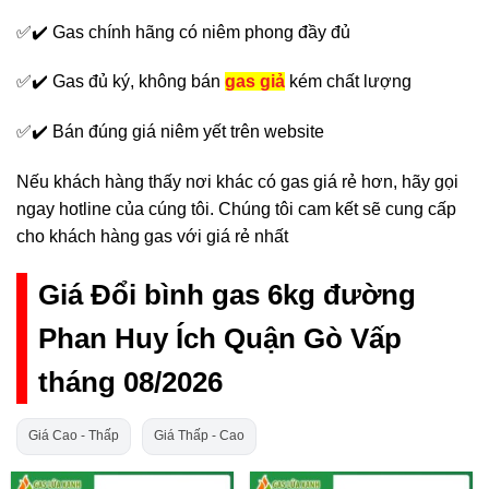
✅✔️ Gas chính hãng có niêm phong đầy đủ
✅✔️ Gas đủ ký, không bán
gas giả
kém chất lượng
✅✔️ Bán đúng giá niêm yết trên website
Nếu khách hàng thấy nơi khác có gas giá rẻ hơn, hãy gọi
ngay hotline của cúng tôi. Chúng tôi cam kết sẽ cung cấp
cho khách hàng gas với giá rẻ nhất
Giá Đổi bình gas 6kg đường
Phan Huy Ích Quận Gò Vấp
tháng 08/2026
Giá Cao - Thấp
Giá Thấp - Cao