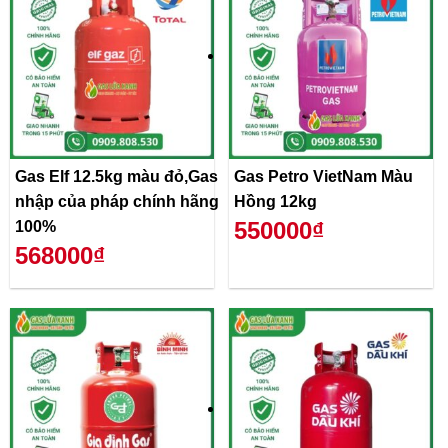
Gas Elf 12.5kg màu đỏ,Gas
Gas Petro VietNam Màu
nhập của pháp chính hãng
Hồng 12kg
550000₫
100%
568000₫