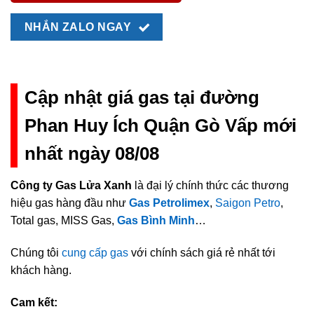
NHẮN ZALO NGAY
Cập nhật giá gas tại đường
Phan Huy Ích Quận Gò Vấp mới
nhất ngày 08/08
Công ty Gas Lửa Xanh
là đại lý chính thức các thương
hiệu gas hàng đầu như
Gas Petrolimex
,
Saigon Petro
,
Total gas, MISS Gas,
Gas Bình Minh
…
Chúng tôi
cung cấp gas
với chính sách giá rẻ nhất tới
khách hàng.
Cam kết: