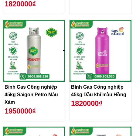
1820000₫
Bình Gas Công nghiệp
Bình Gas Công nghiệp
45kg Saigon Petro Màu
45kg Dầu khí màu Hồng
1820000₫
Xám
1950000₫