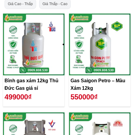
Giá Cao - Thấp
Giá Thấp - Cao
Bình gas xám 12kg Thủ
Gas Saigon Petro – Màu
Đức Gas giá sỉ
Xám 12kg
499000₫
550000₫