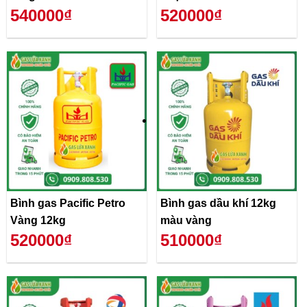
540000₫
520000₫
Bình gas Pacific Petro
Bình gas dầu khí 12kg
Vàng 12kg
màu vàng
520000₫
510000₫