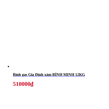
Bình gas Gia Đình xám BÌNH MINH 12KG
510000₫