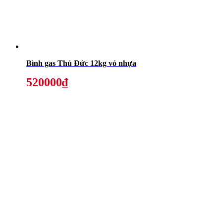
Bình gas Thủ Đức 12kg vỏ nhựa
520000₫