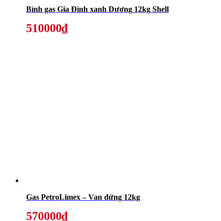
Bình gas Gia Đình xanh Dương 12kg Shell
510000₫
Gas PetroLimex – Van đứng 12kg
570000₫