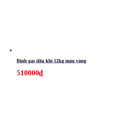
Bình gas dầu khí 12kg màu vàng
510000₫