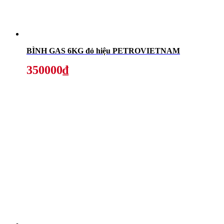
BÌNH GAS 6KG đỏ hiệu PETROVIETNAM
350000₫