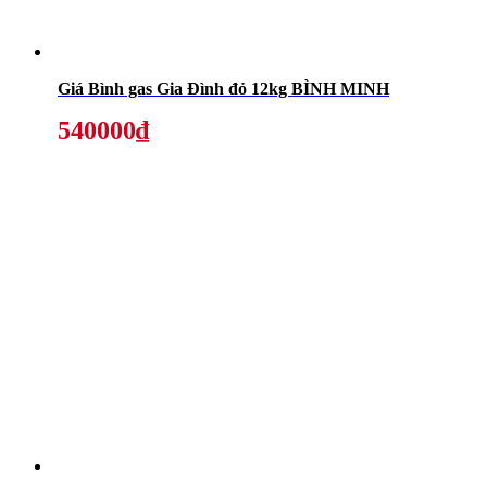
Giá Bình gas Gia Đình đỏ 12kg BÌNH MINH
540000₫