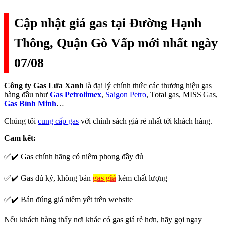
Cập nhật giá gas tại Đường Hạnh
Thông, Quận Gò Vấp mới nhất ngày
07/08
Công ty Gas Lửa Xanh
là đại lý chính thức các thương hiệu gas
hàng đầu như
Gas Petrolimex
,
Saigon Petro
, Total gas, MISS Gas,
Gas Bình Minh
…
Chúng tôi
cung cấp gas
với chính sách giá rẻ nhất tới khách hàng.
Cam kết:
✅✔️ Gas chính hãng có niêm phong đầy đủ
✅✔️ Gas đủ ký, không bán
gas giả
kém chất lượng
✅✔️ Bán đúng giá niêm yết trên website
Nếu khách hàng thấy nơi khác có gas giá rẻ hơn, hãy gọi ngay