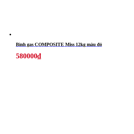
Bình gas COMPOSITE Miss 12kg màu đỏ
580000₫