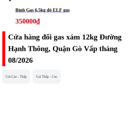
Bình Gas 6,5kg đỏ ELF gas
350000₫
Cửa hàng đổi gas xám 12kg Đường
Hạnh Thông, Quận Gò Vấp tháng
08/2026
Giá Cao - Thấp
Giá Thấp - Cao