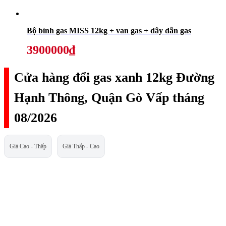
Bộ bình gas MISS 12kg + van gas + dây dẫn gas
3900000₫
Cửa hàng đổi gas xanh 12kg Đường
Hạnh Thông, Quận Gò Vấp tháng
08/2026
Giá Cao - Thấp
Giá Thấp - Cao