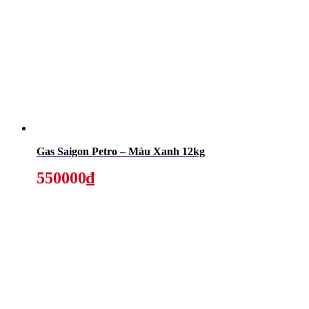
Gas Saigon Petro – Màu Xanh 12kg
550000₫