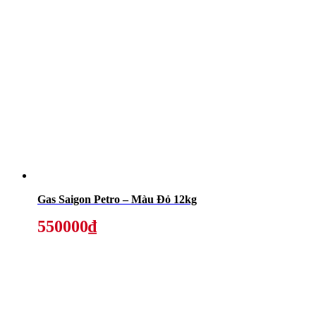
Gas Saigon Petro – Màu Đỏ 12kg
550000₫