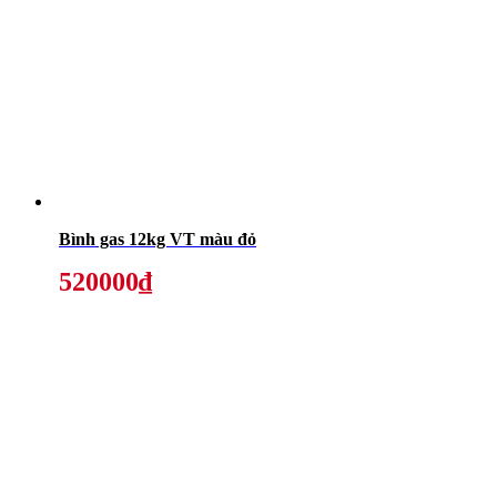
Bình gas 12kg VT màu đỏ
520000₫