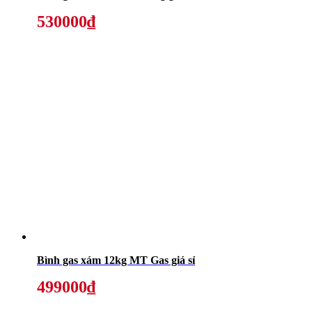
530000₫
Bình gas xám 12kg MT Gas giá sỉ
499000₫