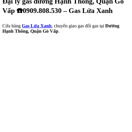
Đại lý gas đường Hạnh Thông, Quận Gò
Vấp ☎️0909.808.530 – Gas Lửa Xanh
Cửa hàng
Gas Lửa Xanh
, chuyên giao gas đổi gas tại
Đường
Hạnh Thông, Quận Gò Vấp
.