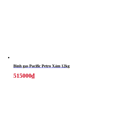
Bình gas Pacific Petro Xám 12kg
515000₫