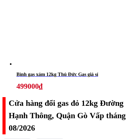
Bình gas xám 12kg Thủ Đức Gas giá sỉ
499000₫
Cửa hàng đổi gas đỏ 12kg Đường
Hạnh Thông, Quận Gò Vấp tháng
08/2026