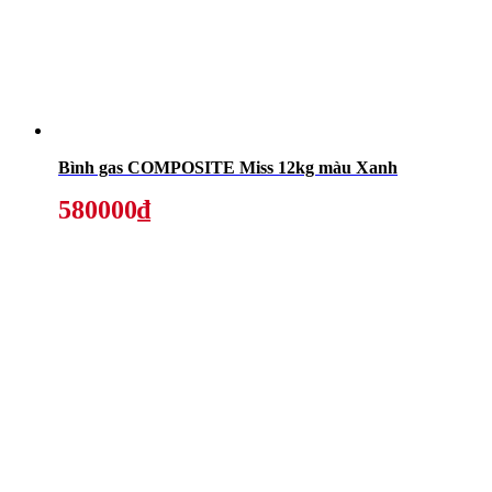
Bình gas COMPOSITE Miss 12kg màu Xanh
580000₫