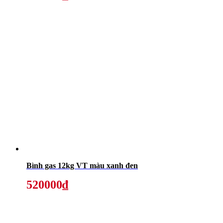
Bình gas 12kg VT màu xanh đen
520000₫