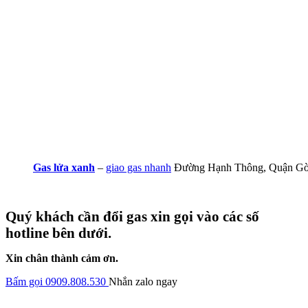
Gas lửa xanh
–
giao gas nhanh
Đường Hạnh Thông, Quận G
Quý khách cần đổi gas xin gọi vào các số
hotline bên dưới.
Xin chân thành cảm ơn.
Bấm gọi 0909.808.530
Nhắn zalo ngay