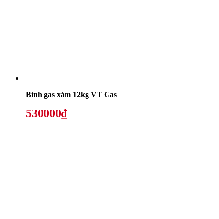
Bình gas xám 12kg VT Gas
530000₫