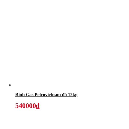
Bình Gas Petrovietnam đỏ 12kg
540000₫