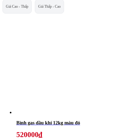
Giá Cao - Thấp
Giá Thấp - Cao
Bình gas dầu khí 12kg màu đỏ
520000₫