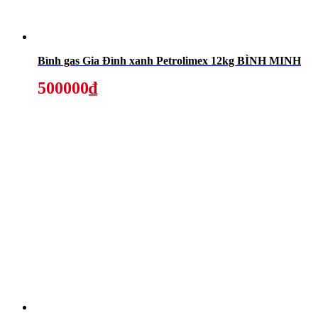
Bình gas Gia Đình xanh Petrolimex 12kg BÌNH MINH
500000₫