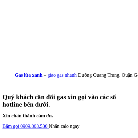
Gas lửa xanh
–
giao gas nhanh
Đường Quang Trung, Quận G
Quý khách cần đổi gas xin gọi vào các số
hotline bên dưới.
Xin chân thành cảm ơn.
Bấm gọi 0909.808.530
Nhắn zalo ngay