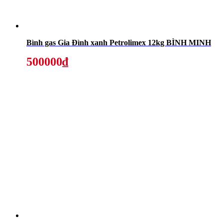
Bình gas Gia Đình xanh Petrolimex 12kg BÌNH MINH
500000₫