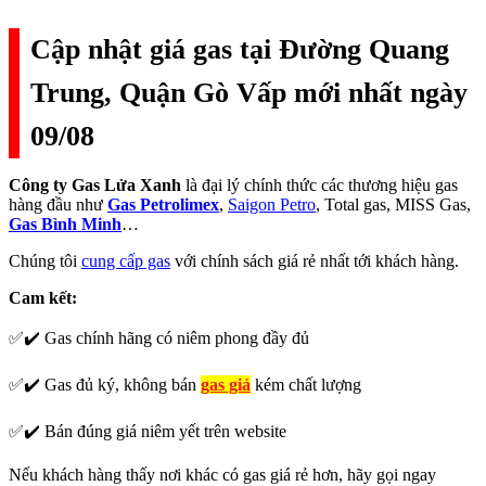
Cập nhật giá gas tại Đường Quang
Trung, Quận Gò Vấp mới nhất ngày
09/08
Công ty Gas Lửa Xanh
là đại lý chính thức các thương hiệu gas
hàng đầu như
Gas Petrolimex
,
Saigon Petro
, Total gas, MISS Gas,
Gas Bình Minh
…
Chúng tôi
cung cấp gas
với chính sách giá rẻ nhất tới khách hàng.
Cam kết:
✅✔️ Gas chính hãng có niêm phong đầy đủ
✅✔️ Gas đủ ký, không bán
gas giả
kém chất lượng
✅✔️ Bán đúng giá niêm yết trên website
Nếu khách hàng thấy nơi khác có gas giá rẻ hơn, hãy gọi ngay