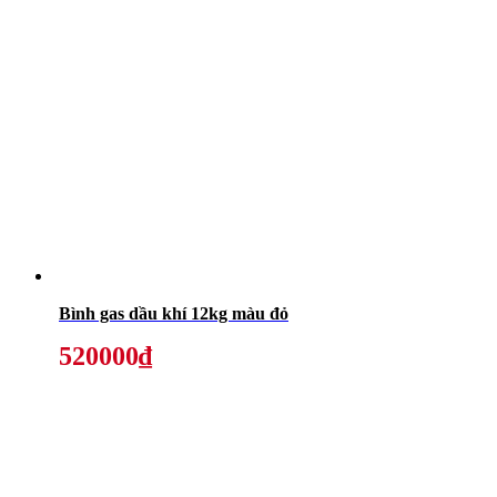
Bình gas dầu khí 12kg màu đỏ
520000₫