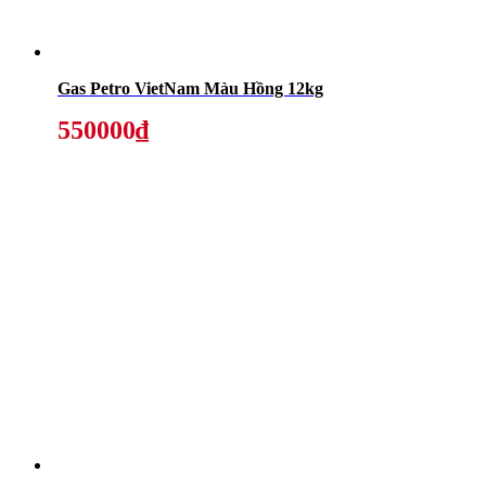
Gas Petro VietNam Màu Hồng 12kg
550000₫