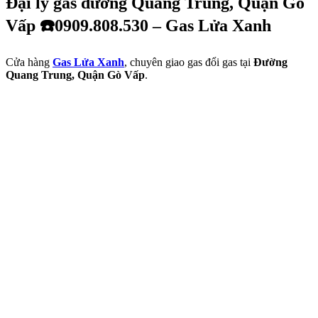
Đại lý gas đường Quang Trung, Quận Gò
Vấp ☎️0909.808.530 – Gas Lửa Xanh
Cửa hàng
Gas Lửa Xanh
, chuyên giao gas đổi gas tại
Đường
Quang Trung, Quận Gò Vấp
.