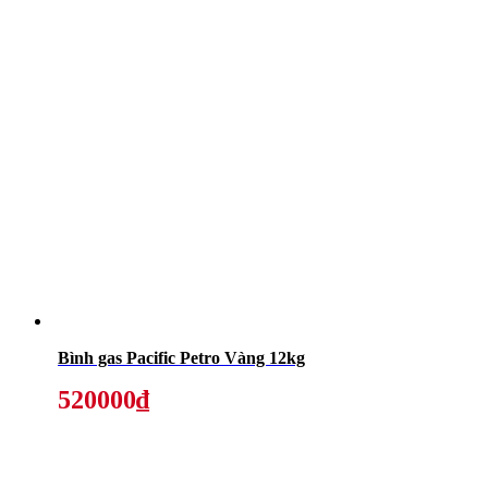
Bình gas Pacific Petro Vàng 12kg
520000₫