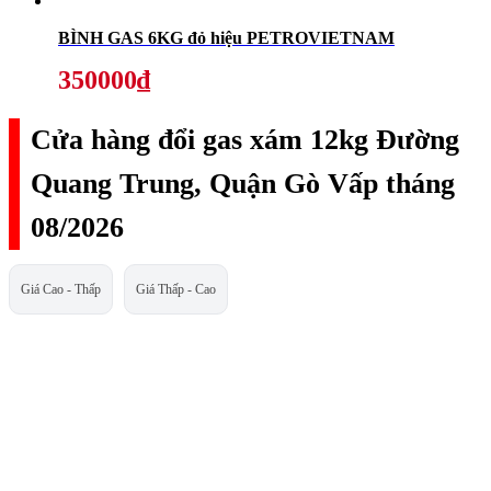
BÌNH GAS 6KG đỏ hiệu PETROVIETNAM
350000₫
Cửa hàng đổi gas xám 12kg Đường
Quang Trung, Quận Gò Vấp tháng
08/2026
Giá Cao - Thấp
Giá Thấp - Cao