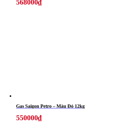
568000₫
Gas Saigon Petro – Màu Đỏ 12kg
550000₫