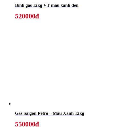
Bình gas 12kg VT màu xanh đen
520000₫
Gas Saigon Petro – Màu Xanh 12kg
550000₫