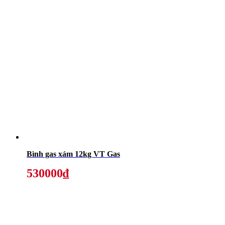
Bình gas xám 12kg VT Gas
530000₫