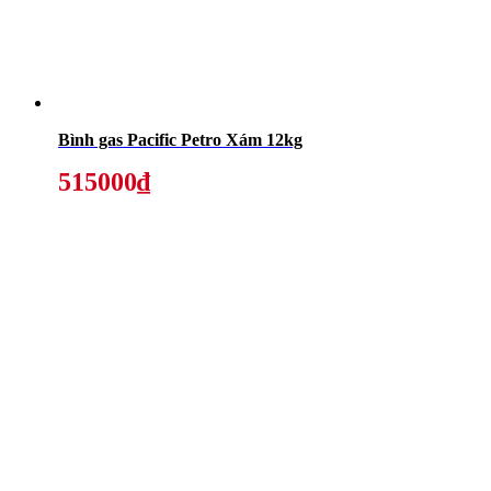
Bình gas Pacific Petro Xám 12kg
515000₫