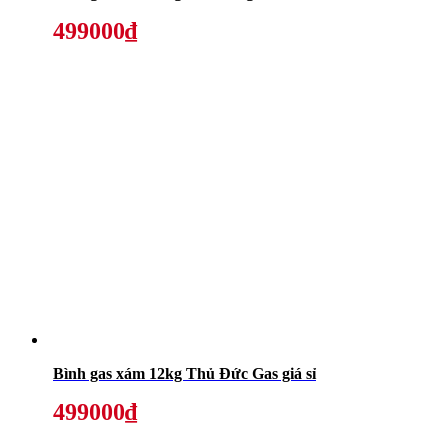
499000₫
Bình gas xám 12kg Thủ Đức Gas giá sỉ
499000₫