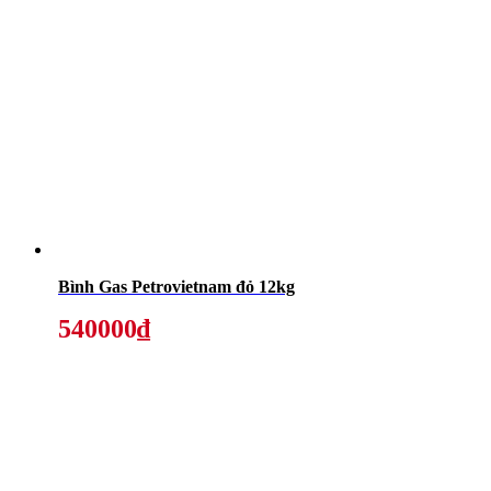
Bình Gas Petrovietnam đỏ 12kg
540000₫