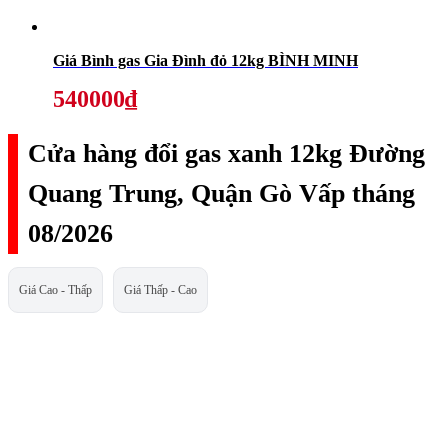
Giá Bình gas Gia Đình đỏ 12kg BÌNH MINH
540000₫
Cửa hàng đổi gas xanh 12kg Đường
Quang Trung, Quận Gò Vấp tháng
08/2026
Giá Cao - Thấp
Giá Thấp - Cao