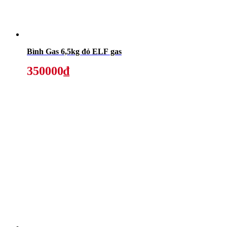
Bình Gas 6,5kg đỏ ELF gas
350000₫