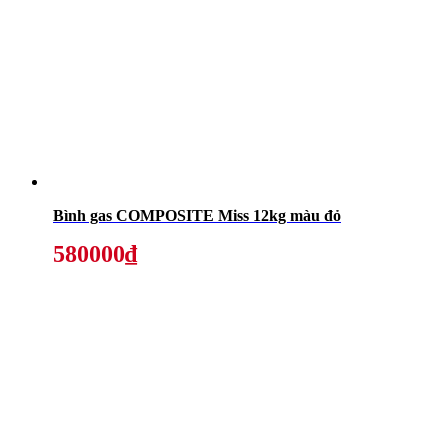
Bình gas COMPOSITE Miss 12kg màu đỏ
580000₫