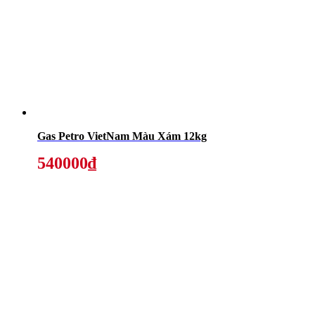
Gas Petro VietNam Màu Xám 12kg
540000₫