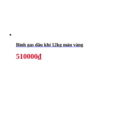
Bình gas dầu khí 12kg màu vàng
510000₫