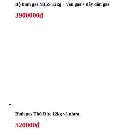
Bộ bình gas MISS 12kg + van gas + dây dẫn gas
3900000₫
Bình gas Thủ Đức 12kg vỏ nhựa
520000₫