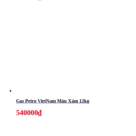
Gas Petro VietNam Màu Xám 12kg
540000₫