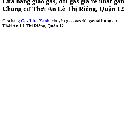
Cửa hàng giao gas, đổi gas giá rẻ nhất gần
Chung cư Thới An Lê Thị Riêng, Quận 12
Cửa hàng
Gas Lửa Xanh
, chuyên giao gas đổi gas tại
hung cư
Thới An Lê Thị Riêng, Quận 12
.