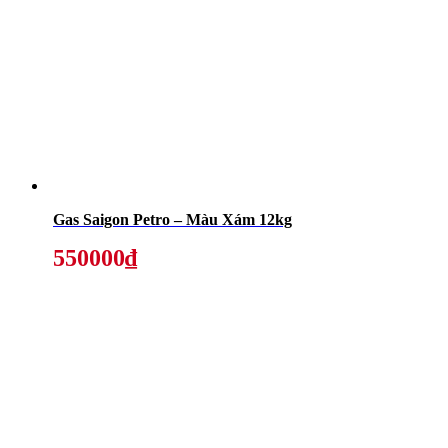
Gas Saigon Petro – Màu Xám 12kg
550000₫