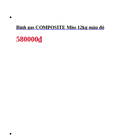
Bình gas COMPOSITE Miss 12kg màu đỏ
580000₫