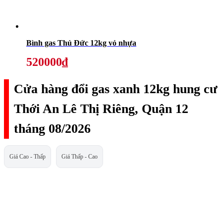
Bình gas Thủ Đức 12kg vỏ nhựa
520000₫
Cửa hàng đổi gas xanh 12kg hung cư
Thới An Lê Thị Riêng, Quận 12
tháng 08/2026
Giá Cao - Thấp
Giá Thấp - Cao