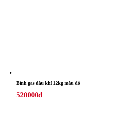
Bình gas dầu khí 12kg màu đỏ
520000₫