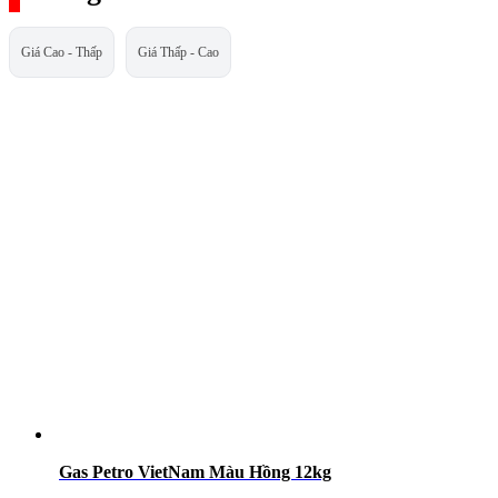
Giá Cao - Thấp
Giá Thấp - Cao
Gas Petro VietNam Màu Hồng 12kg