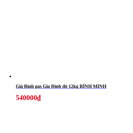
Giá Bình gas Gia Đình đỏ 12kg BÌNH MINH
540000₫