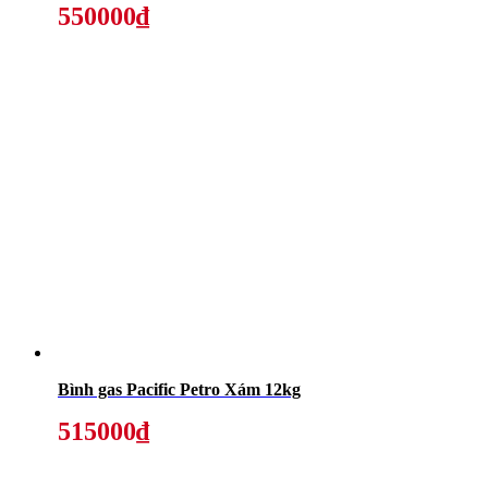
550000₫
Bình gas Pacific Petro Xám 12kg
515000₫