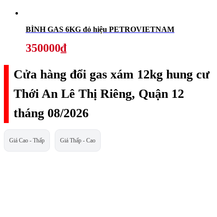
BÌNH GAS 6KG đỏ hiệu PETROVIETNAM
350000₫
Cửa hàng đổi gas xám 12kg hung cư
Thới An Lê Thị Riêng, Quận 12
tháng 08/2026
Giá Cao - Thấp
Giá Thấp - Cao