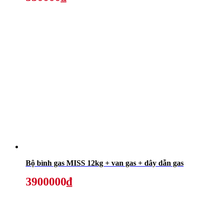
Bộ bình gas MISS 12kg + van gas + dây dẫn gas
3900000₫