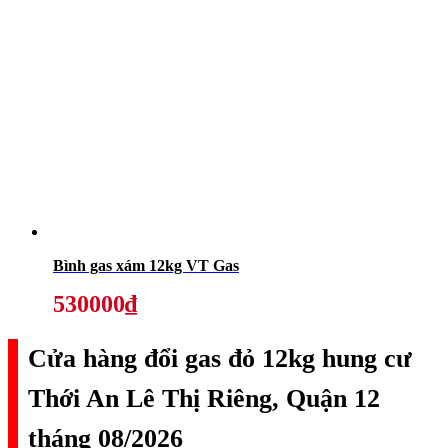
Bình gas xám 12kg VT Gas
530000₫
Cửa hàng đổi gas đỏ 12kg hung cư
Thới An Lê Thị Riêng, Quận 12
tháng 08/2026