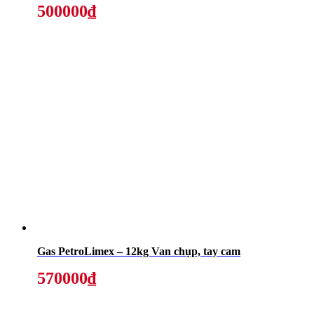
500000₫
Gas PetroLimex – 12kg Van chụp, tay cam
570000₫