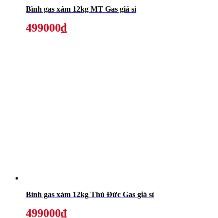
Bình gas xám 12kg MT Gas giá sỉ
499000₫
Bình gas xám 12kg Thủ Đức Gas giá sỉ
499000₫