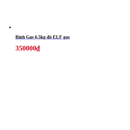
Bình Gas 6,5kg đỏ ELF gas
350000₫