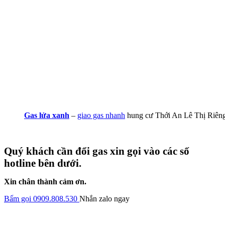
Gas lửa xanh
–
giao gas nhanh
hung cư Thới An Lê Thị Riên
Quý khách cần đổi gas xin gọi vào các số
hotline bên dưới.
Xin chân thành cảm ơn.
Bấm gọi 0909.808.530
Nhắn zalo ngay