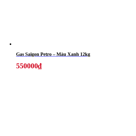
Gas Saigon Petro – Màu Xanh 12kg
550000₫