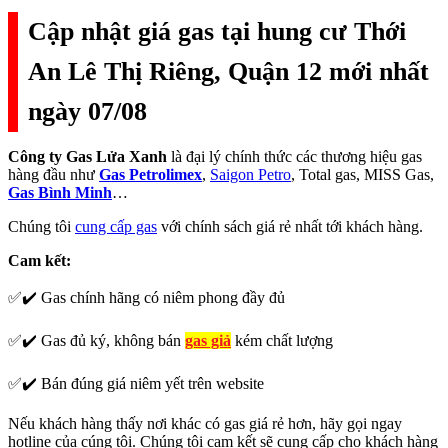
Cập nhật giá gas tại hung cư Thới
An Lê Thị Riêng, Quận 12 mới nhất
ngày 07/08
Công ty Gas Lửa Xanh
là đại lý chính thức các thương hiệu gas
hàng đầu như
Gas Petrolimex
,
Saigon Petro
, Total gas, MISS Gas,
Gas Bình Minh
…
Chúng tôi
cung cấp gas
với chính sách giá rẻ nhất tới khách hàng.
Cam kết:
✅✔️ Gas chính hãng có niêm phong đầy đủ
✅✔️ Gas đủ ký, không bán
gas giả
kém chất lượng
✅✔️ Bán đúng giá niêm yết trên website
Nếu khách hàng thấy nơi khác có gas giá rẻ hơn, hãy gọi ngay
hotline của cúng tôi. Chúng tôi cam kết sẽ cung cấp cho khách hàng