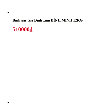
Bình gas Gia Đình xám BÌNH MINH 12KG
510000₫