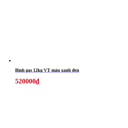
Bình gas 12kg VT màu xanh đen
520000₫