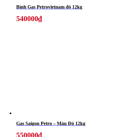
Bình Gas Petrovietnam đỏ 12kg
540000₫
Gas Saigon Petro – Màu Đỏ 12kg
550000₫