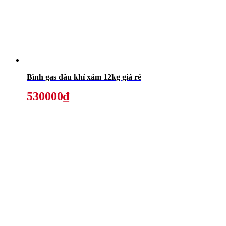
Bình gas dầu khí xám 12kg giá rẻ
530000₫