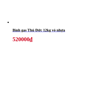
Bình gas Thủ Đức 12kg vỏ nhựa
520000₫