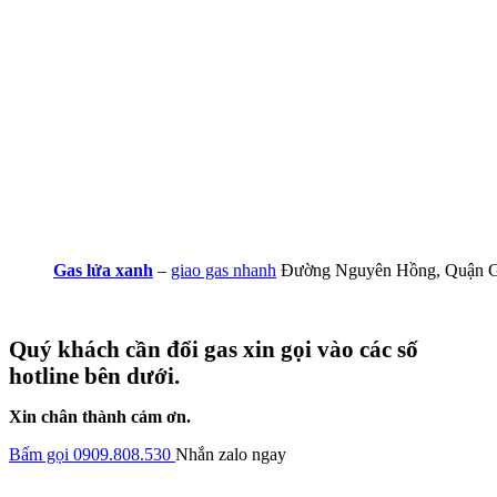
Gas lửa xanh
–
giao gas nhanh
Đường Nguyên Hồng, Quận 
Quý khách cần đổi gas xin gọi vào các số
hotline bên dưới.
Xin chân thành cảm ơn.
Bấm gọi 0909.808.530
Nhắn zalo ngay