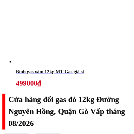
Bình gas xám 12kg MT Gas giá sỉ
499000₫
Cửa hàng đổi gas đỏ 12kg Đường
Nguyên Hồng, Quận Gò Vấp tháng
08/2026