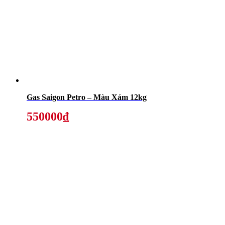
Gas Saigon Petro – Màu Xám 12kg
550000₫