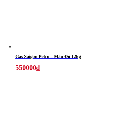
Gas Saigon Petro – Màu Đỏ 12kg
550000₫