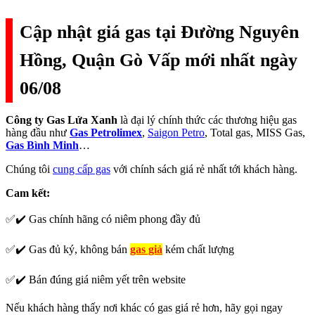
Cập nhật giá gas tại Đường Nguyên
Hồng, Quận Gò Vấp mới nhất ngày
06/08
Công ty Gas Lửa Xanh
là đại lý chính thức các thương hiệu gas
hàng đầu như
Gas Petrolimex
,
Saigon Petro
, Total gas, MISS Gas,
Gas Bình Minh
…
Chúng tôi
cung cấp gas
với chính sách giá rẻ nhất tới khách hàng.
Cam kết:
✅✔️ Gas chính hãng có niêm phong đầy đủ
✅✔️ Gas đủ ký, không bán
gas giả
kém chất lượng
✅✔️ Bán đúng giá niêm yết trên website
Nếu khách hàng thấy nơi khác có gas giá rẻ hơn, hãy gọi ngay