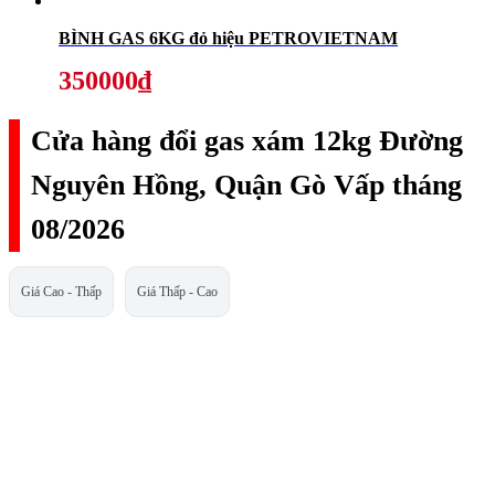
BÌNH GAS 6KG đỏ hiệu PETROVIETNAM
350000₫
Cửa hàng đổi gas xám 12kg Đường
Nguyên Hồng, Quận Gò Vấp tháng
08/2026
Giá Cao - Thấp
Giá Thấp - Cao