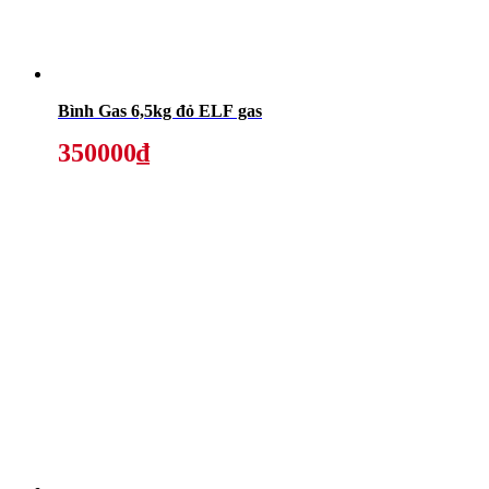
Bình Gas 6,5kg đỏ ELF gas
350000₫