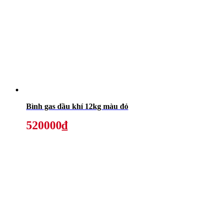
Bình gas dầu khí 12kg màu đỏ
520000₫