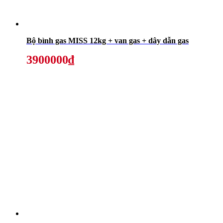
Bộ bình gas MISS 12kg + van gas + dây dẫn gas
3900000₫