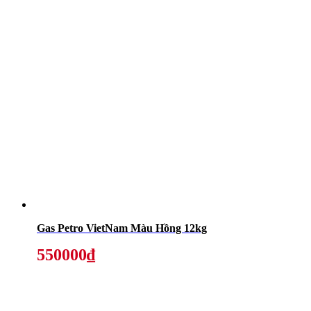
Gas Petro VietNam Màu Hồng 12kg
550000₫