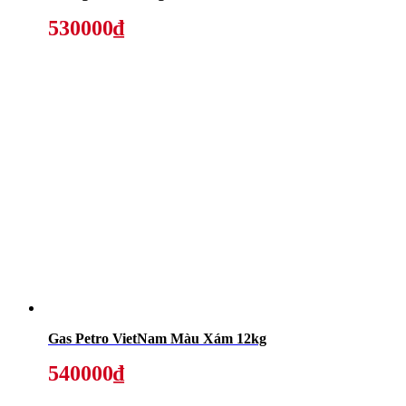
530000₫
Gas Petro VietNam Màu Xám 12kg
540000₫