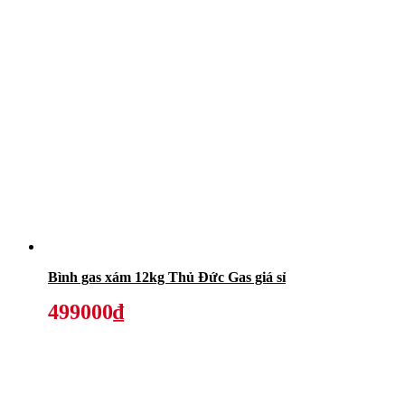
Bình gas xám 12kg Thủ Đức Gas giá sỉ
499000₫