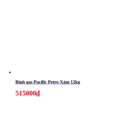
Bình gas Pacific Petro Xám 12kg
515000₫