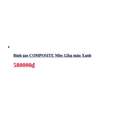
Bình gas COMPOSITE Miss 12kg màu Xanh
580000₫