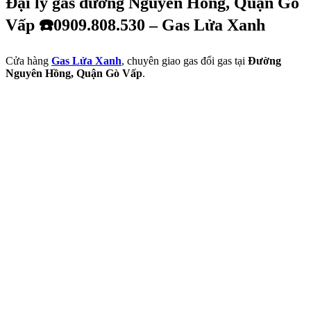
Đại lý gas đường Nguyên Hồng, Quận Gò
Vấp ☎️0909.808.530 – Gas Lửa Xanh
Cửa hàng
Gas Lửa Xanh
, chuyên giao gas đổi gas tại
Đường
Nguyên Hồng, Quận Gò Vấp
.