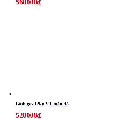
568000₫
Bình gas 12kg VT màu đỏ
520000₫