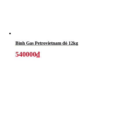
Bình Gas Petrovietnam đỏ 12kg
540000₫