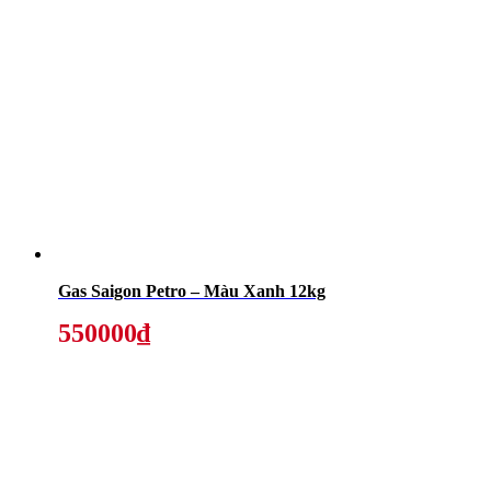
Gas Saigon Petro – Màu Xanh 12kg
550000₫