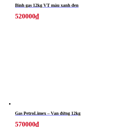
Bình gas 12kg VT màu xanh đen
520000₫
Gas PetroLimex – Van đứng 12kg
570000₫