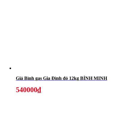
Giá Bình gas Gia Đình đỏ 12kg BÌNH MINH
540000₫