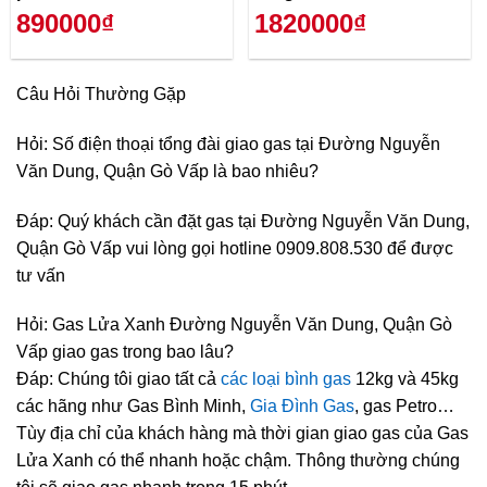
890000₫
1820000₫
Câu Hỏi Thường Gặp
Hỏi: Số điện thoại tổng đài giao gas tại Đường Nguyễn
Văn Dung, Quận Gò Vấp là bao nhiêu?
Đáp: Quý khách cần đặt gas tại Đường Nguyễn Văn Dung,
Quận Gò Vấp vui lòng gọi hotline 0909.808.530 để được
tư vấn
Hỏi: Gas Lửa Xanh Đường Nguyễn Văn Dung, Quận Gò
Vấp giao gas trong bao lâu?
Đáp: Chúng tôi giao tất cả
các loại bình gas
12kg và 45kg
các hãng như Gas Bình Minh,
Gia Đình Gas
, gas Petro…
Tùy địa chỉ của khách hàng mà thời gian giao gas của Gas
Lửa Xanh có thể nhanh hoặc chậm. Thông thường chúng