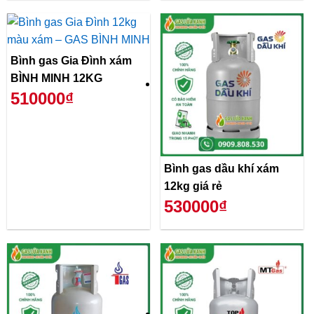
Bình gas Gia Đình xám
BÌNH MINH 12KG
510000₫
Bình gas dầu khí xám
12kg giá rẻ
530000₫