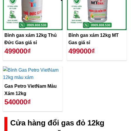
Bình gas xám 12kg Thủ
Bình gas xám 12kg MT
Đức Gas giá sỉ
Gas giá sỉ
499000₫
499000₫
Gas Petro VietNam Màu
Xám 12kg
540000₫
Cửa hàng đổi gas đỏ 12kg