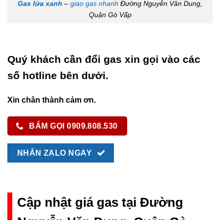
Gas lửa xanh
–
giao gas nhanh
Đường Nguyễn Văn Dung,
Quận Gò Vấp
Quý khách cần đổi gas xin gọi vào các
số hotline bên dưới.
Xin chân thành cảm ơn.
BẤM GỌI 0909.808.530
NHẮN ZALO NGAY
Cập nhật giá gas tại Đường