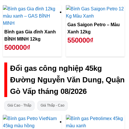
Gas Saigon Petro – Màu
Bình gas Gia đình Xanh
Xanh 12kg
550000₫
BÌNH MINH 12kg
500000₫
Đổi gas công nghiệp 45kg
Đường Nguyễn Văn Dung, Quận
Gò Vấp tháng 08/2026
Giá Cao - Thấp
Giá Thấp - Cao