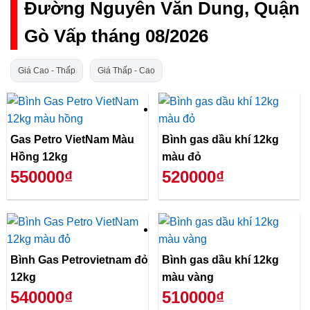
Đường Nguyễn Văn Dung, Quận
Gò Vấp tháng 08/2026
Giá Cao - Thấp
Giá Thấp - Cao
Gas Petro VietNam Màu
Bình gas dầu khí 12kg
Hồng 12kg
màu đỏ
550000₫
520000₫
Bình Gas Petrovietnam đỏ
Bình gas dầu khí 12kg
12kg
màu vàng
540000₫
510000₫