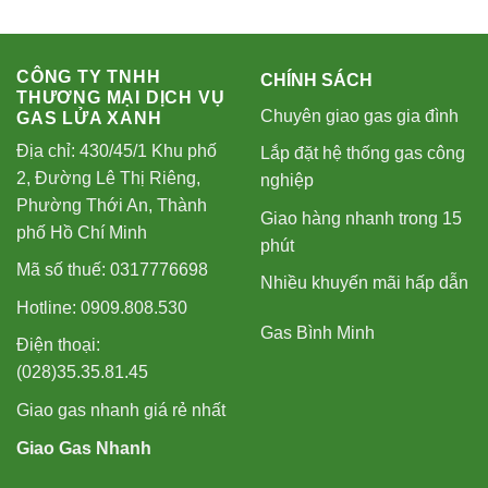
CÔNG TY TNHH
CHÍNH SÁCH
THƯƠNG MẠI DỊCH VỤ
Chuyên giao gas gia đình
GAS LỬA XANH
Địa chỉ: 430/45/1 Khu phố
Lắp đặt hệ thống gas công
2, Đường Lê Thị Riêng,
nghiệp
Phường Thới An, Thành
Giao hàng nhanh trong 15
phố Hồ Chí Minh
phút
Mã số thuế: 0317776698
Nhiều khuyến mãi hấp dẫn
Hotline: 0909.808.530
Gas Bình Minh
Điện thoại:
(028)35.35.81.45
Giao gas nhanh giá rẻ nhất
Giao Gas Nhanh