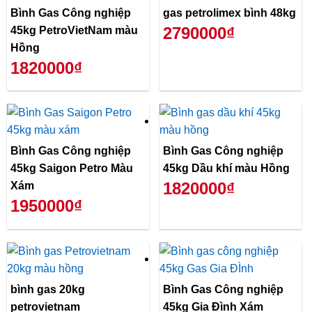
Bình Gas Công nghiệp
gas petrolimex bình 48kg
2790000₫
45kg PetroVietNam màu
Hồng
1820000₫
Bình Gas Công nghiệp
Bình Gas Công nghiệp
45kg Saigon Petro Màu
45kg Dầu khí màu Hồng
1820000₫
Xám
1950000₫
bình gas 20kg
Bình Gas Công nghiệp
petrovietnam
45kg Gia Đình Xám