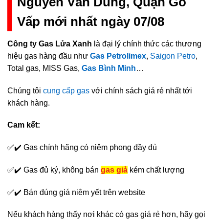
Nguyễn Văn Dung, Quận Gò
Vấp mới nhất ngày 07/08
Công ty Gas Lửa Xanh
là đại lý chính thức các thương
hiệu gas hàng đầu như
Gas Petrolimex
,
Saigon Petro
,
Total gas, MISS Gas,
Gas Bình Minh
…
Chúng tôi
cung cấp gas
với chính sách giá rẻ nhất tới
khách hàng.
Cam kết:
✅✔️ Gas chính hãng có niêm phong đầy đủ
✅✔️ Gas đủ ký, không bán
gas giả
kém chất lượng
✅✔️ Bán đúng giá niêm yết trên website
Nếu khách hàng thấy nơi khác có gas giá rẻ hơn, hãy gọi