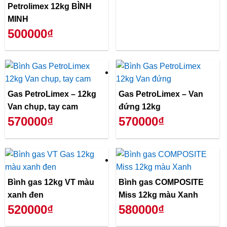
Petrolimex 12kg BÌNH
MINH
500000₫
Gas PetroLimex – 12kg
Gas PetroLimex – Van
Van chụp, tay cam
đứng 12kg
570000₫
570000₫
Bình gas 12kg VT màu
Bình gas COMPOSITE
xanh đen
Miss 12kg màu Xanh
520000₫
580000₫