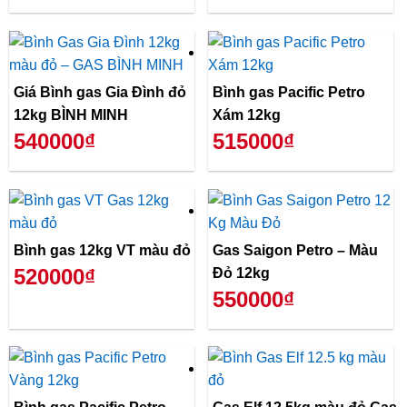
Giá Bình gas Gia Đình đỏ
Bình gas Pacific Petro
12kg BÌNH MINH
Xám 12kg
540000₫
515000₫
Bình gas 12kg VT màu đỏ
Gas Saigon Petro – Màu
520000₫
Đỏ 12kg
550000₫