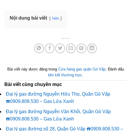
Nội dung bài viết
hiện
Bài viết này được đăng trong
Cửa hàng gas quận Gò Vấp
. Đánh dấu
liên kết thường trực
.
Bài viết cùng chuyên mục
Đại lý gas đường Nguyễn Hữu Thọ, Quận Gò Vấp
☎️0909.808.530 – Gas Lửa Xanh
Đại lý gas đường Nguyễn Văn Khối, Quận Gò Vấp
☎️0909.808.530 – Gas Lửa Xanh
Đại lý gas đường số 28, Quận Gò Vấp ☎️0909.808.530 –