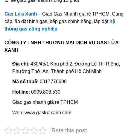
tôi sẽ giao gas nhanh trong 15 phút
Gas Lửa Xanh
– Giao Gas Nhanh giá rẻ TPHCM, Cung
cấp lắp đặt bình gas, bếp gas chính hãng, lắp đặt
hệ
thống gas công nghiệp
CÔNG TY TNHH THƯƠNG MẠI DỊCH VỤ GAS LỬA
XANH
Địa chỉ:
430/45/1 Khu phố 2, Đường Lê Thị Riêng,
Phường Thới An, Thành phố Hồ Chí Minh
Mã số thuế:
0317776698
Hotline:
0909.808.530
Giao gas nhanh giá rẻ TPHCM
Web: www.gasluaxanh.com
Rate this post