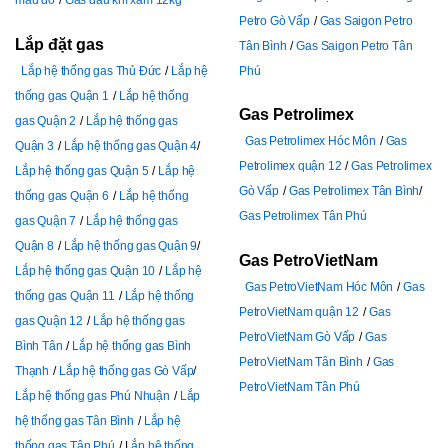
Petro Gò Vấp
Gas Saigon Petro
Lắp đặt gas
Tân Bình
Gas Saigon Petro Tân
Lắp hệ thống gas Thủ Đức
Lắp hệ
Phú
thống gas Quận 1
Lắp hệ thống
Gas Petrolimex
gas Quận 2
Lắp hệ thống gas
Gas Petrolimex Hóc Môn
Gas
Quận 3
Lắp hệ thống gas Quận 4
Petrolimex quận 12
Gas Petrolimex
Lắp hệ thống gas Quận 5
Lắp hệ
Gò Vấp
Gas Petrolimex Tân Bình
thống gas Quận 6
Lắp hệ thống
Gas Petrolimex Tân Phú
gas Quận 7
Lắp hệ thống gas
Quận 8
Lắp hệ thống gas Quận 9
Gas PetroVietNam
Lắp hệ thống gas Quận 10
Lắp hệ
Gas PetroVietNam Hóc Môn
Gas
thống gas Quận 11
Lắp hệ thống
PetroVietNam quận 12
Gas
gas Quận 12
Lắp hệ thống gas
PetroVietNam Gò Vấp
Gas
Bình Tân
Lắp hệ thống gas Bình
PetroVietNam Tân Bình
Gas
Thạnh
Lắp hệ thống gas Gò Vấp
PetroVietNam Tân Phú
Lắp hệ thống gas Phú Nhuận
Lắp
hệ thống gas Tân Bình
Lắp hệ
thống gas Tân Phú
L
ắp hệ thống