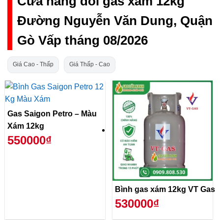
Cửa hàng đổi gas xám 12kg
Đường Nguyễn Văn Dung, Quận
Gò Vấp tháng 08/2026
Giá Cao - Thấp
Giá Thấp - Cao
Gas Saigon Petro – Màu
Xám 12kg
550000₫
Bình gas xám 12kg VT Gas
530000₫