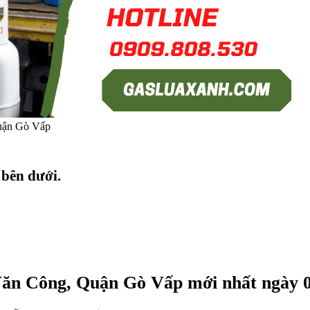
uận Gò Vấp
 bên dưới.
Văn Công, Quận Gò Vấp mới nhất ngày 