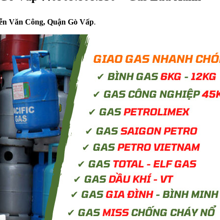
ễn Văn Công, Quận Gò Vấp
.