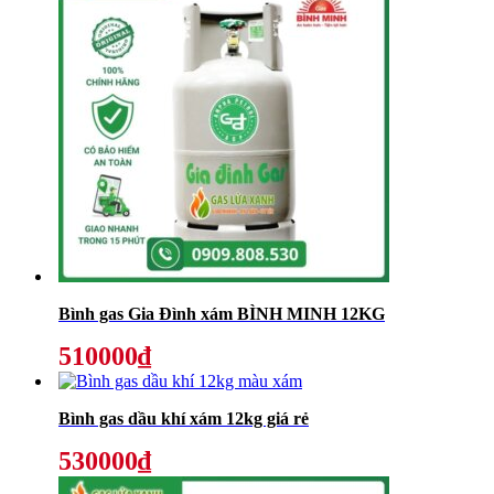
Bình gas Gia Đình xám BÌNH MINH 12KG
510000₫
Bình gas dầu khí xám 12kg giá rẻ
530000₫