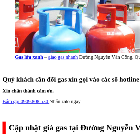
Gas lửa xanh
–
giao gas nhanh
Đường Nguyễn Văn Công, Q
Quý khách cần đổi gas xin gọi vào các số hotline
Xin chân thành cảm ơn.
Bấm gọi 0909.808.530
Nhắn zalo ngay
Cập nhật giá gas tại Đường Nguyễn 