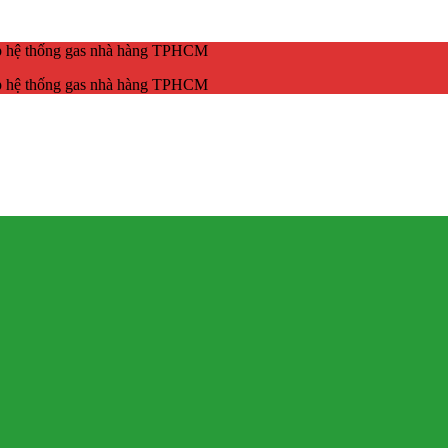
ắp hệ thống gas nhà hàng TPHCM
ắp hệ thống gas nhà hàng TPHCM