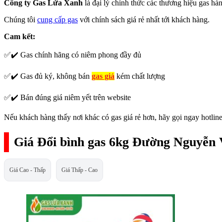
Công ty Gas Lửa Xanh
là đại lý chính thức các thương hiệu gas h
Chúng tôi
cung cấp gas
với chính sách giá rẻ nhất tới khách hàng.
Cam kết:
✅✔️ Gas chính hãng có niêm phong đầy đủ
✅✔️ Gas đủ ký, không bán
gas giả
kém chất lượng
✅✔️ Bán đúng giá niêm yết trên website
Nếu khách hàng thấy nơi khác có gas giá rẻ hơn, hãy gọi ngay hotline
Giá Đổi bình gas 6kg Đường Nguyễn
Giá Cao - Thấp
Giá Thấp - Cao