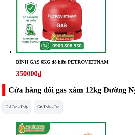
BÌNH GAS 6KG đỏ hiệu PETROVIETNAM
350000₫
Cửa hàng đổi gas xám 12kg Đường N
Giá Cao - Thấp
Giá Thấp - Cao