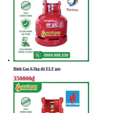
Bình Gas 6,5kg đỏ ELF gas
350000₫