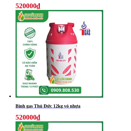
520000₫
Bình gas Thủ Đức 12kg vỏ nhựa
520000₫