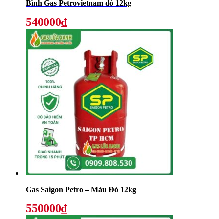
Bình Gas Petrovietnam đỏ 12kg
540000₫
Gas Saigon Petro – Màu Đỏ 12kg
550000₫