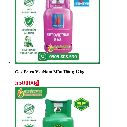
Gas Petro VietNam Màu Hồng 12kg
550000₫