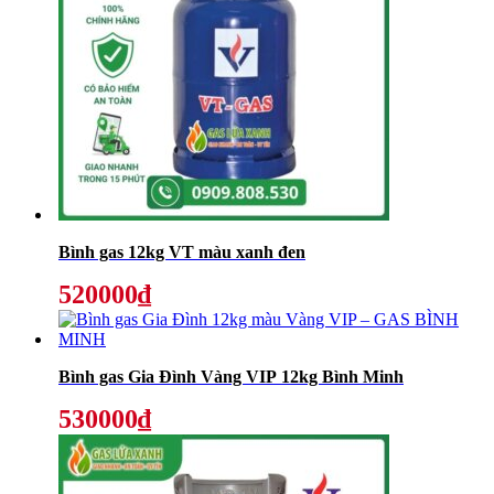
Bình gas 12kg VT màu xanh đen
520000₫
Bình gas Gia Đình Vàng VIP 12kg Bình Minh
530000₫