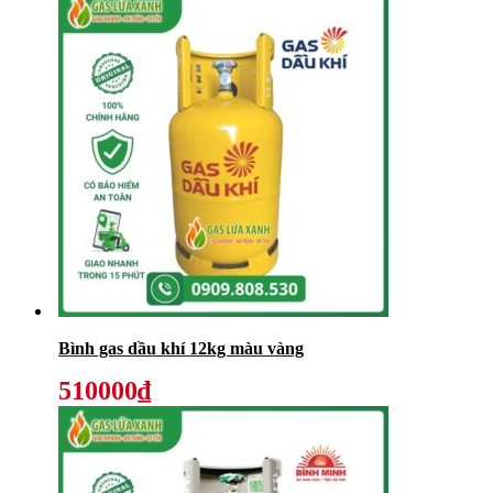
Bình gas dầu khí 12kg màu vàng
510000₫