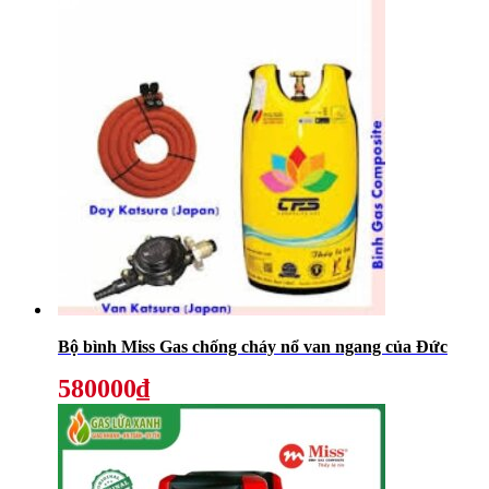
Bộ bình Miss Gas chống cháy nổ van ngang của Đức
580000₫