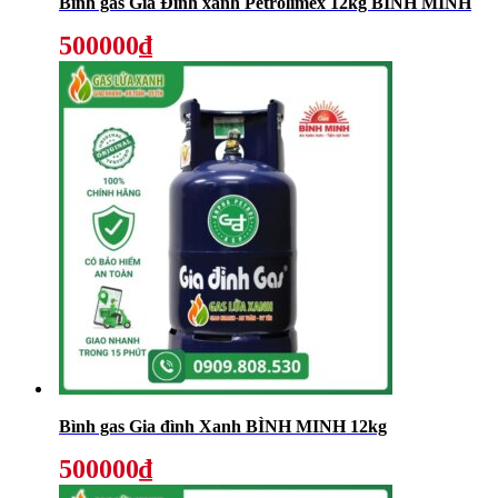
Bình gas Gia Đình xanh Petrolimex 12kg BÌNH MINH
500000₫
Bình gas Gia đình Xanh BÌNH MINH 12kg
500000₫