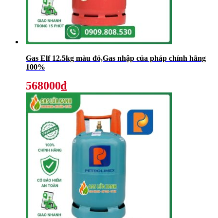
Gas Elf 12.5kg màu đỏ,Gas nhập của pháp chính hãng
100%
568000₫