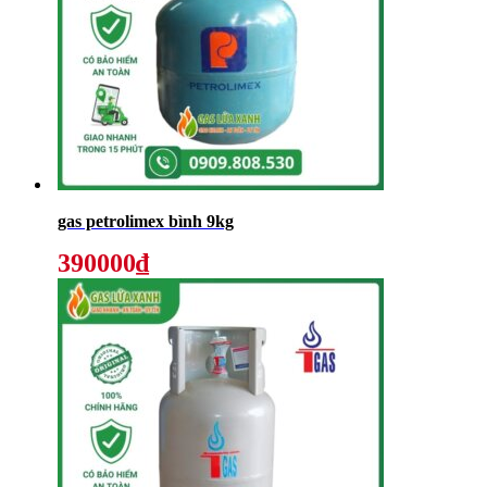
gas petrolimex bình 9kg
390000₫