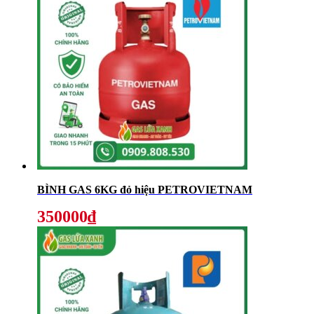
BÌNH GAS 6KG đỏ hiệu PETROVIETNAM
350000₫