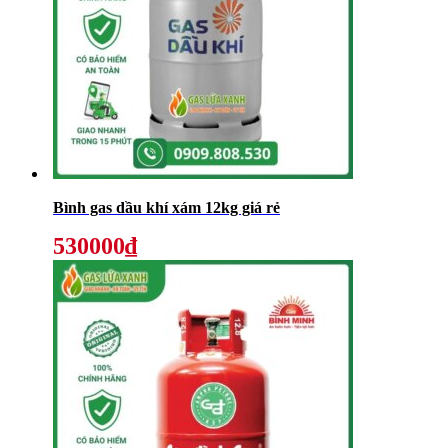
Bình gas dầu khí xám 12kg giá rẻ
530000₫