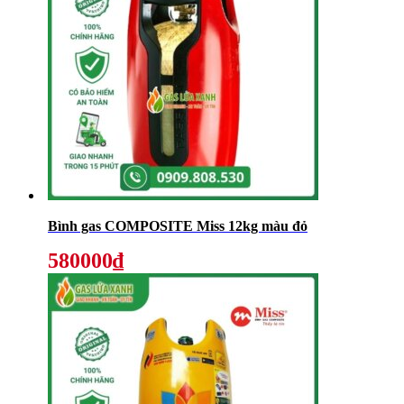
Bình gas COMPOSITE Miss 12kg màu đỏ
580000₫