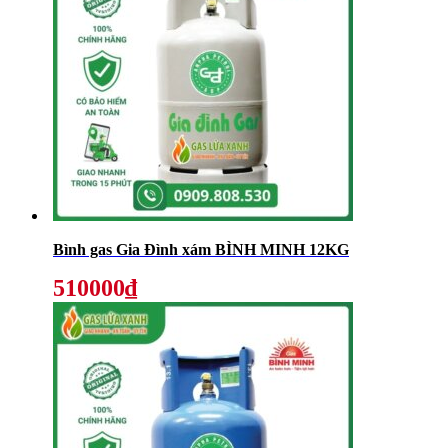
Bình gas Gia Đình xám BÌNH MINH 12KG
510000₫