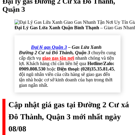
Đại lý gas Đường 2 Cư xá Đô Thành,
Quận 3
Đại Lý Gas Lửa Xanh Quận Bình Thạnh
– Giao Gas Nhanh
Đại lý gas Quận 3
– Gas Lửa Xanh
Đường 2 Cư xá Đô Thành, Quận 3
chuyên cung
cấp dịch vụ
giao gas tận nơi
nhanh chóng và tiện
lợi. Khách hàng chỉ cần liên hệ qua
Hotline/Zalo:
0909.808.530
hoặc
Điện thoại: (028)35.35.81.45
,
đội ngũ nhân viên của cửa hàng sẽ giao gas đến
tận nhà hoặc cơ sở kinh doanh của bạn trong thời
gian ngắn nhất.
Cập nhật giá gas tại Đường 2 Cư xá
Đô Thành, Quận 3 mới nhất ngày
08/08