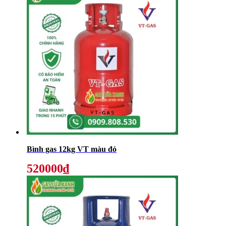
Bình gas 12kg VT màu đỏ
520000₫