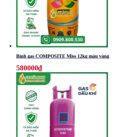
Bình gas COMPOSITE Miss 12kg màu vàng
580000₫