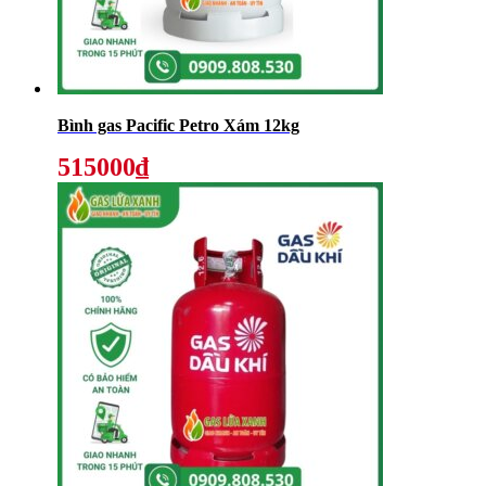
Bình gas Pacific Petro Xám 12kg
515000₫