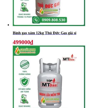
Bình gas xám 12kg Thủ Đức Gas giá sỉ
499000₫