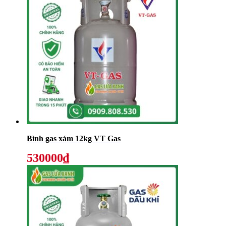
Bình gas xám 12kg VT Gas
530000₫