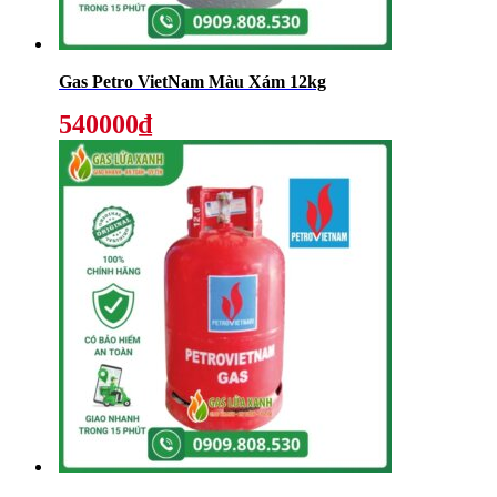
Gas Petro VietNam Màu Xám 12kg
540000₫