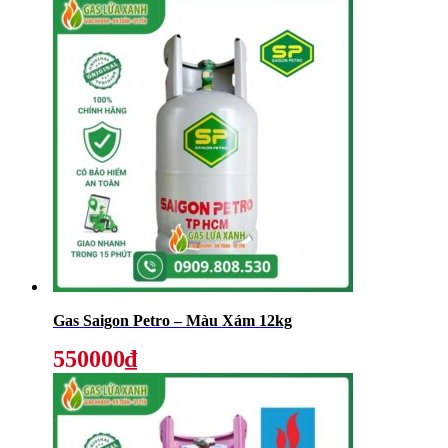
Gas Saigon Petro – Màu Xám 12kg
550000₫