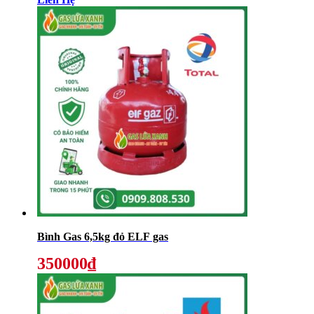
Bình Gas 6,5kg đỏ ELF gas
350000₫