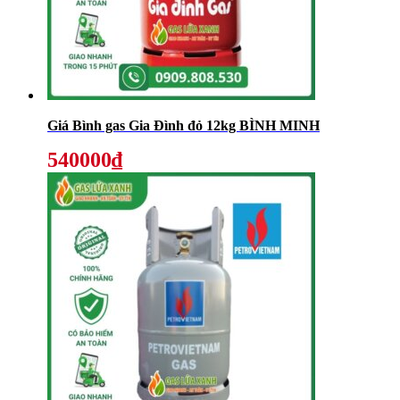
Giá Bình gas Gia Đình đỏ 12kg BÌNH MINH
540000₫