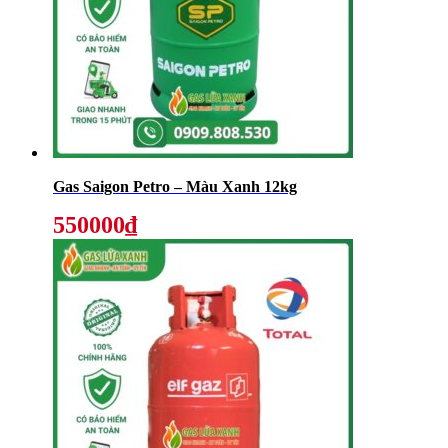
Gas Saigon Petro – Màu Xanh 12kg
550000₫