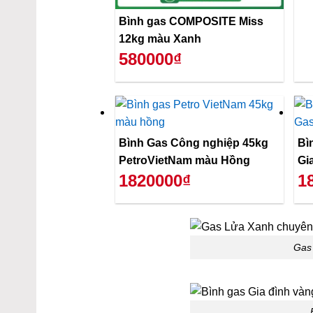
Bình gas COMPOSITE Miss
12kg màu Xanh
580000₫
Bình Gas Công nghiệp 45kg
Bì
PetroVietNam màu Hồng
Gi
1820000₫
1
Gas