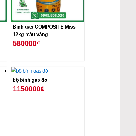
Bình gas COMPOSITE Miss
12kg màu vàng
580000₫
bộ bình gas đỏ
1150000₫