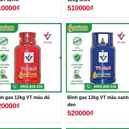
10000₫
510000₫
nh gas 12kg VT màu đỏ
Bình gas 12kg VT màu xanh
20000₫
đen
520000₫