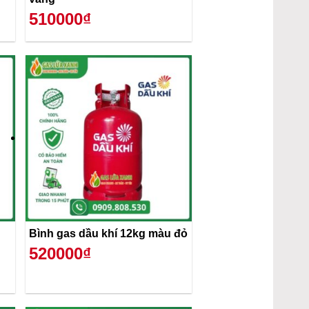
510000₫
Bình gas dầu khí 12kg màu đỏ
520000₫