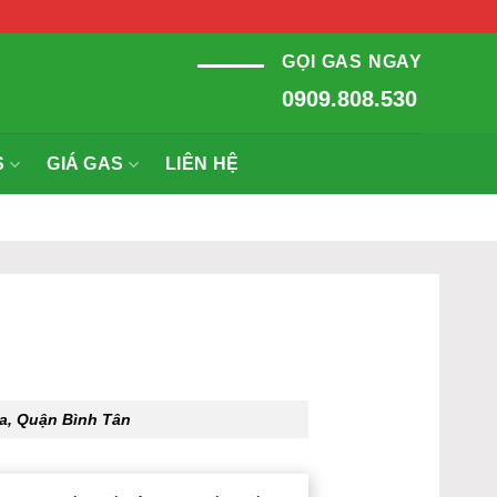
GỌI GAS NGAY
0909.808.530
S
GIÁ GAS
LIÊN HỆ
a, Quận Bình Tân