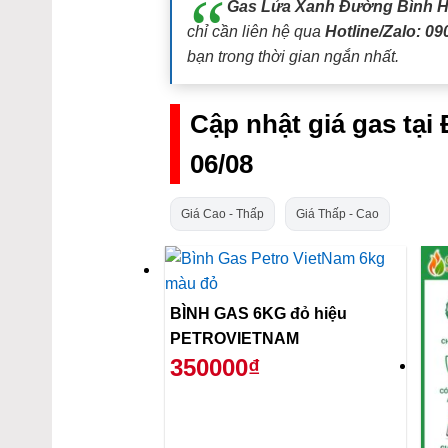
Gas Lửa Xanh Đường Bình H
chỉ cần liên hệ qua
Hotline/Zalo: 09
bạn trong thời gian ngắn nhất.
Cập nhật giá gas tạ
06/08
Giá Cao - Thấp
Giá Thấp - Cao
BÌNH GAS 6KG đỏ hiệu
PETROVIETNAM
350000₫