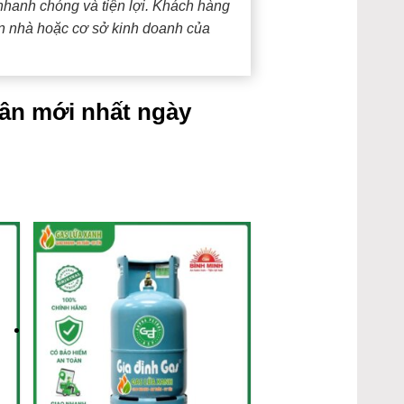
hanh chóng và tiện lợi. Khách hàng
ận nhà hoặc cơ sở kinh doanh của
ân mới nhất ngày