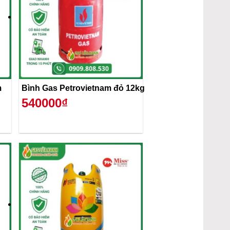
m
Bình Gas Petrovietnam đỏ 12kg
540000₫