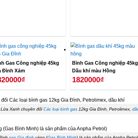
nh Gas Công nghiệp 45kg
Bình Gas Công nghiệp 45kg
a Đình Xám
Dầu khí màu Hồng
820000₫
1820000₫
 Lửa Xanh chuyên đổi
Các loại bình gas
12kg Gia Đình, Petrolimex,
dầ
Bình
gas Gia đình
vàng (
Gas Bình Minh
) là sản phẩm của Anpha Petrol