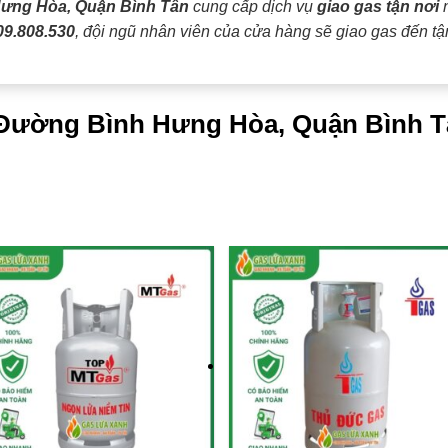
ưng Hòa, Quận Bình Tân
cung cấp dịch vụ
giao gas tận nơi
n
09.808.530
, đội ngũ nhân viên của cửa hàng sẽ giao gas đến t
i Đường Bình Hưng Hòa, Quận Bình T