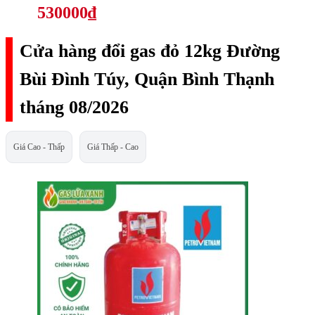
530000₫
Cửa hàng đổi gas đỏ 12kg Đường
Bùi Đình Túy, Quận Bình Thạnh
tháng 08/2026
Giá Cao - Thấp
Giá Thấp - Cao