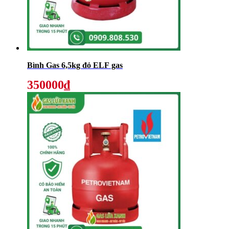
Bình Gas 6,5kg đỏ ELF gas
350000₫