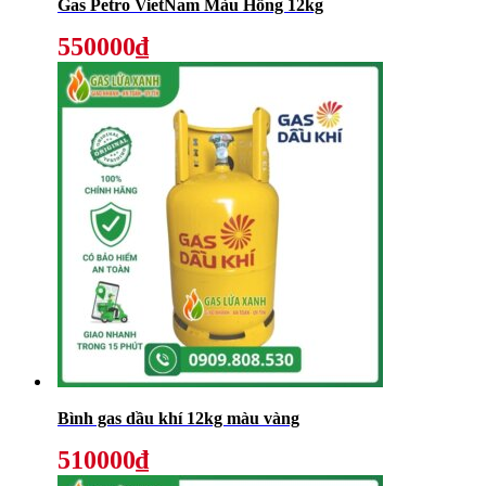
Gas Petro VietNam Màu Hồng 12kg
550000₫
Bình gas dầu khí 12kg màu vàng
510000₫