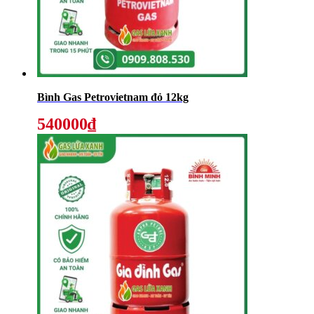
Bình Gas Petrovietnam đỏ 12kg
540000₫