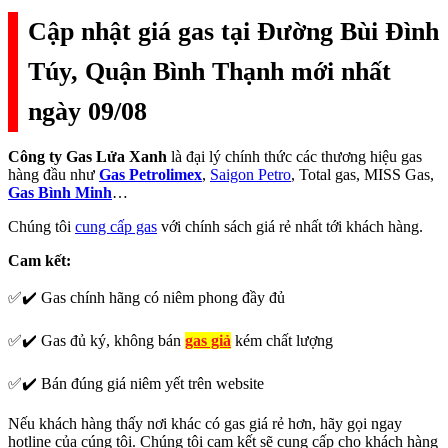
Cập nhật giá gas tại Đường Bùi Đình
Túy, Quận Bình Thạnh mới nhất
ngày 09/08
Công ty Gas Lửa Xanh
là đại lý chính thức các thương hiệu gas
hàng đầu như
Gas Petrolimex
,
Saigon Petro
, Total gas, MISS Gas,
Gas Bình Minh
…
Chúng tôi
cung cấp gas
với chính sách giá rẻ nhất tới khách hàng.
Cam kết:
✅✔️ Gas chính hãng có niêm phong đầy đủ
✅✔️ Gas đủ ký, không bán
gas giả
kém chất lượng
✅✔️ Bán đúng giá niêm yết trên website
Nếu khách hàng thấy nơi khác có gas giá rẻ hơn, hãy gọi ngay
hotline của cúng tôi. Chúng tôi cam kết sẽ cung cấp cho khách hàng