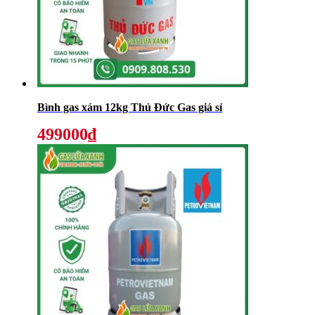
Bình gas xám 12kg Thủ Đức Gas giá sỉ
499000₫