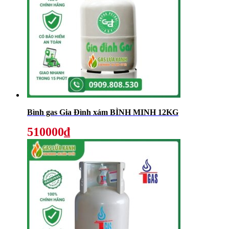
Bình gas Gia Đình xám BÌNH MINH 12KG
510000₫