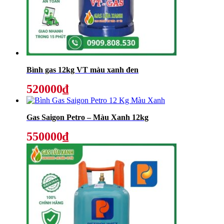
Bình gas 12kg VT màu xanh đen
520000₫
Gas Saigon Petro – Màu Xanh 12kg
550000₫