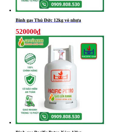
Bình gas Thủ Đức 12kg vỏ nhựa
520000₫