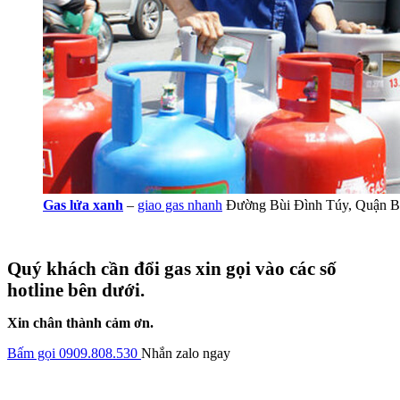
Gas lửa xanh
–
giao gas nhanh
Đường Bùi Đình Túy, Quận B
Quý khách cần đổi gas xin gọi vào các số
hotline bên dưới.
Xin chân thành cảm ơn.
Bấm gọi 0909.808.530
Nhắn zalo ngay