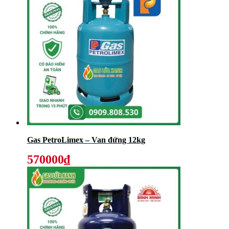
Gas PetroLimex – Van đứng 12kg
570000₫