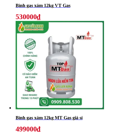
Bình gas xám 12kg VT Gas
530000₫
Bình gas xám 12kg MT Gas giá sỉ
499000₫