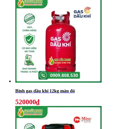
Bình gas dầu khí 12kg màu đỏ
520000₫