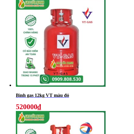
Bình gas 12kg VT màu đỏ
520000₫