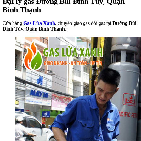
Đại lý gas Đường Bùi Đình Túy, Quận
Bình Thạnh
Cửa hàng
Gas Lửa Xanh
, chuyên giao gas đổi gas tại
Đường Bùi
Đình Túy, Quận Bình Thạnh
.