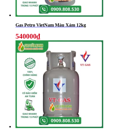
Gas Petro VietNam Màu Xám 12kg
540000₫