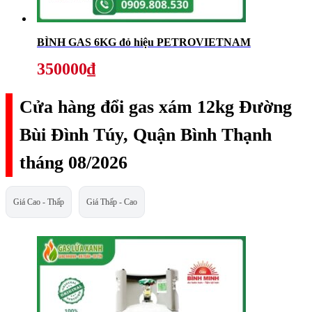
BÌNH GAS 6KG đỏ hiệu PETROVIETNAM
350000₫
Cửa hàng đổi gas xám 12kg Đường
Bùi Đình Túy, Quận Bình Thạnh
tháng 08/2026
Giá Cao - Thấp
Giá Thấp - Cao