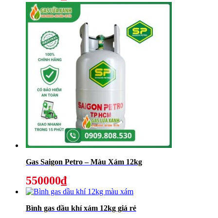
Gas Saigon Petro – Màu Xám 12kg
550000₫
Bình gas dầu khí xám 12kg giá rẻ