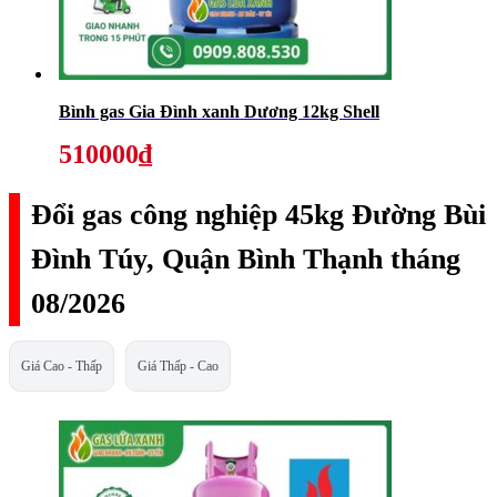
Bình gas Gia Đình xanh Dương 12kg Shell
510000₫
Đổi gas công nghiệp 45kg Đường Bùi
Đình Túy, Quận Bình Thạnh tháng
08/2026
Giá Cao - Thấp
Giá Thấp - Cao