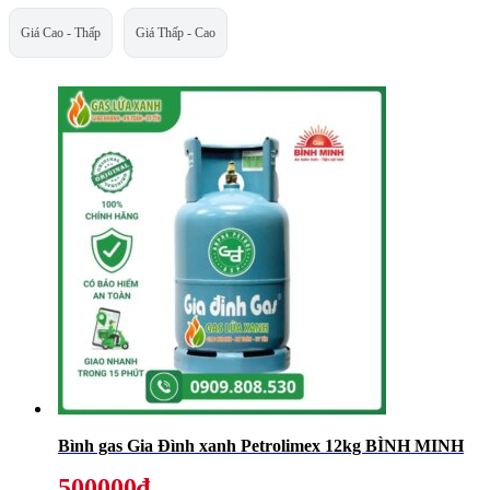
Giá Cao - Thấp
Giá Thấp - Cao
Bình gas Gia Đình xanh Petrolimex 12kg BÌNH MINH
500000₫