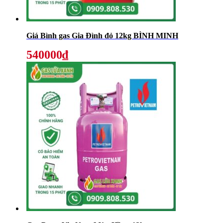
Giá Bình gas Gia Đình đỏ 12kg BÌNH MINH
540000₫