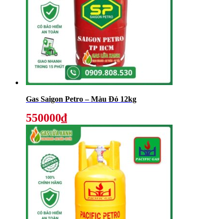
Gas Saigon Petro – Màu Đỏ 12kg
550000₫