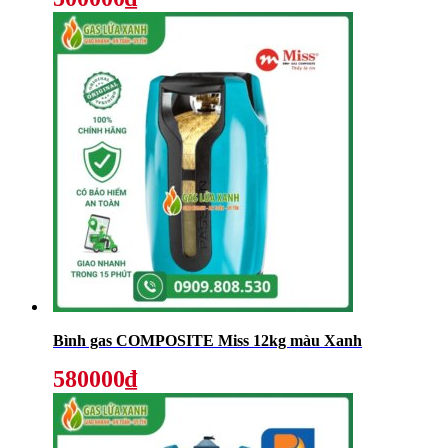
Bình gas COMPOSITE Miss 12kg màu Xanh
580000₫