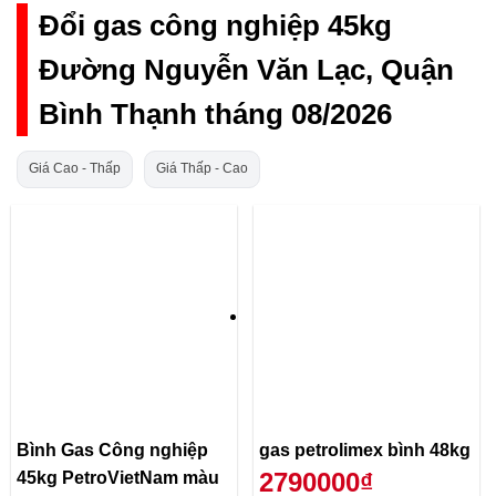
Đổi gas công nghiệp 45kg
Đường Nguyễn Văn Lạc, Quận
Bình Thạnh tháng 08/2026
Giá Cao - Thấp
Giá Thấp - Cao
Bình Gas Công nghiệp
gas petrolimex bình 48kg
2790000₫
45kg PetroVietNam màu