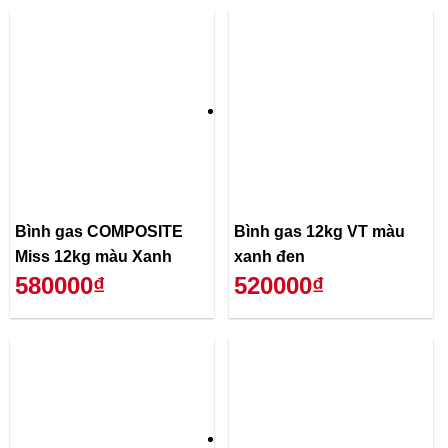
Bình gas COMPOSITE
Bình gas 12kg VT màu
Miss 12kg màu Xanh
xanh đen
580000₫
520000₫