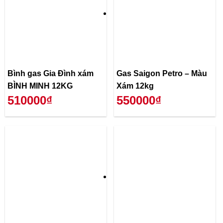
Bình gas Gia Đình xám
Gas Saigon Petro – Màu
BÌNH MINH 12KG
Xám 12kg
510000₫
550000₫