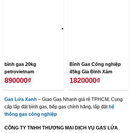
bình gas 20kg
Bình Gas Công nghiệp
petrovietnam
45kg Gia Đình Xám
890000₫
1820000₫
Gas Lửa Xanh
– Giao Gas Nhanh giá rẻ TPHCM, Cung
cấp lắp đặt bình gas, bếp gas chính hãng, lắp đặt
hệ
thống gas công nghiệp
CÔNG TY TNHH THƯƠNG MẠI DỊCH VỤ GAS LỬA