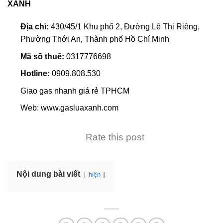
XANH
Địa chỉ:
430/45/1 Khu phố 2, Đường Lê Thị Riêng,
Phường Thới An, Thành phố Hồ Chí Minh
Mã số thuế:
0317776698
Hotline:
0909.808.530
Giao gas nhanh giá rẻ TPHCM
Web: www.gasluaxanh.com
Rate this post
Nội dung bài viết
hiện