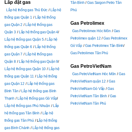
Lắp đặt gas
Tân Bình
Gas Saigon Petro Tân
Lắp hệ thống gas Thủ Đức
Lắp hệ
Phú
thống gas Quận 1
Lắp hệ thống
Gas Petrolimex
gas Quận 2
Lắp hệ thống gas
Gas Petrolimex Hóc Môn
Gas
Quận 3
Lắp hệ thống gas Quận 4
Petrolimex quận 12
Gas Petrolimex
Lắp hệ thống gas Quận 5
Lắp hệ
Gò Vấp
Gas Petrolimex Tân Bình
thống gas Quận 6
Lắp hệ thống
Gas Petrolimex Tân Phú
gas Quận 7
Lắp hệ thống gas
Quận 8
Lắp hệ thống gas Quận 9
Gas PetroVietNam
Lắp hệ thống gas Quận 10
Lắp hệ
Gas PetroVietNam Hóc Môn
Gas
thống gas Quận 11
Lắp hệ thống
PetroVietNam quận 12
Gas
gas Quận 12
Lắp hệ thống gas
PetroVietNam Gò Vấp
Gas
Bình Tân
Lắp hệ thống gas Bình
PetroVietNam Tân Bình
Gas
Thạnh
Lắp hệ thống gas Gò Vấp
PetroVietNam Tân Phú
Lắp hệ thống gas Phú Nhuận
Lắp
hệ thống gas Tân Bình
Lắp hệ
thống gas Tân Phú
L
ắp hệ thống
gas Bình Chánh
Lắp hệ thống gas