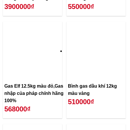
3900000₫
550000₫
Gas Elf 12.5kg màu đỏ,Gas
Bình gas dầu khí 12kg
nhập của pháp chính hãng
màu vàng
510000₫
100%
568000₫