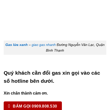
Gas lửa xanh
–
giao gas nhanh
Đường Nguyễn Văn Lạc, Quận
Bình Thạnh
Quý khách cần đổi gas xin gọi vào các
số hotline bên dưới.
Xin chân thành cảm ơn.
BẤM GỌI 0909.808.530