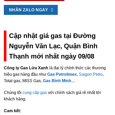
NHẮN ZALO NGAY
Cập nhật giá gas tại Đường
Nguyễn Văn Lạc, Quận Bình
Thạnh mới nhất ngày 09/08
Công ty Gas Lửa Xanh
là đại lý chính thức các thương
hiệu gas hàng đầu như
Gas Petrolimex
,
Saigon Petro
,
Total gas, MISS Gas,
Gas Bình Minh
…
Chúng tôi
cung cấp gas
với chính sách giá rẻ nhất tới
khách hàng.
Cam kết: