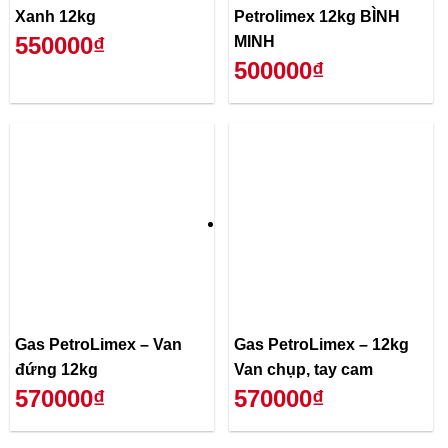
Xanh 12kg
Petrolimex 12kg BÌNH
550000₫
MINH
500000₫
Gas PetroLimex – Van
Gas PetroLimex – 12kg
đứng 12kg
Van chụp, tay cam
570000₫
570000₫