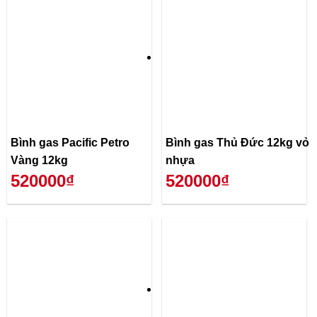
Bình gas Pacific Petro
Bình gas Thủ Đức 12kg vỏ
Vàng 12kg
nhựa
520000₫
520000₫