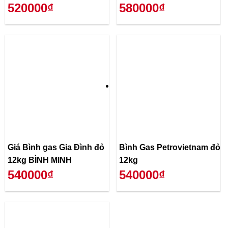
520000₫
580000₫
Giá Bình gas Gia Đình đỏ
Bình Gas Petrovietnam đỏ
12kg BÌNH MINH
12kg
540000₫
540000₫