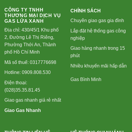
CÔNG TY TNHH
CHÍNH SÁCH
THƯƠNG MẠI DỊCH VỤ
Chuyên giao gas gia đình
GAS LỬA XANH
Địa chỉ: 430/45/1 Khu phố
Lắp đặt hệ thống gas công
2, Đường Lê Thị Riêng,
nghiệp
Phường Thới An, Thành
Giao hàng nhanh trong 15
phố Hồ Chí Minh
phút
Mã số thuế: 0317776698
Nhiều khuyến mãi hấp dẫn
Hotline: 0909.808.530
Gas Bình Minh
Điện thoại:
(028)35.35.81.45
Giao gas nhanh giá rẻ nhất
Giao Gas Nhanh