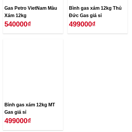
Gas Petro VietNam Màu
Bình gas xám 12kg Thủ
Xám 12kg
Đức Gas giá sỉ
540000₫
499000₫
Bình gas xám 12kg MT
Gas giá sỉ
499000₫