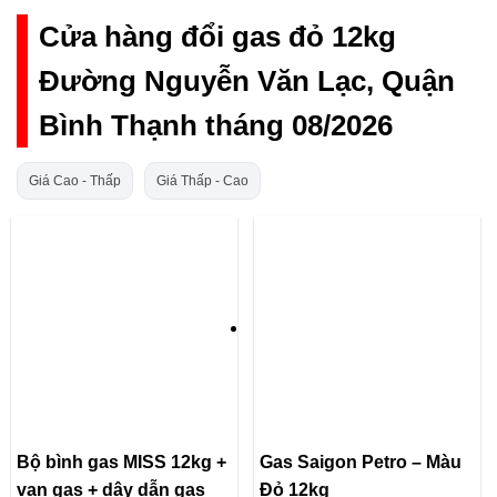
Cửa hàng đổi gas đỏ 12kg
Đường Nguyễn Văn Lạc, Quận
Bình Thạnh tháng 08/2026
Giá Cao - Thấp
Giá Thấp - Cao
Bộ bình gas MISS 12kg +
Gas Saigon Petro – Màu
van gas + dây dẫn gas
Đỏ 12kg