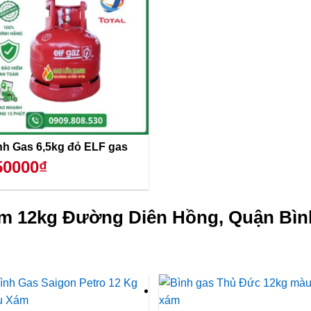
Bình Gas 6,5kg đỏ ELF gas
50000₫
ám 12kg Đường Diên Hồng, Quận Bìn