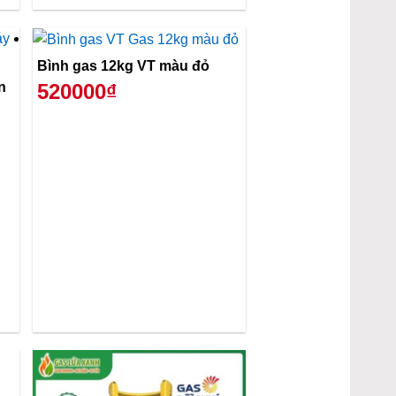
Bình gas 12kg VT màu đỏ
n
520000₫