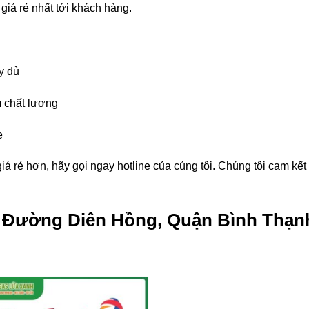
giá rẻ nhất tới khách hàng.
y đủ
 chất lượng
e
á rẻ hơn, hãy gọi ngay hotline của cúng tôi. Chúng tôi cam kế
g Đường Diên Hồng, Quận Bình Thạnh