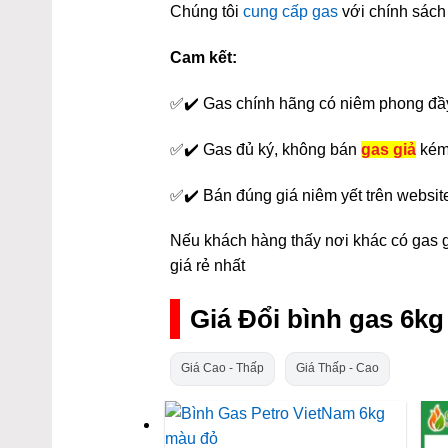
Chúng tôi
cung cấp gas
với chính sách 
Cam kết:
✅✔️ Gas chính hãng có niêm phong đầ
✅✔️ Gas đủ ký, không bán
gas giả
kém
✅✔️ Bán đúng giá niêm yết trên websit
Nếu khách hàng thấy nơi khác có gas gi
giá rẻ nhất
Giá Đổi bình gas 6k
Giá Cao - Thấp
Giá Thấp - Cao