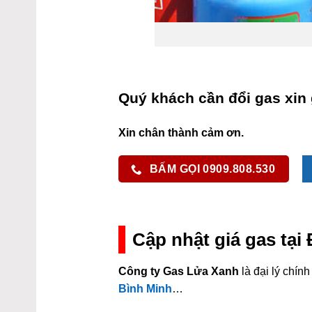
Quý khách cần đổi gas xin 
Xin chân thành cảm ơn.
BẤM GỌI 0909.808.530
Cập nhật giá gas tạ
Công ty Gas Lửa Xanh
là đại lý chí
Bình Minh
…