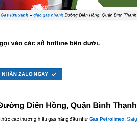
Gas lửa xanh
–
giao gas nhanh
Đường Diên Hồng, Quận Bình Thạnh
gọi vào các số hotline bên dưới.
NHẮN ZALO NGAY
i Đường Diên Hồng, Quận Bình Thạnh
nh thức các thương hiệu gas hàng đầu như
Gas Petrolimex
,
Saig