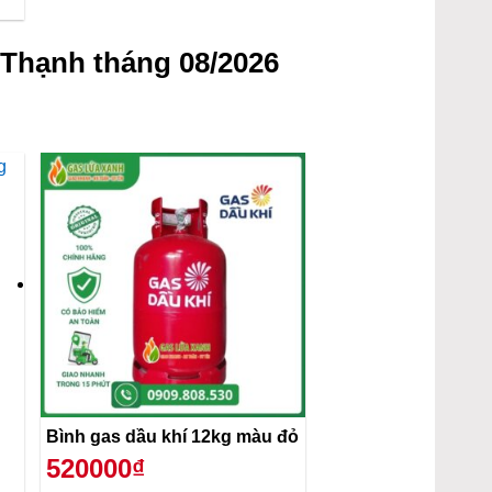
Thạnh tháng 08/2026
Bình gas dầu khí 12kg màu đỏ
520000₫