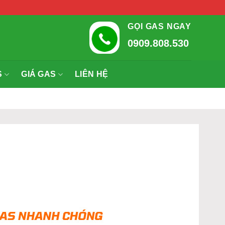
GỌI GAS NGAY
0909.808.530
S
GIÁ GAS
LIÊN HỆ