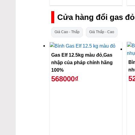
Cửa hàng đổi gas đỏ
Giá Cao - Thấp
Giá Thấp - Cao
Gas Elf 12.5kg màu đỏ,Gas
Bì
nhập của pháp chính hãng
nh
100%
5
568000₫