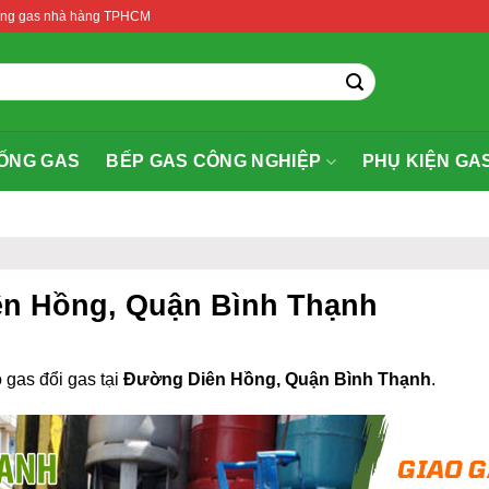
thống gas nhà hàng TPHCM
ỐNG GAS
BẾP GAS CÔNG NGHIỆP
PHỤ KIỆN GA
ên Hồng, Quận Bình Thạnh
 gas đổi gas tại
Đường Diên Hồng, Quận Bình Thạnh
.