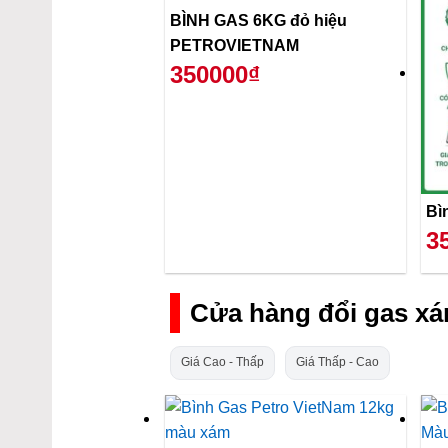
BÌNH GAS 6KG đỏ hiệu
PETROVIETNAM
350000₫
3
Cửa hàng đổi gas x
Giá Cao - Thấp
Giá Thấp - Cao