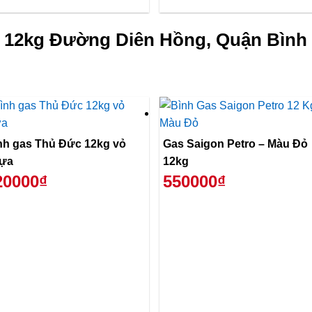
 12kg Đường Diên Hồng, Quận Bình 
nh gas Thủ Đức 12kg vỏ
Gas Saigon Petro – Màu Đỏ
ựa
12kg
20000₫
550000₫