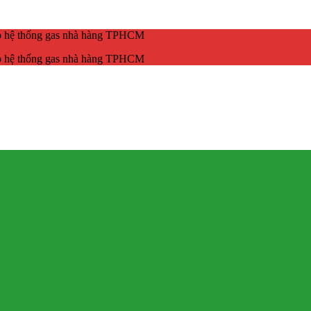
ắp hệ thống gas nhà hàng TPHCM
ắp hệ thống gas nhà hàng TPHCM