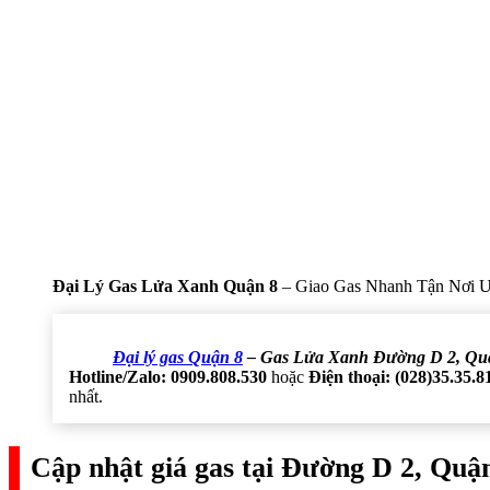
Đại Lý Gas Lửa Xanh Quận 8
– Giao Gas Nhanh Tận Nơi U
Đại lý gas Quận 8
– Gas Lửa Xanh Đường D 2, Qu
Hotline/Zalo: 0909.808.530
hoặc
Điện thoại: (028)35.35.8
nhất.
Cập nhật giá gas tại Đường D 2, Quậ