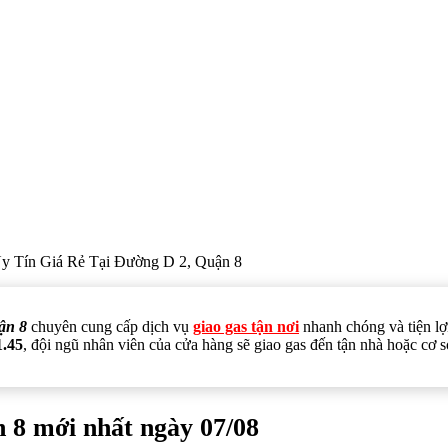
y Tín Giá Rẻ Tại Đường D 2, Quận 8
ận 8
chuyên cung cấp dịch vụ
giao gas tận nơi
nhanh chóng và tiện lợ
1.45
, đội ngũ nhân viên của cửa hàng sẽ giao gas đến tận nhà hoặc cơ 
n 8 mới nhất ngày 07/08