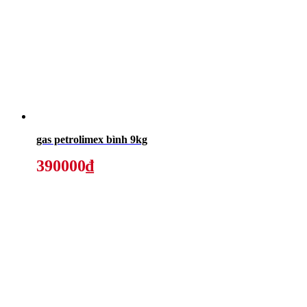
gas petrolimex bình 9kg
390000₫