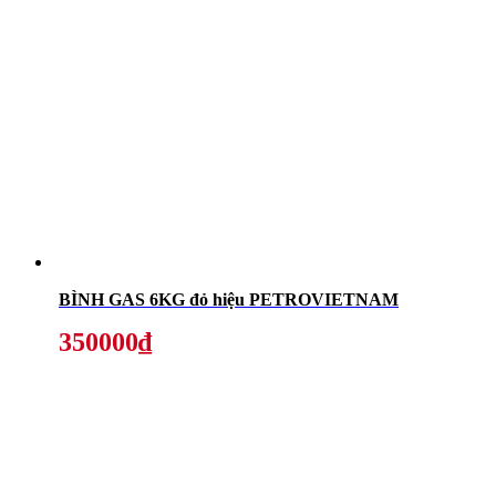
BÌNH GAS 6KG đỏ hiệu PETROVIETNAM
350000₫