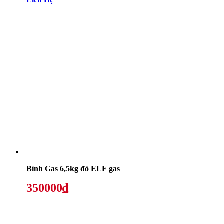
Bình Gas 6,5kg đỏ ELF gas
350000₫