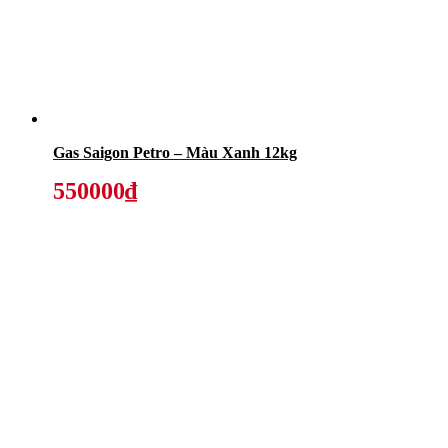
Gas Saigon Petro – Màu Xanh 12kg
550000₫