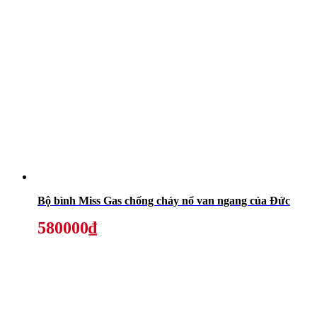
Bộ bình Miss Gas chống cháy nổ van ngang của Đức
580000₫