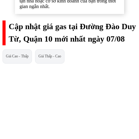
tận nhà hoặc cơ sở kinh doanh của bạn trong thời
gian ngắn nhất.
Cập nhật giá gas tại Đường Đào Duy
Từ, Quận 10 mới nhất ngày 07/08
Giá Cao - Thấp
Giá Thấp - Cao