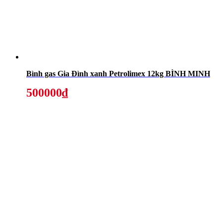
Bình gas Gia Đình xanh Petrolimex 12kg BÌNH MINH
500000₫