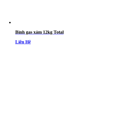
Bình gas xám 12kg Total
Liên Hệ