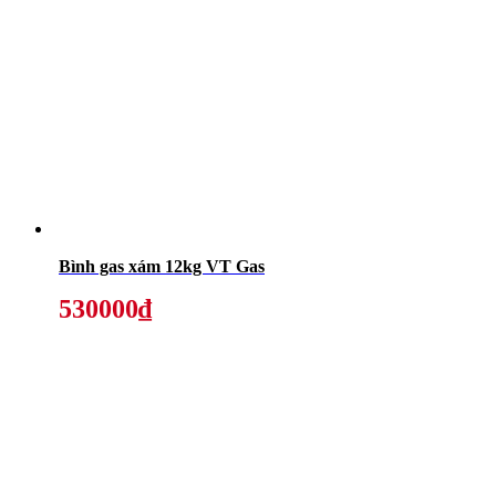
Bình gas xám 12kg VT Gas
530000₫