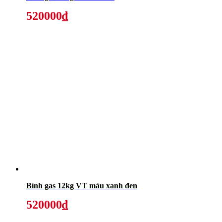
520000₫
Bình gas 12kg VT màu xanh đen
520000₫