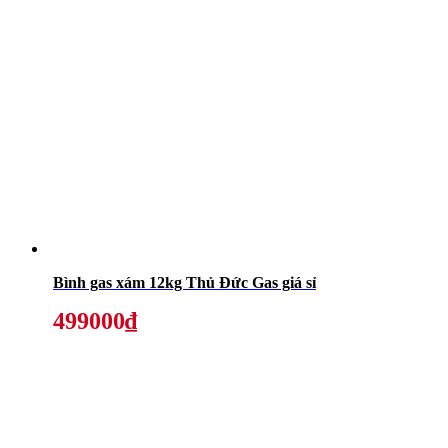
Bình gas xám 12kg Thủ Đức Gas giá sỉ
499000₫