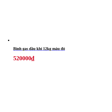
Bình gas dầu khí 12kg màu đỏ
520000₫