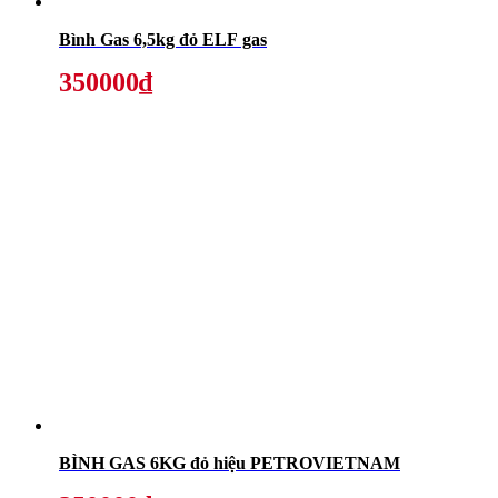
Bình Gas 6,5kg đỏ ELF gas
350000₫
BÌNH GAS 6KG đỏ hiệu PETROVIETNAM