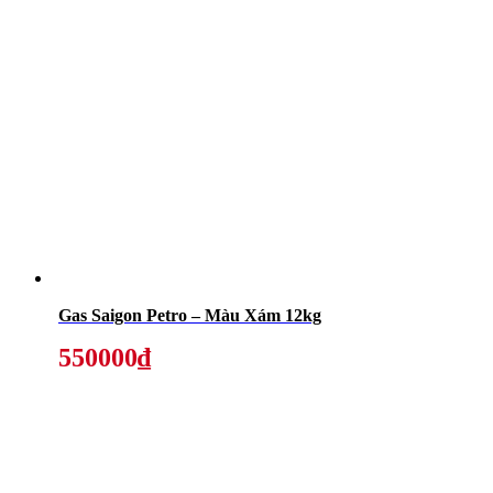
Gas Saigon Petro – Màu Xám 12kg
550000₫