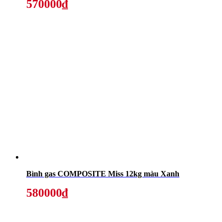
570000₫
Bình gas COMPOSITE Miss 12kg màu Xanh
580000₫