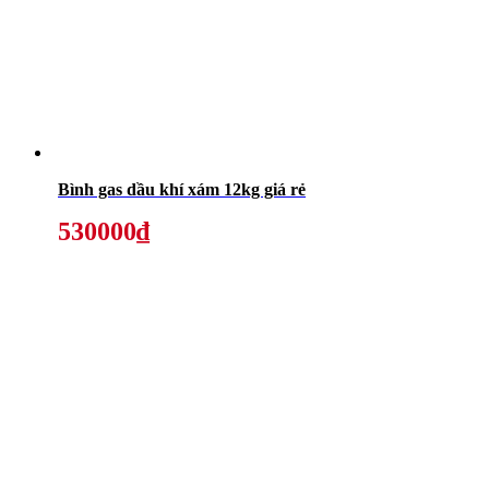
Bình gas dầu khí xám 12kg giá rẻ
530000₫