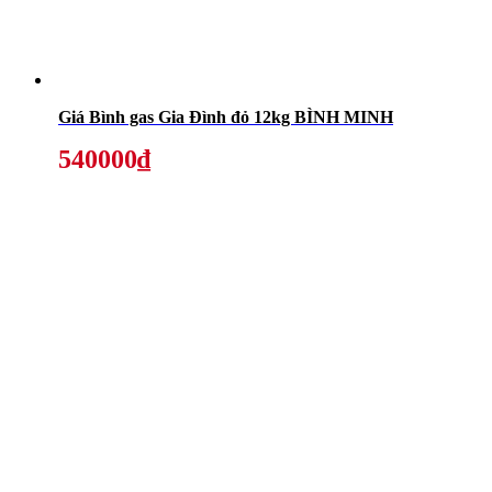
Giá Bình gas Gia Đình đỏ 12kg BÌNH MINH
540000₫