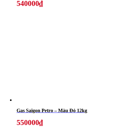
540000₫
Gas Saigon Petro – Màu Đỏ 12kg
550000₫