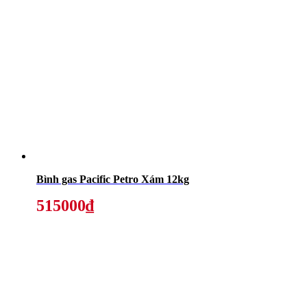
Bình gas Pacific Petro Xám 12kg
515000₫