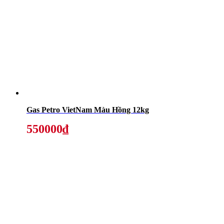
Gas Petro VietNam Màu Hồng 12kg
550000₫