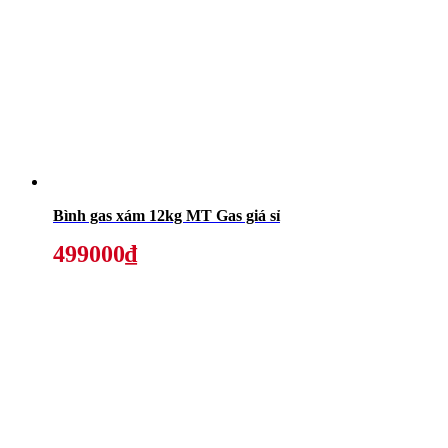
Bình gas xám 12kg MT Gas giá sỉ
499000₫