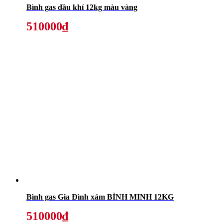
Bình gas dầu khí 12kg màu vàng
510000₫
Bình gas Gia Đình xám BÌNH MINH 12KG
510000₫