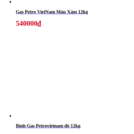
Gas Petro VietNam Màu Xám 12kg
540000₫
Bình Gas Petrovietnam đỏ 12kg