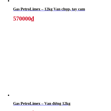
Gas PetroLimex – 12kg Van chụp, tay cam
570000₫
Gas PetroLimex – Van đứng 12kg