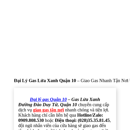
Đại Lý Gas Lửa Xanh Quận 10
– Giao Gas Nhanh Tận Nơi 
Đại lý gas Quận 10
– Gas Lửa Xanh
Đường Đào Duy Từ, Quận 10
chuyên cung cấp
dịch vụ
giao gas tận nơi
nhanh chóng và tiện lợi.
Khách hàng chỉ cần liên hệ qua
Hotline/Zalo:
0909.808.530
hoặc
Điện thoại: (028)35.35.81.45
,
đội ngũ nhân viên của cửa hàng sẽ giao gas đến