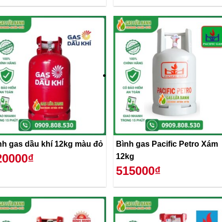
nh gas dầu khí 12kg màu đỏ
Bình gas Pacific Petro Xám
20000₫
12kg
515000₫