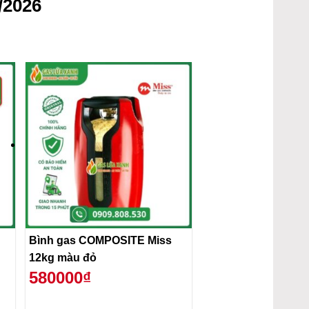
/2026
Bình gas COMPOSITE Miss
12kg màu đỏ
580000₫