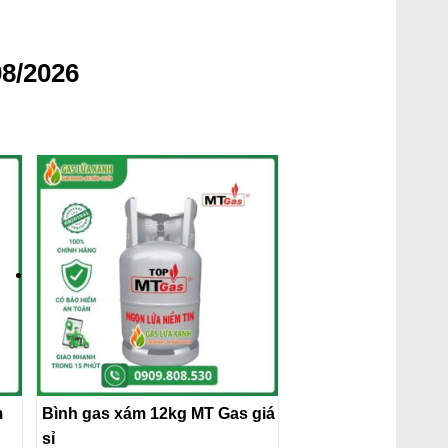
8/2026
m
Bình gas xám 12kg MT Gas giá
sỉ