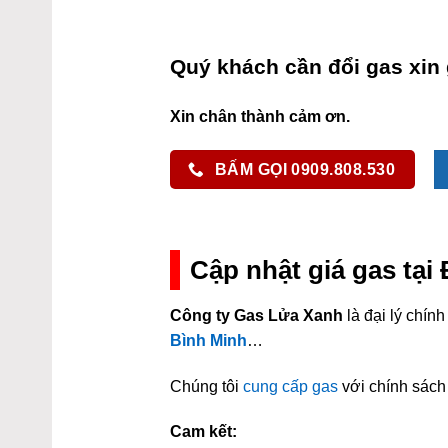
Quý khách cần đổi gas xin 
Xin chân thành cảm ơn.
BẤM GỌI 0909.808.530
Cập nhật giá gas tại
Công ty Gas Lửa Xanh
là đại lý chí
Bình Minh
…
Chúng tôi
cung cấp gas
với chính sách 
Cam kết: