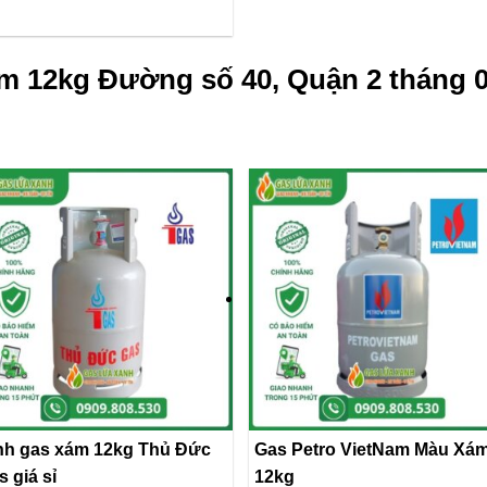
m 12kg Đường số 40, Quận 2 tháng 0
nh gas xám 12kg Thủ Đức
Gas Petro VietNam Màu Xá
s giá sỉ
12kg