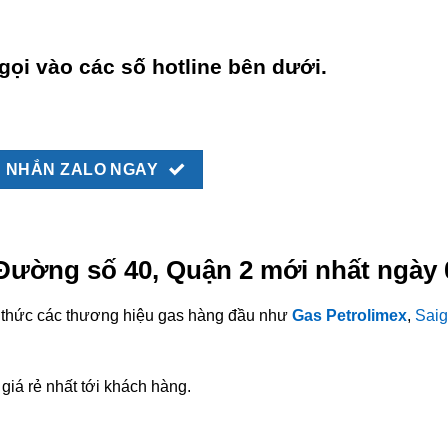
gọi vào các số hotline bên dưới.
NHẮN ZALO NGAY
 Đường số 40, Quận 2 mới nhất ngày 
nh thức các thương hiệu gas hàng đầu như
Gas Petrolimex
,
Saig
giá rẻ nhất tới khách hàng.