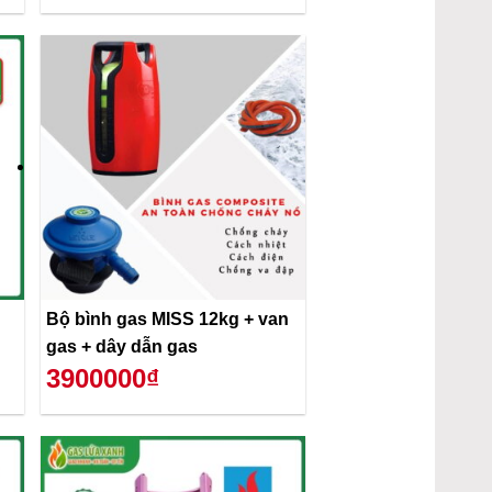
Bộ bình gas MISS 12kg + van
gas + dây dẫn gas
3900000₫