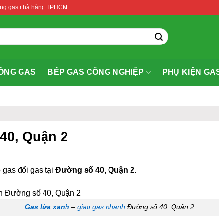
thống gas nhà hàng TPHCM
ỐNG GAS
BẾP GAS CÔNG NGHIỆP
PHỤ KIỆN GA
 40, Quận 2
 gas đổi gas tại
Đường số 40, Quận 2
.
Gas lửa xanh
–
giao gas nhanh
Đường số 40, Quận 2