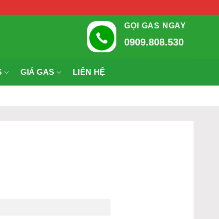
GỌI GAS NGAY
0909.808.530
S
GIÁ GAS
LIÊN HỆ