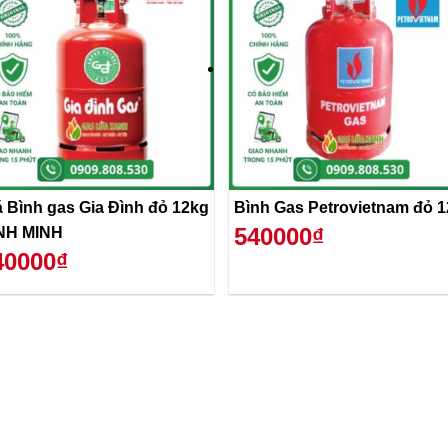
á Bình gas Gia Đình đỏ 12kg
Bình Gas Petrovietnam đỏ 
540000₫
NH MINH
40000₫