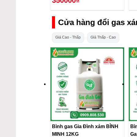
350000₫
Cửa hàng đổi gas xá
Giá Cao - Thấp
Giá Thấp - Cao
Bình gas Gia Đình xám BÌNH
Bì
MINH 12KG
Ga