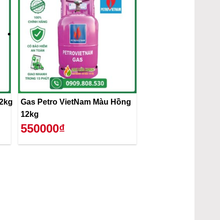
12kg
Gas Petro VietNam Màu Hồng
12kg
550000₫