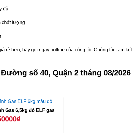
y đủ
 chất lượng
e
á rẻ hơn, hãy gọi ngay hotline của cúng tôi. Chúng tôi cam kế
g Đường số 40, Quận 2 tháng 08/2026
Bình Gas 6,5kg đỏ ELF gas
50000₫