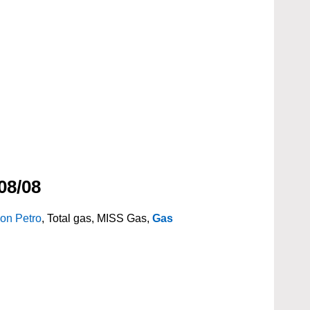
08/08
on Petro
, Total gas, MISS Gas,
Gas