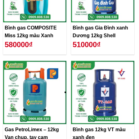
Bình gas COMPOSITE
Bình gas Gia Đình xanh
Miss 12kg màu Xanh
Dương 12kg Shell
580000₫
510000₫
Gas PetroLimex – 12kg
Bình gas 12kg VT màu
Van chụp, tay cam
xanh đen