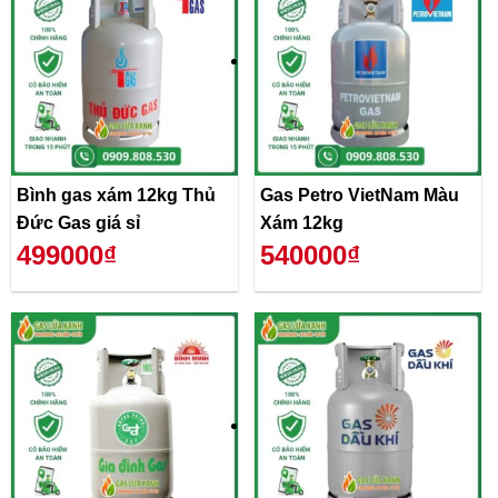
Bình gas xám 12kg Thủ
Gas Petro VietNam Màu
Đức Gas giá sỉ
Xám 12kg
499000₫
540000₫