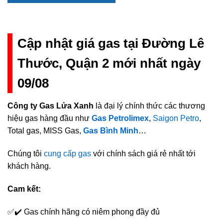
Cập nhật giá gas tại Đường Lê
Thước, Quận 2 mới nhất ngày
09/08
Công ty Gas Lửa Xanh
là đại lý chính thức các thương
hiệu gas hàng đầu như
Gas Petrolimex
,
Saigon Petro
,
Total gas, MISS Gas,
Gas Bình Minh
…
Chúng tôi
cung cấp gas
với chính sách giá rẻ nhất tới
khách hàng.
Cam kết:
✅✔️ Gas chính hãng có niêm phong đầy đủ