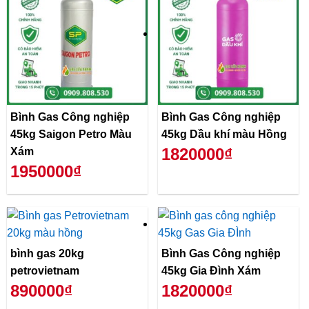
Bình Gas Công nghiệp
Bình Gas Công nghiệp
45kg Saigon Petro Màu
45kg Dầu khí màu Hồng
1820000₫
Xám
1950000₫
bình gas 20kg
Bình Gas Công nghiệp
petrovietnam
45kg Gia Đình Xám
890000₫
1820000₫