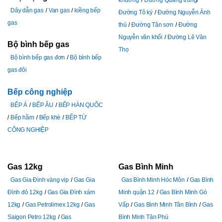
Dây dẫn gas
Van gas
kiềng bếp
Đường Tô ký
Đường Nguyễn Ảnh
gas
thủ
Đường Tân sơn
Đường
Nguyễn văn khối
Đường Lê Văn
Bộ bình bếp gas
Thọ
Bộ bình bếp gas đơn
Bộ bình bếp
gas đôi
Bếp công nghiệp
BẾP Á
BẾP ÂU
BẾP HÀN QUỐC
Bếp hầm
Bếp khè
BẾP TỪ
CÔNG NGHIỆP
Gas 12kg
Gas Bình Minh
Gas Gia Đình vàng vip
Gas Gia
Gas Bình Minh Hóc Môn
Gas Bình
Đình đỏ 12kg
Gas Gia Đình xám
Minh quận 12
Gas Bình Minh Gò
12kg
Gas Petrolimex 12kg
Gas
Vấp
Gas Bình Minh Tân Bình
Gas
Saigon Petro 12kg
Gas
Bình Minh Tân Phú