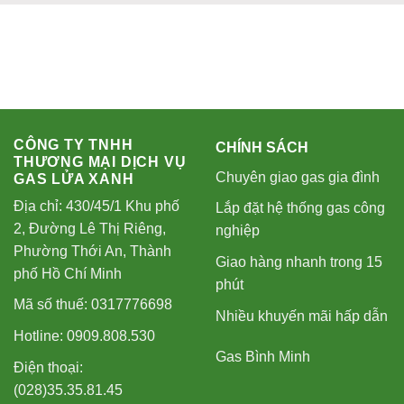
CÔNG TY TNHH
CHÍNH SÁCH
THƯƠNG MẠI DỊCH VỤ
Chuyên giao gas gia đình
GAS LỬA XANH
Địa chỉ: 430/45/1 Khu phố
Lắp đặt hệ thống gas công
2, Đường Lê Thị Riêng,
nghiệp
Phường Thới An, Thành
Giao hàng nhanh trong 15
phố Hồ Chí Minh
phút
Mã số thuế: 0317776698
Nhiều khuyến mãi hấp dẫn
Hotline: 0909.808.530
Gas Bình Minh
Điện thoại:
(028)35.35.81.45