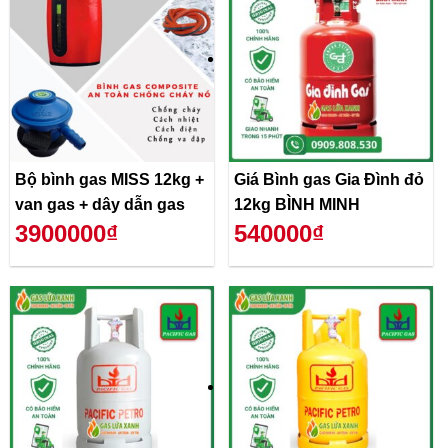
Bộ bình gas MISS 12kg +
Giá Bình gas Gia Đình đỏ
van gas + dây dẫn gas
12kg BÌNH MINH
3900000₫
540000₫