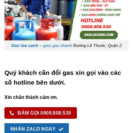
Gas lửa xanh
–
giao gas nhanh
Đường Lê Thước, Quận 2
Quý khách cần đổi gas xin gọi vào các
số hotline bên dưới.
Xin chân thành cảm ơn.
BẤM GỌI 0909.808.530
NHẮN ZALO NGAY