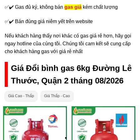
✅✔️ Gas đủ ký, không bán
gas giả
kém chất lượng
✅✔️ Bán đúng giá niêm yết trên website
Nếu khách hàng thấy nơi khác có gas giá rẻ hơn, hãy gọi
ngay hotline của cúng tôi. Chúng tôi cam kết sẽ cung cấp
cho khách hàng gas với giá rẻ nhất
Giá Đổi bình gas 6kg Đường Lê
Thước, Quận 2 tháng 08/2026
Giá Cao - Thấp
Giá Thấp - Cao