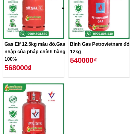
Gas Elf 12.5kg màu đỏ,Gas
Bình Gas Petrovietnam đỏ
nhập của pháp chính hãng
12kg
540000₫
100%
568000₫