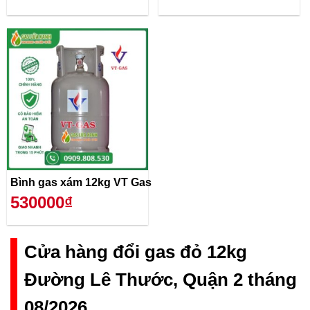
Bình gas xám 12kg VT Gas
530000₫
Cửa hàng đổi gas đỏ 12kg
Đường Lê Thước, Quận 2 tháng
08/2026