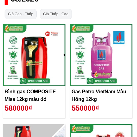
Giá Cao - Thấp
Giá Thấp - Cao
Bình gas COMPOSITE
Gas Petro VietNam Màu
Miss 12kg màu đỏ
Hồng 12kg
580000₫
550000₫