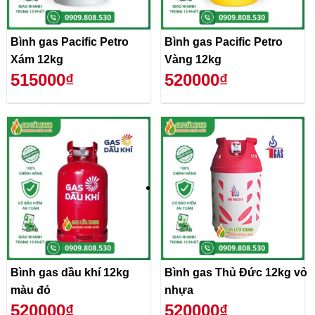
Bình gas Pacific Petro
Bình gas Pacific Petro
Xám 12kg
Vàng 12kg
515000₫
520000₫
Bình gas dầu khí 12kg
Bình gas Thủ Đức 12kg vỏ
màu đỏ
nhựa
520000₫
520000₫