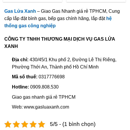
Gas Lửa Xanh
– Giao Gas Nhanh giá rẻ TPHCM, Cung
cấp lắp đặt bình gas, bếp gas chính hãng, lắp đặt
hệ
thống gas công nghiệp
CÔNG TY TNHH THƯƠNG MẠI DỊCH VỤ GAS LỬA
XANH
Địa chỉ:
430/45/1 Khu phố 2, Đường Lê Thị Riêng,
Phường Thới An, Thành phố Hồ Chí Minh
Mã số thuế:
0317776698
Hotline:
0909.808.530
Giao gas nhanh giá rẻ TPHCM
Web: www.gasluaxanh.com
5/5 - (1 bình chọn)