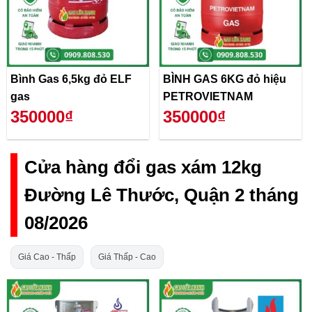
Bình Gas 6,5kg đỏ ELF
BÌNH GAS 6KG đỏ hiệu
gas
PETROVIETNAM
350000₫
350000₫
Cửa hàng đổi gas xám 12kg
Đường Lê Thước, Quận 2 tháng
08/2026
Giá Cao - Thấp
Giá Thấp - Cao