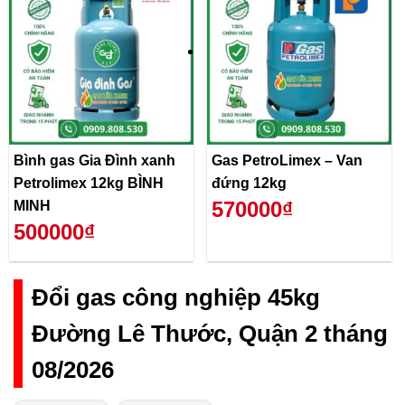
Bình gas Gia Đình xanh
Gas PetroLimex – Van
Petrolimex 12kg BÌNH
đứng 12kg
570000₫
MINH
500000₫
Đổi gas công nghiệp 45kg
Đường Lê Thước, Quận 2 tháng
08/2026