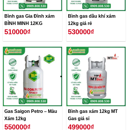
Bình gas Gia Đình xám
Bình gas dầu khí xám
BÌNH MINH 12KG
12kg giá rẻ
510000₫
530000₫
Gas Saigon Petro – Màu
Bình gas xám 12kg MT
Xám 12kg
Gas giá sỉ
550000₫
499000₫