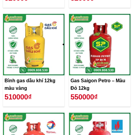
Bình gas dầu khí 12kg
Gas Saigon Petro – Màu
màu vàng
Đỏ 12kg
510000₫
550000₫