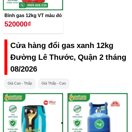
Bình gas 12kg VT màu đỏ
520000₫
Cửa hàng đổi gas xanh 12kg
Đường Lê Thước, Quận 2 tháng
08/2026
Giá Cao - Thấp
Giá Thấp - Cao