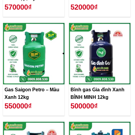
570000₫
520000₫
Gas Saigon Petro – Màu
Bình gas Gia đình Xanh
Xanh 12kg
BÌNH MINH 12kg
550000₫
500000₫