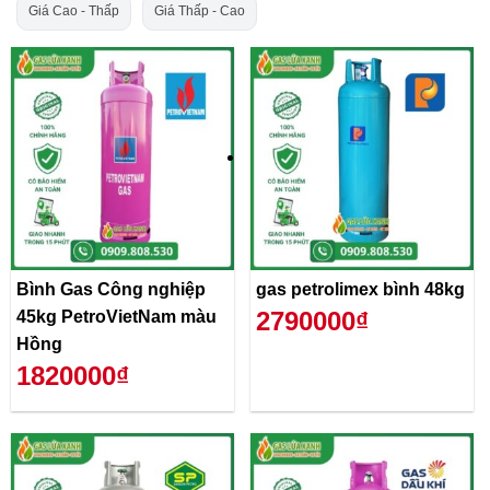
Giá Cao - Thấp
Giá Thấp - Cao
Bình Gas Công nghiệp
gas petrolimex bình 48kg
2790000₫
45kg PetroVietNam màu
Hồng
1820000₫