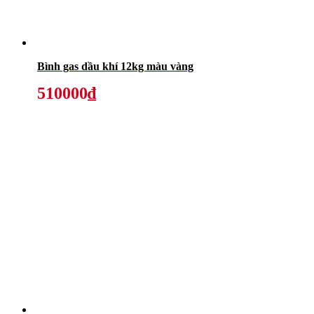
Bình gas dầu khí 12kg màu vàng
510000₫