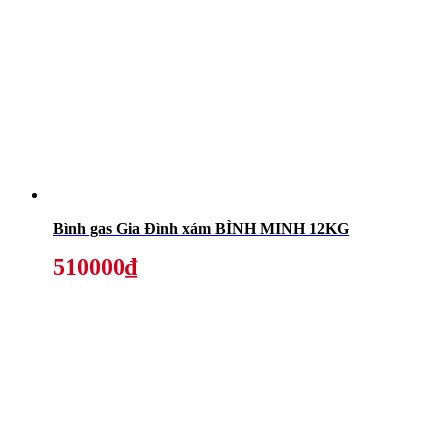
Bình gas Gia Đình xám BÌNH MINH 12KG
510000₫