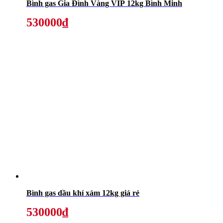
Bình gas Gia Đình Vàng VIP 12kg Bình Minh
530000₫
Bình gas dầu khí xám 12kg giá rẻ
530000₫