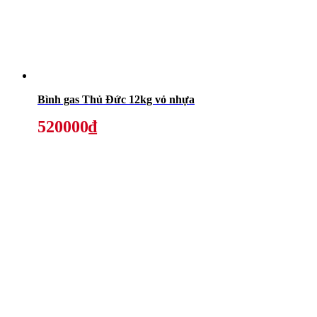
Bình gas Thủ Đức 12kg vỏ nhựa
520000₫