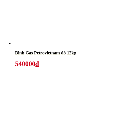
Bình Gas Petrovietnam đỏ 12kg
540000₫