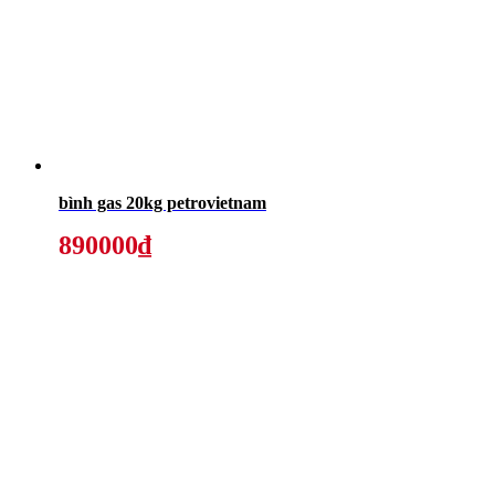
bình gas 20kg petrovietnam
890000₫