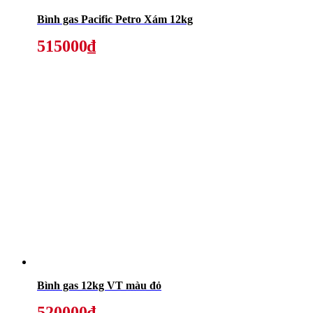
Bình gas Pacific Petro Xám 12kg
515000₫
Bình gas 12kg VT màu đỏ
520000₫