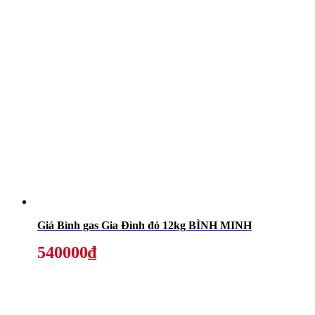
Giá Bình gas Gia Đình đỏ 12kg BÌNH MINH
540000₫