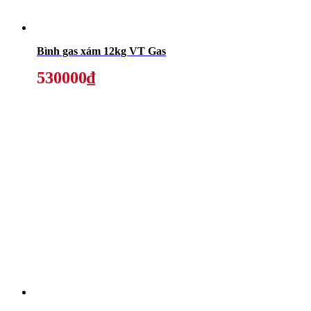
Bình gas xám 12kg VT Gas
530000₫