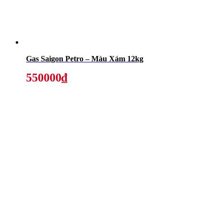
Gas Saigon Petro – Màu Xám 12kg
550000₫