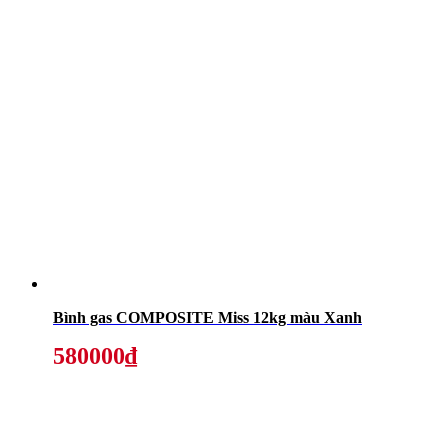
Bình gas COMPOSITE Miss 12kg màu Xanh
580000₫