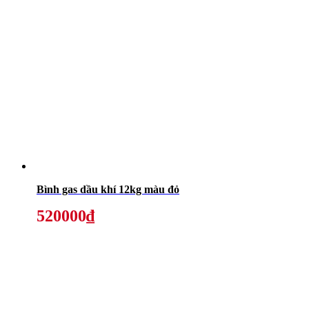
Bình gas dầu khí 12kg màu đỏ
520000₫