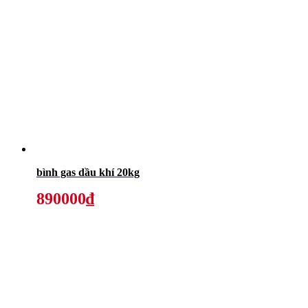
bình gas dầu khí 20kg
890000₫