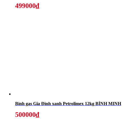
499000₫
Bình gas Gia Đình xanh Petrolimex 12kg BÌNH MINH
500000₫