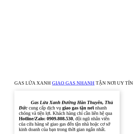
GAS LỬA XANH
GIAO GAS NHANH
TẬN NƠI UY TÍN 
Gas Lửa Xanh Đường Hàn Thuyên, Thủ
Đức
cung cấp dịch vụ
giao gas tận nơi
nhanh
chóng và tiện lợi. Khách hàng chỉ cần liên hệ qua
Hotline/Zalo: 0909.808.530
, đội ngũ nhân viên
của cửa hàng sẽ giao gas đến tận nhà hoặc cơ sở
kinh doanh của bạn trong thời gian ngắn nhất.