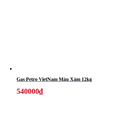
Gas Petro VietNam Màu Xám 12kg
540000₫