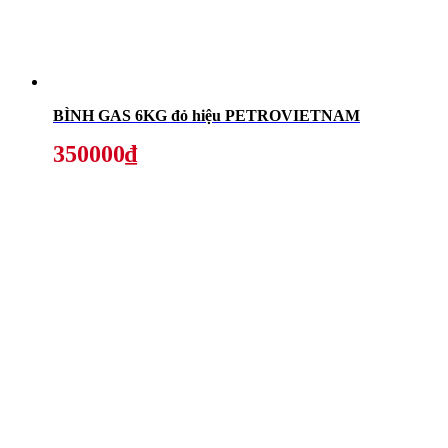
BÌNH GAS 6KG đỏ hiệu PETROVIETNAM
350000₫