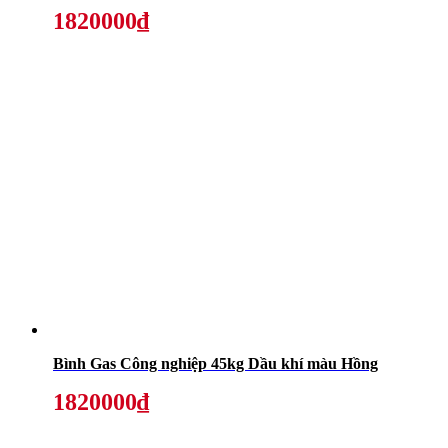
1820000₫
Bình Gas Công nghiệp 45kg Dầu khí màu Hồng
1820000₫