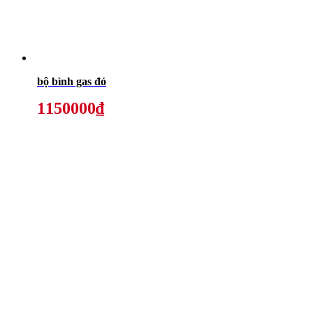
bộ bình gas đỏ
1150000₫