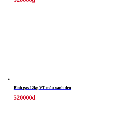
Bình gas 12kg VT màu xanh đen
520000₫