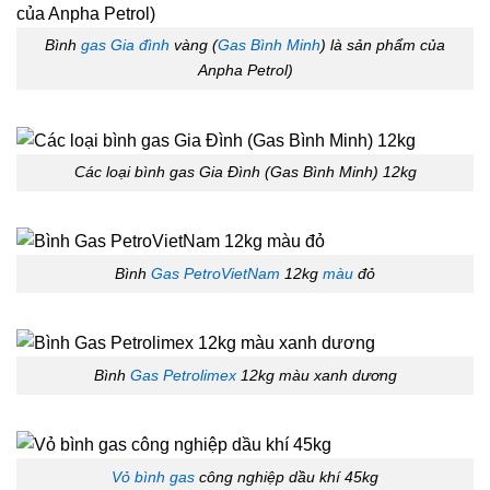
Bình
gas Gia đình
vàng (
Gas Bình Minh
) là sản phẩm của
Anpha Petrol)
Các loại bình gas Gia Đình (Gas Bình Minh) 12kg
Bình
Gas PetroVietNam
12kg
màu
đỏ
Bình
Gas Petrolimex
12kg màu xanh dương
Vỏ bình gas
công nghiệp dầu khí 45kg