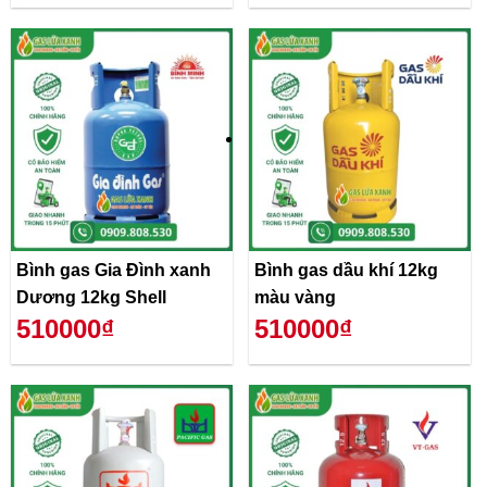
Bình gas Gia Đình xanh
Bình gas dầu khí 12kg
Dương 12kg Shell
màu vàng
510000₫
510000₫