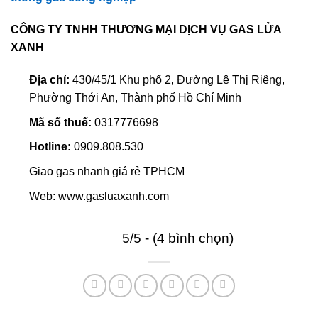
CÔNG TY TNHH THƯƠNG MẠI DỊCH VỤ GAS LỬA
XANH
Địa chỉ:
430/45/1 Khu phố 2, Đường Lê Thị Riêng,
Phường Thới An, Thành phố Hồ Chí Minh
Mã số thuế:
0317776698
Hotline:
0909.808.530
Giao gas nhanh giá rẻ TPHCM
Web: www.gasluaxanh.com
5/5 - (4 bình chọn)