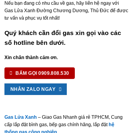
Nếu bạn đang có nhu cầu về gas, hãy liên hệ ngay với
Gas Lửa Xanh Đường Chương Dương, Thủ Đức để được
tư vấn và phục vụ tốt nhất!
Quý khách cần đổi gas xin gọi vào các
số hotline bên dưới.
Xin chân thành cảm ơn.
BẤM GỌI 0909.808.530
NHẮN ZALO NGAY
Gas Lửa Xanh
– Giao Gas Nhanh giá rẻ TPHCM, Cung
cấp lắp đặt bình gas, bếp gas chính hãng, lắp đặt
hệ
thống gas công nghiệp