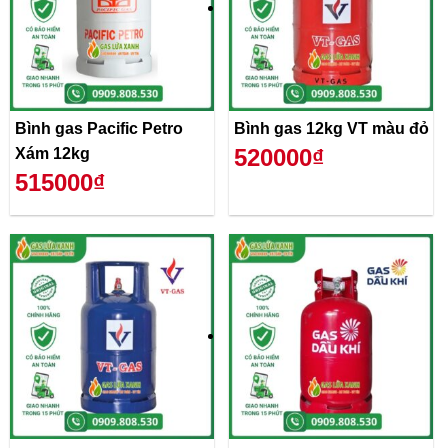
Bình gas Pacific Petro
Bình gas 12kg VT màu đỏ
520000₫
Xám 12kg
515000₫