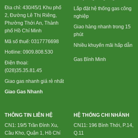
Địa chỉ: 430/45/1 Khu phố
Lắp đặt hệ thống gas công
2, Đường Lê Thị Riêng,
nghiệp
Phường Thới An, Thành
Giao hàng nhanh trong 15
phố Hồ Chí Minh
phút
Mã số thuế: 0317776698
Nhiều khuyến mãi hấp dẫn
Hotline: 0909.808.530
Gas Bình Minh
Điện thoại:
(028)35.35.81.45
Giao gas nhanh giá rẻ nhất
Giao Gas Nhanh
THÔNG TIN LIÊN HỆ
HỆ THỐNG CHI NHÁNH
CN1: 19/5 Trần Đình Xu,
CN11: 196 Bình Thới, P.14,
Cầu Kho, Quận 1, Hồ Chí
Q.11