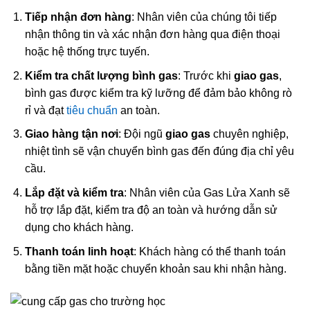
Tiếp nhận đơn hàng
: Nhân viên của chúng tôi tiếp
nhận thông tin và xác nhận đơn hàng qua điện thoại
hoặc hệ thống trực tuyến.
Kiểm tra chất lượng bình gas
: Trước khi
giao gas
,
bình gas được kiểm tra kỹ lưỡng để đảm bảo không rò
rỉ và đạt
tiêu chuẩn
an toàn.
Giao hàng tận nơi
: Đội ngũ
giao gas
chuyên nghiệp,
nhiệt tình sẽ vận chuyển bình gas đến đúng địa chỉ yêu
cầu.
Lắp đặt và kiểm tra
: Nhân viên của Gas Lửa Xanh sẽ
hỗ trợ lắp đặt, kiểm tra độ an toàn và hướng dẫn sử
dụng cho khách hàng.
Thanh toán linh hoạt
: Khách hàng có thể thanh toán
bằng tiền mặt hoặc chuyển khoản sau khi nhận hàng.