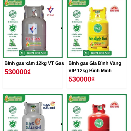
Bình gas xám 12kg VT Gas
Bình gas Gia Đình Vàng
530000₫
VIP 12kg Bình Minh
530000₫