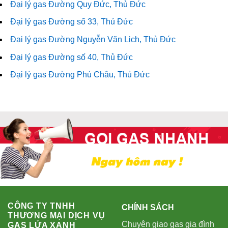
Đại lý gas Đường Quy Đức, Thủ Đức
Đại lý gas Đường số 33, Thủ Đức
Đại lý gas Đường Nguyễn Văn Lịch, Thủ Đức
Đại lý gas Đường số 40, Thủ Đức
Đại lý gas Đường Phú Châu, Thủ Đức
CÔNG TY TNHH
CHÍNH SÁCH
THƯƠNG MẠI DỊCH VỤ
Chuyên giao gas gia đình
GAS LỬA XANH