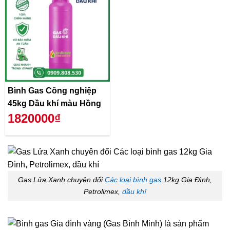
Bình Gas Công nghiệp
45kg Dầu khí màu Hồng
1820000₫
Gas Lửa Xanh chuyên đổi
Các loại bình gas
12kg Gia Đình,
Petrolimex,
dầu khí