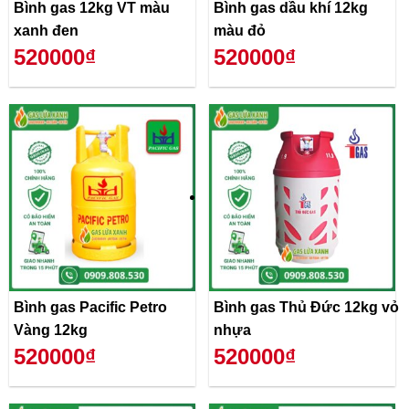
Bình gas 12kg VT màu
Bình gas dầu khí 12kg
xanh đen
màu đỏ
520000₫
520000₫
Bình gas Pacific Petro
Bình gas Thủ Đức 12kg vỏ
Vàng 12kg
nhựa
520000₫
520000₫