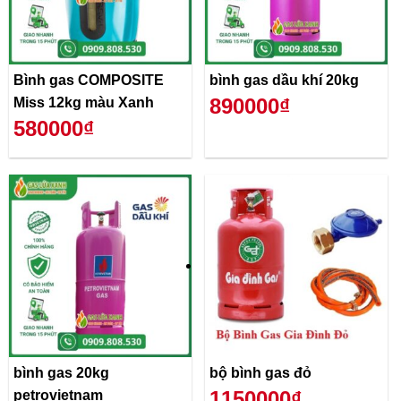
Bình gas COMPOSITE
bình gas dầu khí 20kg
890000₫
Miss 12kg màu Xanh
580000₫
bình gas 20kg
bộ bình gas đỏ
1150000₫
petrovietnam