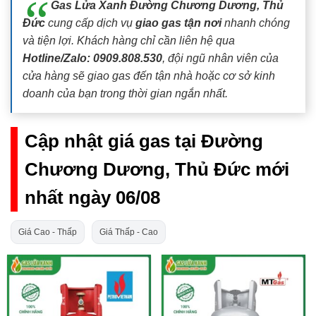
Gas Lửa Xanh Đường Chương Dương, Thủ
Đức
cung cấp dịch vụ
giao gas tận nơi
nhanh chóng
và tiện lợi. Khách hàng chỉ cần liên hệ qua
Hotline/Zalo: 0909.808.530
, đội ngũ nhân viên của
cửa hàng sẽ giao gas đến tận nhà hoặc cơ sở kinh
doanh của bạn trong thời gian ngắn nhất.
Cập nhật giá gas tại Đường
Chương Dương, Thủ Đức mới
nhất ngày 06/08
Giá Cao - Thấp
Giá Thấp - Cao