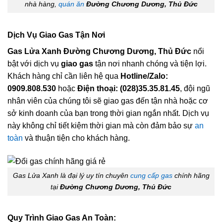
nhà hàng,
quán ăn
Đường Chương Dương, Thủ Đức
Dịch Vụ Giao Gas Tận Nơi
Gas Lửa Xanh Đường Chương Dương, Thủ Đức
nổi
bật với dịch vụ
giao gas
tận nơi nhanh chóng và tiện lợi.
Khách hàng chỉ cần liên hệ qua
Hotline/Zalo:
0909.808.530
hoặc
Điện thoại: (028)35.35.81.45
, đội ngũ
nhân viên của chúng tôi sẽ giao gas đến tận nhà hoặc cơ
sở kinh doanh của bạn trong thời gian ngắn nhất. Dịch vụ
này không chỉ tiết kiệm thời gian mà còn đảm bảo sự
an
toàn
và thuận tiện cho khách hàng.
Gas Lửa Xanh là đại lý uy tín chuyên
cung cấp gas
chính hãng
tại
Đường Chương Dương, Thủ Đức
Quy Trình Giao Gas An Toàn: