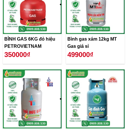
BÌNH GAS 6KG đỏ hiệu
Bình gas xám 12kg MT
PETROVIETNAM
Gas giá sỉ
350000₫
499000₫