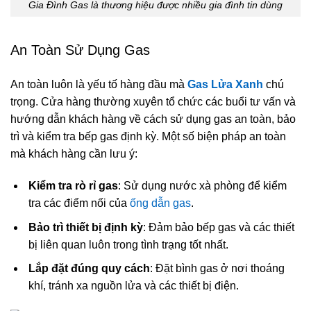
Gia Đình Gas là thương hiệu được nhiều gia đình tin dùng
An Toàn Sử Dụng Gas
An toàn luôn là yếu tố hàng đầu mà
Gas Lửa Xanh
chú
trọng. Cửa hàng thường xuyên tổ chức các buổi tư vấn và
hướng dẫn khách hàng về cách sử dụng gas an toàn, bảo
trì và kiểm tra bếp gas định kỳ. Một số biện pháp an toàn
mà khách hàng cần lưu ý:
Kiểm tra rò rỉ gas
: Sử dụng nước xà phòng để kiểm
tra các điểm nối của
ống dẫn gas
.
Bảo trì thiết bị định kỳ
: Đảm bảo bếp gas và các thiết
bị liên quan luôn trong tình trạng tốt nhất.
Lắp đặt đúng quy cách
: Đặt bình gas ở nơi thoáng
khí, tránh xa nguồn lửa và các thiết bị điện.