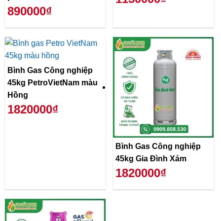
890000₫
Bình Gas Công nghiệp
45kg PetroVietNam màu
Hồng
1820000₫
Bình Gas Công nghiệp
45kg Gia Đình Xám
1820000₫