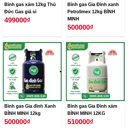
Bình gas xám 12kg Thủ
Bình gas Gia Đình xanh
Đức Gas giá sỉ
Petrolimex 12kg BÌNH
499000₫
MINH
500000₫
Bình gas Gia đình Xanh
Bình gas Gia Đình xám
BÌNH MINH 12kg
BÌNH MINH 12KG
500000₫
510000₫