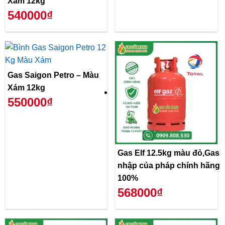
Xám 12kg
540000₫
Gas Saigon Petro – Màu
Xám 12kg
550000₫
Gas Elf 12.5kg màu đỏ,Gas
nhập của pháp chính hãng
100%
568000₫