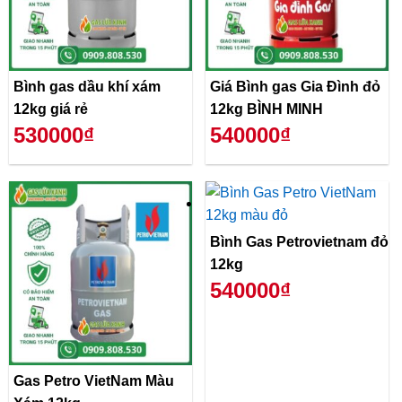
Bình gas dầu khí xám
Giá Bình gas Gia Đình đỏ
12kg giá rẻ
12kg BÌNH MINH
530000₫
540000₫
Bình Gas Petrovietnam đỏ
12kg
540000₫
Gas Petro VietNam Màu