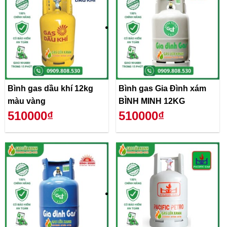
Bình gas dầu khí 12kg
Bình gas Gia Đình xám
màu vàng
BÌNH MINH 12KG
510000₫
510000₫