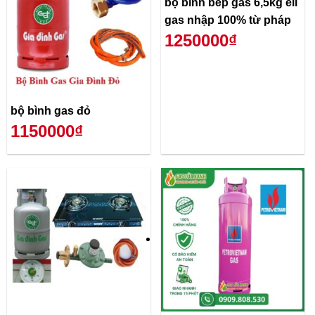
bộ bình bếp gas 6,5kg ell
gas nhập 100% từ pháp
1250000₫
bộ bình gas đỏ
1150000₫