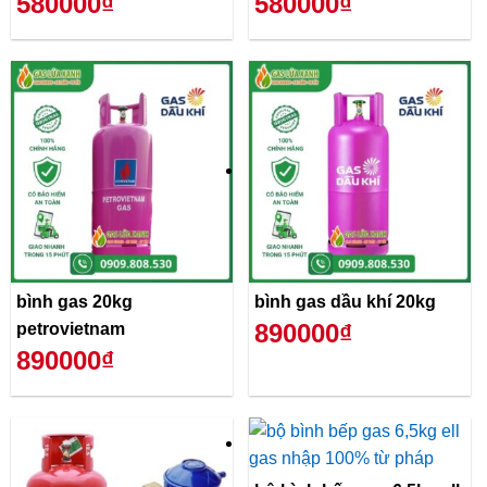
580000₫
580000₫
bình gas 20kg
bình gas dầu khí 20kg
890000₫
petrovietnam
890000₫