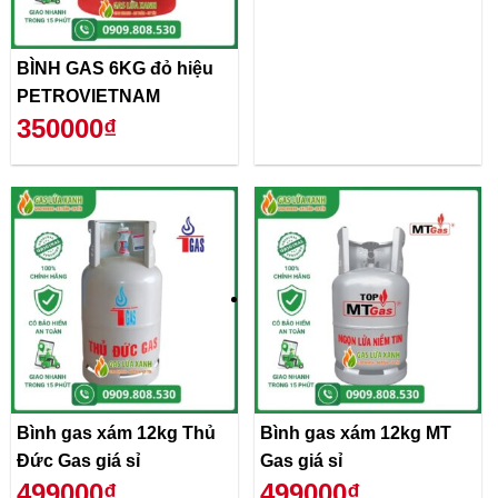
BÌNH GAS 6KG đỏ hiệu
PETROVIETNAM
350000₫
Bình gas xám 12kg Thủ
Bình gas xám 12kg MT
Đức Gas giá sỉ
Gas giá sỉ
499000₫
499000₫