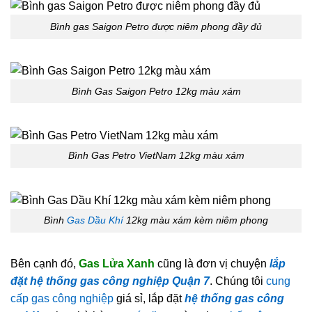
Bình gas Saigon Petro được niêm phong đầy đủ
Bình Gas Saigon Petro 12kg màu xám
Bình Gas Petro VietNam 12kg màu xám
Bình
Gas Dầu Khí
12kg màu xám kèm niêm phong
Bên cạnh đó,
Gas Lửa Xanh
cũng là đơn vị chuyện
lắp
đặt hệ thống gas công nghiệp Quận 7
. Chúng tôi
cung
cấp gas công nghiệp
giá sỉ, lắp đặt
hệ thống gas công