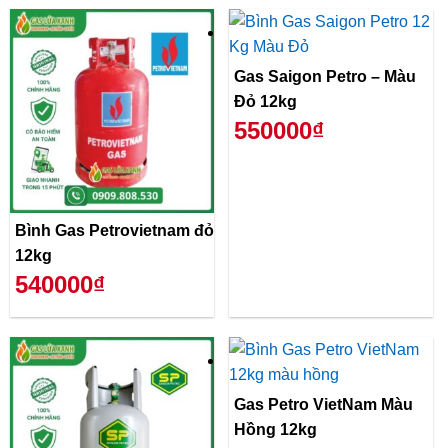
Gas Saigon Petro – Màu
Đỏ 12kg
550000₫
Bình Gas Petrovietnam đỏ
12kg
540000₫
Gas Petro VietNam Màu
Hồng 12kg