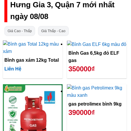
Hưng Gia 3, Quận 7 mới nhất
ngày 08/08
Giá Cao - Thấp
Giá Thấp - Cao
Bình Gas 6,5kg đỏ ELF
Bình gas xám 12kg Total
gas
350000₫
Liên Hệ
gas petrolimex bình 9kg
390000₫