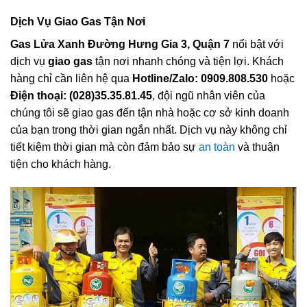
Dịch Vụ Giao Gas Tận Nơi
Gas Lửa Xanh Đường Hưng Gia 3, Quận 7
nổi bật với
dịch vụ
giao gas
tận nơi nhanh chóng và tiện lợi. Khách
hàng chỉ cần liên hệ qua
Hotline/Zalo: 0909.808.530
hoặc
Điện thoại: (028)35.35.81.45
, đội ngũ nhân viên của
chúng tôi sẽ giao gas đến tận nhà hoặc cơ sở kinh doanh
của bạn trong thời gian ngắn nhất. Dịch vụ này không chỉ
tiết kiệm thời gian mà còn đảm bảo sự
an toàn
và thuận
tiện cho khách hàng.