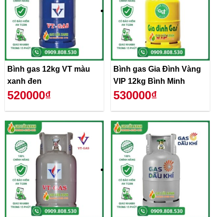
Bình gas 12kg VT màu
Bình gas Gia Đình Vàng
xanh đen
VIP 12kg Bình Minh
520000₫
530000₫