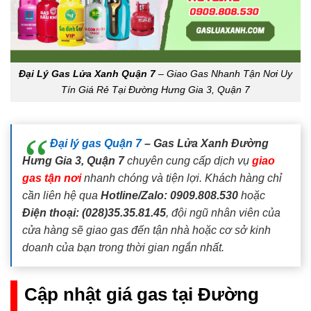
Đại Lý Gas Lửa Xanh Quận 7
– Giao Gas Nhanh Tận Nơi Uy
Tín Giá Rẻ Tại Đường Hưng Gia 3, Quận 7
Đại lý gas Quận 7
– Gas Lửa Xanh Đường
Hưng Gia 3, Quận 7
chuyên cung cấp dịch vụ
giao
gas tận nơi
nhanh chóng và tiện lợi. Khách hàng chỉ
cần liên hệ qua
Hotline/Zalo: 0909.808.530
hoặc
Điện thoại: (028)35.35.81.45
, đội ngũ nhân viên của
cửa hàng sẽ giao gas đến tận nhà hoặc cơ sở kinh
doanh của bạn trong thời gian ngắn nhất.
Cập nhật giá gas tại Đường