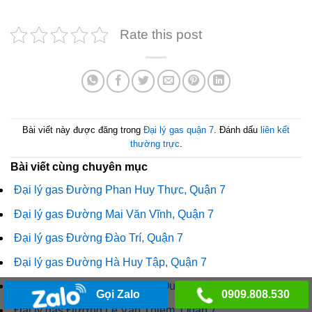
Rate this post
Bài viết này được đăng trong
Đại lý gas quận 7
. Đánh dấu
liên kết
thường trực
.
Bài viết cùng chuyên mục
Đại lý gas Đường Phan Huy Thực, Quận 7
Đại lý gas Đường Mai Văn Vĩnh, Quận 7
Đại lý gas Đường Đào Trí, Quận 7
Đại lý gas Đường Hà Huy Tập, Quận 7
Đại lý gas Đường Bến Nghé, Quận 7
Gọi Zalo
0909.808.530
Đại lý gas Đường Lê Văn Thiêm, Quận 7