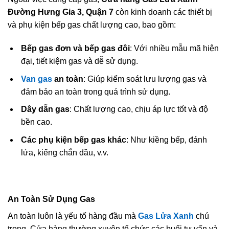
Đường Hưng Gia 3, Quận 7
còn kinh doanh các thiết bị
và phụ kiện bếp gas chất lượng cao, bao gồm:
Bếp gas đơn và bếp gas đôi
: Với nhiều mẫu mã hiện
đại, tiết kiệm gas và dễ sử dụng.
Van gas
an toàn
: Giúp kiểm soát lưu lượng gas và
đảm bảo an toàn trong quá trình sử dụng.
Dây dẫn gas
: Chất lượng cao, chịu áp lực tốt và độ
bền cao.
Các phụ kiện bếp gas khác
: Như kiềng bếp, đánh
lửa, kiếng chắn dầu, v.v.
An Toàn Sử Dụng Gas
An toàn luôn là yếu tố hàng đầu mà
Gas Lửa Xanh
chú
trọng. Cửa hàng thường xuyên tổ chức các buổi tư vấn và