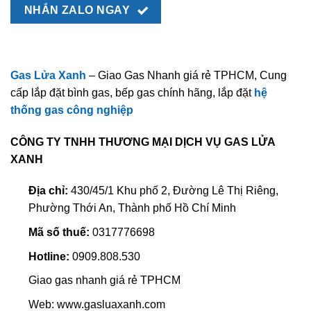
NHẮN ZALO NGAY
Gas Lửa Xanh
– Giao Gas Nhanh giá rẻ TPHCM, Cung
cấp lắp đặt bình gas, bếp gas chính hãng, lắp đặt
hệ
thống gas công nghiệp
CÔNG TY TNHH THƯƠNG MẠI DỊCH VỤ GAS LỬA
XANH
Địa chỉ:
430/45/1 Khu phố 2, Đường Lê Thị Riêng,
Phường Thới An, Thành phố Hồ Chí Minh
Mã số thuế:
0317776698
Hotline:
0909.808.530
Giao gas nhanh giá rẻ TPHCM
Web: www.gasluaxanh.com