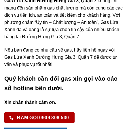
Gas Lửa Xanh Đường Hưng Gia 3, Quận 7
không chỉ
mang đến sản phẩm gas chất lượng mà còn cung cấp các
dịch vụ tiện ích, an toàn và tiết kiệm cho khách hàng. Với
phương châm “Uy tín – Chất lượng – An toàn”, Gas Lửa
Xanh đã và đang là sự lựa chọn tin cậy của nhiều khách
hàng tại Đường Hưng Gia 3, Quận 7.
Nếu bạn đang có nhu cầu về gas, hãy liên hệ ngay với
Gas Lửa Xanh Đường Hưng Gia 3, Quận 7 để được tư
vấn và phục vụ tốt nhất!
Quý khách cần đổi gas xin gọi vào các
số hotline bên dưới.
Xin chân thành cảm ơn.
BẤM GỌI 0909.808.530