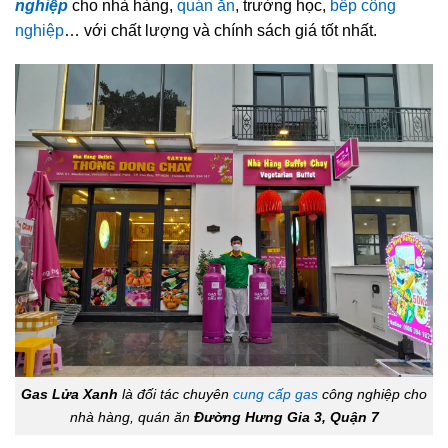
nghiệp
cho nhà hàng,
quán ăn
, trường học,
bếp công
nghiệp
… với chất lượng và chính sách giá tốt nhất.
Gas Lửa Xanh
là đối tác chuyên
cung cấp gas
công nghiệp cho
nhà hàng, quán ăn
Đường Hưng Gia 3, Quận 7