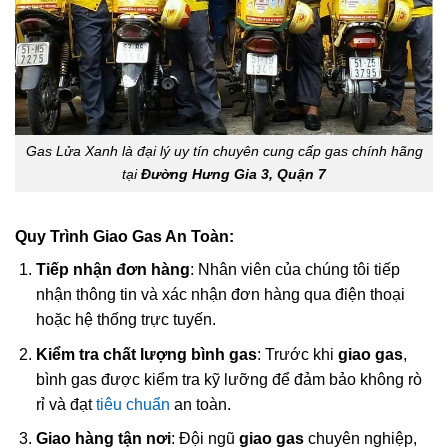
Gas Lửa Xanh là đại lý uy tín chuyên cung cấp gas chính hãng
tại
Đường Hưng Gia 3, Quận 7
Quy Trình Giao Gas An Toàn:
Tiếp nhận đơn hàng
: Nhân viên của chúng tôi tiếp
nhận thông tin và xác nhận đơn hàng qua điện thoại
hoặc hệ thống trực tuyến.
Kiểm tra chất lượng bình gas
: Trước khi
giao gas
,
bình gas được kiểm tra kỹ lưỡng để đảm bảo không rò
rỉ và đạt
tiêu chuẩn
an toàn.
Giao hàng tận nơi
: Đội ngũ
giao gas
chuyên nghiệp,