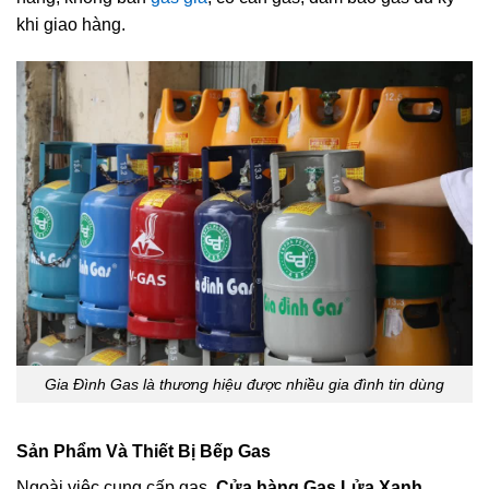
khi giao hàng.
Gia Đình Gas là thương hiệu được nhiều gia đình tin dùng
Sản Phẩm Và Thiết Bị Bếp Gas
Ngoài việc cung cấp gas,
Cửa hàng Gas Lửa Xanh