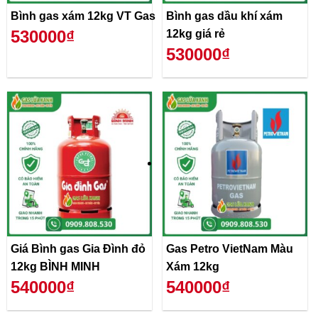
Bình gas xám 12kg VT Gas
Bình gas dầu khí xám
530000₫
12kg giá rẻ
530000₫
Giá Bình gas Gia Đình đỏ
Gas Petro VietNam Màu
12kg BÌNH MINH
Xám 12kg
540000₫
540000₫