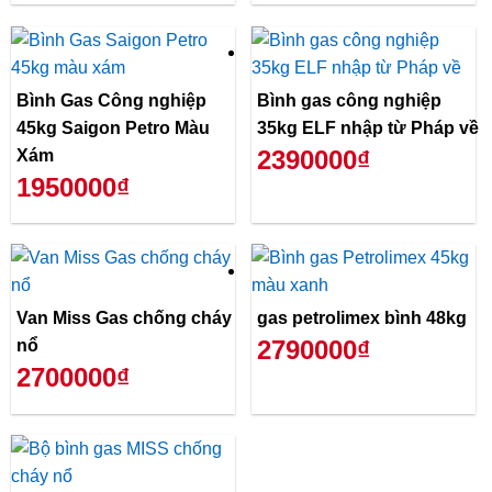
Bình Gas Công nghiệp
Bình gas công nghiệp
45kg Saigon Petro Màu
35kg ELF nhập từ Pháp về
2390000₫
Xám
1950000₫
Van Miss Gas chống cháy
gas petrolimex bình 48kg
2790000₫
nổ
2700000₫