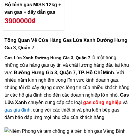
Bộ bình gas MISS 12kg +
van gas + dây dẫn gas
3900000₫
Tổng Quan Về
Cửa Hàng Gas Lửa Xanh Đường Hưng
Gia 3, Quận 7
là một trong
Gas Lửa Xanh Đường Hưng Gia 3, Quận 7
những cửa hàng gas uy tín và chất lượng hàng đầu tại khu
vực
Đường Hưng Gia 3, Quận 7
,
TP. Hồ Chí Minh
. Với
nhiều năm kinh nghiệm trong lĩnh vực kinh doanh gas,
chúng tôi đã xây dựng được lòng tin của nhiều khách hàng
từ các hộ gia đình cho đến các doanh nghiệp lớn nhỏ.
Gas
Lửa Xanh
chuyên cung cấp các loại
gas công nghiệp
và
gas gia đình
, cùng với các thiết bị và phụ kiện bếp gas,
đảm bảo đáp ứng mọi nhu cầu của khách hàng.