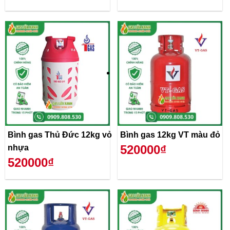
Bình gas Thủ Đức 12kg vỏ
Bình gas 12kg VT màu đỏ
520000₫
nhựa
520000₫