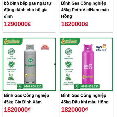
bộ bình bếp gas ngắt tự
Bình Gas Công nghiệp
động dành cho hộ gia
45kg PetroVietNam màu
đình
Hồng
1290000₫
1820000₫
Bình Gas Công nghiệp
Bình Gas Công nghiệp
45kg Gia Đình Xám
45kg Dầu khí màu Hồng
1820000₫
1820000₫