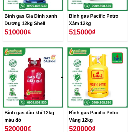
Bình gas Gia Đình xanh
Bình gas Pacific Petro
Dương 12kg Shell
Xám 12kg
510000₫
515000₫
Bình gas dầu khí 12kg
Bình gas Pacific Petro
màu đỏ
Vàng 12kg
520000₫
520000₫