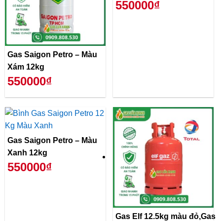
550000₫
Gas Saigon Petro – Màu
Xám 12kg
550000₫
Gas Saigon Petro – Màu
Xanh 12kg
550000₫
Gas Elf 12.5kg màu đỏ,Gas