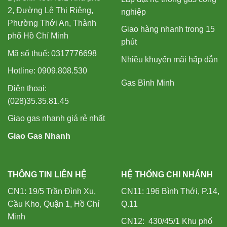
2, Đường Lê Thị Riêng,
nghiệp
Phường Thới An, Thành
Giao hàng nhanh trong 15
phố Hồ Chí Minh
phút
Mã số thuế: 0317776698
Nhiều khuyến mãi hấp dẫn
Hotline: 0909.808.530
Gas Bình Minh
Điện thoại:
(028)35.35.81.45
Giao gas nhanh giá rẻ nhất
Giao Gas Nhanh
THÔNG TIN LIÊN HỆ
HỆ THỐNG CHI NHÁNH
CN1: 19/5 Trần Đình Xu,
CN11: 196 Bình Thới, P.14,
Cầu Kho, Quận 1, Hồ Chí
Q.11
Minh
CN12: 430/45/1 Khu phố