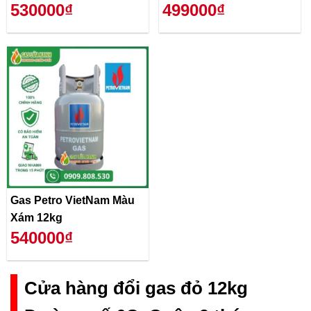
530000₫
499000₫
Gas Petro VietNam Màu
Xám 12kg
540000₫
Cửa hàng đổi gas đỏ 12kg