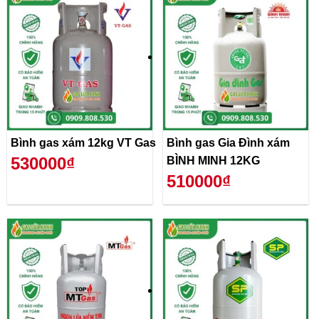
Bình gas xám 12kg VT Gas
Bình gas Gia Đình xám
530000₫
BÌNH MINH 12KG
510000₫