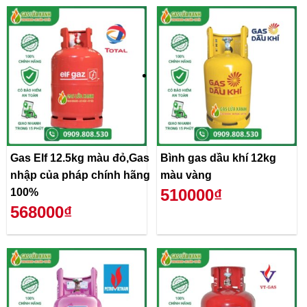
Gas Elf 12.5kg màu đỏ,Gas
Bình gas dầu khí 12kg
nhập của pháp chính hãng
màu vàng
510000₫
100%
568000₫