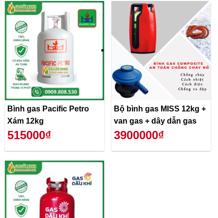
Bình gas Pacific Petro
Bộ bình gas MISS 12kg +
Xám 12kg
van gas + dây dẫn gas
515000₫
3900000₫