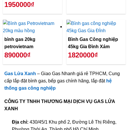
1950000₫
bình gas 20kg
Bình Gas Công nghiệp
petrovietnam
45kg Gia Đình Xám
890000₫
1820000₫
Gas Lửa Xanh
– Giao Gas Nhanh giá rẻ TPHCM, Cung
cấp lắp đặt bình gas, bếp gas chính hãng, lắp đặt
hệ
thống gas công nghiệp
CÔNG TY TNHH THƯƠNG MẠI DỊCH VỤ GAS LỬA
XANH
Địa chỉ:
430/45/1 Khu phố 2, Đường Lê Thị Riêng,
Phường Thới An, Thành phố Hồ Chí Minh