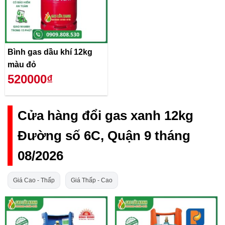
Bình gas dầu khí 12kg
màu đỏ
520000₫
Cửa hàng đổi gas xanh 12kg
Đường số 6C, Quận 9 tháng
08/2026
Giá Cao - Thấp
Giá Thấp - Cao