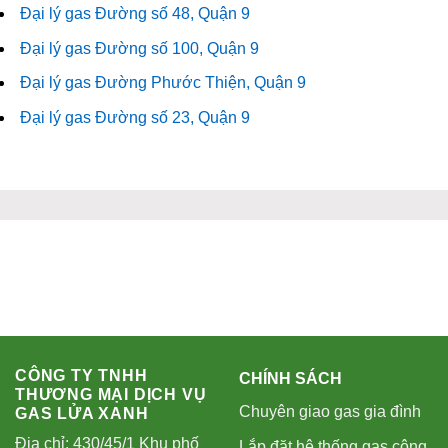
Đại lý gas Đường số 48, Quận 9
Đại lý gas Đường số 100, Quận 9
Đại lý gas Đường Phước Thiện, Quận 9
Đại lý gas Đường số 23, Quận 9
CÔNG TY TNHH
CHÍNH SÁCH
THƯƠNG MẠI DỊCH VỤ
Chuyên giao gas gia đình
GAS LỬA XANH
Địa chỉ: 430/45/1 Khu phố
Lắp đặt hệ thống gas công