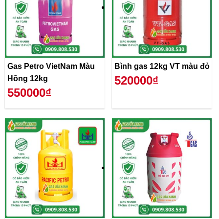
Gas Petro VietNam Màu
Bình gas 12kg VT màu đỏ
520000₫
Hồng 12kg
550000₫