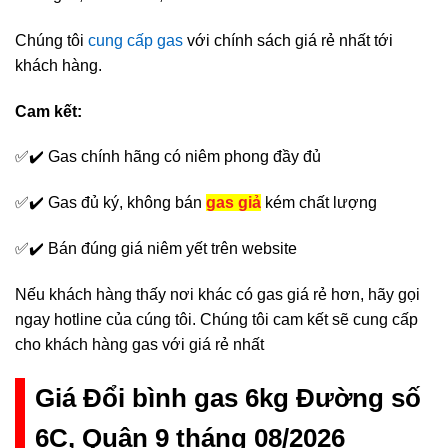
Chúng tôi
cung cấp gas
với chính sách giá rẻ nhất tới
khách hàng.
Cam kết:
✅✔️ Gas chính hãng có niêm phong đầy đủ
✅✔️ Gas đủ ký, không bán
gas giả
kém chất lượng
✅✔️ Bán đúng giá niêm yết trên website
Nếu khách hàng thấy nơi khác có gas giá rẻ hơn, hãy gọi
ngay hotline của cúng tôi. Chúng tôi cam kết sẽ cung cấp
cho khách hàng gas với giá rẻ nhất
Giá Đổi bình gas 6kg Đường số
6C, Quận 9 tháng 08/2026