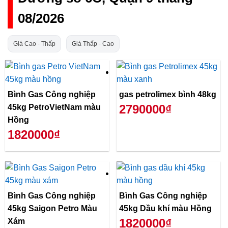
08/2026
Giá Cao - Thấp
Giá Thấp - Cao
Bình Gas Công nghiệp
gas petrolimex bình 48kg
2790000₫
45kg PetroVietNam màu
Hồng
1820000₫
Bình Gas Công nghiệp
Bình Gas Công nghiệp
45kg Saigon Petro Màu
45kg Dầu khí màu Hồng
1820000₫
Xám