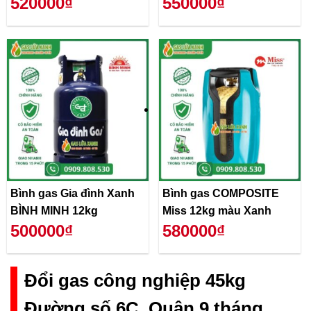
520000₫
550000₫
Bình gas Gia đình Xanh
Bình gas COMPOSITE
BÌNH MINH 12kg
Miss 12kg màu Xanh
500000₫
580000₫
Đổi gas công nghiệp 45kg
Đường số 6C, Quận 9 tháng