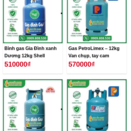
Bình gas Gia Đình xanh
Gas PetroLimex – 12kg
Dương 12kg Shell
Van chụp, tay cam
510000₫
570000₫