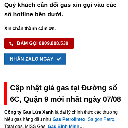
Quý khách cần đổi gas xin gọi vào các
số hotline bên dưới.
Xin chân thành cảm ơn.
BẤM GỌI 0909.808.530
NHẮN ZALO NGAY
Cập nhật giá gas tại Đường số
6C, Quận 9 mới nhất ngày 07/08
Công ty Gas Lửa Xanh
là đại lý chính thức các thương
hiệu gas hàng đầu như
Gas Petrolimex
,
Saigon Petro
,
Total gas, MISS Gas,
Gas Bình Minh
…