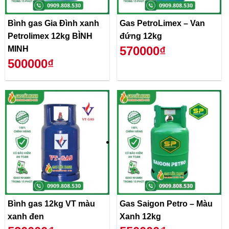
Bình gas Gia Đình xanh
Gas PetroLimex – Van
Petrolimex 12kg BÌNH
đứng 12kg
570000₫
MINH
500000₫
Bình gas 12kg VT màu
Gas Saigon Petro – Màu
xanh đen
Xanh 12kg