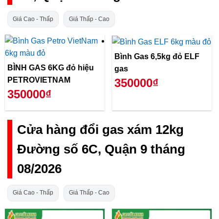
Giá Cao - Thấp
Giá Thấp - Cao
Bình Gas 6,5kg đỏ ELF
BÌNH GAS 6KG đỏ hiệu
gas
PETROVIETNAM
350000₫
350000₫
Cửa hàng đổi gas xám 12kg
Đường số 6C, Quận 9 tháng
08/2026
Giá Cao - Thấp
Giá Thấp - Cao