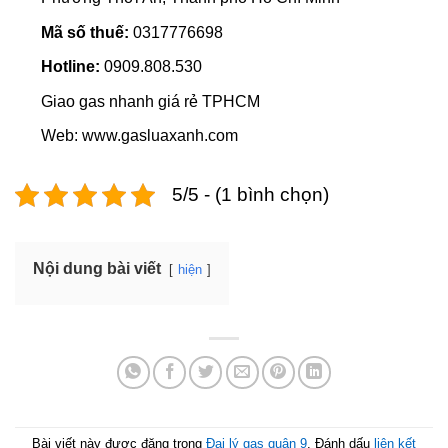
Mã số thuế:
0317776698
Hotline:
0909.808.530
Giao gas nhanh giá rẻ TPHCM
Web: www.gasluaxanh.com
5/5 - (1 bình chọn)
Nội dung bài viết
hiện
Bài viết này được đăng trong
Đại lý gas quận 9
. Đánh dấu
liên kết