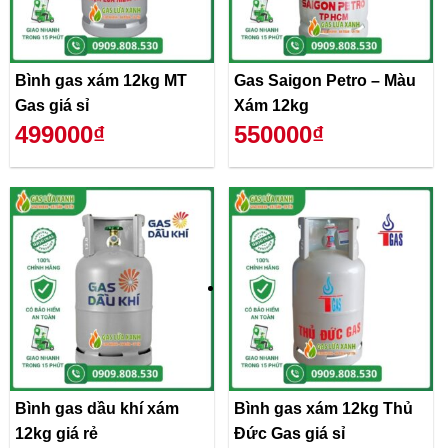
Bình gas xám 12kg MT
Gas Saigon Petro – Màu
Gas giá sỉ
Xám 12kg
499000₫
550000₫
Bình gas dầu khí xám
Bình gas xám 12kg Thủ
12kg giá rẻ
Đức Gas giá sỉ