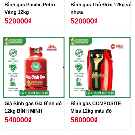
Bình gas Pacific Petro
Bình gas Thủ Đức 12kg vỏ
Vàng 12kg
nhựa
520000₫
520000₫
Giá Bình gas Gia Đình đỏ
Bình gas COMPOSITE
12kg BÌNH MINH
Miss 12kg màu đỏ
540000₫
580000₫