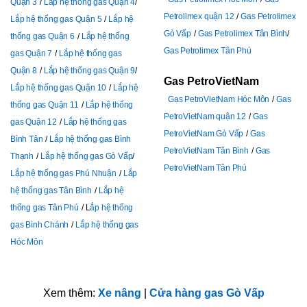
Quận 3
Lắp hệ thống gas Quận 4
Petrolimex quận 12
Gas Petrolimex
Lắp hệ thống gas Quận 5
Lắp hệ
Gò Vấp
Gas Petrolimex Tân Bình
thống gas Quận 6
Lắp hệ thống
Gas Petrolimex Tân Phú
gas Quận 7
Lắp hệ thống gas
Quận 8
Lắp hệ thống gas Quận 9
Gas PetroVietNam
Lắp hệ thống gas Quận 10
Lắp hệ
Gas PetroVietNam Hóc Môn
Gas
thống gas Quận 11
Lắp hệ thống
PetroVietNam quận 12
Gas
gas Quận 12
Lắp hệ thống gas
PetroVietNam Gò Vấp
Gas
Bình Tân
Lắp hệ thống gas Bình
PetroVietNam Tân Bình
Gas
Thạnh
Lắp hệ thống gas Gò Vấp
PetroVietNam Tân Phú
Lắp hệ thống gas Phú Nhuận
Lắp
hệ thống gas Tân Bình
Lắp hệ
thống gas Tân Phú
L
ắp hệ thống
gas Bình Chánh
Lắp hệ thống gas
Hóc Môn
Xem thêm:
Xe nâng
|
Cửa hàng gas Gò Vấp