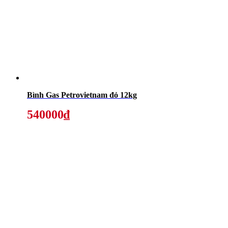
Bình Gas Petrovietnam đỏ 12kg
540000₫