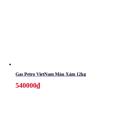
Gas Petro VietNam Màu Xám 12kg
540000₫