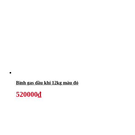
Bình gas dầu khí 12kg màu đỏ
520000₫