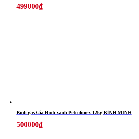
499000₫
Bình gas Gia Đình xanh Petrolimex 12kg BÌNH MINH
500000₫