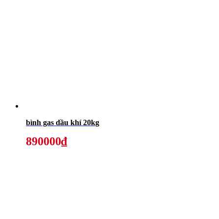
bình gas dầu khí 20kg
890000₫