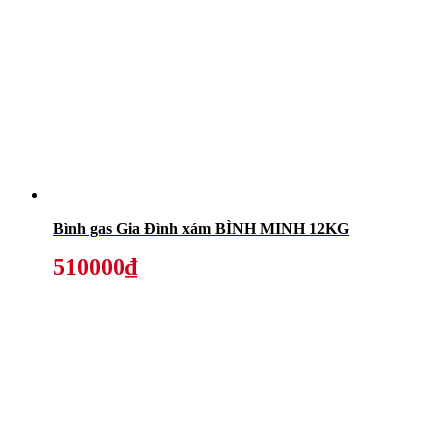
Bình gas Gia Đình xám BÌNH MINH 12KG
510000₫