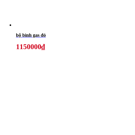
bộ bình gas đỏ
1150000₫