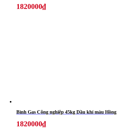
1820000₫
Bình Gas Công nghiệp 45kg Dầu khí màu Hồng
1820000₫