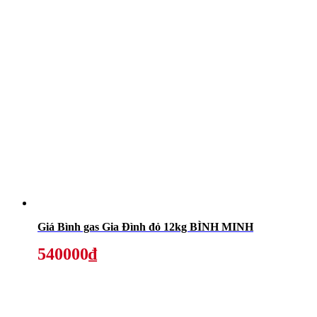
Giá Bình gas Gia Đình đỏ 12kg BÌNH MINH
540000₫