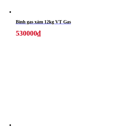
Bình gas xám 12kg VT Gas
530000₫