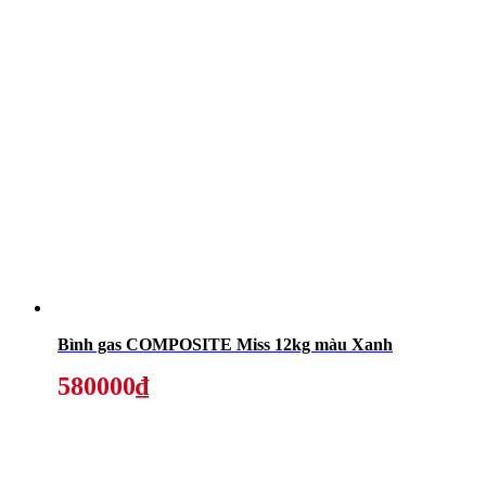
Bình gas COMPOSITE Miss 12kg màu Xanh
580000₫