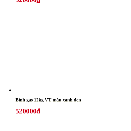
Bình gas 12kg VT màu xanh đen
520000₫