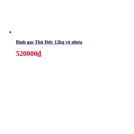
Bình gas Thủ Đức 12kg vỏ nhựa
520000₫