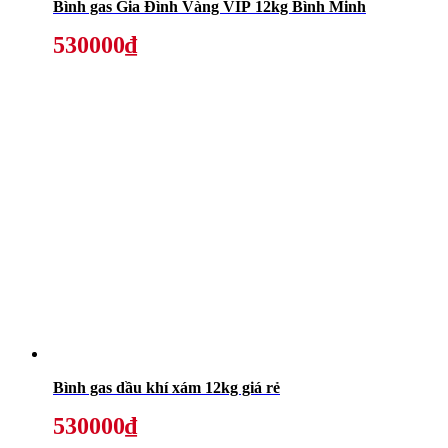
Bình gas Gia Đình Vàng VIP 12kg Bình Minh
530000₫
Bình gas dầu khí xám 12kg giá rẻ
530000₫