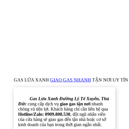
GAS LỬA XANH
GIAO GAS NHANH
TẬN NƠI UY TÍN 
Gas Lửa Xanh Đường Lý Tế Xuyên, Thủ
Đức
cung cấp dịch vụ
giao gas tận nơi
nhanh
chóng và tiện lợi. Khách hàng chỉ cần liên hệ qua
Hotline/Zalo: 0909.808.530
, đội ngũ nhân viên
của cửa hàng sẽ giao gas đến tận nhà hoặc cơ sở
kinh doanh của bạn trong thời gian ngắn nhất.