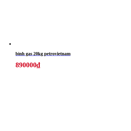
bình gas 20kg petrovietnam
890000₫