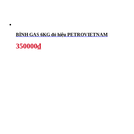
BÌNH GAS 6KG đỏ hiệu PETROVIETNAM
350000₫