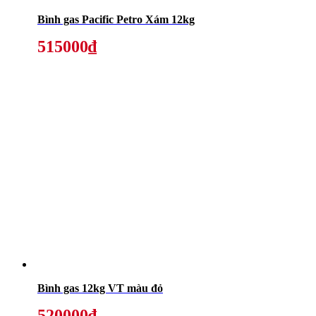
Bình gas Pacific Petro Xám 12kg
515000₫
Bình gas 12kg VT màu đỏ
520000₫