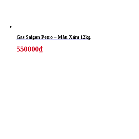
Gas Saigon Petro – Màu Xám 12kg
550000₫