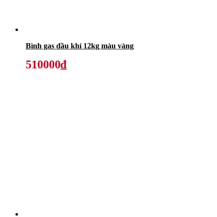
Bình gas dầu khí 12kg màu vàng
510000₫