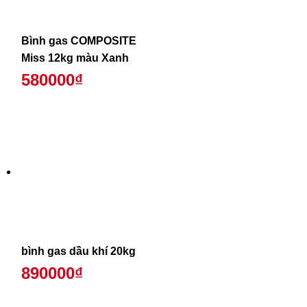
Bình gas COMPOSITE
Miss 12kg màu Xanh
580000₫
bình gas dầu khí 20kg
890000₫