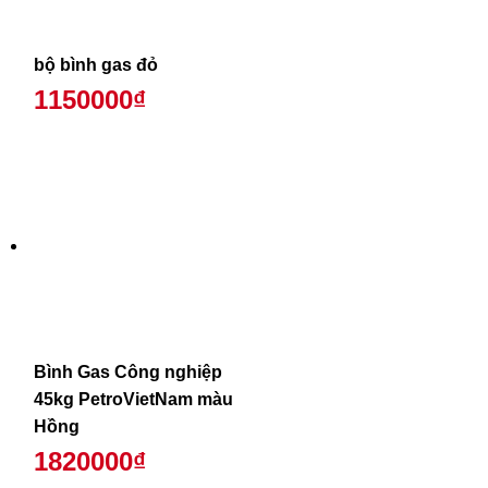
bộ bình gas đỏ
1150000₫
Bình Gas Công nghiệp
45kg PetroVietNam màu
Hồng
1820000₫