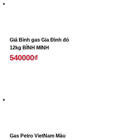
Giá Bình gas Gia Đình đỏ
12kg BÌNH MINH
540000₫
Gas Petro VietNam Màu