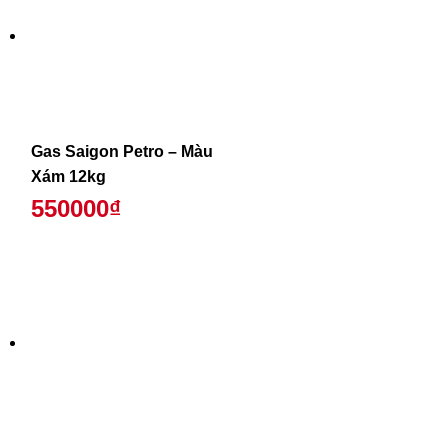
Gas Saigon Petro – Màu
Xám 12kg
550000₫