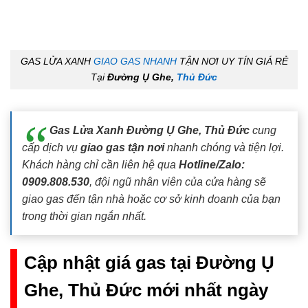
GAS LỬA XANH
GIAO GAS NHANH
TẬN NƠI UY TÍN GIÁ RẺ
Tại
Đường Ụ Ghe,
Thủ Đức
Gas Lửa Xanh Đường Ụ Ghe, Thủ Đức
cung
cấp dịch vụ
giao gas tận nơi
nhanh chóng và tiện lợi.
Khách hàng chỉ cần liên hệ qua
Hotline/Zalo:
0909.808.530
, đội ngũ nhân viên của cửa hàng sẽ
giao gas đến tận nhà hoặc cơ sở kinh doanh của bạn
trong thời gian ngắn nhất.
Cập nhật giá gas tại Đường Ụ
Ghe, Thủ Đức mới nhất ngày