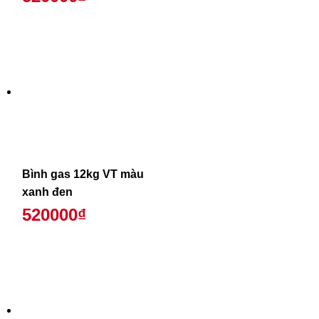
Bình gas 12kg VT màu
xanh đen
520000₫