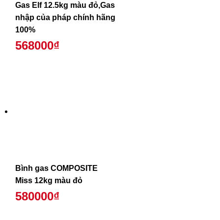
Gas Elf 12.5kg màu đỏ,Gas
nhập của pháp chính hãng
100%
568000₫
Bình gas COMPOSITE
Miss 12kg màu đỏ
580000₫