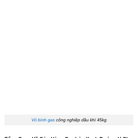
Vỏ bình gas
công nghiệp dầu khí 45kg