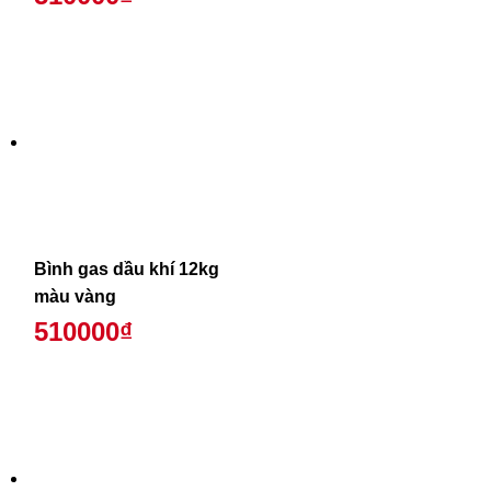
Bình gas dầu khí 12kg
màu vàng
510000₫