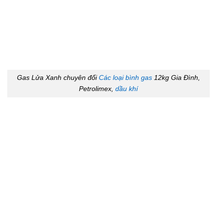
Gas Lửa Xanh chuyên đổi
Các loại bình gas
12kg Gia Đình,
Petrolimex,
dầu khí