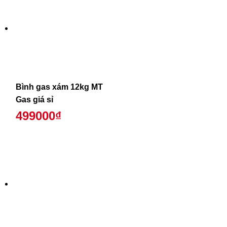
Bình gas xám 12kg MT
Gas giá sỉ
499000₫