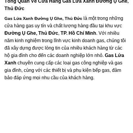
Tổng Quan Về
Cửa Hàng Gas Lửa Xanh Đường Ụ Ghe,
Thủ Đức
là một trong những
Gas Lửa Xanh Đường Ụ Ghe, Thủ Đức
cửa hàng gas uy tín và chất lượng hàng đầu tại khu vực
Đường Ụ Ghe, Thủ Đức
,
TP. Hồ Chí Minh
. Với nhiều
năm kinh nghiệm trong lĩnh vực kinh doanh gas, chúng tôi
đã xây dựng được lòng tin của nhiều khách hàng từ các
hộ gia đình cho đến các doanh nghiệp lớn nhỏ.
Gas Lửa
Xanh
chuyên cung cấp các loại gas công nghiệp và gas
gia đình, cùng với các thiết bị và phụ kiện bếp gas, đảm
bảo đáp ứng mọi nhu cầu của khách hàng.