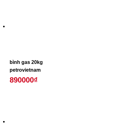
bình gas 20kg
petrovietnam
890000₫