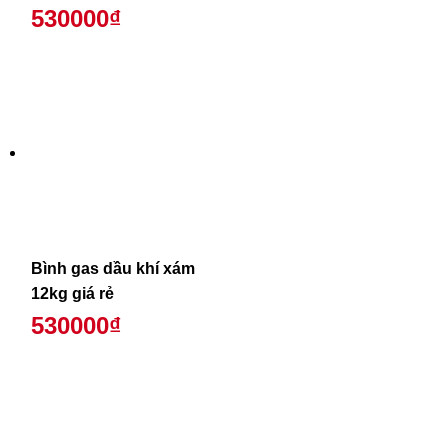
530000₫
Bình gas dầu khí xám
12kg giá rẻ
530000₫