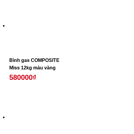
Bình gas COMPOSITE
Miss 12kg màu vàng
580000₫