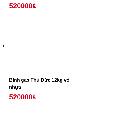
520000₫
Bình gas Thủ Đức 12kg vỏ
nhựa
520000₫