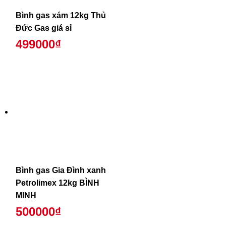
Bình gas xám 12kg Thủ
Đức Gas giá sỉ
499000₫
Bình gas Gia Đình xanh
Petrolimex 12kg BÌNH
MINH
500000₫