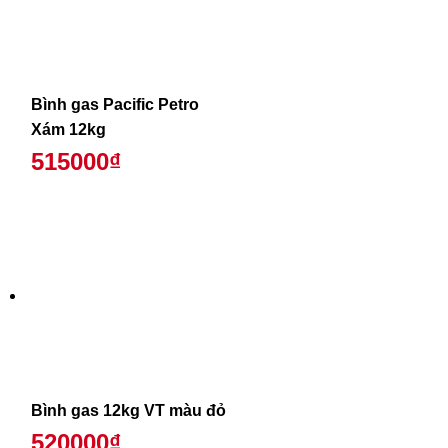
Bình gas Pacific Petro
Xám 12kg
515000₫
Bình gas 12kg VT màu đỏ
520000₫