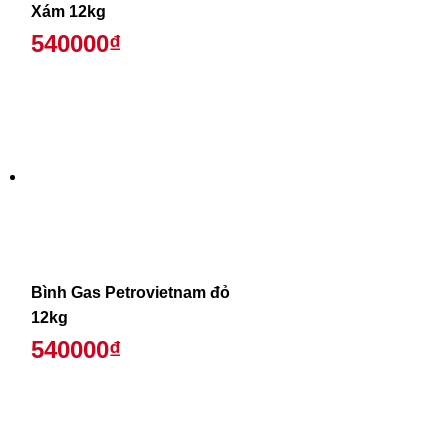
Xám 12kg
540000₫
Bình Gas Petrovietnam đỏ
12kg
540000₫