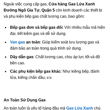
Ngoài việc cung cấp gas,
Cửa hàng Gas Lửa Xanh
Đường Ngô Gia Tự, Quận 5
còn kinh doanh các thiết bị
và phụ kiện bếp gas chất lượng cao, bao gồm:
Bếp gas đơn và bếp gas đôi
: Với nhiều mẫu mã hiện
đại, tiết kiệm gas và dễ sử dụng.
Van gas
an toàn
: Giúp kiểm soát lưu lượng gas và
đảm bảo an toàn trong quá trình sử dụng.
Dây dẫn gas
: Chất lượng cao, chịu áp lực tốt và độ
bền cao.
Các phụ kiện bếp gas khác
: Như kiềng bếp, đánh
lửa, kiếng chắn dầu, v.v.
An Toàn Sử Dụng Gas
An toàn luôn là yếu tố hàng đầu mà
Gas Lửa Xanh
chú