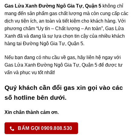
Gas Lửa Xanh Đường Ngô Gia Tự, Quận 5
không chỉ
mang đến sản phẩm gas chất lượng mà còn cung cấp các
dịch vụ tiện ích, an toàn và tiết kiệm cho khách hàng. Với
phương châm “Uy tín – Chất lượng – An toàn”, Gas Lửa
Xanh đã và đang là sự lựa chọn tin cậy của nhiều khách
hàng tại Đường Ngô Gia Tự, Quận 5.
Nếu bạn đang có nhu cầu về gas, hãy liên hệ ngay với
Gas Lửa Xanh Đường Ngô Gia Tự, Quận 5 để được tư
vấn và phục vụ tốt nhất!
Quý khách cần đổi gas xin gọi vào các
số hotline bên dưới.
Xin chân thành cảm ơn.
BẤM GỌI 0909.808.530