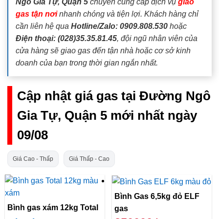
Ngô Gia Tự, Quận 5
chuyên cung cấp dịch vụ
giao
gas tận nơi
nhanh chóng và tiện lợi. Khách hàng chỉ
cần liên hệ qua
Hotline/Zalo: 0909.808.530
hoặc
Điện thoại: (028)35.35.81.45
, đội ngũ nhân viên của
cửa hàng sẽ giao gas đến tận nhà hoặc cơ sở kinh
doanh của bạn trong thời gian ngắn nhất.
Cập nhật giá gas tại Đường Ngô
Gia Tự, Quận 5 mới nhất ngày
09/08
Giá Cao - Thấp
Giá Thấp - Cao
Bình Gas 6,5kg đỏ ELF
Bình gas xám 12kg Total
gas