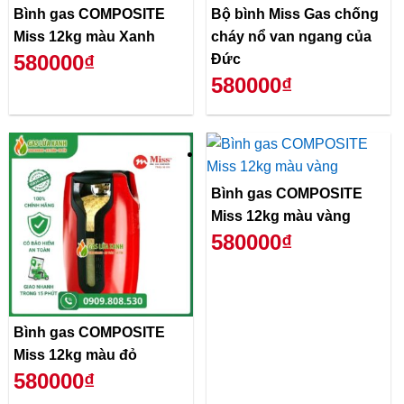
Bình gas COMPOSITE
Bộ bình Miss Gas chống
Miss 12kg màu Xanh
cháy nổ van ngang của
580000₫
Đức
580000₫
Bình gas COMPOSITE
Miss 12kg màu vàng
580000₫
Bình gas COMPOSITE
Miss 12kg màu đỏ
580000₫