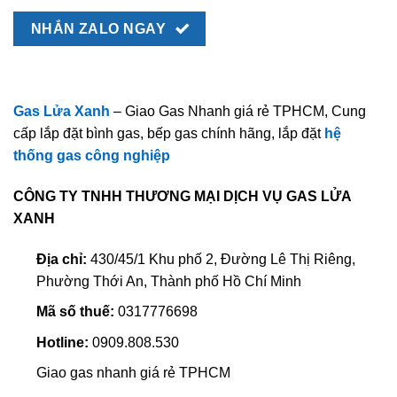
NHẮN ZALO NGAY
Gas Lửa Xanh
– Giao Gas Nhanh giá rẻ TPHCM, Cung
cấp lắp đặt bình gas, bếp gas chính hãng, lắp đặt
hệ
thống gas công nghiệp
CÔNG TY TNHH THƯƠNG MẠI DỊCH VỤ GAS LỬA
XANH
Địa chỉ:
430/45/1 Khu phố 2, Đường Lê Thị Riêng,
Phường Thới An, Thành phố Hồ Chí Minh
Mã số thuế:
0317776698
Hotline:
0909.808.530
Giao gas nhanh giá rẻ TPHCM