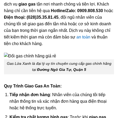
dịch vụ
giao gas
tận nơi nhanh chóng và tiện lợi. Khách
hàng chỉ cần liên hệ qua
Hotline/Zalo: 0909.808.530
hoặc
Điện thoại: (028)35.35.81.45
, đội ngũ nhân viên của
chúng tôi sẽ giao gas đến tận nhà hoặc cơ sở kinh doanh
của bạn trong thời gian ngắn nhất. Dịch vụ này không chỉ
tiết kiệm thời gian mà còn đảm bảo sự
an toàn
và thuận
tiện cho khách hàng.
Gas Lửa Xanh là đại lý uy tín chuyên cung cấp gas chính hãng
tại
Đường Ngô Gia Tự, Quận 5
Quy Trình Giao Gas An Toàn:
Tiếp nhận đơn hàng
: Nhân viên của chúng tôi tiếp
nhận thông tin và xác nhận đơn hàng qua điện thoại
hoặc hệ thống trực tuyến.
Kiểm tra chất lượng bình gas
: Trước khi
giao gas
,