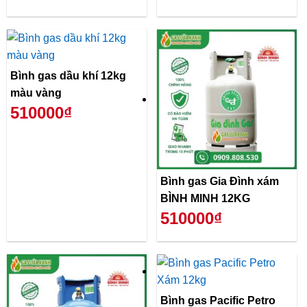
Bình gas dầu khí 12kg
màu vàng
510000₫
Bình gas Gia Đình xám
BÌNH MINH 12KG
510000₫
Bình gas Pacific Petro