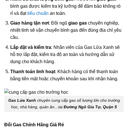
bình gas được kiểm tra kỹ lưỡng để đảm bảo không rò
rỉ và đạt
tiêu chuẩn
an toàn.
Giao hàng tận nơi
: Đội ngũ
giao gas
chuyên nghiệp,
nhiệt tình sẽ vận chuyển bình gas đến đúng địa chỉ yêu
cầu.
Lắp đặt và kiểm tra
: Nhân viên của Gas Lửa Xanh sẽ
hỗ trợ lắp đặt, kiểm tra độ an toàn và hướng dẫn sử
dụng cho khách hàng.
Thanh toán linh hoạt
: Khách hàng có thể thanh toán
bằng tiền mặt hoặc chuyển khoản sau khi nhận hàng.
Gas Lửa Xanh
chuyên cung cấp gas số lượng lớn cho trường
học, nhà hàng, quán ăn…tại
Đường Ngô Gia Tự, Quận 5
Đổi Gas Chính Hãng Giá Rẻ