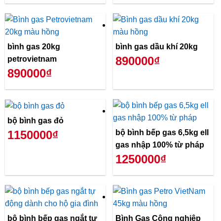
bình gas 20kg
bình gas dầu khí 20kg
890000₫
petrovietnam
890000₫
bộ bình gas đỏ
bộ bình bếp gas 6,5kg ell
1150000₫
gas nhập 100% từ pháp
1250000₫
bộ bình bếp gas ngắt tự
Bình Gas Công nghiệp