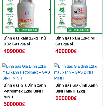
Bình gas xám 12kg Thủ
Bình gas xám 12kg MT
Đức Gas giá sỉ
Gas giá sỉ
499000₫
499000₫
Bình gas Gia Đình xanh
Bình gas Gia đình Xanh
Petrolimex 12kg BÌNH
BÌNH MINH 12kg
500000₫
MINH
500000₫