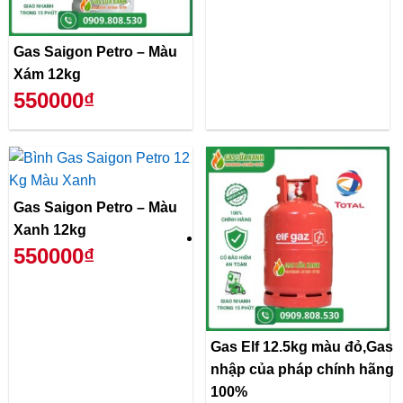
Gas Saigon Petro – Màu
Xám 12kg
550000₫
Gas Saigon Petro – Màu
Xanh 12kg
550000₫
Gas Elf 12.5kg màu đỏ,Gas
nhập của pháp chính hãng
100%