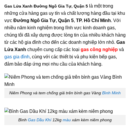
là một trong
Gas Lửa Xanh Đường Ngô Gia Tự, Quận 5
những cửa hàng gas uy tín và chất lượng hàng đầu tại khu
vực
Đường Ngô Gia Tự, Quận 5
,
TP. Hồ Chí Minh
. Với
nhiều năm kinh nghiệm trong lĩnh vực kinh doanh gas,
chúng tôi đã xây dựng được lòng tin của nhiều khách hàng
từ các hộ gia đình cho đến các doanh nghiệp lớn nhỏ.
Gas
Lửa Xanh
chuyên cung cấp các loại
gas công nghiệp
và
gas gia đình
, cùng với các thiết bị và phụ kiện bếp gas,
đảm bảo đáp ứng mọi nhu cầu của khách hàng.
Niêm Phong và tem chống giả trên bình gas Vàng
Bình Minh
Bình
Gas Dầu Khí
12kg
màu
xám kèm niêm phong