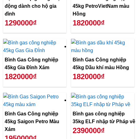
động dành cho hộ gia
45kg PetroVietNam màu
đình
Hồng
1290000₫
1820000₫
Bình Gas Công nghiệp
Bình Gas Công nghiệp
45kg Gia Đình Xám
45kg Dầu khí màu Hồng
1820000₫
1820000₫
Bình Gas Công nghiệp
Bình gas công nghiệp
45kg Saigon Petro Màu
35kg ELF nhập từ Pháp về
2390000₫
Xám
1950000₫