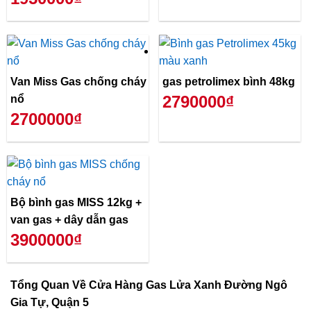
Van Miss Gas chống cháy
gas petrolimex bình 48kg
2790000₫
nổ
2700000₫
Bộ bình gas MISS 12kg +
van gas + dây dẫn gas
3900000₫
Tổng Quan Về
Cửa Hàng Gas Lửa Xanh Đường Ngô
Gia Tự, Quận 5