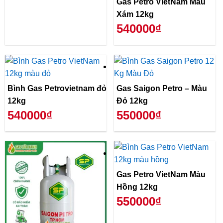
Gas Petro VietNam Màu
Xám 12kg
540000₫
Bình Gas Petrovietnam đỏ
Gas Saigon Petro – Màu
12kg
Đỏ 12kg
540000₫
550000₫
Gas Petro VietNam Màu
Hồng 12kg
550000₫