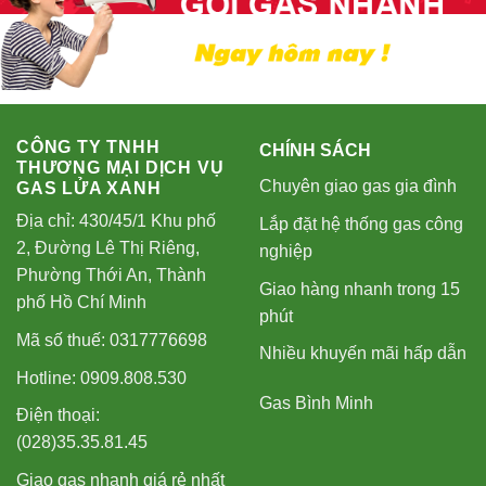
CÔNG TY TNHH
CHÍNH SÁCH
THƯƠNG MẠI DỊCH VỤ
Chuyên giao gas gia đình
GAS LỬA XANH
Địa chỉ: 430/45/1 Khu phố
Lắp đặt hệ thống gas công
2, Đường Lê Thị Riêng,
nghiệp
Phường Thới An, Thành
Giao hàng nhanh trong 15
phố Hồ Chí Minh
phút
Mã số thuế: 0317776698
Nhiều khuyến mãi hấp dẫn
Hotline: 0909.808.530
Gas Bình Minh
Điện thoại:
(028)35.35.81.45
Giao gas nhanh giá rẻ nhất