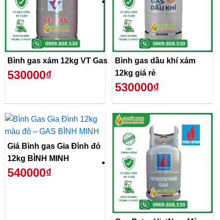
Bình gas xám 12kg VT Gas
Bình gas dầu khí xám
530000₫
12kg giá rẻ
530000₫
Giá Bình gas Gia Đình đỏ
12kg BÌNH MINH
540000₫