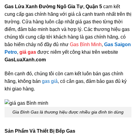
Gas Lửa Xanh Đường Ngô Gia Tự, Quận 5
cam kết
cung cấp gas chính hãng với giá cả cạnh tranh nhất trên thị
trường. Cửa hàng luôn cập nhật giá gas theo từng thời
điểm, đảm bảo minh bạch và hợp lý. Các thương hiệu gas
chúng tôi cung cấp tới khách hàng là gas chính hãng, có
bảo hiểm cháy nổ đầy đủ như
Gas Bình Minh
,
Gas Saigon
Petro
,
giá gas
được niêm yết công khai trên website
GasLuaXanh.com
Bên cạnh đó, chúng tôi còn cam kết luôn bán gas chính
hãng, không bán
gas giả
, có cân gas, đảm bảo gas đủ ký
khi giao hàng.
Gia Đình Gas là thương hiệu được nhiều gia đình tin dùng
Sản Phẩm Và Thiết Bị Bếp Gas