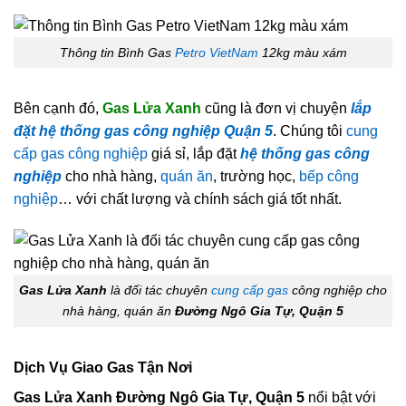
Thông tin Bình Gas
Petro VietNam
12kg màu xám
Bên cạnh đó,
Gas Lửa Xanh
cũng là đơn vị chuyện
lắp
đặt hệ thống gas công nghiệp Quận 5
. Chúng tôi
cung
cấp gas công nghiệp
giá sỉ, lắp đặt
hệ thống gas công
nghiệp
cho nhà hàng,
quán ăn
, trường học,
bếp công
nghiệp
… với chất lượng và chính sách giá tốt nhất.
Gas Lửa Xanh
là đối tác chuyên
cung cấp gas
công nghiệp cho
nhà hàng, quán ăn
Đường Ngô Gia Tự, Quận 5
Dịch Vụ Giao Gas Tận Nơi
Gas Lửa Xanh Đường Ngô Gia Tự, Quận 5
nổi bật với