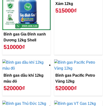
Xám 12kg
515000₫
Bình gas Gia Đình xanh
Dương 12kg Shell
510000₫
Bình gas dầu khí 12kg
Bình gas Pacific Petro
màu đỏ
Vàng 12kg
520000₫
520000₫