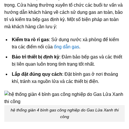
trọng. Cửa hàng thường xuyên tổ chức các buổi tư vấn và
hướng dẫn khách hàng về cách sử dụng gas an toàn, bảo
trì và kiểm tra bếp gas định kỳ. Một số biện pháp an toàn
mà khách hàng cần lưu ý:
Kiểm tra rò rỉ gas
: Sử dụng nước xà phòng để kiểm
tra các điểm nối của
ống dẫn gas
.
Bảo trì thiết bị định kỳ
: Đảm bảo bếp gas và các thiết
bị liên quan luôn trong tình trạng tốt nhất.
Lắp đặt đúng quy cách
: Đặt bình gas ở nơi thoáng
khí, tránh xa nguồn lửa và các thiết bị điện.
hệ thống giàn 4 bình gas công nghiệp do Gas Lửa Xanh thi
công