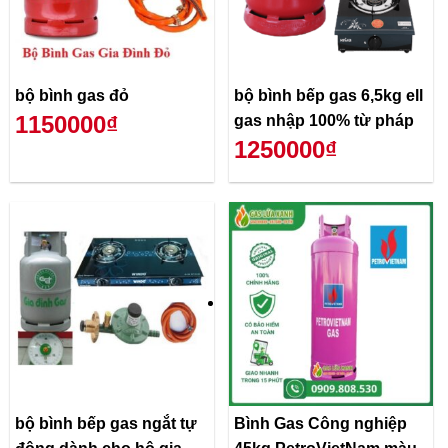
bộ bình gas đỏ
bộ bình bếp gas 6,5kg ell
1150000₫
gas nhập 100% từ pháp
1250000₫
bộ bình bếp gas ngắt tự
Bình Gas Công nghiệp