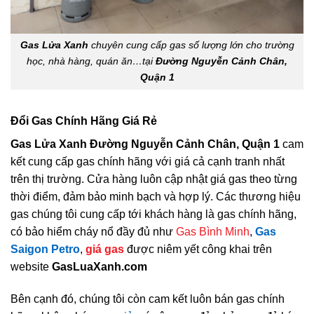
Gas Lửa Xanh
chuyên cung cấp gas số lượng lớn cho trường
học, nhà hàng, quán ăn…tại
Đường Nguyễn Cảnh Chân,
Quận 1
Đổi Gas Chính Hãng Giá Rẻ
Gas Lửa Xanh Đường Nguyễn Cảnh Chân, Quận 1
cam
kết cung cấp gas chính hãng với giá cả cạnh tranh nhất
trên thị trường. Cửa hàng luôn cập nhật giá gas theo từng
thời điểm, đảm bảo minh bạch và hợp lý. Các thương hiệu
gas chúng tôi cung cấp tới khách hàng là gas chính hãng,
có bảo hiểm cháy nổ đầy đủ như
Gas Bình Minh
,
Gas
Saigon Petro
,
giá gas
được niêm yết công khai trên
website
GasLuaXanh.com
Bên cạnh đó, chúng tôi còn cam kết luôn bán gas chính