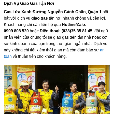
Dịch Vụ Giao Gas Tận Nơi
Gas Lửa Xanh Đường Nguyễn Cảnh Chân, Quận 1
nổi
bật với dịch vụ
giao gas
tận nơi nhanh chóng và tiện lợi.
Khách hàng chỉ cần liên hệ qua
Hotline/Zalo:
0909.808.530
hoặc
Điện thoại: (028)35.35.81.45
, đội ngũ
nhân viên của chúng tôi sẽ giao gas đến tận nhà hoặc cơ
sở kinh doanh của bạn trong thời gian ngắn nhất. Dịch vụ
này không chỉ tiết kiệm thời gian mà còn đảm bảo sự
an
toàn
và thuận tiện cho khách hàng.