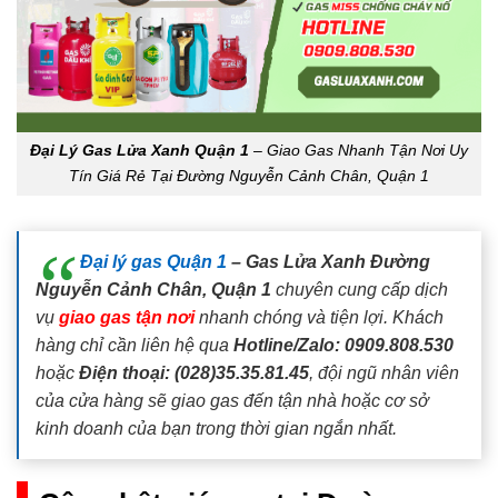
Đại Lý Gas Lửa Xanh Quận 1
– Giao Gas Nhanh Tận Nơi Uy
Tín Giá Rẻ Tại Đường Nguyễn Cảnh Chân, Quận 1
Đại lý gas Quận 1
– Gas Lửa Xanh Đường
Nguyễn Cảnh Chân, Quận 1
chuyên cung cấp dịch
vụ
giao gas tận nơi
nhanh chóng và tiện lợi. Khách
hàng chỉ cần liên hệ qua
Hotline/Zalo: 0909.808.530
hoặc
Điện thoại: (028)35.35.81.45
, đội ngũ nhân viên
của cửa hàng sẽ giao gas đến tận nhà hoặc cơ sở
kinh doanh của bạn trong thời gian ngắn nhất.