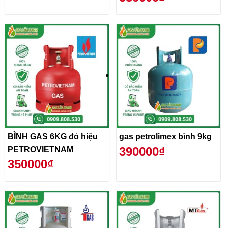
BÌNH GAS 6KG đỏ hiệu
gas petrolimex bình 9kg
390000₫
PETROVIETNAM
350000₫