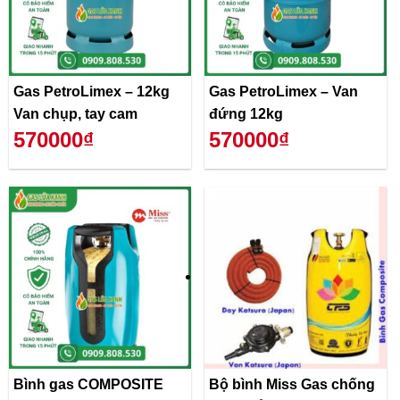
Gas PetroLimex – 12kg
Gas PetroLimex – Van
Van chụp, tay cam
đứng 12kg
570000₫
570000₫
Bình gas COMPOSITE
Bộ bình Miss Gas chống