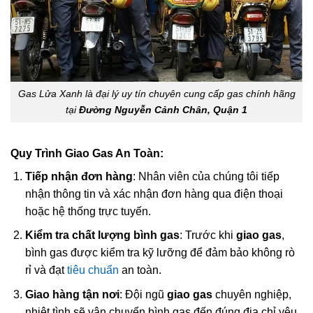
Gas Lửa Xanh là đại lý uy tín chuyên cung cấp gas chính hãng
tại
Đường Nguyễn Cảnh Chân, Quận 1
Quy Trình Giao Gas An Toàn:
Tiếp nhận đơn hàng
: Nhân viên của chúng tôi tiếp
nhận thông tin và xác nhận đơn hàng qua điện thoại
hoặc hệ thống trực tuyến.
Kiểm tra chất lượng bình gas
: Trước khi
giao gas
,
bình gas được kiểm tra kỹ lưỡng để đảm bảo không rò
rỉ và đạt
tiêu chuẩn
an toàn.
Giao hàng tận nơi
: Đội ngũ
giao gas
chuyên nghiệp,
nhiệt tình sẽ vận chuyển bình gas đến đúng địa chỉ yêu