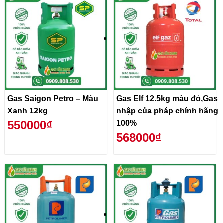
Gas Saigon Petro – Màu
Gas Elf 12.5kg màu đỏ,Gas
Xanh 12kg
nhập của pháp chính hãng
550000₫
100%
568000₫