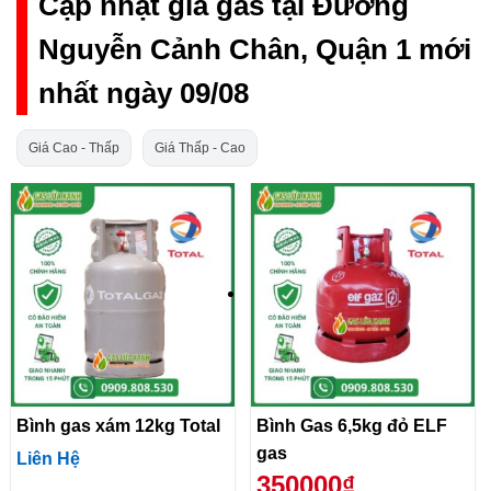
Cập nhật giá gas tại Đường
Nguyễn Cảnh Chân, Quận 1 mới
nhất ngày 09/08
Giá Cao - Thấp
Giá Thấp - Cao
Bình gas xám 12kg Total
Bình Gas 6,5kg đỏ ELF
gas
Liên Hệ
350000₫