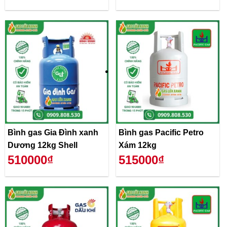
Bình gas Gia Đình xanh
Bình gas Pacific Petro
Dương 12kg Shell
Xám 12kg
510000₫
515000₫