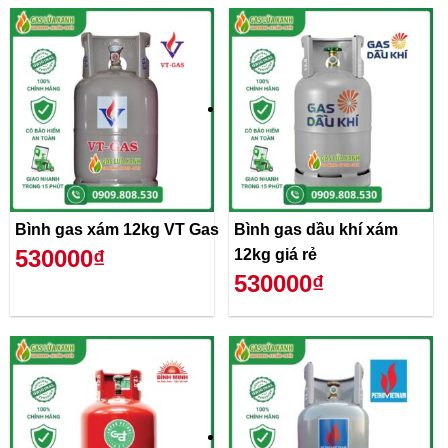
Bình gas xám 12kg VT Gas
Bình gas dầu khí xám
530000₫
12kg giá rẻ
530000₫