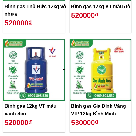
Bình gas Thủ Đức 12kg vỏ
Bình gas 12kg VT màu đỏ
520000₫
nhựa
520000₫
Bình gas 12kg VT màu
Bình gas Gia Đình Vàng
xanh đen
VIP 12kg Bình Minh
520000₫
530000₫