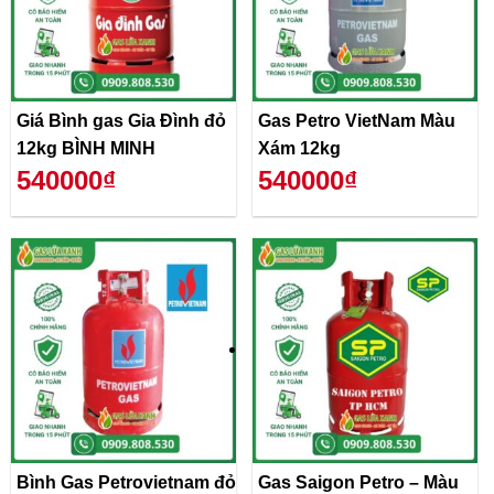
Giá Bình gas Gia Đình đỏ
Gas Petro VietNam Màu
12kg BÌNH MINH
Xám 12kg
540000₫
540000₫
Bình Gas Petrovietnam đỏ
Gas Saigon Petro – Màu