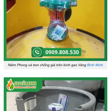
Niêm Phong và tem chống giả trên bình gas Vàng
Bình Minh