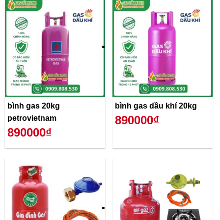
bình gas 20kg
bình gas dầu khí 20kg
890000₫
petrovietnam
890000₫