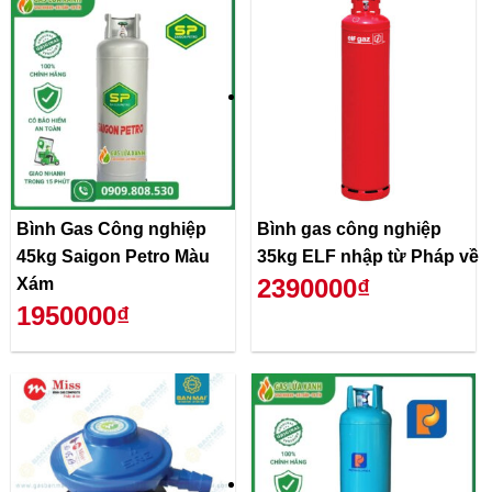
Bình Gas Công nghiệp
Bình gas công nghiệp
45kg Saigon Petro Màu
35kg ELF nhập từ Pháp về
2390000₫
Xám
1950000₫