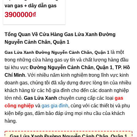
van gas + dây dẫn gas
3900000₫
Tổng Quan Về
Cửa Hàng Gas Lửa Xanh Đường
Nguyễn Cảnh Chân, Quận 1
là một
Gas Lửa Xanh Đường Nguyễn Cảnh Chân, Quận 1
trong những cửa hàng gas uy tín và chất lượng hàng đầu
tại khu vực
Đường Nguyễn Cảnh Chân, Quận 1
,
TP. Hồ
Chí Minh
. Với nhiều năm kinh nghiệm trong lĩnh vực kinh
doanh gas, chúng tôi đã xây dựng được lòng tin của nhiều
khách hàng từ các hộ gia đình cho đến các doanh nghiệp
lớn nhỏ.
Gas Lửa Xanh
chuyên cung cấp các loại
gas
công nghiệp
và
gas gia đình
, cùng với các thiết bị và phụ
kiện bếp gas, đảm bảo đáp ứng mọi nhu cầu của khách
hàng.
Gas Lửa Xanh Đường Nguyễn Cảnh Chân, Quận 1