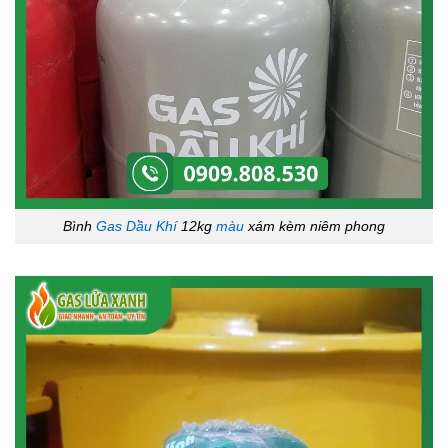
Bình
Gas Dầu Khí
12kg
màu
xám kèm niêm phong