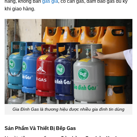
hãng, không bán
gas giả
, có cân gas, đảm bảo gas đủ ký
khi giao hàng.
Gia Đình Gas là thương hiệu được nhiều gia đình tin dùng
Sản Phẩm Và Thiết Bị Bếp Gas