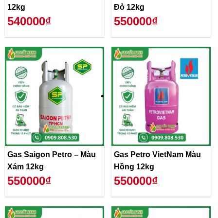
12kg
Đỏ 12kg
540000₫
550000₫
Gas Saigon Petro – Màu
Gas Petro VietNam Màu
Xám 12kg
Hồng 12kg
550000₫
550000₫