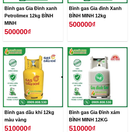
Bình gas Gia Đình xanh
Bình gas Gia đình Xanh
Petrolimex 12kg BÌNH
BÌNH MINH 12kg
500000₫
MINH
500000₫
Bình gas dầu khí 12kg
Bình gas Gia Đình xám
màu vàng
BÌNH MINH 12KG
510000₫
510000₫