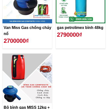
Van Miss Gas chống cháy
gas petrolimex bình 48kg
2790000₫
nổ
2700000₫
Bộ bình gas MISS 12kg +