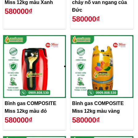
Miss 12kg màu Xanh
cháy nổ van ngang của
580000₫
Đức
580000₫
Bình gas COMPOSITE
Bình gas COMPOSITE
Miss 12kg màu đỏ
Miss 12kg màu vàng
580000₫
580000₫