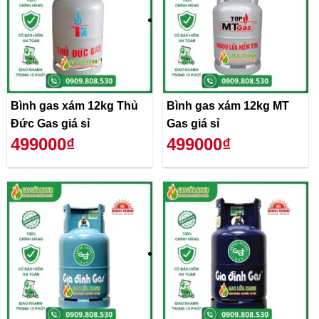
Bình gas xám 12kg Thủ
Bình gas xám 12kg MT
Đức Gas giá sỉ
Gas giá sỉ
499000₫
499000₫