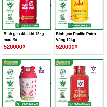
Bình gas dầu khí 12kg
Bình gas Pacific Petro
màu đỏ
Vàng 12kg
520000₫
520000₫