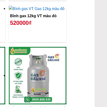
Bình gas 12kg VT màu đỏ
520000₫