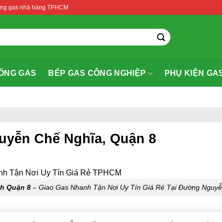
thống gas nhà hàng TPHCM
ỐNG GAS
BẾP GAS CÔNG NGHIỆP
PHỤ KIỆN GA
uyễn Chế Nghĩa, Quận 8
nh Quận 8
– Giao Gas Nhanh Tận Nơi Uy Tín Giá Rẻ Tại Đường Nguyễ