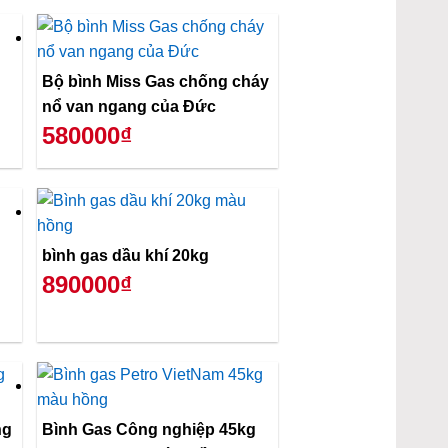
Bộ bình Miss Gas chống cháy
nổ van ngang của Đức
580000₫
bình gas dầu khí 20kg
890000₫
ng
Bình Gas Công nghiệp 45kg