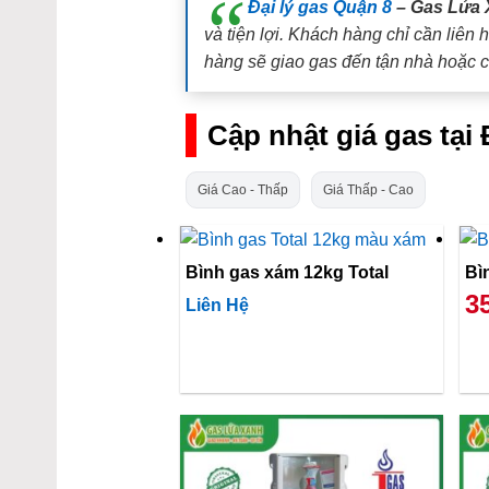
Đại lý gas Quận 8
– Gas Lửa 
và tiện lợi. Khách hàng chỉ cần liên
hàng sẽ giao gas đến tận nhà hoặc c
Cập nhật giá gas tạ
Giá Cao - Thấp
Giá Thấp - Cao
Bình gas xám 12kg Total
3
Liên Hệ