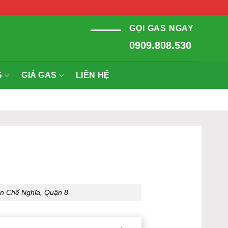
GỌI GAS NGAY
0909.808.530
S
GIÁ GAS
LIÊN HỆ
n Chế Nghĩa, Quận 8