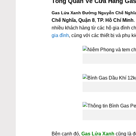
Tổng Quan Về
Cửa Hàng Gas
Gas Lửa Xanh Đường Nguyễn Chế Nghĩa
Chế Nghĩa, Quận 8
,
TP. Hồ Chí Minh
.
nhiều khách hàng từ các hộ gia đình c
gia đình
, cùng với các thiết bị và phụ
Bên cạnh đó,
Gas Lửa Xanh
cũng là 