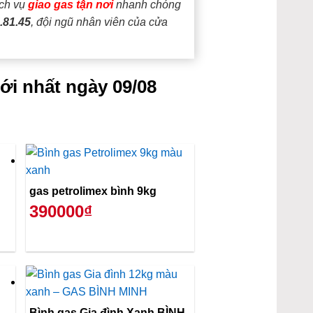
ịch vụ
giao gas tận nơi
nhanh chóng
.81.45
, đội ngũ nhân viên của cửa
ới nhất ngày 09/08
gas petrolimex bình 9kg
390000₫
Bình gas Gia đình Xanh BÌNH