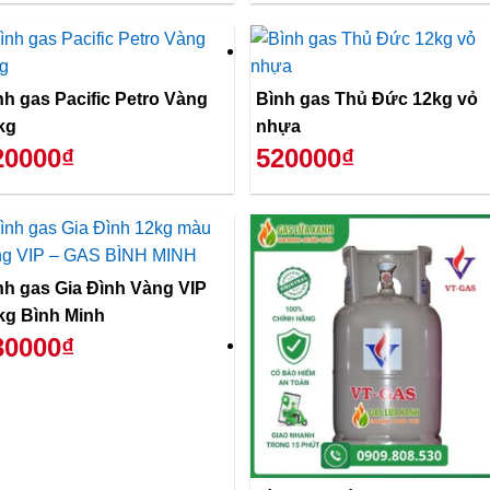
nh gas Pacific Petro Vàng
Bình gas Thủ Đức 12kg vỏ
kg
nhựa
20000₫
520000₫
nh gas Gia Đình Vàng VIP
kg Bình Minh
30000₫