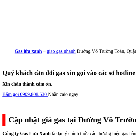
Gas lửa xanh
–
giao gas nhanh
Đường Võ Trường Toản, Quận
Quý khách cần đổi gas xin gọi vào các số hotline
Xin chân thành cảm ơn.
Bấm gọi 0909.808.530
Nhắn zalo ngay
Cập nhật giá gas tại Đường Võ Trườ
Công ty Gas Lửa Xanh
là đại lý chính thức các thương hiệu gas h