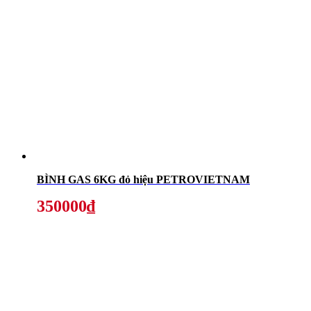
BÌNH GAS 6KG đỏ hiệu PETROVIETNAM
350000₫