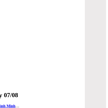
y 07/08
ình Minh
…