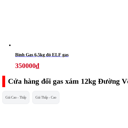
Bình Gas 6,5kg đỏ ELF gas
350000₫
Cửa hàng đổi gas xám 12kg Đường V
Giá Cao - Thấp
Giá Thấp - Cao