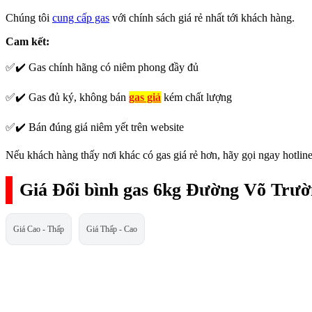
Chúng tôi
cung cấp gas
với chính sách giá rẻ nhất tới khách hàng.
Cam kết:
✅✔️ Gas chính hãng có niêm phong đầy đủ
✅✔️ Gas đủ ký, không bán
gas giả
kém chất lượng
✅✔️ Bán đúng giá niêm yết trên website
Nếu khách hàng thấy nơi khác có gas giá rẻ hơn, hãy gọi ngay hotline
Giá Đổi bình gas 6kg Đường Võ Trườ
Giá Cao - Thấp
Giá Thấp - Cao