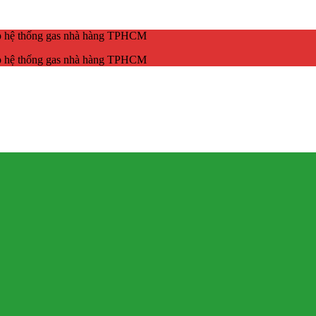
ắp hệ thống gas nhà hàng TPHCM
ắp hệ thống gas nhà hàng TPHCM