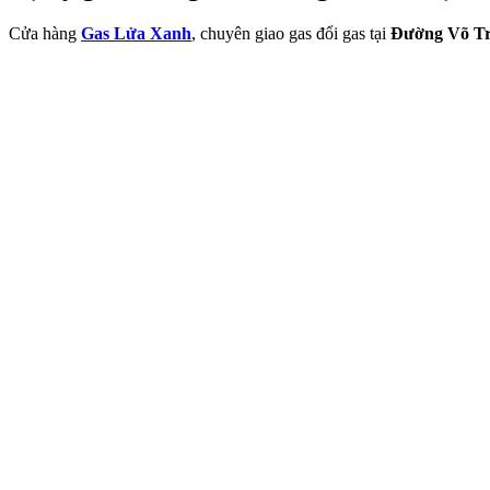
Cửa hàng
Gas Lửa Xanh
, chuyên giao gas đổi gas tại
Đường Võ Tr