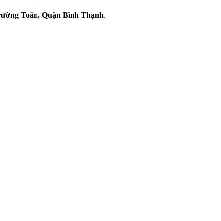
ường Toản, Quận Bình Thạnh
.