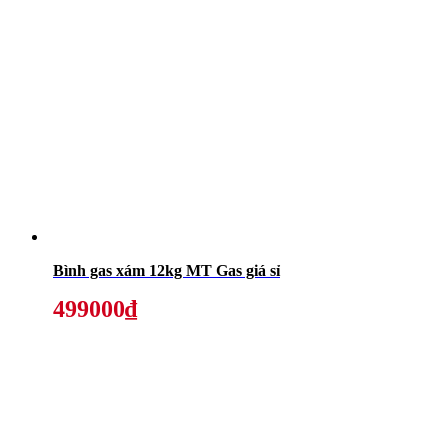
Bình gas xám 12kg MT Gas giá sỉ
499000₫