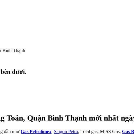
 Bình Thạnh
 bên dưới.
ng Toản, Quận Bình Thạnh mới nhất ngà
àng đầu như
Gas Petrolimex
,
Saigon Petro
, Total gas, MISS Gas,
Gas B