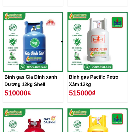
Bình gas Gia Đình xanh
Bình gas Pacific Petro
Dương 12kg Shell
Xám 12kg
510000₫
515000₫