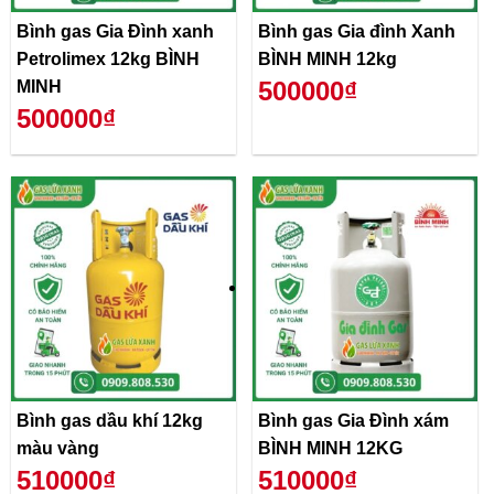
Bình gas Gia Đình xanh
Bình gas Gia đình Xanh
Petrolimex 12kg BÌNH
BÌNH MINH 12kg
500000₫
MINH
500000₫
Bình gas dầu khí 12kg
Bình gas Gia Đình xám
màu vàng
BÌNH MINH 12KG
510000₫
510000₫