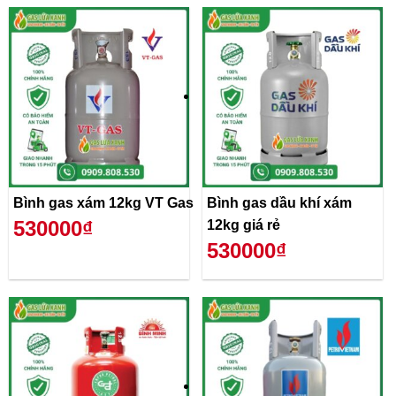
Bình gas xám 12kg VT Gas
Bình gas dầu khí xám
530000₫
12kg giá rẻ
530000₫