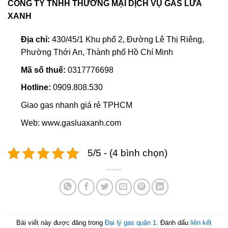
CÔNG TY TNHH THƯƠNG MẠI DỊCH VỤ GAS LỬA
XANH
Địa chỉ:
430/45/1 Khu phố 2, Đường Lê Thị Riêng,
Phường Thới An, Thành phố Hồ Chí Minh
Mã số thuế:
0317776698
Hotline:
0909.808.530
Giao gas nhanh giá rẻ TPHCM
Web: www.gasluaxanh.com
5/5 - (4 bình chọn)
Bài viết này được đăng trong
Đại lý gas quận 1
. Đánh dấu
liên kết