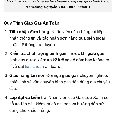
Gas Lửa Xanh là đại lý uy tín chuyên cung cấp gas chính hãng
tại
Đường Nguyễn Thái Bình, Quận 1
Quy Trình Giao Gas An Toàn:
Tiếp nhận đơn hàng
: Nhân viên của chúng tôi tiếp
nhận thông tin và xác nhận đơn hàng qua điện thoại
hoặc hệ thống trực tuyến.
Kiểm tra chất lượng bình gas
: Trước khi
giao gas
,
bình gas được kiểm tra kỹ lưỡng để đảm bảo không rò
rỉ và đạt
tiêu chuẩn
an toàn.
Giao hàng tận nơi
: Đội ngũ
giao gas
chuyên nghiệp,
nhiệt tình sẽ vận chuyển bình gas đến đúng địa chỉ yêu
cầu.
Lắp đặt và kiểm tra
: Nhân viên của Gas Lửa Xanh sẽ
hỗ trợ lắp đặt, kiểm tra độ an toàn và hướng dẫn sử
dụng cho khách hàng.