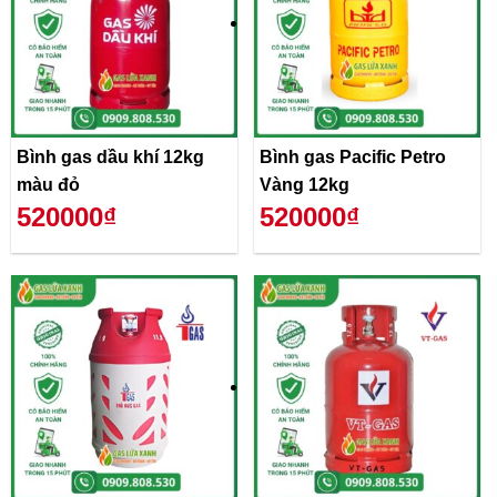
Bình gas dầu khí 12kg
Bình gas Pacific Petro
màu đỏ
Vàng 12kg
520000₫
520000₫