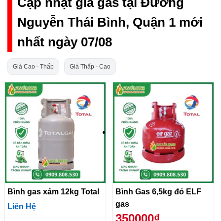
Cập nhật giá gas tại Đường
Nguyễn Thái Bình, Quận 1 mới
nhất ngày 07/08
Giá Cao - Thấp
Giá Thấp - Cao
Bình gas xám 12kg Total
Bình Gas 6,5kg đỏ ELF
gas
Liên Hệ
350000₫