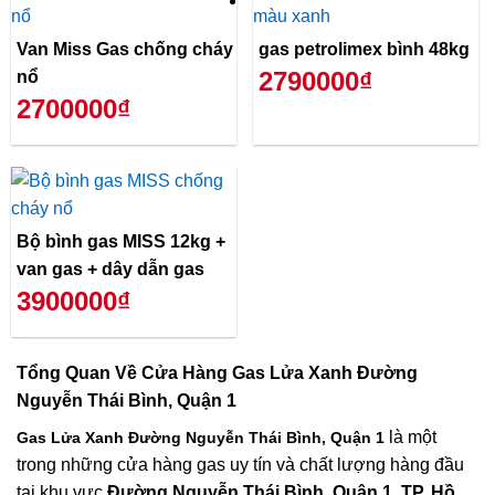
Van Miss Gas chống cháy
gas petrolimex bình 48kg
2790000₫
nổ
2700000₫
Bộ bình gas MISS 12kg +
van gas + dây dẫn gas
3900000₫
Tổng Quan Về
Cửa Hàng Gas Lửa Xanh Đường
Nguyễn Thái Bình, Quận 1
là một
Gas Lửa Xanh Đường Nguyễn Thái Bình, Quận 1
trong những cửa hàng gas uy tín và chất lượng hàng đầu
tại khu vực
Đường Nguyễn Thái Bình, Quận 1
,
TP. Hồ