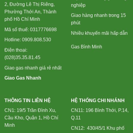
2, Đường Lê Thị Riêng,
nghiệp
Phường Thới An, Thành
Giao hàng nhanh trong 15
phố Hồ Chí Minh
phút
Mã số thuế: 0317776698
Nhiều khuyến mãi hấp dẫn
Hotline: 0909.808.530
Gas Bình Minh
Điện thoại:
(028)35.35.81.45
Giao gas nhanh giá rẻ nhất
Giao Gas Nhanh
THÔNG TIN LIÊN HỆ
HỆ THỐNG CHI NHÁNH
CN1: 19/5 Trần Đình Xu,
CN11: 196 Bình Thới, P.14,
Cầu Kho, Quận 1, Hồ Chí
Q.11
Minh
CN12: 430/45/1 Khu phố