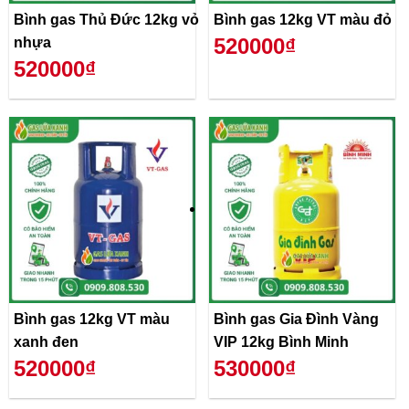
Bình gas Thủ Đức 12kg vỏ
Bình gas 12kg VT màu đỏ
520000₫
nhựa
520000₫
Bình gas 12kg VT màu
Bình gas Gia Đình Vàng
xanh đen
VIP 12kg Bình Minh
520000₫
530000₫