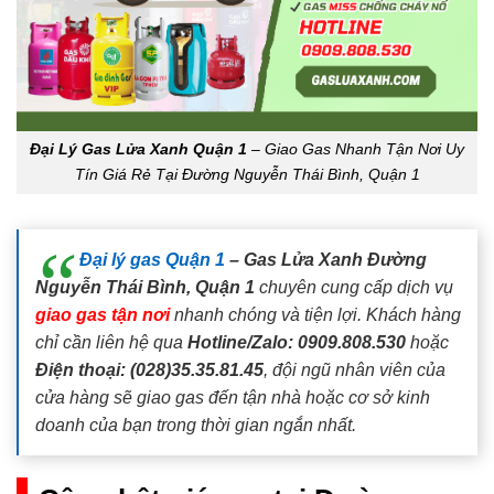
Đại Lý Gas Lửa Xanh Quận 1
– Giao Gas Nhanh Tận Nơi Uy
Tín Giá Rẻ Tại Đường Nguyễn Thái Bình, Quận 1
Đại lý gas Quận 1
– Gas Lửa Xanh Đường
Nguyễn Thái Bình, Quận 1
chuyên cung cấp dịch vụ
giao gas tận nơi
nhanh chóng và tiện lợi. Khách hàng
chỉ cần liên hệ qua
Hotline/Zalo: 0909.808.530
hoặc
Điện thoại: (028)35.35.81.45
, đội ngũ nhân viên của
cửa hàng sẽ giao gas đến tận nhà hoặc cơ sở kinh
doanh của bạn trong thời gian ngắn nhất.