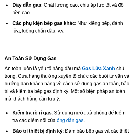
Dây dẫn gas
: Chất lượng cao, chịu áp lực tốt và độ
bền cao.
Các phụ kiện bếp gas khác
: Như kiềng bếp, đánh
lửa, kiếng chắn dầu, v.v.
An Toàn Sử Dụng Gas
An toàn luôn là yếu tố hàng đầu mà
Gas Lửa Xanh
chú
trọng. Cửa hàng thường xuyên tổ chức các buổi tư vấn và
hướng dẫn khách hàng về cách sử dụng gas an toàn, bảo
trì và kiểm tra bếp gas định kỳ. Một số biện pháp an toàn
mà khách hàng cần lưu ý:
Kiểm tra rò rỉ gas
: Sử dụng nước xà phòng để kiểm
tra các điểm nối của
ống dẫn gas
.
Bảo trì thiết bị định kỳ
: Đảm bảo bếp gas và các thiết