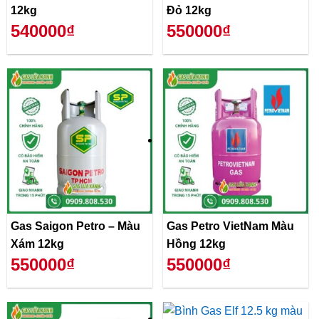
12kg
Đỏ 12kg
540000₫
550000₫
Gas Saigon Petro – Màu
Gas Petro VietNam Màu
Xám 12kg
Hồng 12kg
550000₫
550000₫