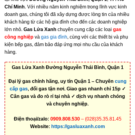
Chí Minh
. Với nhiều năm kinh nghiệm trong lĩnh vực kinh
doanh gas, chúng tôi đã xây dựng được lòng tin của nhiều
khách hàng từ các hộ gia đình cho đến các doanh nghiệp
lớn nhỏ.
Gas Lửa Xanh
chuyên cung cấp các loại
gas
công nghiệp
và
gas gia đình
, cùng với các thiết bị và phụ
kiện bếp gas, đảm bảo đáp ứng mọi nhu cầu của khách
hàng.
Gas Lửa Xanh Đường Nguyễn Thái Bình, Quận 1
Đại lý gas chính hãng, uy tín Quận 1 – Chuyên
cung
cấp gas
, đổi gas tận nơi. Giao gas nhanh chỉ 15p ✓
Cân gas và đo rò rỉ tại nhà ✓ dịch vụ nhanh chóng
và chuyên nghiệp.
Điện thoại/zalo:
0909.808.530
– (028)35.35.81.45
Website:
https://gasluaxanh.com