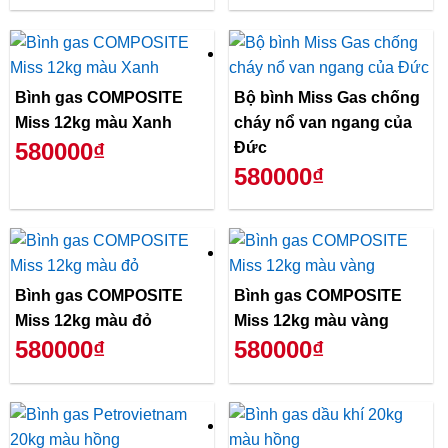
Bình gas COMPOSITE
Bộ bình Miss Gas chống
Miss 12kg màu Xanh
cháy nổ van ngang của
580000₫
Đức
580000₫
Bình gas COMPOSITE
Bình gas COMPOSITE
Miss 12kg màu đỏ
Miss 12kg màu vàng
580000₫
580000₫