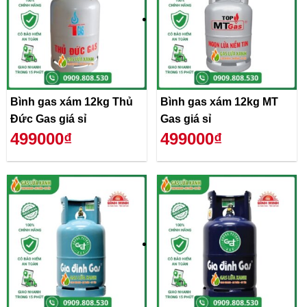
Bình gas xám 12kg Thủ
Bình gas xám 12kg MT
Đức Gas giá sỉ
Gas giá sỉ
499000₫
499000₫