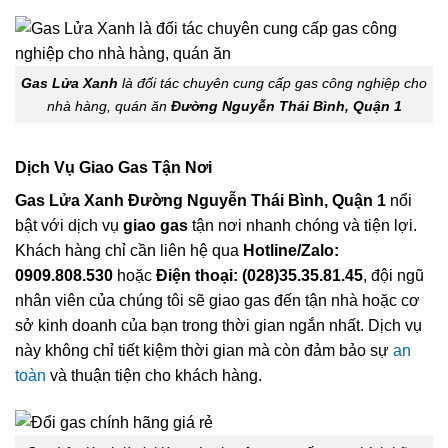
Gas Lửa Xanh
là đối tác chuyên cung cấp gas công nghiệp cho
nhà hàng, quán ăn
Đường Nguyễn Thái Bình, Quận 1
Dịch Vụ Giao Gas Tận Nơi
Gas Lửa Xanh Đường Nguyễn Thái Bình, Quận 1
nổi
bật với dịch vụ
giao gas
tận nơi nhanh chóng và tiện lợi.
Khách hàng chỉ cần liên hệ qua
Hotline/Zalo:
0909.808.530
hoặc
Điện thoại: (028)35.35.81.45
, đội ngũ
nhân viên của chúng tôi sẽ giao gas đến tận nhà hoặc cơ
sở kinh doanh của bạn trong thời gian ngắn nhất. Dịch vụ
này không chỉ tiết kiệm thời gian mà còn đảm bảo sự
an
toàn
và thuận tiện cho khách hàng.