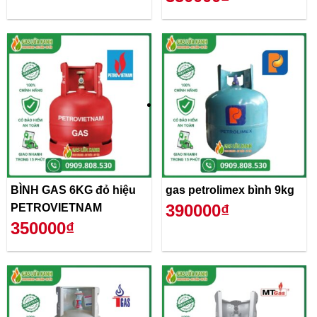
BÌNH GAS 6KG đỏ hiệu
gas petrolimex bình 9kg
390000₫
PETROVIETNAM
350000₫