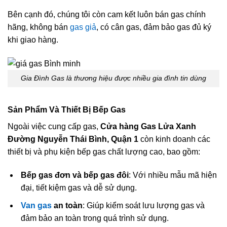
Bên cạnh đó, chúng tôi còn cam kết luôn bán gas chính
hãng, không bán
gas giả
, có cân gas, đảm bảo gas đủ ký
khi giao hàng.
Gia Đình Gas là thương hiệu được nhiều gia đình tin dùng
Sản Phẩm Và Thiết Bị Bếp Gas
Ngoài việc cung cấp gas,
Cửa hàng Gas Lửa Xanh
Đường Nguyễn Thái Bình, Quận 1
còn kinh doanh các
thiết bị và phụ kiện bếp gas chất lượng cao, bao gồm:
Bếp gas đơn và bếp gas đôi
: Với nhiều mẫu mã hiện
đại, tiết kiệm gas và dễ sử dụng.
Van gas
an toàn
: Giúp kiểm soát lưu lượng gas và
đảm bảo an toàn trong quá trình sử dụng.