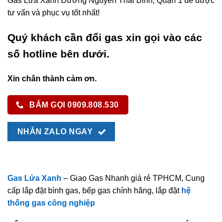
Gas Lửa Xanh Đường Nguyễn Thái Bình, Quận 1 để được
tư vấn và phục vụ tốt nhất!
Quý khách cần đổi gas xin gọi vào các
số hotline bên dưới.
Xin chân thành cảm ơn.
BẤM GỌI 0909.808.530
NHẮN ZALO NGAY
Gas Lửa Xanh
– Giao Gas Nhanh giá rẻ TPHCM, Cung
cấp lắp đặt bình gas, bếp gas chính hãng, lắp đặt
hệ
thống gas công nghiệp