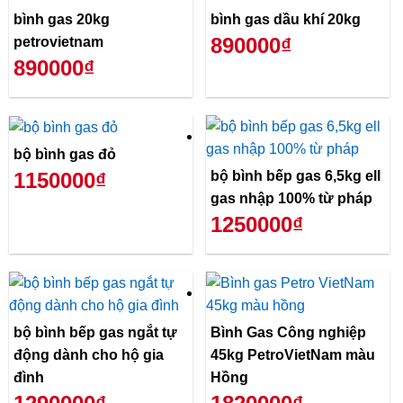
bình gas 20kg
bình gas dầu khí 20kg
890000₫
petrovietnam
890000₫
bộ bình gas đỏ
bộ bình bếp gas 6,5kg ell
1150000₫
gas nhập 100% từ pháp
1250000₫
bộ bình bếp gas ngắt tự
Bình Gas Công nghiệp
động dành cho hộ gia
45kg PetroVietNam màu
đình
Hồng