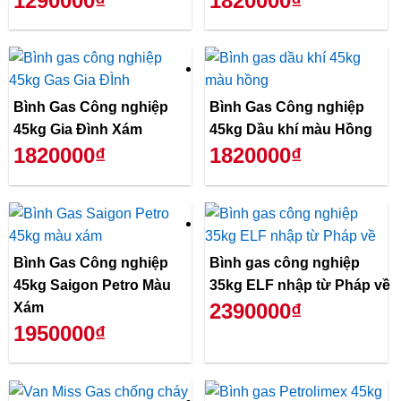
1290000₫
1820000₫
Bình Gas Công nghiệp
Bình Gas Công nghiệp
45kg Gia Đình Xám
45kg Dầu khí màu Hồng
1820000₫
1820000₫
Bình Gas Công nghiệp
Bình gas công nghiệp
45kg Saigon Petro Màu
35kg ELF nhập từ Pháp về
2390000₫
Xám
1950000₫