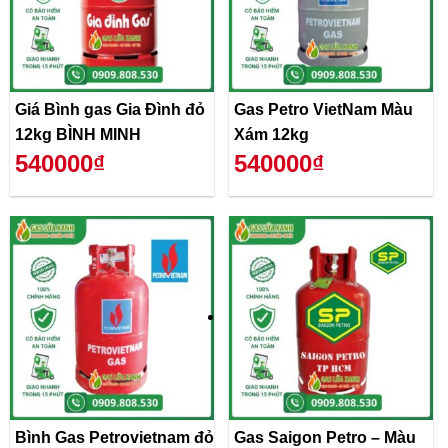
Giá Bình gas Gia Đình đỏ
Gas Petro VietNam Màu
12kg BÌNH MINH
Xám 12kg
540000₫
540000₫
Bình Gas Petrovietnam đỏ
Gas Saigon Petro – Màu