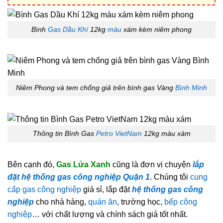
Bình
Gas Dầu Khí
12kg
màu
xám kèm niêm phong
Niêm Phong và tem chống giả trên bình gas Vàng
Bình Minh
Thông tin Bình Gas
Petro VietNam
12kg màu xám
Bên cạnh đó,
Gas Lửa Xanh
cũng là đơn vị chuyện
lắp
đặt hệ thống gas công nghiệp Quận 1
. Chúng tôi
cung
cấp gas công nghiệp
giá sỉ, lắp đặt
hệ thống gas công
nghiệp
cho nhà hàng,
quán ăn
, trường học,
bếp công
nghiệp
… với chất lượng và chính sách giá tốt nhất.