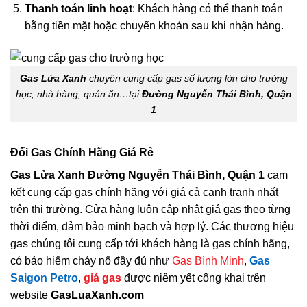
Thanh toán linh hoạt
: Khách hàng có thể thanh toán
bằng tiền mặt hoặc chuyển khoản sau khi nhận hàng.
Gas Lửa Xanh
chuyên cung cấp gas số lượng lớn cho trường
học, nhà hàng, quán ăn…tại
Đường Nguyễn Thái Bình, Quận
1
Đổi Gas Chính Hãng Giá Rẻ
Gas Lửa Xanh Đường Nguyễn Thái Bình, Quận 1
cam
kết cung cấp gas chính hãng với giá cả cạnh tranh nhất
trên thị trường. Cửa hàng luôn cập nhật giá gas theo từng
thời điểm, đảm bảo minh bạch và hợp lý. Các thương hiệu
gas chúng tôi cung cấp tới khách hàng là gas chính hãng,
có bảo hiểm cháy nổ đầy đủ như
Gas Bình Minh
,
Gas
Saigon Petro
,
giá gas
được niêm yết công khai trên
website
GasLuaXanh.com