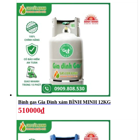
Bình gas Gia Đình xám BÌNH MINH 12KG
510000₫