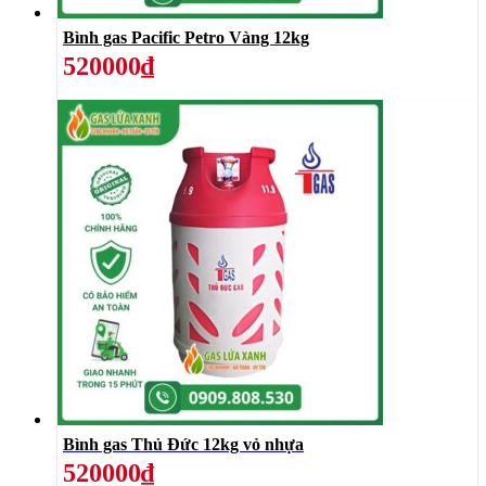
Bình gas Pacific Petro Vàng 12kg
520000₫
Bình gas Thủ Đức 12kg vỏ nhựa
520000₫