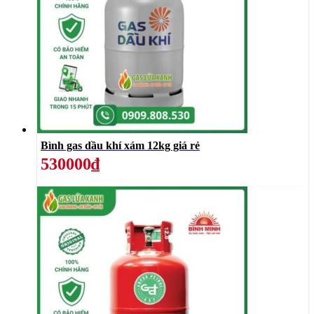
Bình gas dầu khí xám 12kg giá rẻ
530000₫