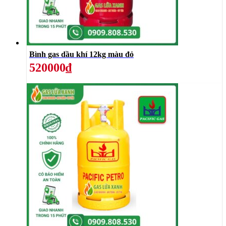
Bình gas dầu khí 12kg màu đỏ
520000₫