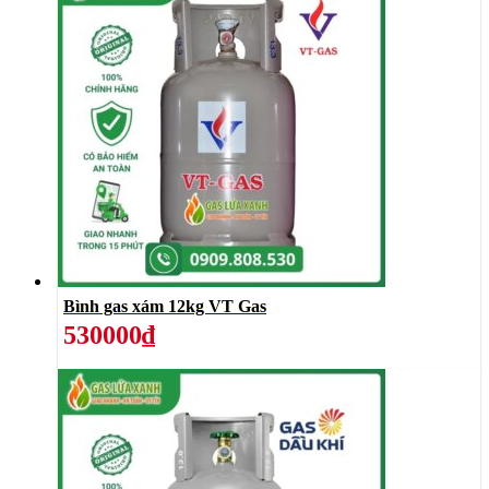
Bình gas xám 12kg VT Gas
530000₫