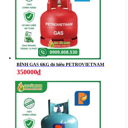
BÌNH GAS 6KG đỏ hiệu PETROVIETNAM
350000₫