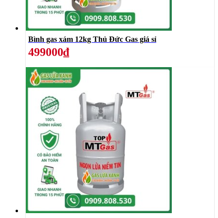
Bình gas xám 12kg Thủ Đức Gas giá sỉ
499000₫