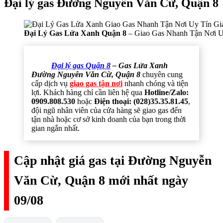
Đại lý gas Đường Nguyễn Văn Cừ, Quận 8
Đại Lý Gas Lửa Xanh Quận 8
– Giao Gas Nhanh Tận Nơi U
Đại lý gas Quận 8
– Gas Lửa Xanh
Đường Nguyễn Văn Cừ, Quận 8
chuyên cung
cấp dịch vụ
giao gas tận nơi
nhanh chóng và tiện
lợi. Khách hàng chỉ cần liên hệ qua
Hotline/Zalo:
0909.808.530
hoặc
Điện thoại: (028)35.35.81.45
,
đội ngũ nhân viên của cửa hàng sẽ giao gas đến
tận nhà hoặc cơ sở kinh doanh của bạn trong thời
gian ngắn nhất.
Cập nhật giá gas tại Đường Nguyễn
Văn Cừ, Quận 8 mới nhất ngày
09/08