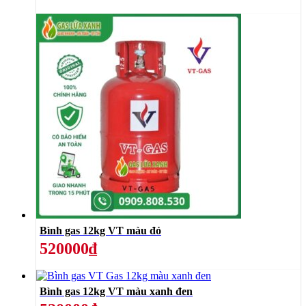
Bình gas 12kg VT màu đỏ
520000₫
Bình gas 12kg VT màu xanh đen