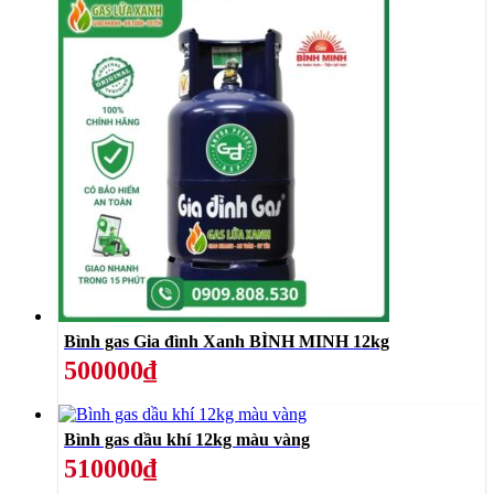
Bình gas Gia đình Xanh BÌNH MINH 12kg
500000₫
Bình gas dầu khí 12kg màu vàng
510000₫