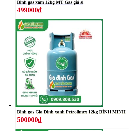
Bình gas xám 12kg MT Gas giá sỉ
499000₫
Bình gas Gia Đình xanh Petrolimex 12kg BÌNH MINH
500000₫