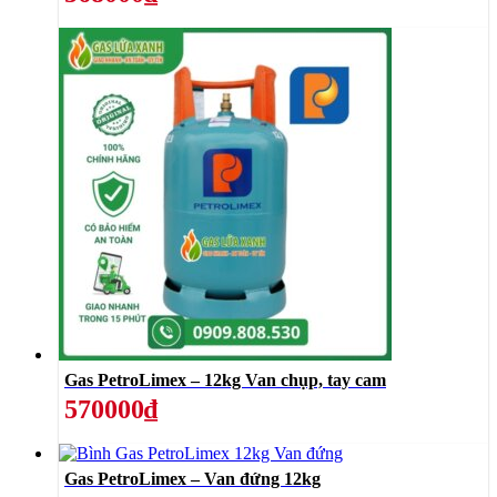
Gas PetroLimex – 12kg Van chụp, tay cam
570000₫
Gas PetroLimex – Van đứng 12kg