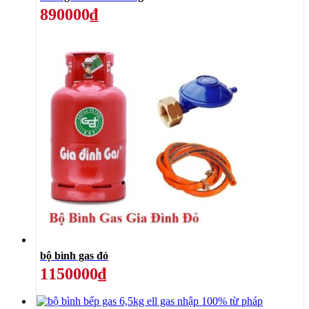
890000₫
bộ bình gas đỏ
1150000₫