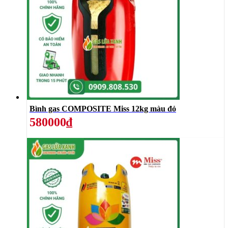
Bình gas COMPOSITE Miss 12kg màu đỏ
580000₫