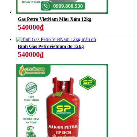
Gas Petro VietNam Màu Xám 12kg
540000₫
Bình Gas Petrovietnam đỏ 12kg
540000₫