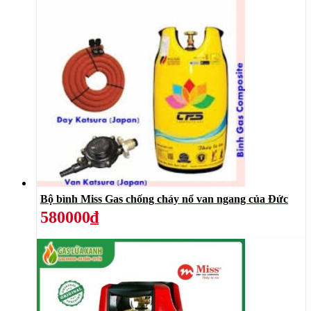
Bộ bình Miss Gas chống cháy nổ van ngang của Đức
580000₫