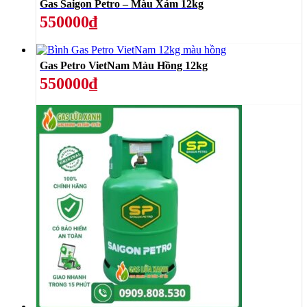
Gas Saigon Petro – Màu Xám 12kg
550000₫
Gas Petro VietNam Màu Hồng 12kg
550000₫