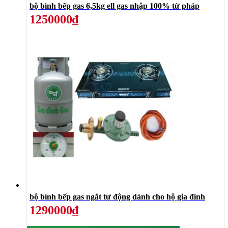
bộ bình bếp gas 6,5kg ell gas nhập 100% từ pháp
1250000₫
bộ bình bếp gas ngắt tự động dành cho hộ gia đình
1290000₫