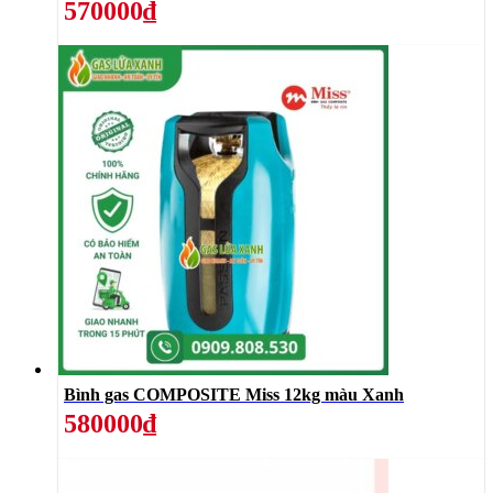
570000₫
Bình gas COMPOSITE Miss 12kg màu Xanh
580000₫