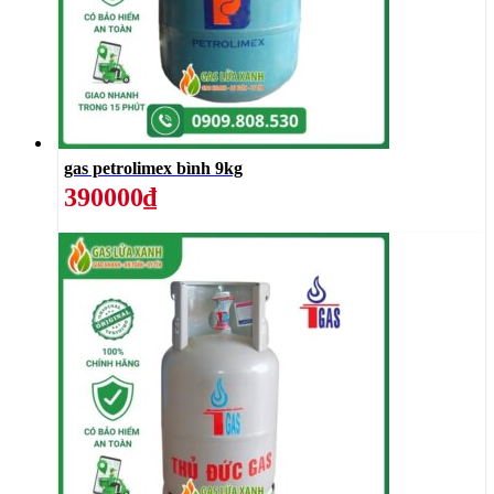
gas petrolimex bình 9kg
390000₫