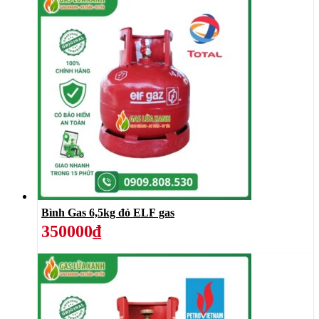
Bình Gas 6,5kg đỏ ELF gas
350000₫