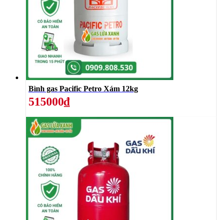
Bình gas Pacific Petro Xám 12kg
515000₫