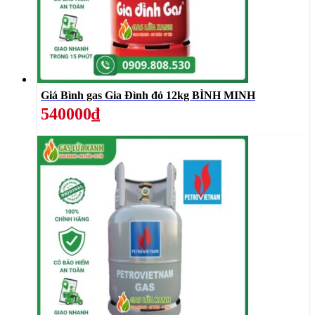
Giá Bình gas Gia Đình đỏ 12kg BÌNH MINH
540000₫