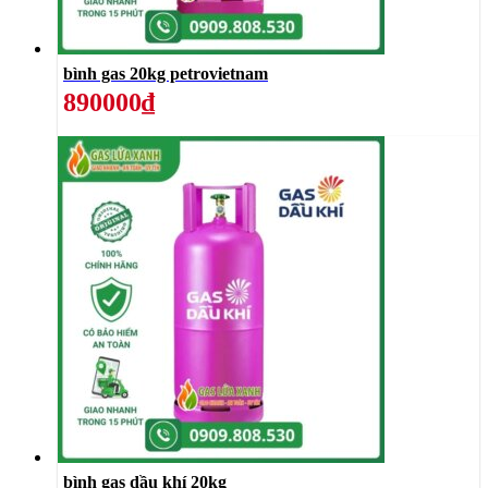
bình gas 20kg petrovietnam
890000₫
bình gas dầu khí 20kg