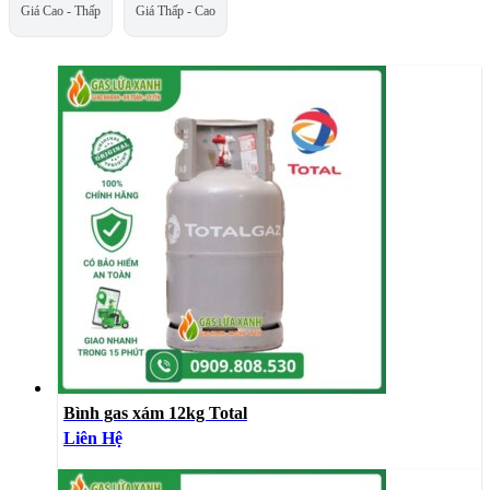
Giá Cao - Thấp
Giá Thấp - Cao
Bình gas xám 12kg Total
Liên Hệ