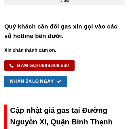
Thạnh
Quý khách cần đổi gas xin gọi vào các
số hotline bên dưới.
Xin chân thành cảm ơn.
BẤM GỌI 0909.808.530
NHẮN ZALO NGAY
Cập nhật giá gas tại Đường
Nguyễn Xí, Quận Bình Thạnh