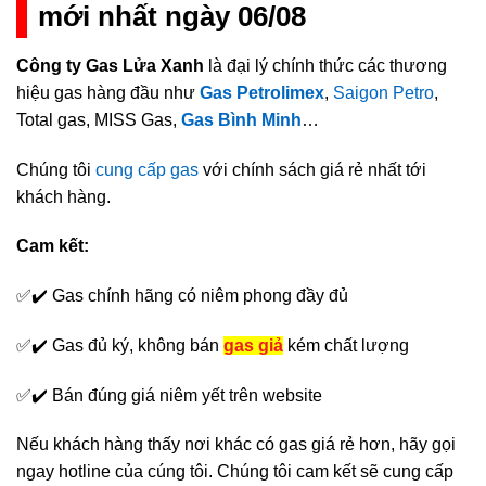
mới nhất ngày 06/08
Công ty Gas Lửa Xanh
là đại lý chính thức các thương
hiệu gas hàng đầu như
Gas Petrolimex
,
Saigon Petro
,
Total gas, MISS Gas,
Gas Bình Minh
…
Chúng tôi
cung cấp gas
với chính sách giá rẻ nhất tới
khách hàng.
Cam kết:
✅✔️ Gas chính hãng có niêm phong đầy đủ
✅✔️ Gas đủ ký, không bán
gas giả
kém chất lượng
✅✔️ Bán đúng giá niêm yết trên website
Nếu khách hàng thấy nơi khác có gas giá rẻ hơn, hãy gọi
ngay hotline của cúng tôi. Chúng tôi cam kết sẽ cung cấp