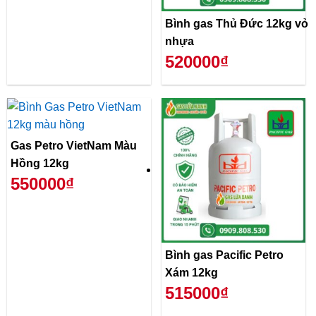
Bình gas Thủ Đức 12kg vỏ
nhựa
520000₫
Gas Petro VietNam Màu
Hồng 12kg
550000₫
Bình gas Pacific Petro
Xám 12kg
515000₫