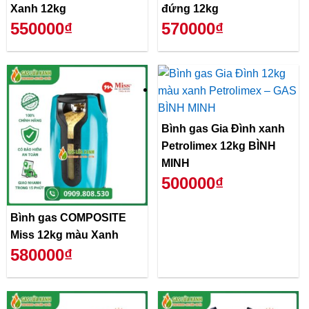
Xanh 12kg
đứng 12kg
550000₫
570000₫
Bình gas Gia Đình xanh
Petrolimex 12kg BÌNH
MINH
500000₫
Bình gas COMPOSITE
Miss 12kg màu Xanh
580000₫