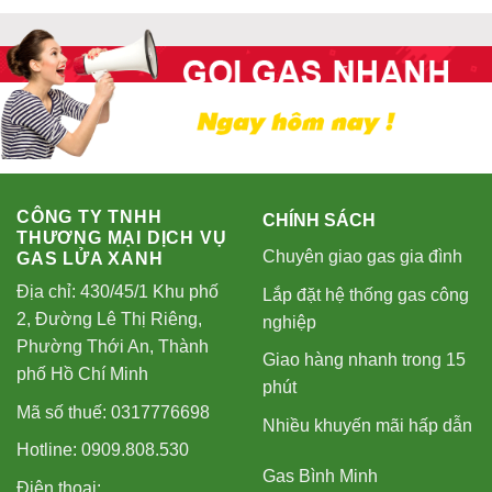
CÔNG TY TNHH
CHÍNH SÁCH
THƯƠNG MẠI DỊCH VỤ
Chuyên giao gas gia đình
GAS LỬA XANH
Địa chỉ: 430/45/1 Khu phố
Lắp đặt hệ thống gas công
2, Đường Lê Thị Riêng,
nghiệp
Phường Thới An, Thành
Giao hàng nhanh trong 15
phố Hồ Chí Minh
phút
Mã số thuế: 0317776698
Nhiều khuyến mãi hấp dẫn
Hotline: 0909.808.530
Gas Bình Minh
Điện thoại: