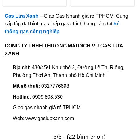
Gas Lửa Xanh
– Giao Gas Nhanh giá rẻ TPHCM, Cung
cấp lắp đặt bình gas, bếp gas chính hãng, lắp đặt
hệ
thống gas công nghiệp
CÔNG TY TNHH THƯƠNG MẠI DỊCH VỤ GAS LỬA
XANH
Địa chỉ:
430/45/1 Khu phố 2, Đường Lê Thị Riêng,
Phường Thới An, Thành phố Hồ Chí Minh
Mã số thuế:
0317776698
Hotline:
0909.808.530
Giao gas nhanh giá rẻ TPHCM
Web: www.gasluaxanh.com
5/5 - (22 bình chọn)