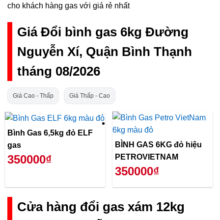
cho khách hàng gas với giá rẻ nhất
Giá Đổi bình gas 6kg Đường
Nguyễn Xí, Quận Bình Thạnh
tháng 08/2026
Giá Cao - Thấp
Giá Thấp - Cao
Bình Gas 6,5kg đỏ ELF
BÌNH GAS 6KG đỏ hiệu
gas
PETROVIETNAM
350000₫
350000₫
Cửa hàng đổi gas xám 12kg