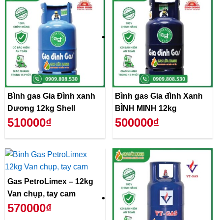
Bình gas Gia Đình xanh
Bình gas Gia đình Xanh
Dương 12kg Shell
BÌNH MINH 12kg
510000₫
500000₫
Gas PetroLimex – 12kg
Van chụp, tay cam
570000₫