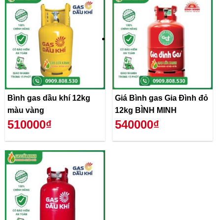
Bình gas dầu khí 12kg
Giá Bình gas Gia Đình đỏ
màu vàng
12kg BÌNH MINH
510000₫
540000₫