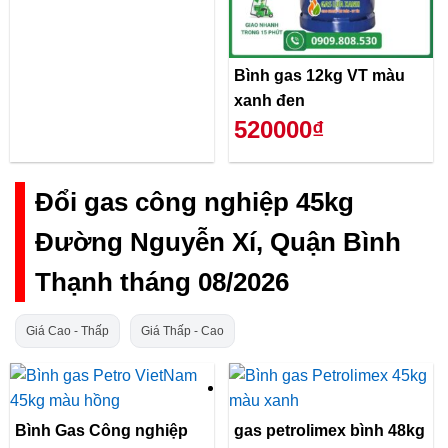
Bình gas 12kg VT màu
xanh đen
520000₫
Đổi gas công nghiệp 45kg
Đường Nguyễn Xí, Quận Bình
Thạnh tháng 08/2026
Giá Cao - Thấp
Giá Thấp - Cao
Bình Gas Công nghiệp
gas petrolimex bình 48kg