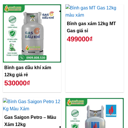
Bình gas xám 12kg MT
Gas giá sỉ
499000₫
Bình gas dầu khí xám
12kg giá rẻ
530000₫
Gas Saigon Petro – Màu
Xám 12kg