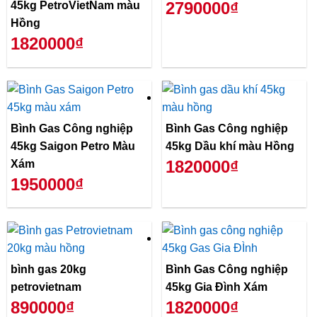
2790000₫
45kg PetroVietNam màu
Hồng
1820000₫
Bình Gas Công nghiệp
Bình Gas Công nghiệp
45kg Saigon Petro Màu
45kg Dầu khí màu Hồng
1820000₫
Xám
1950000₫
bình gas 20kg
Bình Gas Công nghiệp
petrovietnam
45kg Gia Đình Xám
890000₫
1820000₫