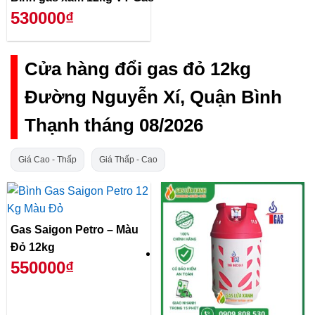
530000₫
Cửa hàng đổi gas đỏ 12kg
Đường Nguyễn Xí, Quận Bình
Thạnh tháng 08/2026
Giá Cao - Thấp
Giá Thấp - Cao
Gas Saigon Petro – Màu
Đỏ 12kg
550000₫