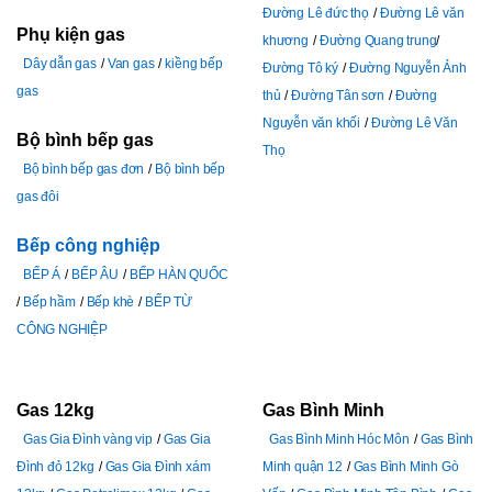
Đường Lê đức thọ
Đường Lê văn
Phụ kiện gas
khương
Đường Quang trung
Dây dẫn gas
Van gas
kiềng bếp
Đường Tô ký
Đường Nguyễn Ảnh
gas
thủ
Đường Tân sơn
Đường
Nguyễn văn khối
Đường Lê Văn
Bộ bình bếp gas
Thọ
Bộ bình bếp gas đơn
Bộ bình bếp
gas đôi
Bếp công nghiệp
BẾP Á
BẾP ÂU
BẾP HÀN QUỐC
Bếp hầm
Bếp khè
BẾP TỪ
CÔNG NGHIỆP
Gas 12kg
Gas Bình Minh
Gas Gia Đình vàng vip
Gas Gia
Gas Bình Minh Hóc Môn
Gas Bình
Đình đỏ 12kg
Gas Gia Đình xám
Minh quận 12
Gas Bình Minh Gò