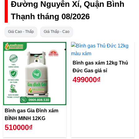
Đường Nguyễn Xí, Quận Bình
Thạnh tháng 08/2026
Giá Cao - Thấp
Giá Thấp - Cao
Bình gas xám 12kg Thủ
Đức Gas giá sỉ
499000₫
Bình gas Gia Đình xám
BÌNH MINH 12KG
510000₫