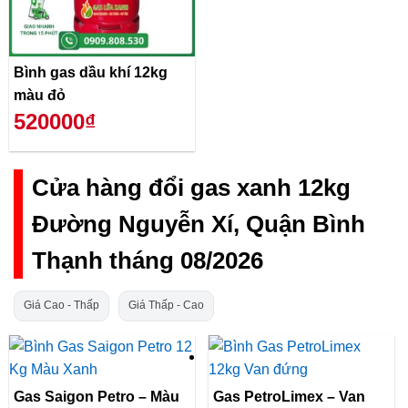
Bình gas dầu khí 12kg
màu đỏ
520000₫
Cửa hàng đổi gas xanh 12kg
Đường Nguyễn Xí, Quận Bình
Thạnh tháng 08/2026
Giá Cao - Thấp
Giá Thấp - Cao
Gas Saigon Petro – Màu
Gas PetroLimex – Van