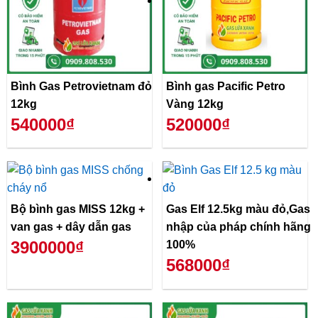
Bình Gas Petrovietnam đỏ
Bình gas Pacific Petro
12kg
Vàng 12kg
540000₫
520000₫
Bộ bình gas MISS 12kg +
Gas Elf 12.5kg màu đỏ,Gas
van gas + dây dẫn gas
nhập của pháp chính hãng
3900000₫
100%
568000₫