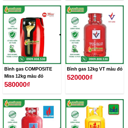
Bình gas COMPOSITE
Bình gas 12kg VT màu đỏ
520000₫
Miss 12kg màu đỏ
580000₫