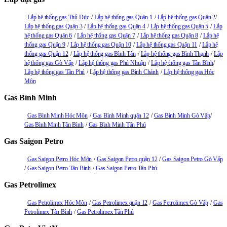
Lắp hệ thống gas Thủ Đức
Lắp hệ thống gas Quận 1
Lắp hệ thống gas Quận 2
Lắp hệ thống gas Quận 3
Lắp hệ thống gas Quận 4
Lắp hệ thống gas Quận 5
Lắp
hệ thống gas Quận 6
Lắp hệ thống gas Quận 7
Lắp hệ thống gas Quận 8
Lắp hệ
thống gas Quận 9
Lắp hệ thống gas Quận 10
Lắp hệ thống gas Quận 11
Lắp hệ
thống gas Quận 12
Lắp hệ thống gas Bình Tân
Lắp hệ thống gas Bình Thạnh
Lắp
hệ thống gas Gò Vấp
Lắp hệ thống gas Phú Nhuận
Lắp hệ thống gas Tân Bình
Lắp hệ thống gas Tân Phú
L
ắp hệ thống gas Bình Chánh
Lắp hệ thống gas Hóc
Môn
Gas Bình Minh
Gas Bình Minh Hóc Môn
Gas Bình Minh quận 12
Gas Bình Minh Gò Vấp
Gas Bình Minh Tân Bình
Gas Bình Minh Tân Phú
Gas Saigon Petro
Gas Saigon Petro Hóc Môn
Gas Saigon Petro quận 12
Gas Saigon Petro Gò Vấp
Gas Saigon Petro Tân Bình
Gas Saigon Petro Tân Phú
Gas Petrolimex
Gas Petrolimex Hóc Môn
Gas Petrolimex quận 12
Gas Petrolimex Gò Vấp
Gas
Petrolimex Tân Bình
Gas Petrolimex Tân Phú