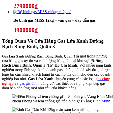
2790000₫
Bộ bình gas MISS 12kg + van gas + dây dẫn gas
3900000₫
Tổng Quan Về
Cửa Hàng Gas Lửa Xanh Đường
Rạch Bùng Binh, Quận 3
là một trong những
Gas Lửa Xanh Đường Rạch Bùng Binh, Quận 3
cửa hàng gas uy tín và chất lượng hàng đầu tại khu vực
Đường
Rạch Bùng Binh, Quận 3
,
TP. Hồ Chí Minh
. Với nhiều năm kinh
nghiệm trong lĩnh vực kinh doanh gas, chúng tôi đã xây dựng được
lòng tin của nhiều khách hàng từ các hộ gia đình cho đến các doanh
nghiệp lớn nhỏ.
Gas Lửa Xanh
chuyên cung cấp các loại
gas công
nghiệp
và
gas gia đình
, cùng với các thiết bị và phụ kiện bếp gas,
đảm bảo đáp ứng mọi nhu cầu của khách hàng.
Niêm Phong và tem chống giả trên bình gas Vàng
Bình Minh