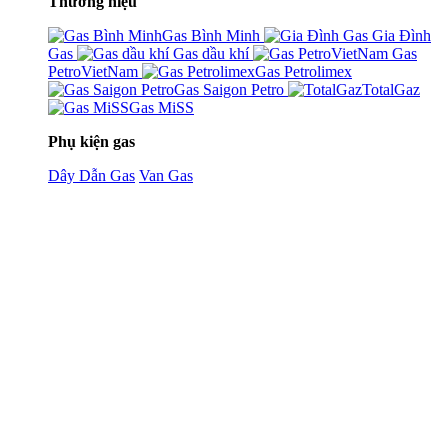
Thương hiệu
Gas Bình Minh
Gia Đình
Gas
Gas dầu khí
Gas
PetroVietNam
Gas Petrolimex
Gas Saigon Petro
TotalGaz
Gas MiSS
Phụ kiện gas
Dây Dẫn Gas
Van Gas