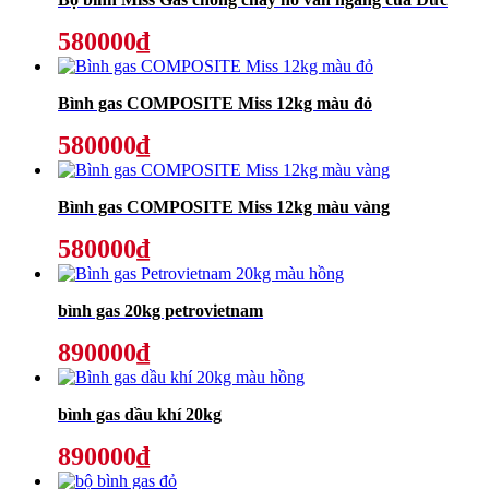
580000₫
Bình gas COMPOSITE Miss 12kg màu đỏ
580000₫
Bình gas COMPOSITE Miss 12kg màu vàng
580000₫
bình gas 20kg petrovietnam
890000₫
bình gas dầu khí 20kg
890000₫