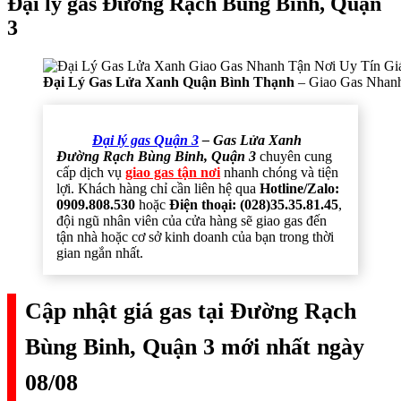
Đại lý gas Đường Rạch Bùng Binh, Quận
3
Đại Lý Gas Lửa Xanh Quận Bình Thạnh
– Giao Gas Nhanh
Đại lý gas Quận 3
– Gas Lửa Xanh
Đường Rạch Bùng Binh, Quận 3
chuyên cung
cấp dịch vụ
giao gas tận nơi
nhanh chóng và tiện
lợi. Khách hàng chỉ cần liên hệ qua
Hotline/Zalo:
0909.808.530
hoặc
Điện thoại: (028)35.35.81.45
,
đội ngũ nhân viên của cửa hàng sẽ giao gas đến
tận nhà hoặc cơ sở kinh doanh của bạn trong thời
gian ngắn nhất.
Cập nhật giá gas tại Đường Rạch
Bùng Binh, Quận 3 mới nhất ngày
08/08