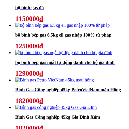
bộ bình gas đỏ
1150000₫
bộ bình bếp gas 6,5kg ell gas nhập 100% từ pháp
1250000₫
bộ bình bếp gas ngắt tự động dành cho hộ gia đình
1290000₫
Bình Gas Công nghiệp 45kg PetroVietNam màu Hồng
1820000₫
Bình Gas Công nghiệp 45kg Gia Đình Xám
1820000₫