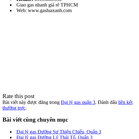
Giao gas nhanh giá rẻ TPHCM
Web: www.gasluaxanh.com
Rate this post
Bài viết này được đăng trong
Đại lý gas quận 3
. Đánh dấu
liên kết
thường trực
.
Bài viết cùng chuyên mục
Đại lý gas Đường Sư Thiện Chiếu, Quận 3
Đại lý gas Đường Lý Thái Tổ, Quận 3