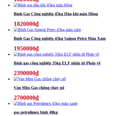
Bình Gas Công nghiệp 45kg Dầu khí màu Hồng
1820000₫
Bình Gas Công nghiệp 45kg Saigon Petro Màu Xám
1950000₫
Bình gas công nghiệp 35kg ELF nhập từ Pháp về
2390000₫
Van Miss Gas chống cháy nổ
2700000₫
gas petrolimex bình 48kg