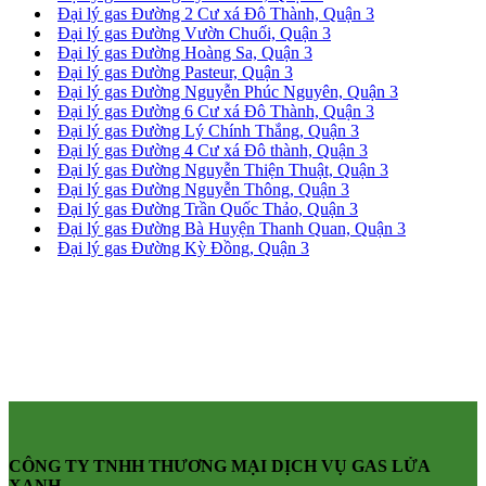
Đại lý gas Đường 2 Cư xá Đô Thành, Quận 3
Đại lý gas Đường Vườn Chuối, Quận 3
Đại lý gas Đường Hoàng Sa, Quận 3
Đại lý gas Đường Pasteur, Quận 3
Đại lý gas Đường Nguyễn Phúc Nguyên, Quận 3
Đại lý gas Đường 6 Cư xá Đô Thành, Quận 3
Đại lý gas Đường Lý Chính Thắng, Quận 3
Đại lý gas Đường 4 Cư xá Đô thành, Quận 3
Đại lý gas Đường Nguyễn Thiện Thuật, Quận 3
Đại lý gas Đường Nguyễn Thông, Quận 3
Đại lý gas Đường Trần Quốc Thảo, Quận 3
Đại lý gas Đường Bà Huyện Thanh Quan, Quận 3
Đại lý gas Đường Kỳ Đồng, Quận 3
CÔNG TY TNHH THƯƠNG MẠI DỊCH VỤ GAS LỬA
XANH