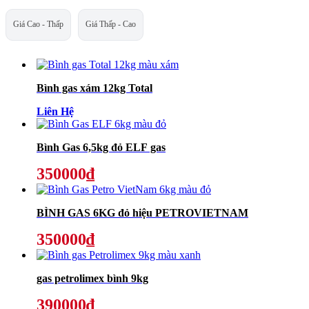
Giá Cao - Thấp
Giá Thấp - Cao
Bình gas xám 12kg Total
Liên Hệ
Bình Gas 6,5kg đỏ ELF gas
350000₫
BÌNH GAS 6KG đỏ hiệu PETROVIETNAM
350000₫
gas petrolimex bình 9kg
390000₫