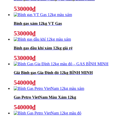
530000₫
Bình gas xám 12kg VT Gas
530000₫
Bình gas dầu khí xám 12kg giá rẻ
530000₫
Giá Bình gas Gia Đình đỏ 12kg BÌNH MINH
540000₫
Gas Petro VietNam Màu Xám 12kg
540000₫