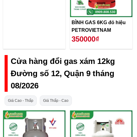
BÌNH GAS 6KG đỏ hiệu
PETROVIETNAM
350000₫
Cửa hàng đổi gas xám 12kg
Đường số 12, Quận 9 tháng
08/2026
Giá Cao - Thấp
Giá Thấp - Cao