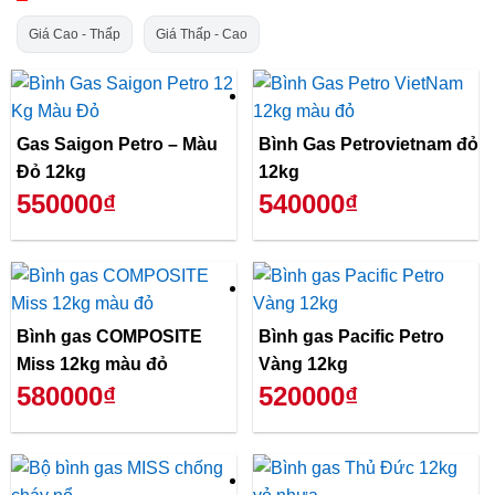
Giá Cao - Thấp
Giá Thấp - Cao
Gas Saigon Petro – Màu
Bình Gas Petrovietnam đỏ
Đỏ 12kg
12kg
550000₫
540000₫
Bình gas COMPOSITE
Bình gas Pacific Petro
Miss 12kg màu đỏ
Vàng 12kg
580000₫
520000₫