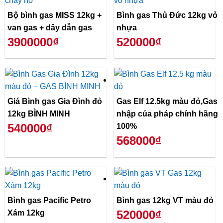
Bộ bình gas MISS 12kg +
Bình gas Thủ Đức 12kg vỏ
van gas + dây dẫn gas
nhựa
3900000₫
520000₫
Giá Bình gas Gia Đình đỏ
Gas Elf 12.5kg màu đỏ,Gas
12kg BÌNH MINH
nhập của pháp chính hãng
540000₫
100%
568000₫
Bình gas Pacific Petro
Bình gas 12kg VT màu đỏ
520000₫
Xám 12kg