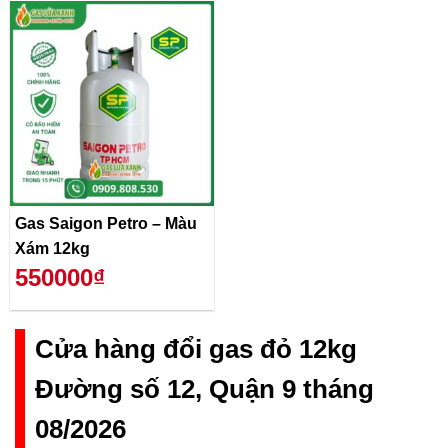
Gas Saigon Petro – Màu
Xám 12kg
550000₫
Cửa hàng đổi gas đỏ 12kg
Đường số 12, Quận 9 tháng
08/2026