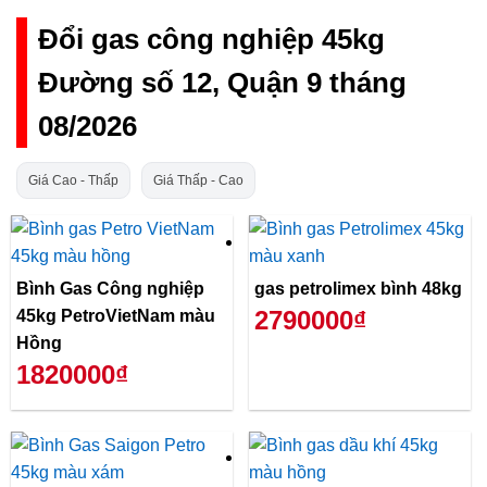
Đổi gas công nghiệp 45kg
Đường số 12, Quận 9 tháng
08/2026
Giá Cao - Thấp
Giá Thấp - Cao
Bình Gas Công nghiệp
gas petrolimex bình 48kg
2790000₫
45kg PetroVietNam màu
Hồng
1820000₫