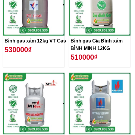
Bình gas xám 12kg VT Gas
Bình gas Gia Đình xám
530000₫
BÌNH MINH 12KG
510000₫