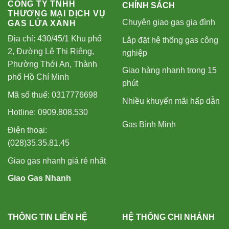
CÔNG TY TNHH
CHÍNH SÁCH
THƯƠNG MẠI DỊCH VỤ
Chuyên giao gas gia đình
GAS LỬA XANH
Địa chỉ: 430/45/1 Khu phố
Lắp đặt hệ thống gas công
2, Đường Lê Thị Riêng,
nghiệp
Phường Thới An, Thành
Giao hàng nhanh trong 15
phố Hồ Chí Minh
phút
Mã số thuế: 0317776698
Nhiều khuyến mãi hấp dẫn
Hotline: 0909.808.530
Gas Bình Minh
Điện thoại:
(028)35.35.81.45
Giao gas nhanh giá rẻ nhất
Giao Gas Nhanh
THÔNG TIN LIÊN HỆ
HỆ THỐNG CHI NHÁNH