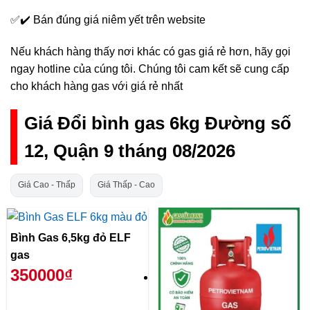
✅✔️ Bán đúng giá niêm yết trên website
Nếu khách hàng thấy nơi khác có gas giá rẻ hơn, hãy gọi
ngay hotline của cúng tôi. Chúng tôi cam kết sẽ cung cấp
cho khách hàng gas với giá rẻ nhất
Giá Đổi bình gas 6kg Đường số
12, Quận 9 tháng 08/2026
Giá Cao - Thấp
Giá Thấp - Cao
Bình Gas 6,5kg đỏ ELF
gas
350000₫