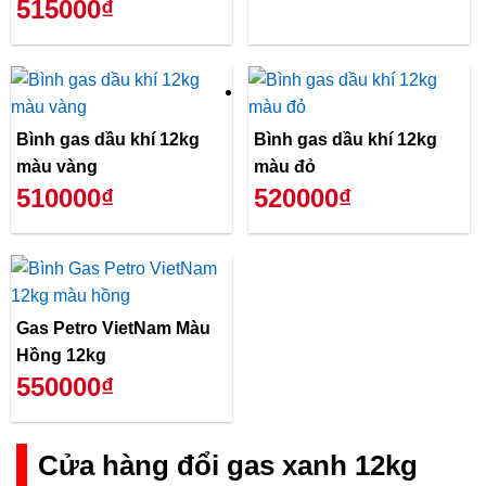
515000₫
Bình gas dầu khí 12kg
Bình gas dầu khí 12kg
màu vàng
màu đỏ
510000₫
520000₫
Gas Petro VietNam Màu
Hồng 12kg
550000₫
Cửa hàng đổi gas xanh 12kg