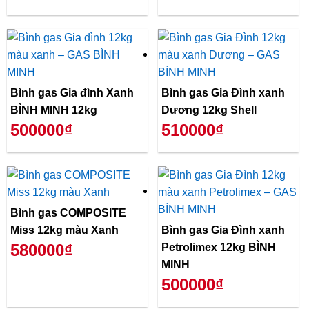
Bình gas Gia đình Xanh
Bình gas Gia Đình xanh
BÌNH MINH 12kg
Dương 12kg Shell
500000₫
510000₫
Bình gas COMPOSITE
Miss 12kg màu Xanh
Bình gas Gia Đình xanh
580000₫
Petrolimex 12kg BÌNH
MINH
500000₫