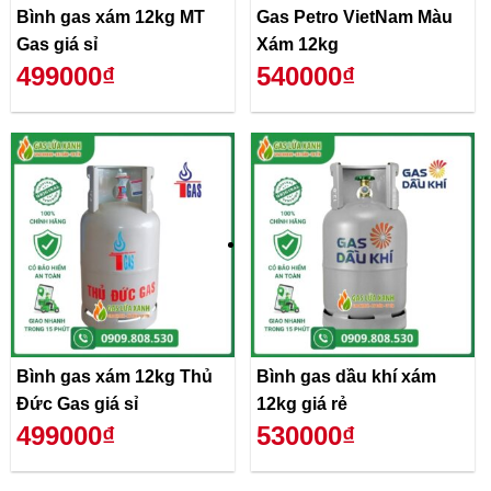
Bình gas xám 12kg MT
Gas Petro VietNam Màu
Gas giá sỉ
Xám 12kg
499000₫
540000₫
Bình gas xám 12kg Thủ
Bình gas dầu khí xám
Đức Gas giá sỉ
12kg giá rẻ
499000₫
530000₫