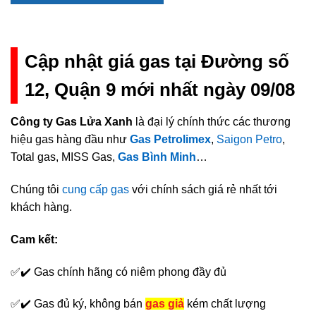
Cập nhật giá gas tại Đường số
12, Quận 9 mới nhất ngày 09/08
Công ty Gas Lửa Xanh
là đại lý chính thức các thương
hiệu gas hàng đầu như
Gas Petrolimex
,
Saigon Petro
,
Total gas, MISS Gas,
Gas Bình Minh
…
Chúng tôi
cung cấp gas
với chính sách giá rẻ nhất tới
khách hàng.
Cam kết:
✅✔️ Gas chính hãng có niêm phong đầy đủ
✅✔️ Gas đủ ký, không bán
gas giả
kém chất lượng