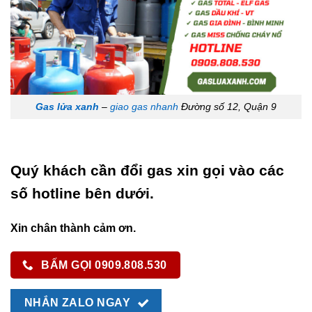
Gas lửa xanh
–
giao gas nhanh
Đường số 12, Quận 9
Quý khách cần đổi gas xin gọi vào các
số hotline bên dưới.
Xin chân thành cảm ơn.
BẤM GỌI 0909.808.530
NHẮN ZALO NGAY