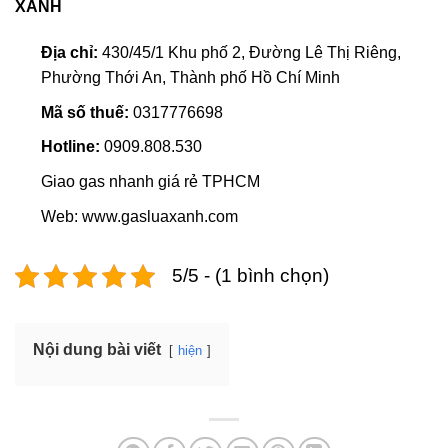
XANH
Địa chỉ:
430/45/1 Khu phố 2, Đường Lê Thị Riêng,
Phường Thới An, Thành phố Hồ Chí Minh
Mã số thuế:
0317776698
Hotline:
0909.808.530
Giao gas nhanh giá rẻ TPHCM
Web: www.gasluaxanh.com
5/5 - (1 bình chọn)
Nội dung bài viết
hiện