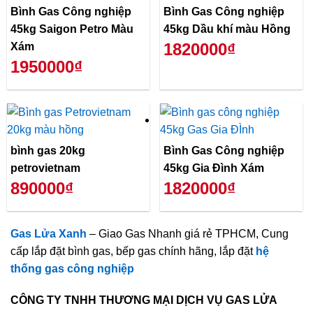
Bình Gas Công nghiệp
Bình Gas Công nghiệp
45kg Saigon Petro Màu
45kg Dầu khí màu Hồng
1820000₫
Xám
1950000₫
bình gas 20kg
Bình Gas Công nghiệp
petrovietnam
45kg Gia Đình Xám
890000₫
1820000₫
Gas Lửa Xanh
– Giao Gas Nhanh giá rẻ TPHCM, Cung
cấp lắp đặt bình gas, bếp gas chính hãng, lắp đặt
hệ
thống gas công nghiệp
CÔNG TY TNHH THƯƠNG MẠI DỊCH VỤ GAS LỬA