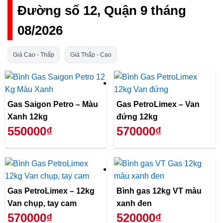
Đường số 12, Quận 9 tháng
08/2026
Giá Cao - Thấp
Giá Thấp - Cao
Gas Saigon Petro – Màu
Gas PetroLimex – Van
Xanh 12kg
đứng 12kg
550000₫
570000₫
Gas PetroLimex – 12kg
Bình gas 12kg VT màu
Van chụp, tay cam
xanh đen
570000₫
520000₫