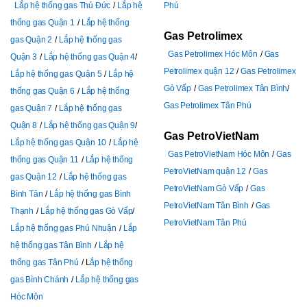
Lắp hệ thống gas Thủ Đức
Lắp hệ
Phú
thống gas Quận 1
Lắp hệ thống
Gas Petrolimex
gas Quận 2
Lắp hệ thống gas
Gas Petrolimex Hóc Môn
Gas
Quận 3
Lắp hệ thống gas Quận 4
Petrolimex quận 12
Gas Petrolimex
Lắp hệ thống gas Quận 5
Lắp hệ
Gò Vấp
Gas Petrolimex Tân Bình
thống gas Quận 6
Lắp hệ thống
Gas Petrolimex Tân Phú
gas Quận 7
Lắp hệ thống gas
Quận 8
Lắp hệ thống gas Quận 9
Gas PetroVietNam
Lắp hệ thống gas Quận 10
Lắp hệ
Gas PetroVietNam Hóc Môn
Gas
thống gas Quận 11
Lắp hệ thống
PetroVietNam quận 12
Gas
gas Quận 12
Lắp hệ thống gas
PetroVietNam Gò Vấp
Gas
Bình Tân
Lắp hệ thống gas Bình
PetroVietNam Tân Bình
Gas
Thạnh
Lắp hệ thống gas Gò Vấp
PetroVietNam Tân Phú
Lắp hệ thống gas Phú Nhuận
Lắp
hệ thống gas Tân Bình
Lắp hệ
thống gas Tân Phú
L
ắp hệ thống
gas Bình Chánh
Lắp hệ thống gas
Hóc Môn